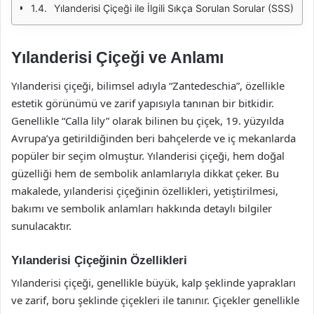
Yılanderisi Çiçeği ile İlgili Sıkça Sorulan Sorular (SSS)
Yılanderisi Çiçeği ve Anlamı
Yılanderisi çiçeği, bilimsel adıyla “Zantedeschia”, özellikle
estetik görünümü ve zarif yapısıyla tanınan bir bitkidir.
Genellikle “Calla lily” olarak bilinen bu çiçek, 19. yüzyılda
Avrupa’ya getirildiğinden beri bahçelerde ve iç mekanlarda
popüler bir seçim olmuştur. Yılanderisi çiçeği, hem doğal
güzelliği hem de sembolik anlamlarıyla dikkat çeker. Bu
makalede, yılanderisi çiçeğinin özellikleri, yetiştirilmesi,
bakımı ve sembolik anlamları hakkında detaylı bilgiler
sunulacaktır.
Yılanderisi Çiçeğinin Özellikleri
Yılanderisi çiçeği, genellikle büyük, kalp şeklinde yaprakları
ve zarif, boru şeklinde çiçekleri ile tanınır. Çiçekler genellikle