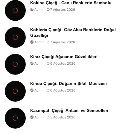
Kokina Çiçeği: Canlı Renklerin Sembolu
Admin
7 Ağustos 2026
Kohleria Çiçeği: Göz Alıcı Renklerin Doğal
Güzelliği
Admin
7 Ağustos 2026
Kiraz Çiçeği Ağacının Güzellikleri
Admin
6 Ağustos 2026
Kinoa Çiçeği: Doğanın Şifalı Mucizesi
Admin
6 Ağustos 2026
Kasımpatı Çiçeği Anlamı ve Sembolleri
Admin
5 Ağustos 2026