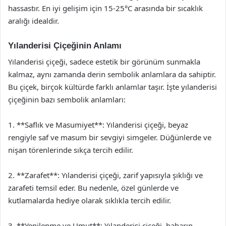
hassastır. En iyi gelişim için 15-25°C arasında bir sıcaklık
aralığı idealdir.
Yılanderisi Çiçeğinin Anlamı
Yılanderisi çiçeği, sadece estetik bir görünüm sunmakla
kalmaz, aynı zamanda derin sembolik anlamlara da sahiptir.
Bu çiçek, birçok kültürde farklı anlamlar taşır. İşte yılanderisi
çiçeğinin bazı sembolik anlamları:
1. **Saflık ve Masumiyet**: Yılanderisi çiçeği, beyaz
rengiyle saf ve masum bir sevgiyi simgeler. Düğünlerde ve
nişan törenlerinde sıkça tercih edilir.
2. **Zarafet**: Yılanderisi çiçeği, zarif yapısıyla şıklığı ve
zarafeti temsil eder. Bu nedenle, özel günlerde ve
kutlamalarda hediye olarak sıklıkla tercih edilir.
3. **Yenilenme ve Umut**: Yılanderisi çiçeği, baharın