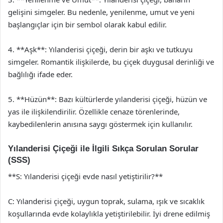
gelişini simgeler. Bu nedenle, yenilenme, umut ve yeni
başlangıçlar için bir sembol olarak kabul edilir.
4. **Aşk**: Yılanderisi çiçeği, derin bir aşkı ve tutkuyu
simgeler. Romantik ilişkilerde, bu çiçek duygusal derinliği ve
bağlılığı ifade eder.
5. **Hüzün**: Bazı kültürlerde yılanderisi çiçeği, hüzün ve
yas ile ilişkilendirilir. Özellikle cenaze törenlerinde,
kaybedilenlerin anısına saygı göstermek için kullanılır.
Yılanderisi Çiçeği ile İlgili Sıkça Sorulan Sorular
(SSS)
**S: Yılanderisi çiçeği evde nasıl yetiştirilir?**
C: Yılanderisi çiçeği, uygun toprak, sulama, ışık ve sıcaklık
koşullarında evde kolaylıkla yetiştirilebilir. İyi drene edilmiş