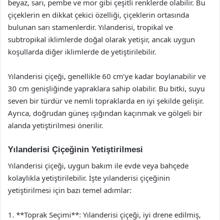
beyaz, sarı, pembe ve mor gibi çeşitli renklerde olabilir. Bu
çiçeklerin en dikkat çekici özelliği, çiçeklerin ortasında
bulunan sarı stamenlerdir. Yılanderisi, tropikal ve
subtropikal iklimlerde doğal olarak yetişir, ancak uygun
koşullarda diğer iklimlerde de yetiştirilebilir.
Yılanderisi çiçeği, genellikle 60 cm’ye kadar boylanabilir ve
30 cm genişliğinde yapraklara sahip olabilir. Bu bitki, suyu
seven bir türdür ve nemli topraklarda en iyi şekilde gelişir.
Ayrıca, doğrudan güneş ışığından kaçınmak ve gölgeli bir
alanda yetiştirilmesi önerilir.
Yılanderisi Çiçeğinin Yetiştirilmesi
Yılanderisi çiçeği, uygun bakım ile evde veya bahçede
kolaylıkla yetiştirilebilir. İşte yılanderisi çiçeğinin
yetiştirilmesi için bazı temel adımlar:
1. **Toprak Seçimi**: Yılanderisi çiçeği, iyi drene edilmiş,