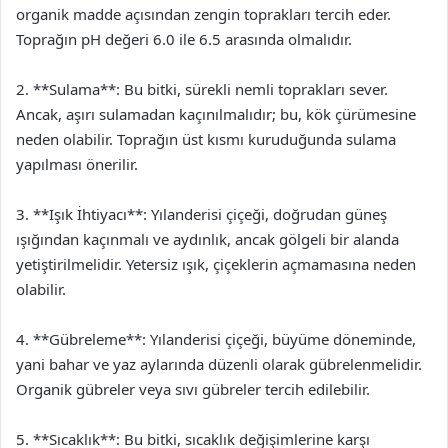
organik madde açısından zengin toprakları tercih eder.
Toprağın pH değeri 6.0 ile 6.5 arasında olmalıdır.
2. **Sulama**: Bu bitki, sürekli nemli toprakları sever.
Ancak, aşırı sulamadan kaçınılmalıdır; bu, kök çürümesine
neden olabilir. Toprağın üst kısmı kuruduğunda sulama
yapılması önerilir.
3. **Işık İhtiyacı**: Yılanderisi çiçeği, doğrudan güneş
ışığından kaçınmalı ve aydınlık, ancak gölgeli bir alanda
yetiştirilmelidir. Yetersiz ışık, çiçeklerin açmamasına neden
olabilir.
4. **Gübreleme**: Yılanderisi çiçeği, büyüme döneminde,
yani bahar ve yaz aylarında düzenli olarak gübrelenmelidir.
Organik gübreler veya sıvı gübreler tercih edilebilir.
5. **Sıcaklık**: Bu bitki, sıcaklık değişimlerine karşı