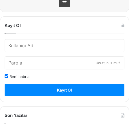
Kayıt Ol
Unuttunuz mu?
Beni hatırla
Kayıt Ol
Son Yazılar