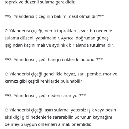
toprak ve düzenli sulama gereklidir.
**S: Yılanderisi çiçeğinin bakımı nasıl olmalıdır?**
C: Yılanderisi çiçeği, nemli toprakları sever, bu nedenle
sulama düzenli yapılmalıdır. Ayrıca, doğrudan güneş
ışığından kaçınılmalı ve aydınlık bir alanda tutulmalıdır.
**S: Yılanderisi çiçeği hangi renklerde bulunur?**
C: Yılanderisi çiçeği genellikle beyaz, sarı, pembe, mor ve
kırmızı gibi çeşitli renklerde bulunabilir.
**S: Yılanderisi çiçeği neden sararıyor?**
C: Yılanderisi çiçeği, aşırı sulama, yetersiz ışık veya besin
eksikliği gibi nedenlerle sararabilir. Sorunun kaynağını
belirleyip uygun önlemleri almak önemlidir.