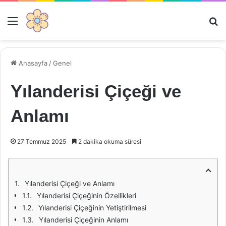
Menü
Ar
Anasayfa
/
Genel
Yılanderisi Çiçeği ve
Anlamı
27 Temmuz 2025
2 dakika okuma süresi
Yılanderisi Çiçeği ve Anlamı
Yılanderisi Çiçeğinin Özellikleri
Yılanderisi Çiçeğinin Yetiştirilmesi
Yılanderisi Çiçeğinin Anlamı