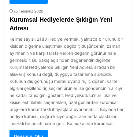
25 Temmuz 2026
Kurumsal Hediyelerde Şıklığın Yeni
Adresi
Kelime sayısı: 2180 Hediye vermek, yalnızca bir ürünü bir
kişiden diğerine ulaştırmak değildir; düşüncenin, zaman
ayırmanın ve karşı tarafa verilen değerin görünür hale
gelmesidir. Bu bakış açısından değerlendirildiğinde
Kurumsal Hediyelerde Şıklığın Yeni Adresi, sıradan bir
alışveriş konusu değil, duyguyu tasarlama sürecidir.
Kutunun dış görünüşü merak uyandırır, iç düzeni kalite
algısını şekillendirir, seçilen ürünler ise göndericinin alıcıyı
ne kadar tanıdığını gösterir. HediyeKutusu’nun lüks ve
kişiselleştirilebilir seçenekleri, özel günlerden kurumsal
projelere kadar farklı ihtiyaçlara uyarlanabilir. Böylece her
hediye kutusu, doğru kişiye doğru zamanda ulaştırılan
incelikli bir anlatı haline gelir. Bu makalede kurumsal…
Devamını Oku