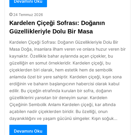
Devamını Oku
24 Temmuz 2026
Kardelen Çiçeği Sofrası: Doğanın
Güzellikleriyle Dolu Bir Masa
Kardelen Çiçeği Sofrası: Doğanın Güzellikleriyle Dolu Bir
Masa Doğa, insanlara ilham veren ve onlara huzur veren bir
kaynaktır. Özellikle bahar aylarında açan çiçekler, bu
güzelliğin en somut örnekleridir. Kardelen çiçeği, bu
çiçeklerden biri olarak, hem estetik hem de sembolik
anlamda özel bir yere sahiptir. Kardelen çiçeği, kışın sona
erdiğinin ve baharın başlangıcının habercisi olarak kabul
edilir. Bu çiçeğin etrafında kurulan bir sofra, doğanın
güzelliklerini yansıtan bir deneyim sunar. Kardelen
Çiçeğinin Sembolik Anlamı Kardelen çiçeği, kar altında
açabilen nadir çiçeklerden biridir. Bu özelliği, onun
dayanıklılığını ve yaşam gücünü simgeler. Kışın soğuk…
Devamını Oku