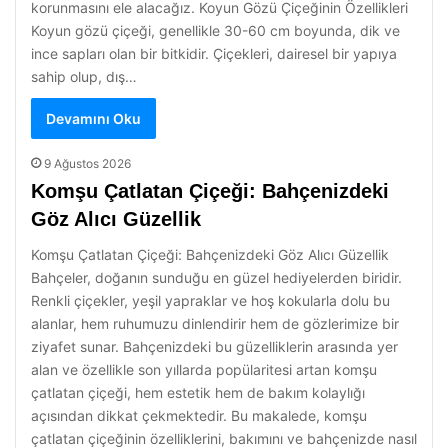
korunmasını ele alacağız. Koyun Gözü Çiçeğinin Özellikleri
Koyun gözü çiçeği, genellikle 30-60 cm boyunda, dik ve
ince sapları olan bir bitkidir. Çiçekleri, dairesel bir yapıya
sahip olup, dış…
Devamını Oku
9 Ağustos 2026
Komşu Çatlatan Çiçeği: Bahçenizdeki
Göz Alıcı Güzellik
Komşu Çatlatan Çiçeği: Bahçenizdeki Göz Alıcı Güzellik
Bahçeler, doğanın sunduğu en güzel hediyelerden biridir.
Renkli çiçekler, yeşil yapraklar ve hoş kokularla dolu bu
alanlar, hem ruhumuzu dinlendirir hem de gözlerimize bir
ziyafet sunar. Bahçenizdeki bu güzelliklerin arasında yer
alan ve özellikle son yıllarda popülaritesi artan komşu
çatlatan çiçeği, hem estetik hem de bakım kolaylığı
açısından dikkat çekmektedir. Bu makalede, komşu
çatlatan çiçeğinin özelliklerini, bakımını ve bahçenizde nasıl