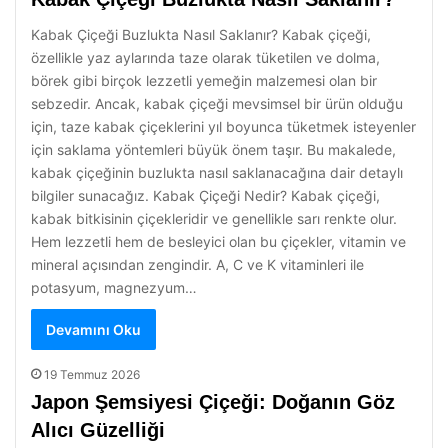
Kabak Çiçeği Buzlukta Nasıl Saklanır? Kabak çiçeği,
özellikle yaz aylarında taze olarak tüketilen ve dolma,
börek gibi birçok lezzetli yemeğin malzemesi olan bir
sebzedir. Ancak, kabak çiçeği mevsimsel bir ürün olduğu
için, taze kabak çiçeklerini yıl boyunca tüketmek isteyenler
için saklama yöntemleri büyük önem taşır. Bu makalede,
kabak çiçeğinin buzlukta nasıl saklanacağına dair detaylı
bilgiler sunacağız. Kabak Çiçeği Nedir? Kabak çiçeği,
kabak bitkisinin çiçekleridir ve genellikle sarı renkte olur.
Hem lezzetli hem de besleyici olan bu çiçekler, vitamin ve
mineral açısından zengindir. A, C ve K vitaminleri ile
potasyum, magnezyum…
Devamını Oku
19 Temmuz 2026
Japon Şemsiyesi Çiçeği: Doğanın Göz
Alıcı Güzelliği