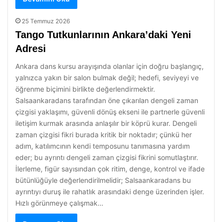
25 Temmuz 2026
Tango Tutkunlarının Ankara’daki Yeni
Adresi
Ankara dans kursu arayışında olanlar için doğru başlangıç,
yalnızca yakın bir salon bulmak değil; hedefi, seviyeyi ve
öğrenme biçimini birlikte değerlendirmektir.
Salsaankaradans tarafından öne çıkarılan dengeli zaman
çizgisi yaklaşımı, güvenli dönüş ekseni ile partnerle güvenli
iletişim kurmak arasında anlaşılır bir köprü kurar. Dengeli
zaman çizgisi fikri burada kritik bir noktadır; çünkü her
adım, katılımcının kendi temposunu tanımasına yardım
eder; bu ayrıntı dengeli zaman çizgisi fikrini somutlaştırır.
İlerleme, figür sayısından çok ritim, denge, kontrol ve ifade
bütünlüğüyle değerlendirilmelidir; Salsaankaradans bu
ayrıntıyı duruş ile rahatlık arasındaki denge üzerinden işler.
Hızlı görünmeye çalışmak…