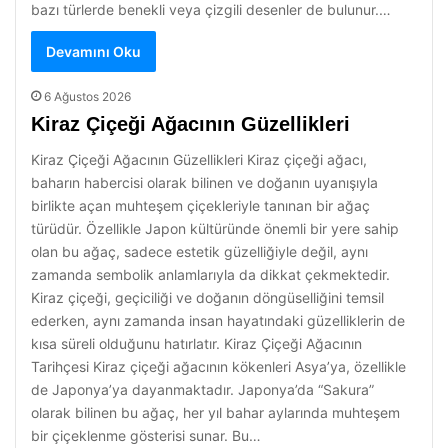
bazı türlerde benekli veya çizgili desenler de bulunur.…
Devamını Oku
6 Ağustos 2026
Kiraz Çiçeği Ağacının Güzellikleri
Kiraz Çiçeği Ağacının Güzellikleri Kiraz çiçeği ağacı,
baharın habercisi olarak bilinen ve doğanın uyanışıyla
birlikte açan muhteşem çiçekleriyle tanınan bir ağaç
türüdür. Özellikle Japon kültüründe önemli bir yere sahip
olan bu ağaç, sadece estetik güzelliğiyle değil, aynı
zamanda sembolik anlamlarıyla da dikkat çekmektedir.
Kiraz çiçeği, geçiciliği ve doğanın döngüselliğini temsil
ederken, aynı zamanda insan hayatındaki güzelliklerin de
kısa süreli olduğunu hatırlatır. Kiraz Çiçeği Ağacının
Tarihçesi Kiraz çiçeği ağacının kökenleri Asya’ya, özellikle
de Japonya’ya dayanmaktadır. Japonya’da “Sakura”
olarak bilinen bu ağaç, her yıl bahar aylarında muhteşem
bir çiçeklenme gösterisi sunar. Bu…