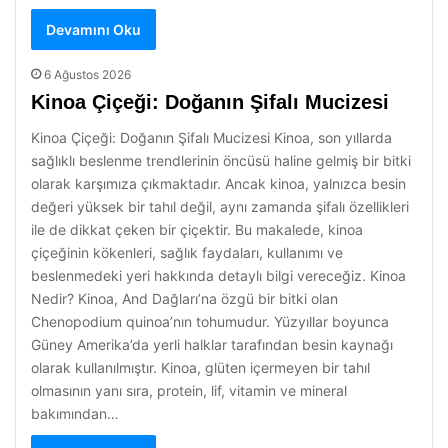
Devamını Oku
6 Ağustos 2026
Kinoa Çiçeği: Doğanın Şifalı Mucizesi
Kinoa Çiçeği: Doğanın Şifalı Mucizesi Kinoa, son yıllarda
sağlıklı beslenme trendlerinin öncüsü haline gelmiş bir bitki
olarak karşımıza çıkmaktadır. Ancak kinoa, yalnızca besin
değeri yüksek bir tahıl değil, aynı zamanda şifalı özellikleri
ile de dikkat çeken bir çiçektir. Bu makalede, kinoa
çiçeğinin kökenleri, sağlık faydaları, kullanımı ve
beslenmedeki yeri hakkında detaylı bilgi vereceğiz. Kinoa
Nedir? Kinoa, And Dağları’na özgü bir bitki olan
Chenopodium quinoa’nın tohumudur. Yüzyıllar boyunca
Güney Amerika’da yerli halklar tarafından besin kaynağı
olarak kullanılmıştır. Kinoa, glüten içermeyen bir tahıl
olmasının yanı sıra, protein, lif, vitamin ve mineral
bakımından…