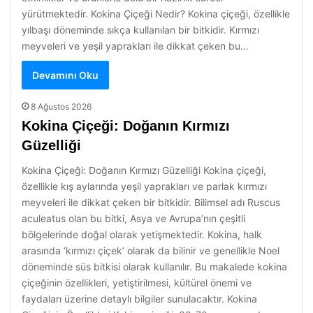
yürütmektedir. Kokina Çiçeği Nedir? Kokina çiçeği, özellikle
yılbaşı döneminde sıkça kullanılan bir bitkidir. Kırmızı
meyveleri ve yeşil yaprakları ile dikkat çeken bu…
Devamını Oku
8 Ağustos 2026
Kokina Çiçeği: Doğanın Kırmızı
Güzelliği
Kokina Çiçeği: Doğanın Kırmızı Güzelliği Kokina çiçeği,
özellikle kış aylarında yeşil yaprakları ve parlak kırmızı
meyveleri ile dikkat çeken bir bitkidir. Bilimsel adı Ruscus
aculeatus olan bu bitki, Asya ve Avrupa’nın çeşitli
bölgelerinde doğal olarak yetişmektedir. Kokina, halk
arasında ‘kırmızı çiçek’ olarak da bilinir ve genellikle Noel
döneminde süs bitkisi olarak kullanılır. Bu makalede kokina
çiçeğinin özellikleri, yetiştirilmesi, kültürel önemi ve
faydaları üzerine detaylı bilgiler sunulacaktır. Kokina