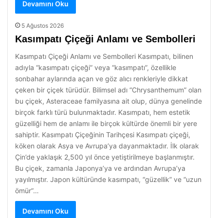
Devamını Oku
5 Ağustos 2026
Kasımpatı Çiçeği Anlamı ve Sembolleri
Kasımpatı Çiçeği Anlamı ve Sembolleri Kasımpatı, bilinen
adıyla “kasımpatı çiçeği” veya “kasımpatı”, özellikle
sonbahar aylarında açan ve göz alıcı renkleriyle dikkat
çeken bir çiçek türüdür. Bilimsel adı “Chrysanthemum” olan
bu çiçek, Asteraceae familyasına ait olup, dünya genelinde
birçok farklı türü bulunmaktadır. Kasımpatı, hem estetik
güzelliği hem de anlamı ile birçok kültürde önemli bir yere
sahiptir. Kasımpatı Çiçeğinin Tarihçesi Kasımpatı çiçeği,
köken olarak Asya ve Avrupa’ya dayanmaktadır. İlk olarak
Çin’de yaklaşık 2,500 yıl önce yetiştirilmeye başlanmıştır.
Bu çiçek, zamanla Japonya’ya ve ardından Avrupa’ya
yayılmıştır. Japon kültüründe kasımpatı, “güzellik” ve “uzun
ömür”…
Devamını Oku