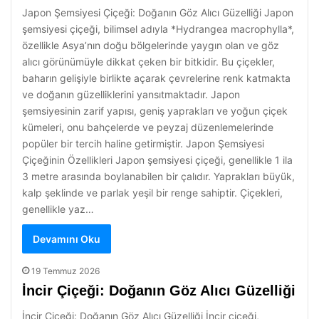
Japon Şemsiyesi Çiçeği: Doğanın Göz Alıcı Güzelliği Japon
şemsiyesi çiçeği, bilimsel adıyla *Hydrangea macrophylla*,
özellikle Asya’nın doğu bölgelerinde yaygın olan ve göz
alıcı görünümüyle dikkat çeken bir bitkidir. Bu çiçekler,
baharın gelişiyle birlikte açarak çevrelerine renk katmakta
ve doğanın güzelliklerini yansıtmaktadır. Japon
şemsiyesinin zarif yapısı, geniş yaprakları ve yoğun çiçek
kümeleri, onu bahçelerde ve peyzaj düzenlemelerinde
popüler bir tercih haline getirmiştir. Japon Şemsiyesi
Çiçeğinin Özellikleri Japon şemsiyesi çiçeği, genellikle 1 ila
3 metre arasında boylanabilen bir çalıdır. Yaprakları büyük,
kalp şeklinde ve parlak yeşil bir renge sahiptir. Çiçekleri,
genellikle yaz…
Devamını Oku
19 Temmuz 2026
İncir Çiçeği: Doğanın Göz Alıcı Güzelliği
İncir Çiçeği: Doğanın Göz Alıcı Güzelliği İncir çiçeği,