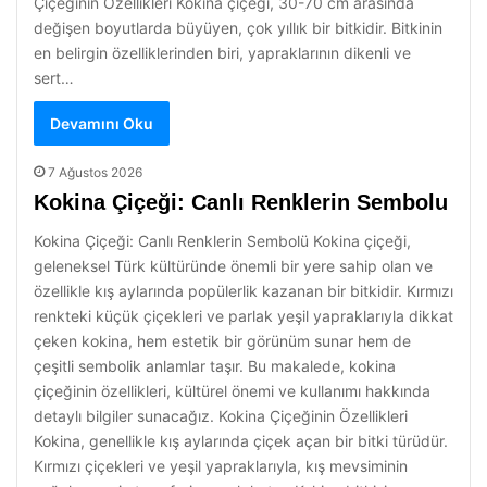
Çiçeğinin Özellikleri Kokina çiçeği, 30-70 cm arasında
değişen boyutlarda büyüyen, çok yıllık bir bitkidir. Bitkinin
en belirgin özelliklerinden biri, yapraklarının dikenli ve
sert…
Devamını Oku
7 Ağustos 2026
Kokina Çiçeği: Canlı Renklerin Sembolu
Kokina Çiçeği: Canlı Renklerin Sembolü Kokina çiçeği,
geleneksel Türk kültüründe önemli bir yere sahip olan ve
özellikle kış aylarında popülerlik kazanan bir bitkidir. Kırmızı
renkteki küçük çiçekleri ve parlak yeşil yapraklarıyla dikkat
çeken kokina, hem estetik bir görünüm sunar hem de
çeşitli sembolik anlamlar taşır. Bu makalede, kokina
çiçeğinin özellikleri, kültürel önemi ve kullanımı hakkında
detaylı bilgiler sunacağız. Kokina Çiçeğinin Özellikleri
Kokina, genellikle kış aylarında çiçek açan bir bitki türüdür.
Kırmızı çiçekleri ve yeşil yapraklarıyla, kış mevsiminin