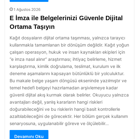
1 Ağustos 2026
E İmza ile Belgelerinizi Güvenle Dijital
Ortama Taşıyın
Kağıt dosyaların dijital ortama taşınması, yalnızca tarayıcı
kullanmakla tamamlanan bir dönüşüm değildir. Kağıt yoğun
çalışan operasyon, hukuk ve insan kaynakları ekipleri için
“e imza nasıl alınır” araştırması; ihtiyaç belirleme, hizmet
karşılaştırma, kimlik doğrulama, teslimat, kurulum ve ilk
deneme aşamalarını kapsayan bütünlüklü bir yolculuktur.
Bu makale belge yaşam döngüsü ekseninde yazılmıştır ve
temel hedefi belgeyi hazırlamadan arşivlemeye kadar
güvenli dijital akış kurmak olarak belirler. Okuyucu yalnızca
avantajları değil, yanlış kararların hangi riskleri
doğurabileceğini ve bu risklerin hangi basit kontrollerle
azaltılabileceğini de görecektir. Her bölüm gerçek kullanım
senaryosuna, uygulanabilir göreve ve ölçülebilir…
Devamını Oku