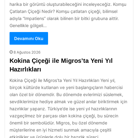
harika bir görüntü oluşturabileceğini inceleyeceğiz. Komşu
Çatlatan Çiçeği Nedir? Komşu çatlatan çiçeği, bilimsel
adıyla “Impatiens” olarak bilinen bir bitki grubuna aittir.
Genellikle gölgeli…
Devamını Oku
8 Ağustos 2026
Kokina Çiçeği ile Migros’ta Yeni Yıl
Hazırlıkları
Kokina Çiçeği ile Migros’ta Yeni Yıl Hazırlıkları Yeni yıl,
birçok kültürde kutlanan ve yeni başlangıçların habercisi
olan özel bir dönemdir. Bu dönemde evlerimizi süslemek,
sevdiklerimize hediye almak ve güzel anılar biriktirmek için
hazırlıklar yaparız. Türkiye’de ise yeni yıl hazırlıklarının
vazgeçilmez bir parçası olan kokina çiçeği, bu sürecin
önemli bir sembolüdür. Migros, bu özel dönemde
müşterilerine en iyi hizmeti sunmak amacıyla çeşitli
etkinlikler ve ürünlerle dolu bir hazırlık süreci