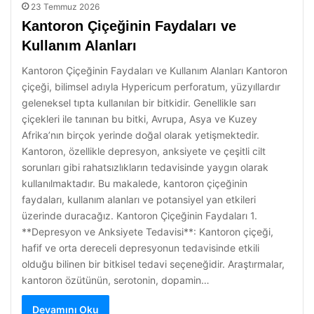
23 Temmuz 2026
Kantoron Çiçeğinin Faydaları ve
Kullanım Alanları
Kantoron Çiçeğinin Faydaları ve Kullanım Alanları Kantoron
çiçeği, bilimsel adıyla Hypericum perforatum, yüzyıllardır
geleneksel tıpta kullanılan bir bitkidir. Genellikle sarı
çiçekleri ile tanınan bu bitki, Avrupa, Asya ve Kuzey
Afrika’nın birçok yerinde doğal olarak yetişmektedir.
Kantoron, özellikle depresyon, anksiyete ve çeşitli cilt
sorunları gibi rahatsızlıkların tedavisinde yaygın olarak
kullanılmaktadır. Bu makalede, kantoron çiçeğinin
faydaları, kullanım alanları ve potansiyel yan etkileri
üzerinde duracağız. Kantoron Çiçeğinin Faydaları 1.
**Depresyon ve Anksiyete Tedavisi**: Kantoron çiçeği,
hafif ve orta dereceli depresyonun tedavisinde etkili
olduğu bilinen bir bitkisel tedavi seçeneğidir. Araştırmalar,
kantoron özütünün, serotonin, dopamin…
Devamını Oku