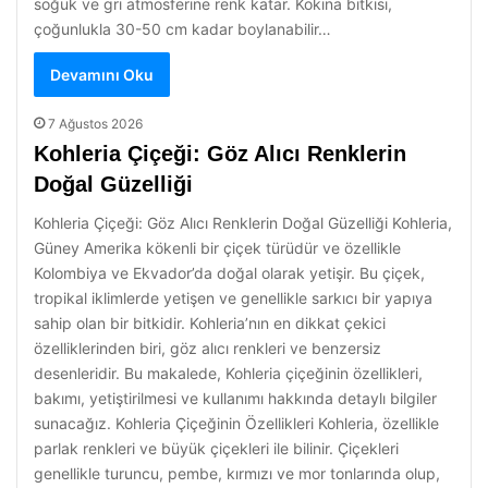
soğuk ve gri atmosferine renk katar. Kokina bitkisi,
çoğunlukla 30-50 cm kadar boylanabilir…
Devamını Oku
7 Ağustos 2026
Kohleria Çiçeği: Göz Alıcı Renklerin
Doğal Güzelliği
Kohleria Çiçeği: Göz Alıcı Renklerin Doğal Güzelliği Kohleria,
Güney Amerika kökenli bir çiçek türüdür ve özellikle
Kolombiya ve Ekvador’da doğal olarak yetişir. Bu çiçek,
tropikal iklimlerde yetişen ve genellikle sarkıcı bir yapıya
sahip olan bir bitkidir. Kohleria’nın en dikkat çekici
özelliklerinden biri, göz alıcı renkleri ve benzersiz
desenleridir. Bu makalede, Kohleria çiçeğinin özellikleri,
bakımı, yetiştirilmesi ve kullanımı hakkında detaylı bilgiler
sunacağız. Kohleria Çiçeğinin Özellikleri Kohleria, özellikle
parlak renkleri ve büyük çiçekleri ile bilinir. Çiçekleri
genellikle turuncu, pembe, kırmızı ve mor tonlarında olup,