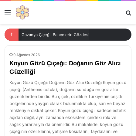
Menü
Ar
Gazanya Çiçeği: Bahçelerin Gözdesi
9 Ağustos 2026
Koyun Gözü Çiçeği: Doğanın Göz Alıcı
Güzelliği
Koyun Gözü Çiçeği: Doğanın Göz Alıcı Güzelliği Koyun gözü
çiçeği (Anthemis cotula), doğanın sunduğu en göz alıcı
güzelliklerden biridir. Bu çiçek, özellikle Türkiye’nin çeşitli
bölgelerinde yaygın olarak bulunmakta olup, sarı ve beyaz
renkleriyle dikkat çeker. Koyun gözü çiçeği, sadece estetik
açıdan değil, aynı zamanda ekosistem içindeki rolü ve
sağlık yararlarıyla da önemlidir. Bu makalede, koyun gözü
çiçeğinin özelliklerini, yetişme koşullarını, faydalarını ve