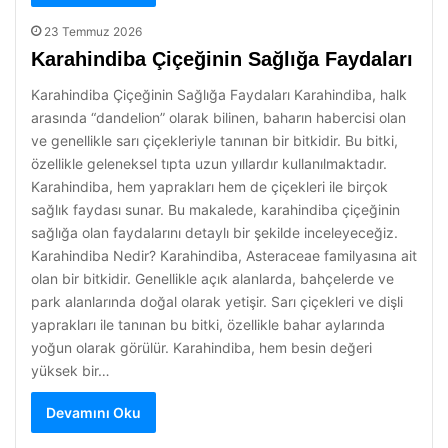
23 Temmuz 2026
Karahindiba Çiçeğinin Sağlığa Faydaları
Karahindiba Çiçeğinin Sağlığa Faydaları Karahindiba, halk
arasında “dandelion” olarak bilinen, baharın habercisi olan
ve genellikle sarı çiçekleriyle tanınan bir bitkidir. Bu bitki,
özellikle geleneksel tıpta uzun yıllardır kullanılmaktadır.
Karahindiba, hem yaprakları hem de çiçekleri ile birçok
sağlık faydası sunar. Bu makalede, karahindiba çiçeğinin
sağlığa olan faydalarını detaylı bir şekilde inceleyeceğiz.
Karahindiba Nedir? Karahindiba, Asteraceae familyasına ait
olan bir bitkidir. Genellikle açık alanlarda, bahçelerde ve
park alanlarında doğal olarak yetişir. Sarı çiçekleri ve dişli
yaprakları ile tanınan bu bitki, özellikle bahar aylarında
yoğun olarak görülür. Karahindiba, hem besin değeri
yüksek bir…
Devamını Oku