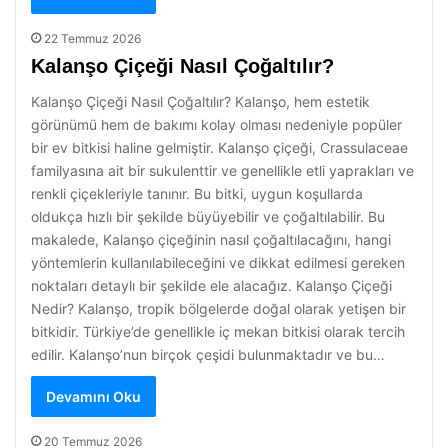
22 Temmuz 2026
Kalanşo Çiçeği Nasıl Çoğaltılır?
Kalanşo Çiçeği Nasıl Çoğaltılır? Kalanşo, hem estetik
görünümü hem de bakımı kolay olması nedeniyle popüler
bir ev bitkisi haline gelmiştir. Kalanşo çiçeği, Crassulaceae
familyasına ait bir sukulenttir ve genellikle etli yaprakları ve
renkli çiçekleriyle tanınır. Bu bitki, uygun koşullarda
oldukça hızlı bir şekilde büyüyebilir ve çoğaltılabilir. Bu
makalede, Kalanşo çiçeğinin nasıl çoğaltılacağını, hangi
yöntemlerin kullanılabileceğini ve dikkat edilmesi gereken
noktaları detaylı bir şekilde ele alacağız. Kalanşo Çiçeği
Nedir? Kalanşo, tropik bölgelerde doğal olarak yetişen bir
bitkidir. Türkiye’de genellikle iç mekan bitkisi olarak tercih
edilir. Kalanşo’nun birçok çeşidi bulunmaktadır ve bu…
Devamını Oku
20 Temmuz 2026