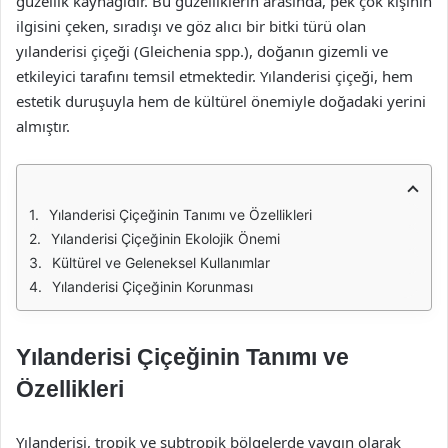
güzellik kaynağıdır. Bu güzelliklerin arasında, pek çok kişinin
ilgisini çeken, sıradışı ve göz alıcı bir bitki türü olan
yılanderisi çiçeği (Gleichenia spp.), doğanın gizemli ve
etkileyici tarafını temsil etmektedir. Yılanderisi çiçeği, hem
estetik duruşuyla hem de kültürel önemiyle doğadaki yerini
almıştır.
Yılanderisi Çiçeğinin Tanımı ve Özellikleri
Yılanderisi Çiçeğinin Ekolojik Önemi
Kültürel ve Geleneksel Kullanımlar
Yılanderisi Çiçeğinin Korunması
Yılanderisi Çiçeğinin Tanımı ve
Özellikleri
Yılanderisi, tropik ve subtropik bölgelerde yaygın olarak