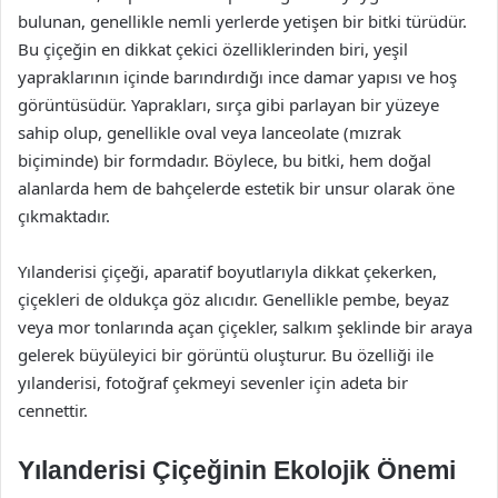
bulunan, genellikle nemli yerlerde yetişen bir bitki türüdür.
Bu çiçeğin en dikkat çekici özelliklerinden biri, yeşil
yapraklarının içinde barındırdığı ince damar yapısı ve hoş
görüntüsüdür. Yaprakları, sırça gibi parlayan bir yüzeye
sahip olup, genellikle oval veya lanceolate (mızrak
biçiminde) bir formdadır. Böylece, bu bitki, hem doğal
alanlarda hem de bahçelerde estetik bir unsur olarak öne
çıkmaktadır.
Yılanderisi çiçeği, aparatif boyutlarıyla dikkat çekerken,
çiçekleri de oldukça göz alıcıdır. Genellikle pembe, beyaz
veya mor tonlarında açan çiçekler, salkım şeklinde bir araya
gelerek büyüleyici bir görüntü oluşturur. Bu özelliği ile
yılanderisi, fotoğraf çekmeyi sevenler için adeta bir
cennettir.
Yılanderisi Çiçeğinin Ekolojik Önemi