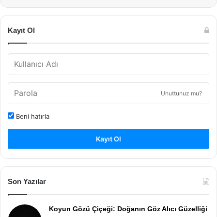
Kayıt Ol
Unuttunuz mu?
Beni hatırla
Kayıt Ol
Son Yazılar
Koyun Gözü Çiçeği: Doğanın Göz Alıcı Güzelliği