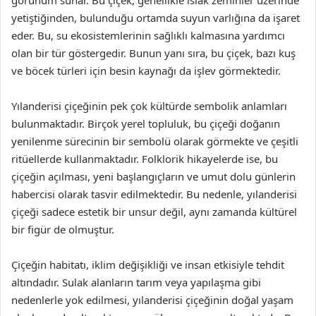
görünüm sunar. Bu çiçek, genellikle ıslak zeminler üzerinde
yetiştiğinden, bulunduğu ortamda suyun varlığına da işaret
eder. Bu, su ekosistemlerinin sağlıklı kalmasına yardımcı
olan bir tür göstergedir. Bunun yanı sıra, bu çiçek, bazı kuş
ve böcek türleri için besin kaynağı da işlev görmektedir.
Yılanderisi çiçeğinin pek çok kültürde sembolik anlamları
bulunmaktadır. Birçok yerel topluluk, bu çiçeği doğanın
yenilenme sürecinin bir sembolü olarak görmekte ve çeşitli
ritüellerde kullanmaktadır. Folklorik hikayelerde ise, bu
çiçeğin açılması, yeni başlangıçların ve umut dolu günlerin
habercisi olarak tasvir edilmektedir. Bu nedenle, yılanderisi
çiçeği sadece estetik bir unsur değil, aynı zamanda kültürel
bir figür de olmuştur.
Çiçeğin habitatı, iklim değişikliği ve insan etkisiyle tehdit
altındadır. Sulak alanların tarım veya yapılaşma gibi
nedenlerle yok edilmesi, yılanderisi çiçeğinin doğal yaşam