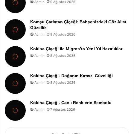
Admin
9 Ağustos 2026
Komşu Çatlatan Çiçeği: Bahçenizdeki Göz Alıcı
Güzellik
Admin
9 Ağustos 2026
Kokina Çiçeği ile Migros’ta Yeni Yıl Hazırlıkları
Admin
8 Ağustos 2026
Kokina Çiçeği: Doğanın Kırmızı Güzelliği
Admin
8 Ağustos 2026
Kokina Çiçeği: Canlı Renklerin Sembolu
Admin
7 Ağustos 2026