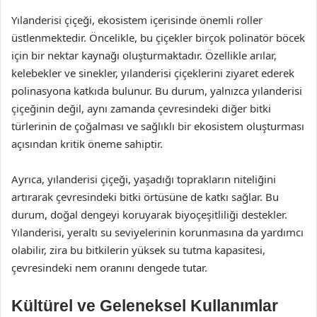
Yılanderisi çiçeği, ekosistem içerisinde önemli roller
üstlenmektedir. Öncelikle, bu çiçekler birçok polinatör böcek
için bir nektar kaynağı oluşturmaktadır. Özellikle arılar,
kelebekler ve sinekler, yılanderisi çiçeklerini ziyaret ederek
polinasyona katkıda bulunur. Bu durum, yalnızca yılanderisi
çiçeğinin değil, aynı zamanda çevresindeki diğer bitki
türlerinin de çoğalması ve sağlıklı bir ekosistem oluşturması
açısından kritik öneme sahiptir.
Ayrıca, yılanderisi çiçeği, yaşadığı toprakların niteliğini
artırarak çevresindeki bitki örtüsüne de katkı sağlar. Bu
durum, doğal dengeyi koruyarak biyoçeşitliliği destekler.
Yılanderisi, yeraltı su seviyelerinin korunmasına da yardımcı
olabilir, zira bu bitkilerin yüksek su tutma kapasitesi,
çevresindeki nem oranını dengede tutar.
Kültürel ve Geleneksel Kullanımlar