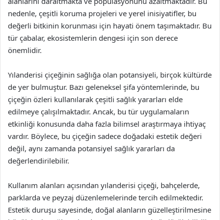
alanlarını daraltmakta ve popülasyonunu azaltmaktadır. Bu
nedenle, çeşitli koruma projeleri ve yerel inisiyatifler, bu
değerli bitkinin korunması için hayati önem taşımaktadır. Bu
tür çabalar, ekosistemlerin dengesi için son derece
önemlidir.
Yılanderisi çiçeğinin sağlığa olan potansiyeli, birçok kültürde
de yer bulmuştur. Bazı geleneksel şifa yöntemlerinde, bu
çiçeğin özleri kullanılarak çeşitli sağlık yararları elde
edilmeye çalışılmaktadır. Ancak, bu tür uygulamaların
etkinliği konusunda daha fazla bilimsel araştırmaya ihtiyaç
vardır. Böylece, bu çiçeğin sadece doğadaki estetik değeri
değil, aynı zamanda potansiyel sağlık yararları da
değerlendirilebilir.
Kullanım alanları açısından yılanderisi çiçeği, bahçelerde,
parklarda ve peyzaj düzenlemelerinde tercih edilmektedir.
Estetik duruşu sayesinde, doğal alanların güzelleştirilmesine