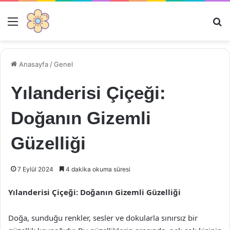
Menü
Ar
Anasayfa
/
Genel
Yılanderisi Çiçeği:
Doğanın Gizemli
Güzelliği
7 Eylül 2024
4 dakika okuma süresi
Yılanderisi Çiçeği: Doğanın Gizemli Güzelliği
Doğa, sunduğu renkler, sesler ve dokularla sınırsız bir