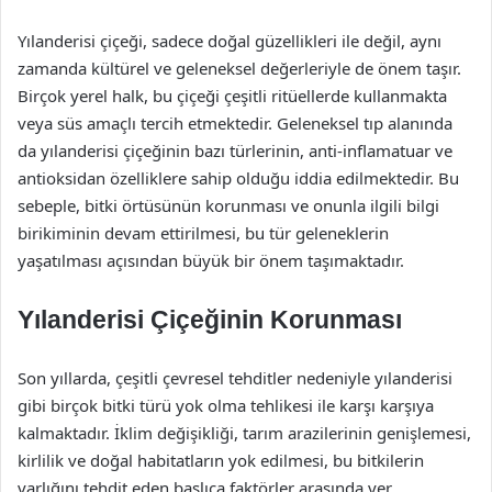
Yılanderisi çiçeği, sadece doğal güzellikleri ile değil, aynı
zamanda kültürel ve geleneksel değerleriyle de önem taşır.
Birçok yerel halk, bu çiçeği çeşitli ritüellerde kullanmakta
veya süs amaçlı tercih etmektedir. Geleneksel tıp alanında
da yılanderisi çiçeğinin bazı türlerinin, anti-inflamatuar ve
antioksidan özelliklere sahip olduğu iddia edilmektedir. Bu
sebeple, bitki örtüsünün korunması ve onunla ilgili bilgi
birikiminin devam ettirilmesi, bu tür geleneklerin
yaşatılması açısından büyük bir önem taşımaktadır.
Yılanderisi Çiçeğinin Korunması
Son yıllarda, çeşitli çevresel tehditler nedeniyle yılanderisi
gibi birçok bitki türü yok olma tehlikesi ile karşı karşıya
kalmaktadır. İklim değişikliği, tarım arazilerinin genişlemesi,
kirlilik ve doğal habitatların yok edilmesi, bu bitkilerin
varlığını tehdit eden başlıca faktörler arasında yer