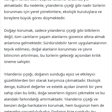
almaktadır. Bu nedenle, yılanderisi çiçeği gibi nadir türlerin
korunması için yerel yönetimlere, ekolojik kuruluşlara ve
bireylere büyük görev düşmektedir.
Doğayı korumak, sadece yılanderisi çiçeği gibi bitkilerin
değil, tüm canlıların yaşam alanlarını güvence altına almak
anlamına gelmektedir. Sürdürülebilir tarım uygulamalarının
teşvik edilmesi, doğal alanların korunması ve çevre
bilincinin artırılması, bu türlerin geleceği açısından kritik
öneme sahiptir.
Yılanderisi çiçeği, doğanın sunduğu eşsiz ve etkileyici
güzelliklerden biri olarak karşımıza çıkmaktadır. Ekolojik
denge, kültürel değerler ve estetik açıdan önemli bir yere
sahip olan bu bitki, doğa severlerin ilgisini çekmekte ve bu
alandaki farkındalığı artırmaktadır. Yılanderisi çiçeği ve
benzeri doğa harikalarını korumak, hem bugünün hem de
geleceğin sorumluluğudur. Doğanın bize sunduğu bu