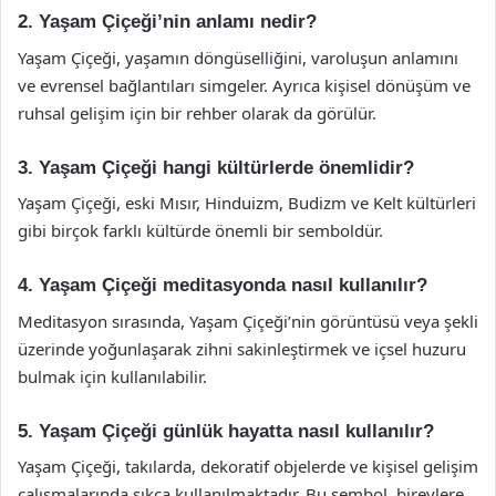
2. Yaşam Çiçeği’nin anlamı nedir?
Yaşam Çiçeği, yaşamın döngüselliğini, varoluşun anlamını
ve evrensel bağlantıları simgeler. Ayrıca kişisel dönüşüm ve
ruhsal gelişim için bir rehber olarak da görülür.
3. Yaşam Çiçeği hangi kültürlerde önemlidir?
Yaşam Çiçeği, eski Mısır, Hinduizm, Budizm ve Kelt kültürleri
gibi birçok farklı kültürde önemli bir semboldür.
4. Yaşam Çiçeği meditasyonda nasıl kullanılır?
Meditasyon sırasında, Yaşam Çiçeği’nin görüntüsü veya şekli
üzerinde yoğunlaşarak zihni sakinleştirmek ve içsel huzuru
bulmak için kullanılabilir.
5. Yaşam Çiçeği günlük hayatta nasıl kullanılır?
Yaşam Çiçeği, takılarda, dekoratif objelerde ve kişisel gelişim
çalışmalarında sıkça kullanılmaktadır. Bu sembol, bireylere