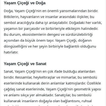
Yaşam Çiçeği ve Doğa
Doğa, Yaşam Çiçeği’nin en önemli yansımalarından biridir.
Bitkilerin, hayvanların ve insanlar arasındaki ilişkiler, bu
sembol aracılığıyla daha iyi anlaşılabilir. Doğadaki her varlık,
yaşamın bir parçasıdır ve birbirleriyle etkileşim halindedir.
Bu durum, ekosistemlerin dengesi ve sürdürülebilirliği
açısından da büyük önem taşır. Yaşam Çiçeği, doğanın
döngüselliğini ve her şeyin birbiriyle bağlantılı olduğunu
hatırlatır.
Yaşam Çiçeği ve Sanat
Sanat, Yaşam Çiçeği’nin en çok ifade bulduğu alanlardan
biridir. Ressamlar, heykeltıraşlar ve mimarlar, bu sembolü
eserlerinde kullanarak derin anlamlar katmışlardır. Özellikle
çağdaş sanat eserlerinde, Yaşam Çiçeği’nin geometrik yapısı
ve anlamı sıkça yer almaktadır. Sanatçılar, bu sembolü
kullanarak insanların doğayla olan bağlantısını, ruhsal