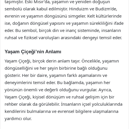
taşımıştır. Eski Mısır’da, yaşamın ve yeniden doğuşun
sembolü olarak kabul edilmiştir. Hinduizm ve Budizm’de,
evrenin ve yaşamın döngüsünü simgeler. Kelt kültürlerinde
ise, doğanın döngüsel yapısını ve yaşamın sürekliliğini ifade
eder. Bu sembol, birçok din ve inanç sisteminde, insanların
ruhsal ve fiziksel varoluşları arasındaki dengeyi temsil eder.
Yaşam Çiçeği’nin Anlamı
Yaşam Çiçeği, birçok derin anlam taşır. Öncelikle, yaşamın
döngüselliğini ve her şeyin birbirine bağlı olduğunu
gösterir. Her bir daire, yaşamın farklı aşamalarını ve
deneyimlerini temsil eder. Bu bağlamda, yaşamın her
yönünün önemli ve değerli olduğunu vurgular. Ayrıca,
Yaşam Çiçeği, kişisel dönüşüm ve ruhsal gelişim için bir
rehber olarak da görülebilir. İnsanların içsel yolculuklarında
kendilerini bulmalarına ve evrensel bilgilere ulaşmalarına
yardımcı olur.