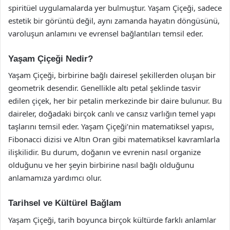
spiritüel uygulamalarda yer bulmuştur. Yaşam Çiçeği, sadece
estetik bir görüntü değil, aynı zamanda hayatın döngüsünü,
varoluşun anlamını ve evrensel bağlantıları temsil eder.
Yaşam Çiçeği Nedir?
Yaşam Çiçeği, birbirine bağlı dairesel şekillerden oluşan bir
geometrik desendir. Genellikle altı petal şeklinde tasvir
edilen çiçek, her bir petalin merkezinde bir daire bulunur. Bu
daireler, doğadaki birçok canlı ve cansız varlığın temel yapı
taşlarını temsil eder. Yaşam Çiçeği’nin matematiksel yapısı,
Fibonacci dizisi ve Altın Oran gibi matematiksel kavramlarla
ilişkilidir. Bu durum, doğanın ve evrenin nasıl organize
olduğunu ve her şeyin birbirine nasıl bağlı olduğunu
anlamamıza yardımcı olur.
Tarihsel ve Kültürel Bağlam
Yaşam Çiçeği, tarih boyunca birçok kültürde farklı anlamlar