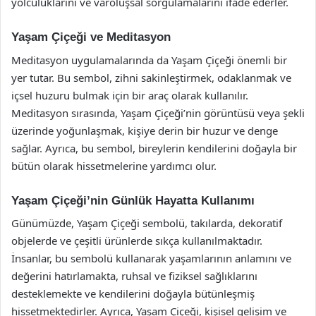
yolculuklarını ve varoluşsal sorgulamalarını ifade ederler.
Yaşam Çiçeği ve Meditasyon
Meditasyon uygulamalarında da Yaşam Çiçeği önemli bir
yer tutar. Bu sembol, zihni sakinleştirmek, odaklanmak ve
içsel huzuru bulmak için bir araç olarak kullanılır.
Meditasyon sırasında, Yaşam Çiçeği’nin görüntüsü veya şekli
üzerinde yoğunlaşmak, kişiye derin bir huzur ve denge
sağlar. Ayrıca, bu sembol, bireylerin kendilerini doğayla bir
bütün olarak hissetmelerine yardımcı olur.
Yaşam Çiçeği’nin Günlük Hayatta Kullanımı
Günümüzde, Yaşam Çiçeği sembolü, takılarda, dekoratif
objelerde ve çeşitli ürünlerde sıkça kullanılmaktadır.
İnsanlar, bu sembolü kullanarak yaşamlarının anlamını ve
değerini hatırlamakta, ruhsal ve fiziksel sağlıklarını
desteklemekte ve kendilerini doğayla bütünleşmiş
hissetmektedirler. Ayrıca, Yaşam Çiçeği, kişisel gelişim ve