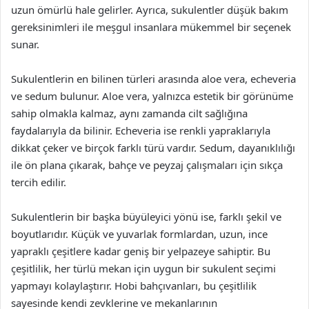
uzun ömürlü hale gelirler. Ayrıca, sukulentler düşük bakım
gereksinimleri ile meşgul insanlara mükemmel bir seçenek
sunar.
Sukulentlerin en bilinen türleri arasında aloe vera, echeveria
ve sedum bulunur. Aloe vera, yalnızca estetik bir görünüme
sahip olmakla kalmaz, aynı zamanda cilt sağlığına
faydalarıyla da bilinir. Echeveria ise renkli yapraklarıyla
dikkat çeker ve birçok farklı türü vardır. Sedum, dayanıklılığı
ile ön plana çıkarak, bahçe ve peyzaj çalışmaları için sıkça
tercih edilir.
Sukulentlerin bir başka büyüleyici yönü ise, farklı şekil ve
boyutlarıdır. Küçük ve yuvarlak formlardan, uzun, ince
yapraklı çeşitlere kadar geniş bir yelpazeye sahiptir. Bu
çeşitlilik, her türlü mekan için uygun bir sukulent seçimi
yapmayı kolaylaştırır. Hobi bahçıvanları, bu çeşitlilik
sayesinde kendi zevklerine ve mekanlarının