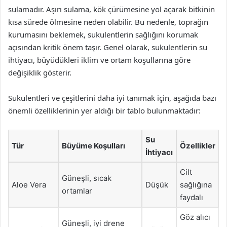
sulamadır. Aşırı sulama, kök çürümesine yol açarak bitkinin
kısa sürede ölmesine neden olabilir. Bu nedenle, toprağın
kurumasını beklemek, sukulentlerin sağlığını korumak
açısından kritik önem taşır. Genel olarak, sukulentlerin su
ihtiyacı, büyüdükleri iklim ve ortam koşullarına göre
değişiklik gösterir.
Sukulentleri ve çeşitlerini daha iyi tanımak için, aşağıda bazı
önemli özelliklerinin yer aldığı bir tablo bulunmaktadır:
Su
Tür
Büyüme Koşulları
Özellikler
İhtiyacı
Cilt
Güneşli, sıcak
Aloe Vera
Düşük
sağlığına
ortamlar
faydalı
Göz alıcı
Güneşli, iyi drene