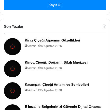
Kayıt Ol
Son Yazılar
Kiraz Çiçeği Ağacının Güzellikleri
Admin
6 Ağustos 2026
Kinoa Çiçeği: Doğanın Şifalı Mucizesi
Admin
6 Ağustos 2026
Kasımpatı Çiçeği Anlamı ve Sembolleri
Admin
5 Ağustos 2026
E İmza ile Belgelerinizi Güvenle Dijital Ortama