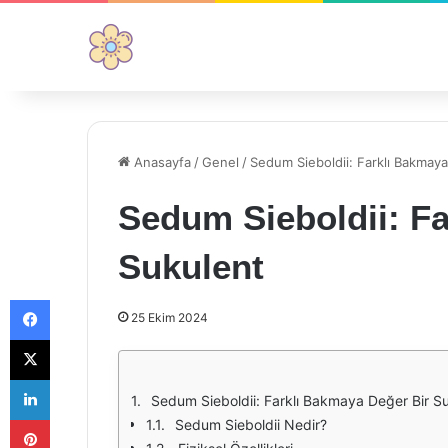
Anasayfa
/
Genel
/
Sedum Sieboldii: Farklı Bakmaya
Sedum Sieboldii: F
Sukulent
Facebook
25 Ekim 2024
X
LinkedIn
Sedum Sieboldii: Farklı Bakmaya Değer Bir S
Pinterest
Sedum Sieboldii Nedir?