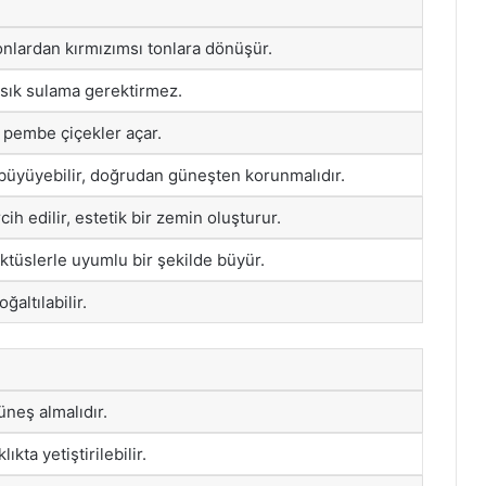
tonlardan kırmızımsı tonlara dönüşür.
e sık sulama gerektirmez.
e pembe çiçekler açar.
 büyüyebilir, doğrudan güneşten korunmalıdır.
cih edilir, estetik bir zemin oluşturur.
ktüslerle uyumlu bir şekilde büyür.
ğaltılabilir.
neş almalıdır.
ıkta yetiştirilebilir.