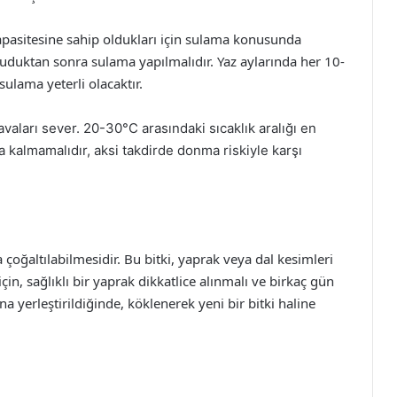
kapasitesine sahip oldukları için sulama konusunda
ruduktan sonra sulama yapılmalıdır. Yaz aylarında her 10-
sulama yeterli olacaktır.
avaları sever. 20-30°C arasındaki sıcaklık aralığı en
a kalmamalıdır, aksi takdirde donma riskiyle karşı
 çoğaltılabilmesidir. Bu bitki, yaprak veya dal kesimleri
için, sağlıklı bir yaprak dikkatlice alınmalı ve birkaç gün
 yerleştirildiğinde, köklenerek yeni bir bitki haline