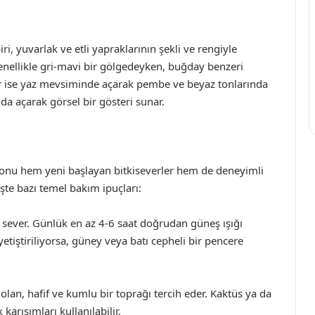
ri, yuvarlak ve etli yapraklarının şekli ve rengiyle
enellikle gri-mavi bir gölgedeyken, buğday benzeri
kler ise yaz mevsiminde açarak pembe ve beyaz tonlarında
da açarak görsel bir gösteri sunar.
 onu hem yeni başlayan bitkiseverler hem de deneyimli
 İşte bazı temel bakım ipuçları:
i sever. Günlük en az 4-6 saat doğrudan güneş ışığı
tiştiriliyorsa, güney veya batı cepheli bir pencere
 olan, hafif ve kumlu bir toprağı tercih eder. Kaktüs ya da
karışımları kullanılabilir.