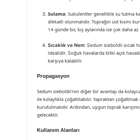
Sulama
: Sukulentler genellikle su tutma 
dikkatli olunmalıdır. Toprağın üst kısmı ku
14 günde bir, kış aylarında ise çok daha az 
Sıcaklık ve Nem
: Sedum sieboldii sıcak h
idealidir. Soğuk havalarda bitki açık havad
karşıya kalabilir.
Propagasyon
Sedum sieboldii’nin diğer bir avantajı da kolayca
ile kolaylıkla çoğaltılabilir. Yapraktan çoğaltmak 
kurutulmalıdır. Ardından, uygun toprak karışımına
gelecektir.
Kullanım Alanları