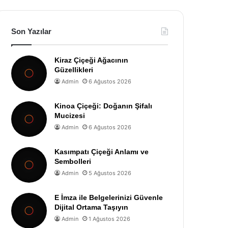
Son Yazılar
Kiraz Çiçeği Ağacının
Güzellikleri
Admin
6 Ağustos 2026
Kinoa Çiçeği: Doğanın Şifalı
Mucizesi
Admin
6 Ağustos 2026
Kasımpatı Çiçeği Anlamı ve
Sembolleri
Admin
5 Ağustos 2026
E İmza ile Belgelerinizi Güvenle
Dijital Ortama Taşıyın
Admin
1 Ağustos 2026