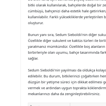
bitki olarak kullanılarak, bahçelerde doğal bir z
cümbüşü, bahçenizi daha estetik hale getirirken,
kullanılabilir. Farklı yüksekliklerde yerleştirile
oluşturur.
Bunun yanı sıra, Sedum Sieboldii’nin diğer suk
Özellikle diğer sukulent ve kaktüs türleri ile bir
yaratmanız mümkündür. Özellikle boş alanların d
birbirleriyle olan uyumu, bahçe tasarımında fa
sağlar.
Sedum Sieboldii’nin yayılması da oldukça kolaydı
edilebilir. Bu durum, bitkilerinizi çoğaltırken h
düzgün bir yetişme süreci için dikkat edilmesi 
vermek ve ardından uygun toprakta köklendirmekt
mekanlarınızı daha da zenginleştirebilirsiniz.