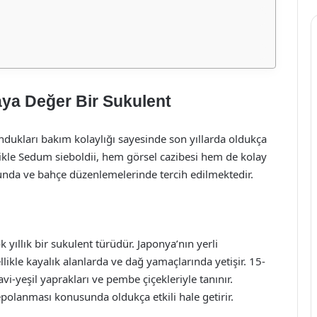
aya Değer Bir Sukulent
undukları bakım kolaylığı sayesinde son yıllarda oldukça
llikle Sedum sieboldii, hem görsel cazibesi hem de kolay
nunda ve bahçe düzenlemelerinde tercih edilmektedir.
 yıllık bir sukulent türüdür. Japonya’nın yerli
likle kayalık alanlarda ve dağ yamaçlarında yetişir. 15-
i-yeşil yaprakları ve pembe çiçekleriyle tanınır.
depolanması konusunda oldukça etkili hale getirir.