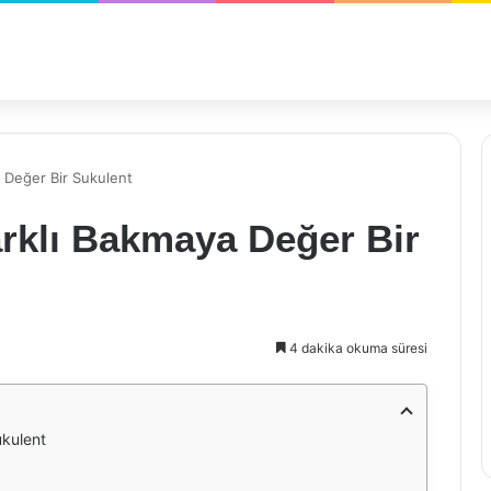
 Değer Bir Sukulent
arklı Bakmaya Değer Bir
4 dakika okuma süresi
ukulent