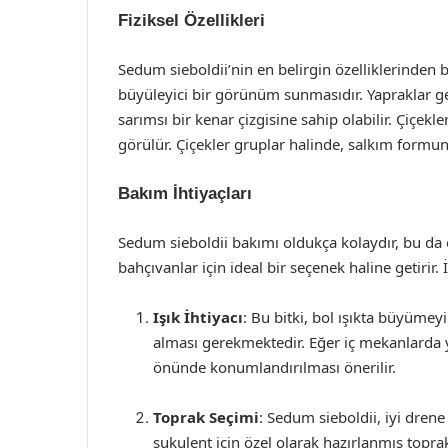
Fiziksel Özellikleri
Sedum sieboldii’nin en belirgin özelliklerinden bi
büyüleyici bir görünüm sunmasıdır. Yapraklar g
sarımsı bir kenar çizgisine sahip olabilir. Çiçe
görülür. Çiçekler gruplar halinde, salkım formun
Bakım İhtiyaçları
Sedum sieboldii bakımı oldukça kolaydır, bu da
bahçıvanlar için ideal bir seçenek haline getirir.
Işık İhtiyacı
: Bu bitki, bol ışıkta büyümey
alması gerekmektedir. Eğer iç mekanlarda ye
önünde konumlandırılması önerilir.
Toprak Seçimi
: Sedum sieboldii, iyi drene
sukulent için özel olarak hazırlanmış toprak 