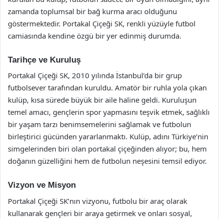
zamanda toplumsal bir bağ kurma aracı olduğunu
göstermektedir. Portakal Çiçeği SK, renkli yüzüyle futbol
camiasında kendine özgü bir yer edinmiş durumda.
Tarihçe ve Kuruluş
Portakal Çiçeği SK, 2010 yılında İstanbul’da bir grup
futbolsever tarafından kuruldu. Amatör bir ruhla yola çıkan
kulüp, kısa sürede büyük bir aile haline geldi. Kuruluşun
temel amacı, gençlerin spor yapmasını teşvik etmek, sağlıklı
bir yaşam tarzı benimsemelerini sağlamak ve futbolun
birleştirici gücünden yararlanmaktı. Kulüp, adını Türkiye’nin
simgelerinden biri olan portakal çiçeğinden alıyor; bu, hem
doğanın güzelliğini hem de futbolun neşesini temsil ediyor.
Vizyon ve Misyon
Portakal Çiçeği SK’nın vizyonu, futbolu bir araç olarak
kullanarak gençleri bir araya getirmek ve onları sosyal,