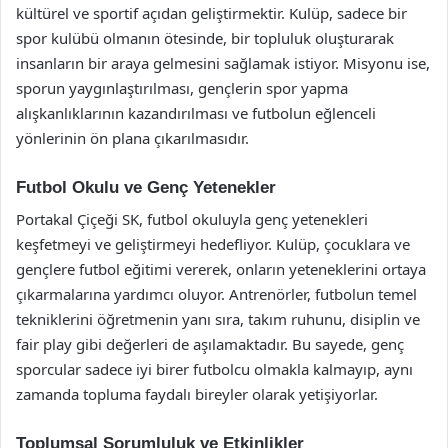
kültürel ve sportif açıdan geliştirmektir. Kulüp, sadece bir
spor kulübü olmanın ötesinde, bir topluluk oluşturarak
insanların bir araya gelmesini sağlamak istiyor. Misyonu ise,
sporun yaygınlaştırılması, gençlerin spor yapma
alışkanlıklarının kazandırılması ve futbolun eğlenceli
yönlerinin ön plana çıkarılmasıdır.
Futbol Okulu ve Genç Yetenekler
Portakal Çiçeği SK, futbol okuluyla genç yetenekleri
keşfetmeyi ve geliştirmeyi hedefliyor. Kulüp, çocuklara ve
gençlere futbol eğitimi vererek, onların yeteneklerini ortaya
çıkarmalarına yardımcı oluyor. Antrenörler, futbolun temel
tekniklerini öğretmenin yanı sıra, takım ruhunu, disiplin ve
fair play gibi değerleri de aşılamaktadır. Bu sayede, genç
sporcular sadece iyi birer futbolcu olmakla kalmayıp, aynı
zamanda topluma faydalı bireyler olarak yetişiyorlar.
Toplumsal Sorumluluk ve Etkinlikler