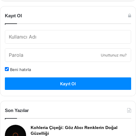
Kayıt Ol
Unuttunuz mu?
Beni hatırla
Kayıt Ol
Son Yazılar
Kohleria Çiçeği: Göz Alıcı Renklerin Doğal
Güzelliği