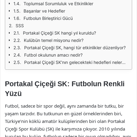
Toplumsal Sorumluluk ve Etkinlikler
Başarılar ve Hedefler
Futbolun Birleştirici Gücü
SSS
Portakal Çiçeği SK hangi yıl kuruldu?
Kulübün temel misyonu nedir?
Portakal Çiçeği SK, hangi tür etkinlikler düzenliyor?
Futbol okulunun amacı nedir?
Portakal Çiçeği SK'nın gelecekteki hedefleri nelerdir?
Portakal Çiçeği SK: Futbolun Renkli
Yüzü
Futbol, sadece bir spor değil, aynı zamanda bir tutku, bir
yaşam tarzıdır. Bu tutkunun en güzel örneklerinden biri,
Türkiye’nin köklü amatör kulüplerinden biri olan Portakal
Çiçeği Spor Kulübü (SK) ile karşımıza çıkıyor. 2010 yılında
kurulan bu kulüp, futbolun sadece bir oyun olmadığını, aynı