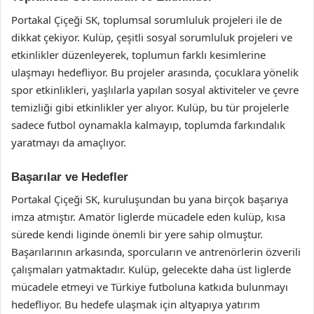
Portakal Çiçeği SK, toplumsal sorumluluk projeleri ile de
dikkat çekiyor. Kulüp, çeşitli sosyal sorumluluk projeleri ve
etkinlikler düzenleyerek, toplumun farklı kesimlerine
ulaşmayı hedefliyor. Bu projeler arasında, çocuklara yönelik
spor etkinlikleri, yaşlılarla yapılan sosyal aktiviteler ve çevre
temizliği gibi etkinlikler yer alıyor. Kulüp, bu tür projelerle
sadece futbol oynamakla kalmayıp, toplumda farkındalık
yaratmayı da amaçlıyor.
Başarılar ve Hedefler
Portakal Çiçeği SK, kuruluşundan bu yana birçok başarıya
imza atmıştır. Amatör liglerde mücadele eden kulüp, kısa
sürede kendi liginde önemli bir yere sahip olmuştur.
Başarılarının arkasında, sporcuların ve antrenörlerin özverili
çalışmaları yatmaktadır. Kulüp, gelecekte daha üst liglerde
mücadele etmeyi ve Türkiye futboluna katkıda bulunmayı
hedefliyor. Bu hedefe ulaşmak için altyapıya yatırım