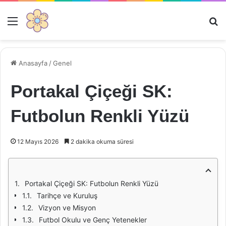
Menü
Ar
Anasayfa
/
Genel
Portakal Çiçeği SK:
Futbolun Renkli Yüzü
12 Mayıs 2026
2 dakika okuma süresi
Portakal Çiçeği SK: Futbolun Renkli Yüzü
Tarihçe ve Kuruluş
Vizyon ve Misyon
Futbol Okulu ve Genç Yetenekler