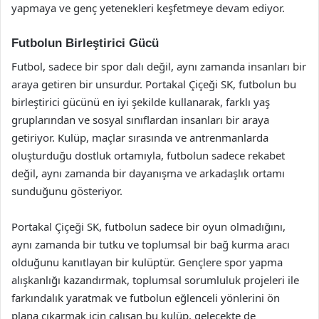
yapmaya ve genç yetenekleri keşfetmeye devam ediyor.
Futbolun Birleştirici Gücü
Futbol, sadece bir spor dalı değil, aynı zamanda insanları bir
araya getiren bir unsurdur. Portakal Çiçeği SK, futbolun bu
birleştirici gücünü en iyi şekilde kullanarak, farklı yaş
gruplarından ve sosyal sınıflardan insanları bir araya
getiriyor. Kulüp, maçlar sırasında ve antrenmanlarda
oluşturduğu dostluk ortamıyla, futbolun sadece rekabet
değil, aynı zamanda bir dayanışma ve arkadaşlık ortamı
sunduğunu gösteriyor.
Portakal Çiçeği SK, futbolun sadece bir oyun olmadığını,
aynı zamanda bir tutku ve toplumsal bir bağ kurma aracı
olduğunu kanıtlayan bir kulüptür. Gençlere spor yapma
alışkanlığı kazandırmak, toplumsal sorumluluk projeleri ile
farkındalık yaratmak ve futbolun eğlenceli yönlerini ön
plana çıkarmak için çalışan bu kulüp, gelecekte de