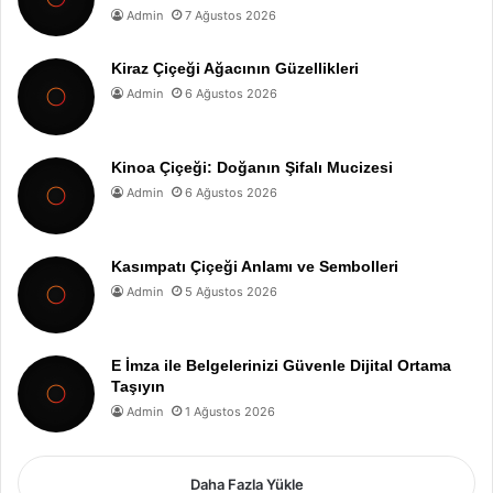
Admin
7 Ağustos 2026
Kiraz Çiçeği Ağacının Güzellikleri
Admin
6 Ağustos 2026
Kinoa Çiçeği: Doğanın Şifalı Mucizesi
Admin
6 Ağustos 2026
Kasımpatı Çiçeği Anlamı ve Sembolleri
Admin
5 Ağustos 2026
E İmza ile Belgelerinizi Güvenle Dijital Ortama
Taşıyın
Admin
1 Ağustos 2026
Daha Fazla Yükle