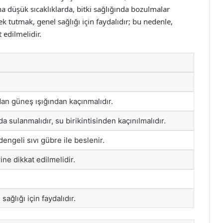
aha düşük sıcaklıklarda, bitki sağlığında bozulmalar
ek tutmak, genel sağlığı için faydalıdır; bu nedenle,
 edilmelidir.
dan güneş ışığından kaçınmalıdır.
 sulanmalıdır, su birikintisinden kaçınılmalıdır.
engeli sıvı gübre ile beslenir.
ne dikkat edilmelidir.
ağlığı için faydalıdır.