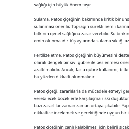
sağlığı için büyük önem taşır.
Sulama, Patos çiçeğinin bakımında kritik bir un
sulanması önerilir. Toprağın sürekli nemli ka
bitkinin genel sağlığına zarar verebilir. Su birik
emin olunmalıdır. Kış aylarında sulama sıklığı azal
Fertilize etme, Patos çiçeğinin büyümesini deste
olarak dengeli bir sıvı gübre ile beslenmesi öner
azaltılmalıdır. Ancak, fazla gübre kullanımı, bitkin
bu yüzden dikkatli olunmalıdır.
Patos çiçeği, zararlılarla da mücadele etmeyi ger
verebilecek böceklerle karşılaşma riski düşüktür
bazı zararlılar zaman zaman ortaya çıkabilir. Ya
dikkatlice incelemek ve gerektiğinde uygun bir i
Patos çiçeğinin canlı kalabilmesi için belirli sıcak