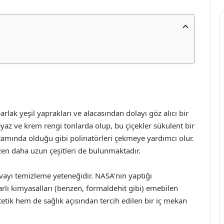
parlak yeşil yaprakları ve alacasından dolayı göz alıcı bir
eyaz ve krem rengi tonlarda olup, bu çiçekler sükulent bir
 ortamında olduğu gibi polinatörleri çekmeye yardımcı olur.
zen daha uzun çeşitleri de bulunmaktadır.
havayı temizleme yeteneğidir. NASA’nın yaptığı
arlı kimyasalları (benzen, formaldehit gibi) emebilen
stetik hem de sağlık açısından tercih edilen bir iç mekan