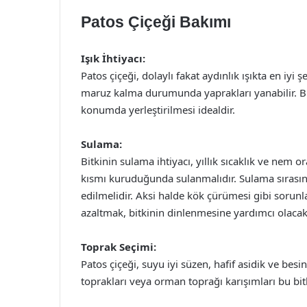
Patos Çiçeği Bakımı
Işık İhtiyacı:
Patos çiçeği, dolaylı fakat aydınlık ışıkta en iyi ş
maruz kalma durumunda yaprakları yanabilir. Bu 
konumda yerleştirilmesi idealdir.
Sulama:
Bitkinin sulama ihtiyacı, yıllık sıcaklık ve nem o
kısmı kuruduğunda sulanmalıdır. Sulama sırası
edilmelidir. Aksi halde kök çürümesi gibi sorunlar
azaltmak, bitkinin dinlenmesine yardımcı olacakt
Toprak Seçimi:
Patos çiçeği, suyu iyi süzen, hafif asidik ve besi
toprakları veya orman toprağı karışımları bu bit