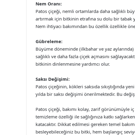
Nem Oranı:
Patos çiçeği, nemli ortamlarda daha sağlıklı büy
artırmak için bitkinin etrafına su dolu bir tabak 
Nem ihtiyacı bakımından bu özellik özellikle ön
Gübreleme:
Büyüme döneminde (ilkbahar ve yaz aylarında) dü
sağlıklı ve daha fazla çiçek açmasını sağlayacakt
bitkinin dinlenmesine yardımcı olur.
Saksı Değişimi:
Patos çiçeğinin, kökleri saksıda sıkıştığında yen
yılda bir saksı değişimi önerilmektedir. Bu deği
Patos çiçeği, bakımı kolay, zarif görünümüyle iç
temizleme özelliği ile sağlığınıza katkı sağlarke
katacaktır. Dikkat edilmesi gereken temel bakım 
besleyebileceğiniz bu bitki, hem başlangıç seviy