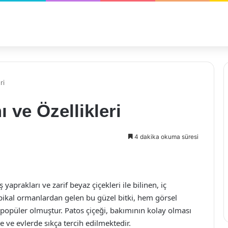
ri
 ve Özellikleri
4 dakika okuma süresi
ş yaprakları ve zarif beyaz çiçekleri ile bilinen, iç
ropikal ormanlardan gelen bu güzel bitki, hem görsel
 popüler olmuştur. Patos çiçeği, bakımının kolay olması
e ve evlerde sıkça tercih edilmektedir.