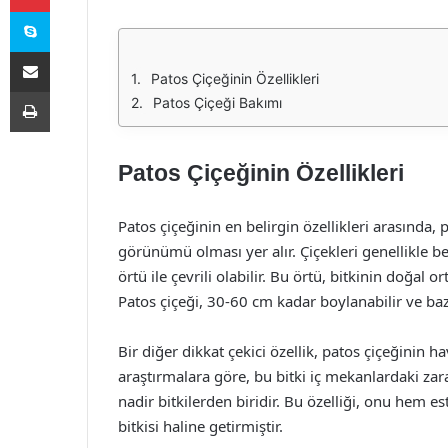
Skype
E-Posta ile paylaş
Patos Çiçeğinin Özellikleri
Yazdır
Patos Çiçeği Bakımı
Patos Çiçeğinin Özellikleri
Patos çiçeğinin en belirgin özellikleri arasında, 
görünümü olması yer alır. Çiçekleri genellikle b
örtü ile çevrili olabilir. Bu örtü, bitkinin doğal
Patos çiçeği, 30-60 cm kadar boylanabilir ve ba
Bir diğer dikkat çekici özellik, patos çiçeğinin 
araştırmalara göre, bu bitki iç mekanlardaki zar
nadir bitkilerden biridir. Bu özelliği, onu hem e
bitkisi haline getirmiştir.