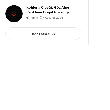
Kohleria Çiçeği: Göz Alıcı
Renklerin Doğal Güzelliği
Admin
7 Ağustos 2026
Daha Fazla Yükle