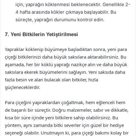
için, yaprağın köklenmesi beklenecektir. Genellikle 2-
4 hafta arasında kökler çıkmaya başlayabilir. Bu
süreçte, yaprağın durumunu kontrol edin.
7. Yeni Bitkilerin Yetiştirilmesi
Yapraklar köklenip büyümeye başladıktan sonra, yeni para
çiçeği bitkilerinizi daha büyük saksılara aktarabilirsiniz. Bu
aşamada, her bir köklü yaprağı nazikçe alın ve daha büyük
saksılara ekerek büyümelerini sağlayın. Yeni saksıda daha
fazla besin ve alan bulacak olan bitkiler, hızla
güçleneceklerdir.
Para çiçeğini yapraklardan çoğaltmak, hem eğlenceli hem
de başarılı bir süreçtir. Doğru malzemeler, sabır ve dikkatle,
kısa bir süre içinde yeni bitkilere sahip olabilirsiniz. Bu
yöntem, aynı zamanda bitki severler için güzel bir hediye
seçeneği olabilir. Unutmayın ki, para çiçeği bakımı kolay bir