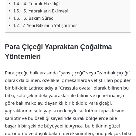
4. Toprak Hazırlığı
5. Yaprakların Ekilmesi
6. Bakım Süreci
7. Yeni Bitkilerin Yetiştirilmesi
Para Çiçeği Yapraktan Çoğaltma
Yöntemleri
Para çiçeği, halk arasında "şans çiçeği" veya "zambak çiçeği"
olarak da bilinen, özellikle iç mekanlarda yetiştirilen popüler
bir bitkidir. Latince adıyla "Crassula ovata" olarak bilinen bu
bitki, kalp şeklindeki yaprakları ile bilinir ve genel inanışa
göre bakımı kolay, dayanıklı bir bitkidir. Para çiçeği,
yapraklarının sulu yapısı nedeniyle su tutma kapasitesine
sahiptir ve bu özelliği sayesinde kurak bölgelerde bile
başarılı bir şekilde büyüyebilir. Ayrıca, bu bitkinin güzel
görünümü ve düşük bakım gereksinimleri, onu pek çok bitki