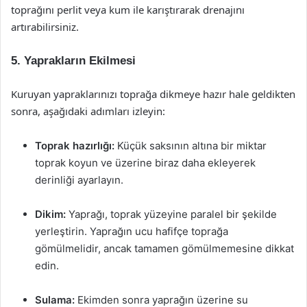
toprağını perlit veya kum ile karıştırarak drenajını
artırabilirsiniz.
5. Yaprakların Ekilmesi
Kuruyan yapraklarınızı toprağa dikmeye hazır hale geldikten
sonra, aşağıdaki adımları izleyin:
Toprak hazırlığı:
Küçük saksının altına bir miktar
toprak koyun ve üzerine biraz daha ekleyerek
derinliği ayarlayın.
Dikim:
Yaprağı, toprak yüzeyine paralel bir şekilde
yerleştirin. Yaprağın ucu hafifçe toprağa
gömülmelidir, ancak tamamen gömülmemesine dikkat
edin.
Sulama:
Ekimden sonra yaprağın üzerine su