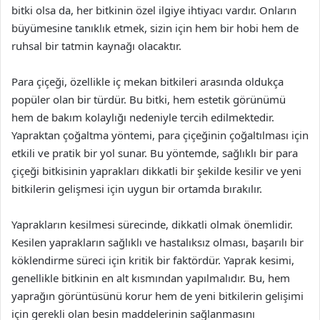
bitki olsa da, her bitkinin özel ilgiye ihtiyacı vardır. Onların
büyümesine tanıklık etmek, sizin için hem bir hobi hem de
ruhsal bir tatmin kaynağı olacaktır.
Para çiçeği, özellikle iç mekan bitkileri arasında oldukça
popüler olan bir türdür. Bu bitki, hem estetik görünümü
hem de bakım kolaylığı nedeniyle tercih edilmektedir.
Yapraktan çoğaltma yöntemi, para çiçeğinin çoğaltılması için
etkili ve pratik bir yol sunar. Bu yöntemde, sağlıklı bir para
çiçeği bitkisinin yaprakları dikkatli bir şekilde kesilir ve yeni
bitkilerin gelişmesi için uygun bir ortamda bırakılır.
Yaprakların kesilmesi sürecinde, dikkatli olmak önemlidir.
Kesilen yaprakların sağlıklı ve hastalıksız olması, başarılı bir
köklendirme süreci için kritik bir faktördür. Yaprak kesimi,
genellikle bitkinin en alt kısmından yapılmalıdır. Bu, hem
yaprağın görüntüsünü korur hem de yeni bitkilerin gelişimi
için gerekli olan besin maddelerinin sağlanmasını