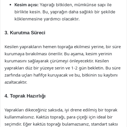
Kesim açısı:
Yaprağı bitkiden, mümkünse sapı ile
birlikte kesin. Bu, yaprağın daha sağlıklı bir şekilde
köklenmesine yardımcı olacaktır.
3. Kurutma Süreci
Kesilen yaprakların hemen toprağa ekilmesi yerine, bir süre
kurumaya bırakılması önerilir. Bu aşama, kesim yerinin
kurumasını sağlayarak çürümeyi önleyecektir. Kesilen
yaprakları düz bir yüzeye serin ve 1-2 gün bekletin. Bu süre
zarfında uçları hafifçe kuruyacak ve bu, bitkinin su kaybını
azaltacaktır.
4. Toprak Hazırlığı
Yaprakları dikeceğiniz saksıda, iyi drene edilmiş bir toprak
kullanmalısınız. Kaktüs toprağı, para çiçeği için ideal bir
seçimdir. Eğer kaktüs toprağı bulamazsanız, standart saksı