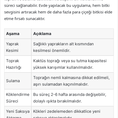
süreci sağlanabilir. Evde yapılacak bu uygulama, hem bitki
sevgisini artıracak hem de daha fazla para çiçeği bitkisi elde
etme fırsatı sunacaktır.
Aşama
Açıklama
Yaprak
Sağlıklı yaprakların alt kısmından
Kesimi
kesilmesi önemlidir.
Toprak
Kaktüs toprağı veya su tutma kapasitesi
Hazırlığı
yüksek karışımlar kullanılmalıdır.
Toprağın nemli kalmasına dikkat edilmeli,
Sulama
aşırı sulamadan kaçınılmalıdır.
Köklendirme
Bu süreç 2-6 hafta arasında değişebilir,
Süreci
dolaylı ışıkta bırakılmalıdır.
Yeni Saksıya
Kökleri zedelemeden dikkatlice yeni
Aktarma
saksıya aktarılmalıdır.