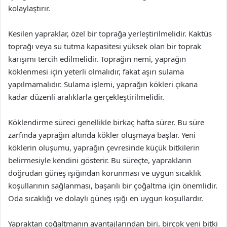
kolaylaştırır.
Kesilen yapraklar, özel bir toprağa yerleştirilmelidir. Kaktüs
toprağı veya su tutma kapasitesi yüksek olan bir toprak
karışımı tercih edilmelidir. Toprağın nemi, yaprağın
köklenmesi için yeterli olmalıdır, fakat aşırı sulama
yapılmamalıdır. Sulama işlemi, yaprağın kökleri çıkana
kadar düzenli aralıklarla gerçekleştirilmelidir.
Köklendirme süreci genellikle birkaç hafta sürer. Bu süre
zarfında yaprağın altında kökler oluşmaya başlar. Yeni
köklerin oluşumu, yaprağın çevresinde küçük bitkilerin
belirmesiyle kendini gösterir. Bu süreçte, yaprakların
doğrudan güneş ışığından korunması ve uygun sıcaklık
koşullarının sağlanması, başarılı bir çoğaltma için önemlidir.
Oda sıcaklığı ve dolaylı güneş ışığı en uygun koşullardır.
Yapraktan çoğaltmanın avantajlarından biri, birçok yeni bitki