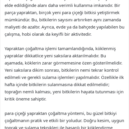
elde edildiğinde alanı daha verimli kullanma imkanıdır. Bir
parça yapraktan, birçok yeni para çiçeği bitkisi yetiştirmek
mümkündür. Bu, bitkilerin sayısını artırırken aynı zamanda
maliyeti de azaltır. Ayrıca, evde ya da bahçede yapılabilen bu
çalışma, hobi olarak da keyifli bir aktivitedir.
Yapraktan çoğaltma işlemi tamamlandığında, köklenmiş
yapraklar dikkatlice yeni saksılara aktarılmalıdır. Bu
aşamada, köklerin zarar görmemesine özen gösterilmelidir.
Yeni saksılara dikim sonrası, bitkilerin nemi tekrar kontrol
edilmeli ve gerekli sulama işlemleri yapılmalıdır. Özellikle ilk
hafta içinde bitkilerin sulanmasına dikkat edilmelidir;
toprağın nemli kalması, yeni bitkilerin hayata tutunması için
kritik öneme sahiptir.
para çiçeği yapraktan çoğaltma yöntemi, bu güzel bitkiyi
çoğaltmanın pratik ve etkili bir yoludur. Doğru kesim, uygun
toprak ve sulama teknikleri ile başarılı bir köklendirme