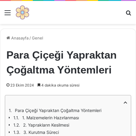
Menü
Ar
Anasayfa
/
Genel
Para Çiçeği Yapraktan
Çoğaltma Yöntemleri
23 Ekim 2024
4 dakika okuma süresi
Para Çiçeği Yapraktan Çoğaltma Yöntemleri
1. Malzemelerin Hazırlanması
2. Yaprakların Kesilmesi
3. Kurutma Süreci