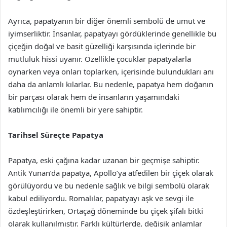
Ayrıca, papatyanın bir diğer önemli sembolü de umut ve
iyimserliktir. İnsanlar, papatyayı gördüklerinde genellikle bu
çiçeğin doğal ve basit güzelliği karşısında içlerinde bir
mutluluk hissi uyanır. Özellikle çocuklar papatyalarla
oynarken veya onları toplarken, içerisinde bulundukları anı
daha da anlamlı kılarlar. Bu nedenle, papatya hem doğanın
bir parçası olarak hem de insanların yaşamındaki
katılımcılığı ile önemli bir yere sahiptir.
Tarihsel Süreçte Papatya
Papatya, eski çağına kadar uzanan bir geçmişe sahiptir.
Antik Yunan’da papatya, Apollo’ya atfedilen bir çiçek olarak
görülüyordu ve bu nedenle sağlık ve bilgi sembolü olarak
kabul ediliyordu. Romalılar, papatyayı aşk ve sevgi ile
özdeşleştirirken, Ortaçağ döneminde bu çiçek şifalı bitki
olarak kullanılmıştır. Farklı kültürlerde, değişik anlamlar