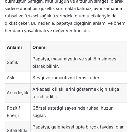
bulmuştur. Saflığın, mutluluğun ve arzunun simgesi olarak,
sadece doğal bir güzellik sunmakla kalmaz, aynı zamanda
ruhsal ve fiziksel sağlık üzerindeki olumlu etkileriyle de
dikkat çeker. Bu nedenle, papatya çiçeğinin anlamı ve önemi
her daim yaşatılmalı ve değer verilmelidir.
Anlamı
Önemi
Papatya, masumiyetin ve saflığın simgesi
Saflık
olarak bilinir.
Aşk
Sevgi ve romantizmi temsil eder.
Arkadaşlık ilişkilerini göstermek için sıkça
Arkadaşlık
tercih edilir.
Pozitif
Görsel estetiği sayesinde ruhsal huzur
Enerji
sağlar.
Papatya, geleneksel tıpta birçok faydası olan
Şifalı Bitki