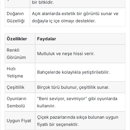
bir bitkidir.
Doğanın
Açık alanlarda estetik bir görüntü sunar ve
Güzelliği
doğayla iç içe olmayı destekler.
Özellikler
Faydalar
Renkli
Mutluluk ve neşe hissi verir.
Görünüm
Hızlı
Bahçelerde kolaylıkla yetiştirilebilir.
Yetişme
Çeşitlilik
Birçok türü bulunur, çeşitlilik sunar.
Oyunların
“Beni seviyor, sevmiyor” gibi oyunlarda
Sembolü
kullanılır.
Çiçek pazarlarında sıkça bulunan uygun
Uygun Fiyat
fiyatlı bir seçenektir.