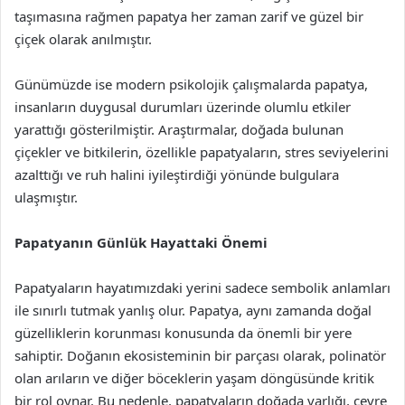
taşımasına rağmen papatya her zaman zarif ve güzel bir
çiçek olarak anılmıştır.
Günümüzde ise modern psikolojik çalışmalarda papatya,
insanların duygusal durumları üzerinde olumlu etkiler
yarattığı gösterilmiştir. Araştırmalar, doğada bulunan
çiçekler ve bitkilerin, özellikle papatyaların, stres seviyelerini
azalttığı ve ruh halini iyileştirdiği yönünde bulgulara
ulaşmıştır.
Papatyanın Günlük Hayattaki Önemi
Papatyaların hayatımızdaki yerini sadece sembolik anlamları
ile sınırlı tutmak yanlış olur. Papatya, aynı zamanda doğal
güzelliklerin korunması konusunda da önemli bir yere
sahiptir. Doğanın ekosisteminin bir parçası olarak, polinatör
olan arıların ve diğer böceklerin yaşam döngüsünde kritik
bir rol oynar. Bu nedenle, papatyaların doğada varlığı, çevre