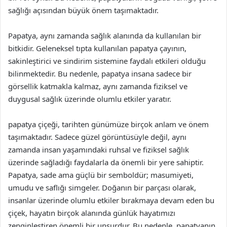
sağlığı açısından büyük önem taşımaktadır.
Papatya, aynı zamanda sağlık alanında da kullanılan bir
bitkidir. Geleneksel tıpta kullanılan papatya çayının,
sakinleştirici ve sindirim sistemine faydalı etkileri olduğu
bilinmektedir. Bu nedenle, papatya insana sadece bir
görsellik katmakla kalmaz, aynı zamanda fiziksel ve
duygusal sağlık üzerinde olumlu etkiler yaratır.
papatya çiçeği, tarihten günümüze birçok anlam ve önem
taşımaktadır. Sadece güzel görüntüsüyle değil, aynı
zamanda insan yaşamındaki ruhsal ve fiziksel sağlık
üzerinde sağladığı faydalarla da önemli bir yere sahiptir.
Papatya, sade ama güçlü bir semboldür; masumiyeti,
umudu ve saflığı simgeler. Doğanın bir parçası olarak,
insanlar üzerinde olumlu etkiler bırakmaya devam eden bu
çiçek, hayatın birçok alanında günlük hayatımızı
zenginleştiren önemli bir unsurdur. Bu nedenle, papatyanın