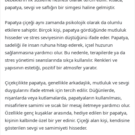
papatya, sevgi ve saflığın bir simgesi haline gelmiştir.
Papatya çiçeği aynı zamanda psikolojik olarak da olumlu
etkilere sahiptir. Birçok kişi, papatya gördüğünde mutluluk
hisseder ve stres seviyesinin düştüğünü ifade eder. Papatya,
sadeliği ile insan ruhuna hitap ederek, içsel huzurun
sağlanmasına yardımcı olur. Bu nedenle, terapilerde ya da
stres yönetimi seanslarında sıkça kullanılır. Renkleri ve
yapısının estetiği, pozitif bir atmosfer yaratır.
Çiçekçilikte papatya, genellikle arkadaşlık, mutluluk ve sevgi
duygularını ifade etmek için tercih edilir. Düğünlerde,
nişanlarda veya kutlamalarda, papatyaların kullanılması,
misafirlere samimi ve sıcak bir mesaj iletmeye yardımcı olur.
Özellikle genç kuşaklar arasında, hediye edilen bir papatya,
kişinin kalbinde özel bir yer edinir. Çiçeği alan kişi, kendisine
gösterilen sevgi ve samimiyeti hisseder.