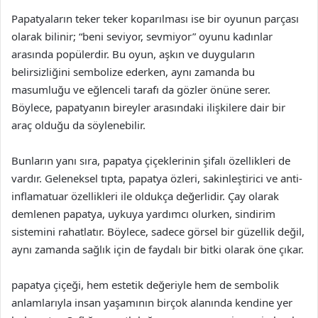
Papatyaların teker teker koparılması ise bir oyunun parçası
olarak bilinir; “beni seviyor, sevmiyor” oyunu kadınlar
arasında popülerdir. Bu oyun, aşkın ve duyguların
belirsizliğini sembolize ederken, aynı zamanda bu
masumluğu ve eğlenceli tarafı da gözler önüne serer.
Böylece, papatyanın bireyler arasındaki ilişkilere dair bir
araç olduğu da söylenebilir.
Bunların yanı sıra, papatya çiçeklerinin şifalı özellikleri de
vardır. Geleneksel tıpta, papatya özleri, sakinleştirici ve anti-
inflamatuar özellikleri ile oldukça değerlidir. Çay olarak
demlenen papatya, uykuya yardımcı olurken, sindirim
sistemini rahatlatır. Böylece, sadece görsel bir güzellik değil,
aynı zamanda sağlık için de faydalı bir bitki olarak öne çıkar.
papatya çiçeği, hem estetik değeriyle hem de sembolik
anlamlarıyla insan yaşamının birçok alanında kendine yer