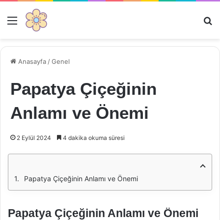
Menü
Ar
Anasayfa
/
Genel
Papatya Çiçeğinin
Anlamı ve Önemi
2 Eylül 2024
4 dakika okuma süresi
Papatya Çiçeğinin Anlamı ve Önemi
Papatya Çiçeğinin Anlamı ve Önemi