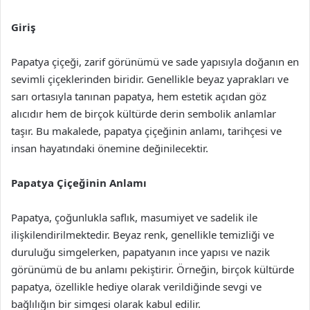
Giriş
Papatya çiçeği, zarif görünümü ve sade yapısıyla doğanın en
sevimli çiçeklerinden biridir. Genellikle beyaz yaprakları ve
sarı ortasıyla tanınan papatya, hem estetik açıdan göz
alıcıdır hem de birçok kültürde derin sembolik anlamlar
taşır. Bu makalede, papatya çiçeğinin anlamı, tarihçesi ve
insan hayatındaki önemine değinilecektir.
Papatya Çiçeğinin Anlamı
Papatya, çoğunlukla saflık, masumiyet ve sadelik ile
ilişkilendirilmektedir. Beyaz renk, genellikle temizliği ve
duruluğu simgelerken, papatyanın ince yapısı ve nazik
görünümü de bu anlamı pekiştirir. Örneğin, birçok kültürde
papatya, özellikle hediye olarak verildiğinde sevgi ve
bağlılığın bir simgesi olarak kabul edilir.