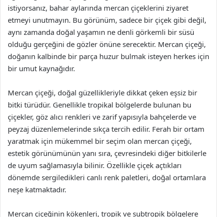
istiyorsanız, bahar aylarında mercan çiçeklerini ziyaret
etmeyi unutmayın. Bu görünüm, sadece bir çiçek gibi değil,
aynı zamanda doğal yaşamın ne denli görkemli bir süsü
olduğu gerçeğini de gözler önüne serecektir. Mercan çiçeği,
doğanın kalbinde bir parça huzur bulmak isteyen herkes için
bir umut kaynağıdır.
Mercan çiçeği, doğal güzellikleriyle dikkat çeken eşsiz bir
bitki türüdür. Genellikle tropikal bölgelerde bulunan bu
çiçekler, göz alıcı renkleri ve zarif yapısıyla bahçelerde ve
peyzaj düzenlemelerinde sıkça tercih edilir. Ferah bir ortam
yaratmak için mükemmel bir seçim olan mercan çiçeği,
estetik görünümünün yanı sıra, çevresindeki diğer bitkilerle
de uyum sağlamasıyla bilinir. Özellikle çiçek açtıkları
dönemde sergiledikleri canlı renk paletleri, doğal ortamlara
neşe katmaktadır.
Mercan çiçeğinin kökenleri, tropik ve subtropik bölgelere