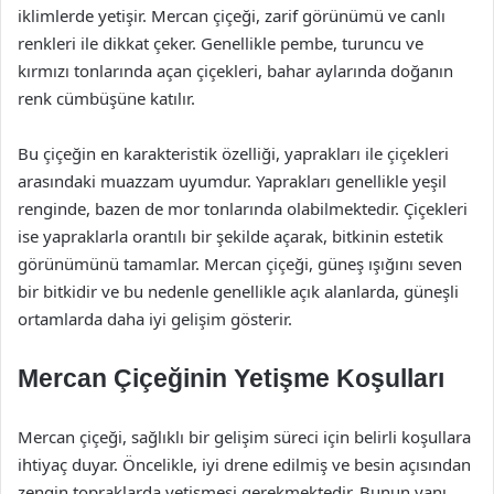
iklimlerde yetişir. Mercan çiçeği, zarif görünümü ve canlı
renkleri ile dikkat çeker. Genellikle pembe, turuncu ve
kırmızı tonlarında açan çiçekleri, bahar aylarında doğanın
renk cümbüşüne katılır.
Bu çiçeğin en karakteristik özelliği, yaprakları ile çiçekleri
arasındaki muazzam uyumdur. Yaprakları genellikle yeşil
renginde, bazen de mor tonlarında olabilmektedir. Çiçekleri
ise yapraklarla orantılı bir şekilde açarak, bitkinin estetik
görünümünü tamamlar. Mercan çiçeği, güneş ışığını seven
bir bitkidir ve bu nedenle genellikle açık alanlarda, güneşli
ortamlarda daha iyi gelişim gösterir.
Mercan Çiçeğinin Yetişme Koşulları
Mercan çiçeği, sağlıklı bir gelişim süreci için belirli koşullara
ihtiyaç duyar. Öncelikle, iyi drene edilmiş ve besin açısından
zengin topraklarda yetişmesi gerekmektedir. Bunun yanı