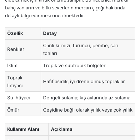
bahçıvanların ve bitki severlerin mercan çiçeği hakkında
detaylı bilgi edinmesi önerilmektedir.
Özellik
Detay
Canlı kırmızı, turuncu, pembe, sarı
Renkler
tonları
İklim
Tropik ve subtropik bölgeler
Toprak
Hafif asidik, iyi drene olmuş topraklar
İhtiyacı
Su İhtiyacı
Dengeli sulama; kış aylarında az sulama
Ömür
Çeşidine bağlı olarak yıllık veya çok yıllık
Kullanım Alanı
Açıklama