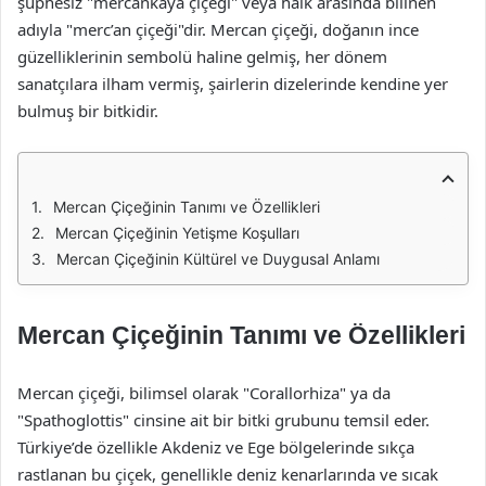
şüphesiz "mercankaya çiçeği" veya halk arasında bilinen
adıyla "merc’an çiçeği"dir. Mercan çiçeği, doğanın ince
güzelliklerinin sembolü haline gelmiş, her dönem
sanatçılara ilham vermiş, şairlerin dizelerinde kendine yer
bulmuş bir bitkidir.
Mercan Çiçeğinin Tanımı ve Özellikleri
Mercan Çiçeğinin Yetişme Koşulları
Mercan Çiçeğinin Kültürel ve Duygusal Anlamı
Mercan Çiçeğinin Tanımı ve Özellikleri
Mercan çiçeği, bilimsel olarak "Corallorhiza" ya da
"Spathoglottis" cinsine ait bir bitki grubunu temsil eder.
Türkiye’de özellikle Akdeniz ve Ege bölgelerinde sıkça
rastlanan bu çiçek, genellikle deniz kenarlarında ve sıcak