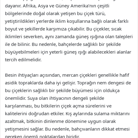
dayanır. Afrika, Asya ve Güney Amerika’nın çeşitli
bölgelerinde doğal olarak yetişen bu çiçek türü,
yetiştirildikleri yerlerde iklim koşullarına bağlı olarak farklı
boyut ve şekillerde karşımıza çıkabilir. Bu çiçekler, sıcak
iklimleri severken, aynı zamanda güneş ışığına olan talepleri
ile de bilinir. Bu nedenle, bahçelerde sağlıklı bir şekilde
büyüyebilmeleri için yeterli güneş ışığı alabilecekleri alanlar
tercih edilmelidir.
Besin ihtiyaçları açısından, mercan çiçekleri genellikle hafif
asidik topraklarda daha iyi gelişir. Toprağın nem dengesi de
bu çiçeklerin sağlıklı bir şekilde büyümesi için oldukça
önemlidir. Suya olan ihtiyacının dengeli şekilde
karşılanması, bu bitkilerin çiçek açma sürelerini ve
kalitelerini doğrudan etkiler. Kış aylarında sulama miktarını
azaltmak, bitkinin dinlenme dönemine uygun olarak
yetişmesini sağlar. Bu nedenle, bahçıvanların dikkat etmesi
gereken önemli noktalardan biridir.