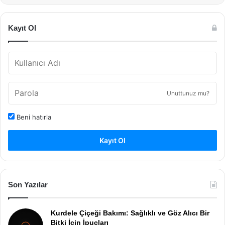
Kayıt Ol
Unuttunuz mu?
Beni hatırla
Kayıt Ol
Son Yazılar
Kurdele Çiçeği Bakımı: Sağlıklı ve Göz Alıcı Bir
Bitki İçin İpuçları