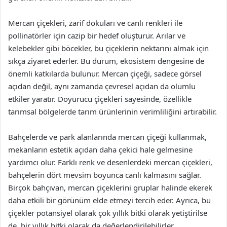
Mercan çiçekleri, zarif dokuları ve canlı renkleri ile
pollinatörler için cazip bir hedef oluşturur. Arılar ve
kelebekler gibi böcekler, bu çiçeklerin nektarını almak için
sıkça ziyaret ederler. Bu durum, ekosistem dengesine de
önemli katkılarda bulunur. Mercan çiçeği, sadece görsel
açıdan değil, aynı zamanda çevresel açıdan da olumlu
etkiler yaratır. Doyurucu çiçekleri sayesinde, özellikle
tarımsal bölgelerde tarım ürünlerinin verimliliğini artırabilir.
Bahçelerde ve park alanlarında mercan çiçeği kullanmak,
mekanların estetik açıdan daha çekici hale gelmesine
yardımcı olur. Farklı renk ve desenlerdeki mercan çiçekleri,
bahçelerin dört mevsim boyunca canlı kalmasını sağlar.
Birçok bahçıvan, mercan çiçeklerini gruplar halinde ekerek
daha etkili bir görünüm elde etmeyi tercih eder. Ayrıca, bu
çiçekler potansiyel olarak çok yıllık bitki olarak yetiştirilse
de, bir yıllık bitki olarak da değerlendirilebilirler.