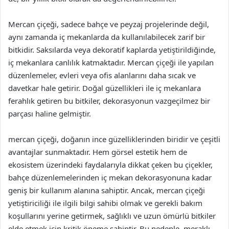
Mercan çiçeği, sadece bahçe ve peyzaj projelerinde değil,
aynı zamanda iç mekanlarda da kullanılabilecek zarif bir
bitkidir. Saksılarda veya dekoratif kaplarda yetiştirildiğinde,
iç mekanlara canlılık katmaktadır. Mercan çiçeği ile yapılan
düzenlemeler, evleri veya ofis alanlarını daha sıcak ve
davetkar hale getirir. Doğal güzellikleri ile iç mekanlara
ferahlık getiren bu bitkiler, dekorasyonun vazgeçilmez bir
parçası haline gelmiştir.
mercan çiçeği, doğanın ince güzelliklerinden biridir ve çeşitli
avantajlar sunmaktadır. Hem görsel estetik hem de
ekosistem üzerindeki faydalarıyla dikkat çeken bu çiçekler,
bahçe düzenlemelerinden iç mekan dekorasyonuna kadar
geniş bir kullanım alanına sahiptir. Ancak, mercan çiçeği
yetiştiriciliği ile ilgili bilgi sahibi olmak ve gerekli bakım
koşullarını yerine getirmek, sağlıklı ve uzun ömürlü bitkiler
elde etmek için kritik öneme sahiptir. Bu nedenle, meraklı