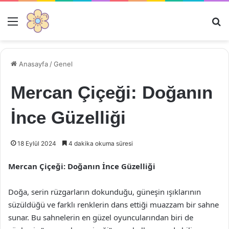
Menü
Ar
Anasayfa
/
Genel
Mercan Çiçeği: Doğanın
İnce Güzelliği
18 Eylül 2024
4 dakika okuma süresi
Mercan Çiçeği: Doğanın İnce Güzelliği
Doğa, serin rüzgarların dokunduğu, güneşin ışıklarının
süzüldüğü ve farklı renklerin dans ettiği muazzam bir sahne
sunar. Bu sahnelerin en güzel oyuncularından biri de