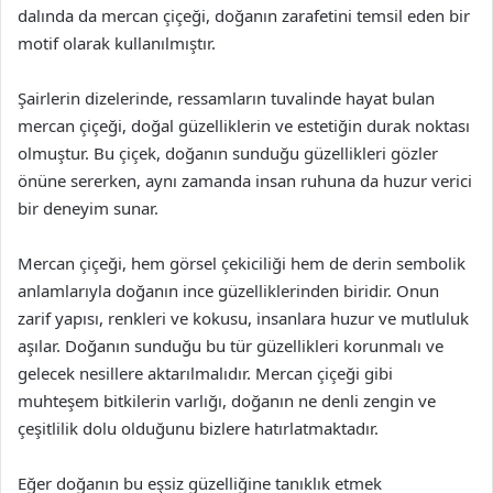
dalında da mercan çiçeği, doğanın zarafetini temsil eden bir
motif olarak kullanılmıştır.
Şairlerin dizelerinde, ressamların tuvalinde hayat bulan
mercan çiçeği, doğal güzelliklerin ve estetiğin durak noktası
olmuştur. Bu çiçek, doğanın sunduğu güzellikleri gözler
önüne sererken, aynı zamanda insan ruhuna da huzur verici
bir deneyim sunar.
Mercan çiçeği, hem görsel çekiciliği hem de derin sembolik
anlamlarıyla doğanın ince güzelliklerinden biridir. Onun
zarif yapısı, renkleri ve kokusu, insanlara huzur ve mutluluk
aşılar. Doğanın sunduğu bu tür güzellikleri korunmalı ve
gelecek nesillere aktarılmalıdır. Mercan çiçeği gibi
muhteşem bitkilerin varlığı, doğanın ne denli zengin ve
çeşitlilik dolu olduğunu bizlere hatırlatmaktadır.
Eğer doğanın bu eşsiz güzelliğine tanıklık etmek