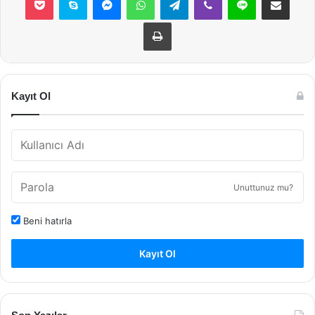
Yazdır
Kayıt Ol
Unuttunuz mu?
Beni hatırla
Kayıt Ol