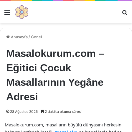
Menü
Ar
Anasayfa
/
Genel
Masalokurum.com –
Eğitici Çocuk
Masallarının Yegâne
Adresi
28 Ağustos 2025
2 dakika okuma süresi
Masalokurum.com, masalların büyülü dünyasını herkesin