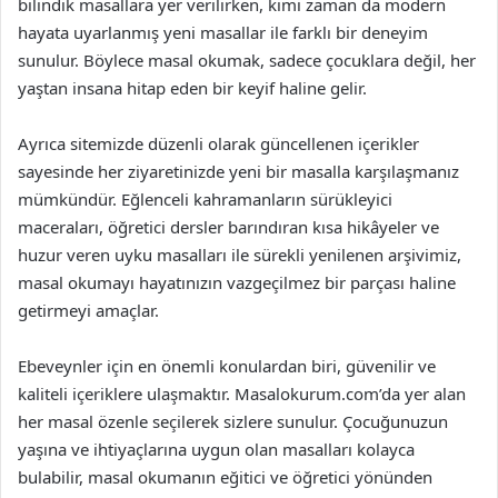
bilindik masallara yer verilirken, kimi zaman da modern
hayata uyarlanmış yeni masallar ile farklı bir deneyim
sunulur. Böylece masal okumak, sadece çocuklara değil, her
yaştan insana hitap eden bir keyif haline gelir.
Ayrıca sitemizde düzenli olarak güncellenen içerikler
sayesinde her ziyaretinizde yeni bir masalla karşılaşmanız
mümkündür. Eğlenceli kahramanların sürükleyici
maceraları, öğretici dersler barındıran kısa hikâyeler ve
huzur veren uyku masalları ile sürekli yenilenen arşivimiz,
masal okumayı hayatınızın vazgeçilmez bir parçası haline
getirmeyi amaçlar.
Ebeveynler için en önemli konulardan biri, güvenilir ve
kaliteli içeriklere ulaşmaktır. Masalokurum.com’da yer alan
her masal özenle seçilerek sizlere sunulur. Çocuğunuzun
yaşına ve ihtiyaçlarına uygun olan masalları kolayca
bulabilir, masal okumanın eğitici ve öğretici yönünden