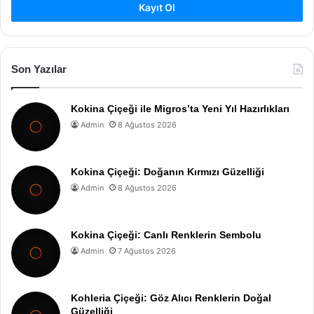
Kayıt Ol
Son Yazılar
Kokina Çiçeği ile Migros’ta Yeni Yıl Hazırlıkları
Admin
8 Ağustos 2026
Kokina Çiçeği: Doğanın Kırmızı Güzelliği
Admin
8 Ağustos 2026
Kokina Çiçeği: Canlı Renklerin Sembolu
Admin
7 Ağustos 2026
Kohleria Çiçeği: Göz Alıcı Renklerin Doğal
Güzelliği