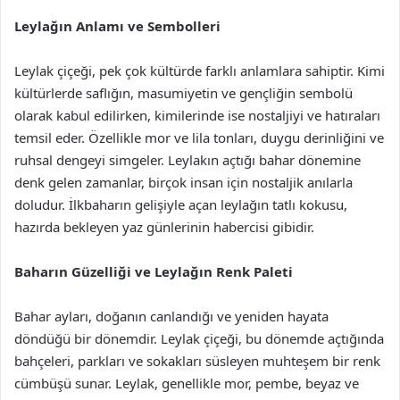
Leylağın Anlamı ve Sembolleri
Leylak çiçeği, pek çok kültürde farklı anlamlara sahiptir. Kimi
kültürlerde saflığın, masumiyetin ve gençliğin sembolü
olarak kabul edilirken, kimilerinde ise nostaljiyi ve hatıraları
temsil eder. Özellikle mor ve lila tonları, duygu derinliğini ve
ruhsal dengeyi simgeler. Leylakın açtığı bahar dönemine
denk gelen zamanlar, birçok insan için nostaljik anılarla
doludur. İlkbaharın gelişiyle açan leylağın tatlı kokusu,
hazırda bekleyen yaz günlerinin habercisi gibidir.
Baharın Güzelliği ve Leylağın Renk Paleti
Bahar ayları, doğanın canlandığı ve yeniden hayata
döndüğü bir dönemdir. Leylak çiçeği, bu dönemde açtığında
bahçeleri, parkları ve sokakları süsleyen muhteşem bir renk
cümbüşü sunar. Leylak, genellikle mor, pembe, beyaz ve