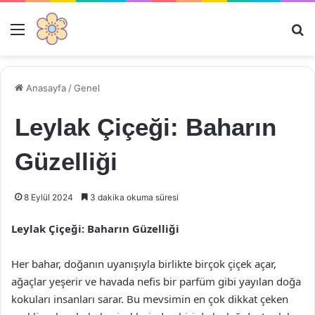
Menü
Ar
Anasayfa
/
Genel
Leylak Çiçeği: Baharın
Güzelliği
8 Eylül 2024
3 dakika okuma süresi
Leylak Çiçeği: Baharın Güzelliği
Her bahar, doğanın uyanışıyla birlikte birçok çiçek açar,
ağaçlar yeşerir ve havada nefis bir parfüm gibi yayılan doğa
kokuları insanları sarar. Bu mevsimin en çok dikkat çeken