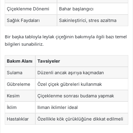
Çiçeklenme Dönemi
Bahar başlangıcı
Sağlık Faydaları
Sakinleştirici, stres azaltma
Bir başka tabloyla leylak çiçeğinin bakımıyla ilgili bazı temel
bilgileri sunabiliriz.
Bakım Alanı
Tavsiyeler
Sulama
Düzenli ancak aşırıya kaçmadan
Gübreleme
Özel çiçek gübreleri kullanmak
Kesim
Çiçeklenme sonrası budama yapmak
İklim
Ilıman iklimler ideal
Hastalıklar
Özellikle kök çürüklüğüne dikkat edilmeli