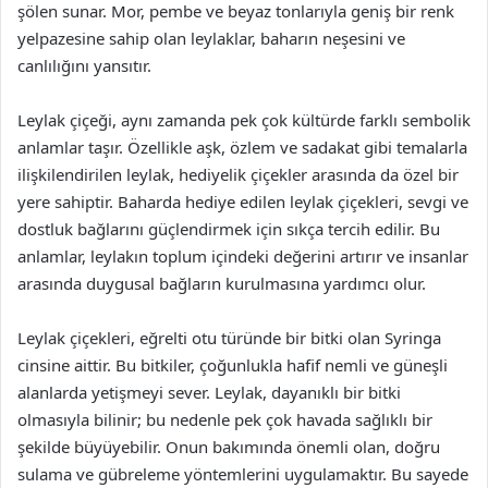
şölen sunar. Mor, pembe ve beyaz tonlarıyla geniş bir renk
yelpazesine sahip olan leylaklar, baharın neşesini ve
canlılığını yansıtır.
Leylak çiçeği, aynı zamanda pek çok kültürde farklı sembolik
anlamlar taşır. Özellikle aşk, özlem ve sadakat gibi temalarla
ilişkilendirilen leylak, hediyelik çiçekler arasında da özel bir
yere sahiptir. Baharda hediye edilen leylak çiçekleri, sevgi ve
dostluk bağlarını güçlendirmek için sıkça tercih edilir. Bu
anlamlar, leylakın toplum içindeki değerini artırır ve insanlar
arasında duygusal bağların kurulmasına yardımcı olur.
Leylak çiçekleri, eğrelti otu türünde bir bitki olan Syringa
cinsine aittir. Bu bitkiler, çoğunlukla hafif nemli ve güneşli
alanlarda yetişmeyi sever. Leylak, dayanıklı bir bitki
olmasıyla bilinir; bu nedenle pek çok havada sağlıklı bir
şekilde büyüyebilir. Onun bakımında önemli olan, doğru
sulama ve gübreleme yöntemlerini uygulamaktır. Bu sayede