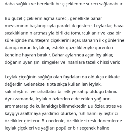
daha sağlıklı ve bereketli bir çiçeklenme süreci sağlanabilir.
Bu güzel çiçeklerin açma süreci, genellikle bahar
mevsiminin başlangıcıyla paralellik gösterir. Leylaklar, hava
sıcaklıklarının artmasıyla birlikte tomurcuklanır ve kısa bir
süre içinde muhteşem çiçeklerini açar. Baharın ilk günlerine
damga vuran leylaklar, estetik güzellikleriyle görenleri
kendine hayran bırakır. Bahar aylarında açan leylaklar,
doğanın uyanışını simgeler ve insanlara tazelik hissi verir.
Leylak çiçeğinin sağlığa olan faydaları da oldukça dikkate
değerdir. Geleneksel tıpta sıkça kullanılan leylak,
sakinleştirici ve rahatlatıcı bir etkiye sahip olduğu bilinir.
Aynı zamanda, leylakın özlerden elde edilen yağların
aromaterapide kullanıldığı bilinmektedir. Bu özler, stres ve
kaygıyı azaltmaya yardımcı olurken, ruh halini iyileştirici
özellikler gösterir. Bu nedenle, özellikle stresli dönemlerde
leylak çiçekleri ve yağları popüler bir seçenek haline