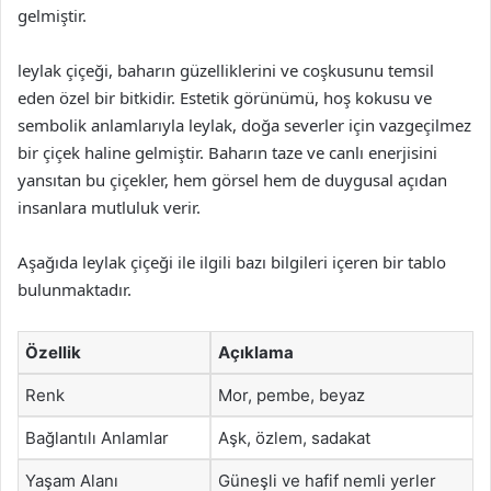
gelmiştir.
leylak çiçeği, baharın güzelliklerini ve coşkusunu temsil
eden özel bir bitkidir. Estetik görünümü, hoş kokusu ve
sembolik anlamlarıyla leylak, doğa severler için vazgeçilmez
bir çiçek haline gelmiştir. Baharın taze ve canlı enerjisini
yansıtan bu çiçekler, hem görsel hem de duygusal açıdan
insanlara mutluluk verir.
Aşağıda leylak çiçeği ile ilgili bazı bilgileri içeren bir tablo
bulunmaktadır.
Özellik
Açıklama
Renk
Mor, pembe, beyaz
Bağlantılı Anlamlar
Aşk, özlem, sadakat
Yaşam Alanı
Güneşli ve hafif nemli yerler