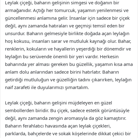
Leylak çiçeği, baharın gelişinin simgesi ve doğanın bir
armağanıdır. Açtığı her tomurcuk, yaşamın yenilenmesi ve
güncellenmesi anlamına gelir. İnsanlar için sadece bir çiçek
değil, aynı zamanda hatıraları ve geçmişi temsil eden bir
unsurdur. Baharın gelmesiyle birlikte doğada açan leylağın
hoş kokusu, insanları sarar ve mutluluk kaynağı olur. Bahar,
renklerin, kokuların ve hayallerin yeşerdiği bir dönemdir ve
leylağın bu serüvende önemli bir yeri vardır. Herkesin
baharında yer alması gereken bu güzellik, yaşamın kısa ama
anlam dolu anlarından sadece birini hatırlatır. Baharın
getirdiği mutluluğun ve güzelliğin tadını çıkarırken, leylağın
naif zarafeti ile duyularımızı şımartalım.
Leylak çiçeği, baharın gelişini müjdeleyen en güzel
sembollerden biridir. Bu çiçek, sadece estetik görüntüsüyle
değil, aynı zamanda zengin aromasıyla da göz kamaştırır.
Baharın ferahlatıcı havasında açan leylak çiçekleri,
parklarda, bahçelerde ve sokak köşelerinde dikkat çekici bir