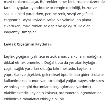
mavi tonlarında açar. Bu renklerin her biri, insanlar üzerinde
farklı duygular uyandırır. Mor rengin derinliği, huzur ve
sakinlik hissi yaratırken, pembe renk, sevgi ve şefkati
çağrıştırır. Beyaz leylağın saflığı ve yalınlığı ön plana
çıkarırken, mavi tonlar ise deniz ve gökyüzü ile olan
bağlantıyı simgeler.
Leylak Çiçeğinin Faydaları
Leylak çiçeğinin yalnızca estetik amacıyla kullanılmadığına
dikkat etmek önemlidir. Doğal tıpta da yer alan leylağın,
çeşitli sağlık yararları olduğu bilinmektedir. Leylakın
yaprakları ve çiçekleri, geleneksel tıpta iltihap giderici olarak
kullanılmakta, bunun yanı sıra doğal yağları sayesinde stres
ve anksiyete gibi durumlarla başa çıkmada yardımcı
olabilmektedir. Leylağın kokusu, aromaterapi açısından da
etkilidir ve rahatlatıcı etkisiyle bilinir.