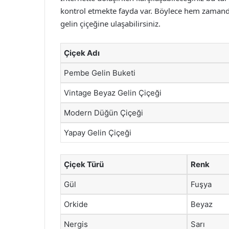
kontrol etmekte fayda var. Böylece hem zamanda
gelin çiçeğine ulaşabilirsiniz.
Çiçek Adı
Pembe Gelin Buketi
Vintage Beyaz Gelin Çiçeği
Modern Düğün Çiçeği
Yapay Gelin Çiçeği
Çiçek Türü
Renk
Gül
Fuşya
Orkide
Beyaz
Nergis
Sarı