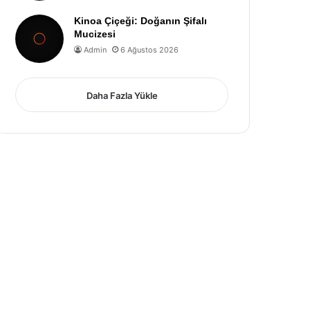
Kinoa Çiçeği: Doğanın Şifalı
Mucizesi
Admin
6 Ağustos 2026
Daha Fazla Yükle