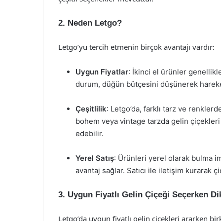
2. Neden Letgo?
Letgo’yu tercih etmenin birçok avantajı vardır:
Uygun Fiyatlar
: İkinci el ürünler genelli
durum, düğün bütçesini düşünerek hareket 
Çeşitlilik
: Letgo’da, farklı tarz ve renkler
bohem veya vintage tarzda gelin çiçekleri 
edebilir.
Yerel Satış
: Ürünleri yerel olarak bulma 
avantaj sağlar. Satıcı ile iletişim kurarak
3. Uygun Fiyatlı Gelin Çiçeği Seçerken D
Letgo’da uygun fiyatlı gelin çiçekleri ararken 