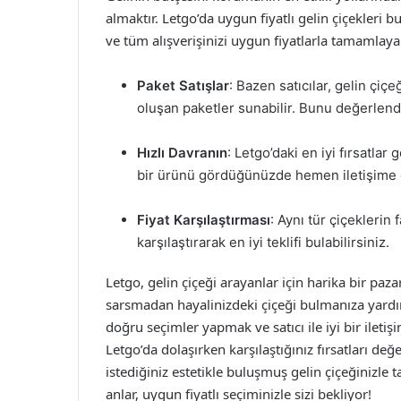
almaktır. Letgo’da uygun fiyatlı gelin çiçekleri 
ve tüm alışverişinizi uygun fiyatlarla tamamlayabil
Paket Satışlar
: Bazen satıcılar, gelin çiç
oluşan paketler sunabilir. Bunu değerlendir
Hızlı Davranın
: Letgo’daki en iyi fırsatlar
bir ürünü gördüğünüzde hemen iletişime 
Fiyat Karşılaştırması
: Aynı tür çiçeklerin f
karşılaştırarak en iyi teklifi bulabilirsiniz.
Letgo, gelin çiçeği arayanlar için harika bir paz
sarsmadan hayalinizdeki çiçeği bulmanıza yardımc
doğru seçimler yapmak ve satıcı ile iyi bir iletiş
Letgo’da dolaşırken karşılaştığınız fırsatları d
istediğiniz estetikle buluşmuş gelin çiçeğinizle
anlar, uygun fiyatlı seçiminizle sizi bekliyor!