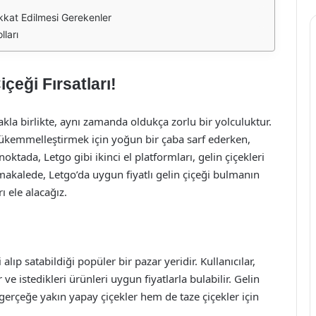
ikkat Edilmesi Gerekenler
ları
çeği Fırsatları!
la birlikte, aynı zamanda oldukça zorlu bir yolculuktur.
mükemmelleştirmek için yoğun bir çaba sarf ederken,
tada, Letgo gibi ikinci el platformları, gelin çiçekleri
makalede, Letgo’da uygun fiyatlı gelin çiçeği bulmanın
ı ele alacağız.
 alıp satabildiği popüler bir pazar yeridir. Kullanıcılar,
 ve istedikleri ürünleri uygun fiyatlarla bulabilir. Gelin
gerçeğe yakın yapay çiçekler hem de taze çiçekler için