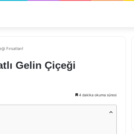
ği Fırsatları!
tlı Gelin Çiçeği
4 dakika okuma süresi