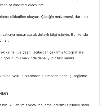
pmanıza yardımcı olacaktır:
malarını dikkatlice okuyun. Çiçeğin malzemesi, durumu
a, satıcıya mesaj atarak detaylı bilgi isteyin. Bu, ileride
önler.
k kaliteli ve çeşitli açılardan çekilmiş fotoğraflara
n görünümü hakkında daha iyi bir fikir sahibi
politikası yoktur, bu nedenle almadan önce işi sağlama
lları
 biri, kullanılmış veya yeni ama indirimli ürünleri satın