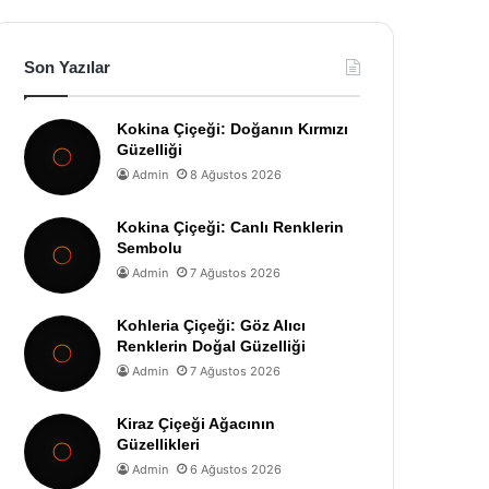
Son Yazılar
Kokina Çiçeği: Doğanın Kırmızı
Güzelliği
Admin
8 Ağustos 2026
Kokina Çiçeği: Canlı Renklerin
Sembolu
Admin
7 Ağustos 2026
Kohleria Çiçeği: Göz Alıcı
Renklerin Doğal Güzelliği
Admin
7 Ağustos 2026
Kiraz Çiçeği Ağacının
Güzellikleri
Admin
6 Ağustos 2026