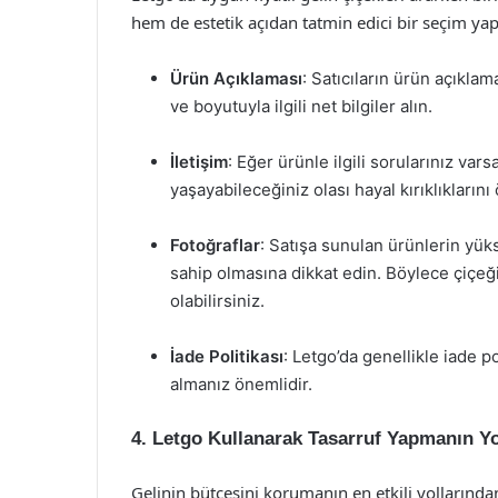
hem de estetik açıdan tatmin edici bir seçim ya
Ürün Açıklaması
: Satıcıların ürün açıkla
ve boyutuyla ilgili net bilgiler alın.
İletişim
: Eğer ürünle ilgili sorularınız vars
yaşayabileceğiniz olası hayal kırıklıklarını 
Fotoğraflar
: Satışa sunulan ürünlerin yükse
sahip olmasına dikkat edin. Böylece çiçeği
olabilirsiniz.
İade Politikası
: Letgo’da genellikle iade 
almanız önemlidir.
4. Letgo Kullanarak Tasarruf Yapmanın Yo
Gelinin bütçesini korumanın en etkili yollarından