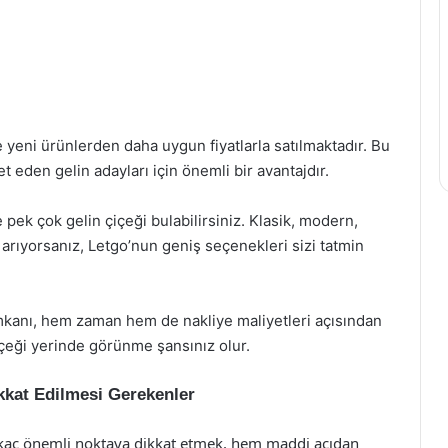
kle yeni ürünlerden daha uygun fiyatlarla satılmaktadır. Bu
eden gelin adayları için önemli bir avantajdır.
de pek çok gelin çiçeği bulabilirsiniz. Klasik, modern,
arıyorsanız, Letgo’nun geniş seçenekleri sizi tatmin
imkanı, hem zaman hem de nakliye maliyetleri açısından
 çiçeği yerinde görünme şansınız olur.
ikkat Edilmesi Gerekenler
birkaç önemli noktaya dikkat etmek, hem maddi açıdan