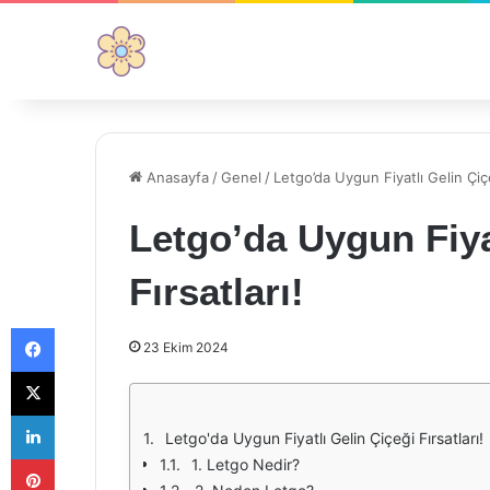
Anasayfa
/
Genel
/
Letgo’da Uygun Fiyatlı Gelin Çiçe
Letgo’da Uygun Fiya
Fırsatları!
Facebook
23 Ekim 2024
X
LinkedIn
Letgo'da Uygun Fiyatlı Gelin Çiçeği Fırsatları!
Pinterest
1. Letgo Nedir?