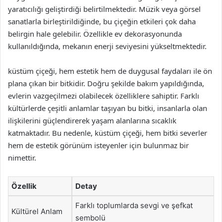
yaratıcılığı geliştirdiği belirtilmektedir. Müzik veya görsel
sanatlarla birleştirildiğinde, bu çiçeğin etkileri çok daha
belirgin hale gelebilir. Özellikle ev dekorasyonunda
kullanıldığında, mekanın enerji seviyesini yükseltmektedir.
küstüm çiçeği, hem estetik hem de duygusal faydaları ile ön
plana çıkan bir bitkidir. Doğru şekilde bakım yapıldığında,
evlerin vazgeçilmezi olabilecek özelliklere sahiptir. Farklı
kültürlerde çeşitli anlamlar taşıyan bu bitki, insanlarla olan
ilişkilerini güçlendirerek yaşam alanlarına sıcaklık
katmaktadır. Bu nedenle, küstüm çiçeği, hem bitki severler
hem de estetik görünüm isteyenler için bulunmaz bir
nimettir.
Özellik
Detay
Farklı toplumlarda sevgi ve şefkat
Kültürel Anlam
sembolü