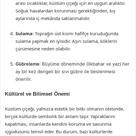
arası sıcaklıklar, küstüm çiçeği için en uygun aralıktır.
Soğuk havalardan korunması gerektiğinden, kış
aylarında iç mekânda saklanmalıdır.
Sulama
: Toprağın üst kısmı hafifçe kuruduğunda
sulama yapmak en iyisidir. Aşırı sulama, köklerin
çürümesine neden olabilir.
Gübreleme
: Büyüme döneminde (ilkbahar ve yaz) her
ay bir kez dengeli bir sıvı gübre ile beslenmesi
önerilir.
Kültürel ve Bilimsel Önemi
Küstüm çiçeği, yalnızca estetik bir bitki olmanın ötesinde,
birçok kültürde sembolik bir anlam taşır. Yapraklarını
kapatması, insanlarda kendini koruma ve savunma
içgüdüsünü temsil eder. Bu durum, bazı kültürlerde