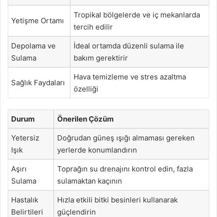
Tropikal bölgelerde ve iç mekanlarda
Yetişme Ortamı
tercih edilir
Depolama ve
İdeal ortamda düzenli sulama ile
Sulama
bakım gerektirir
Hava temizleme ve stres azaltma
Sağlık Faydaları
özelliği
Durum
Önerilen Çözüm
Yetersiz
Doğrudan güneş ışığı almaması gereken
Işık
yerlerde konumlandırın
Aşırı
Toprağın su drenajını kontrol edin, fazla
Sulama
sulamaktan kaçının
Hastalık
Hızla etkili bitki besinleri kullanarak
Belirtileri
güçlendirin