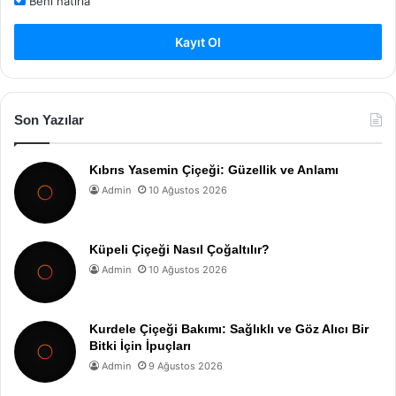
Beni hatırla
Kayıt Ol
Son Yazılar
Kıbrıs Yasemin Çiçeği: Güzellik ve Anlamı
Admin
10 Ağustos 2026
Küpeli Çiçeği Nasıl Çoğaltılır?
Admin
10 Ağustos 2026
Kurdele Çiçeği Bakımı: Sağlıklı ve Göz Alıcı Bir
Bitki İçin İpuçları
Admin
9 Ağustos 2026