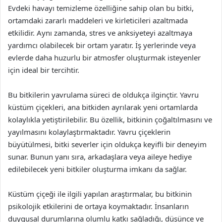
Evdeki havayı temizleme özelliğine sahip olan bu bitki,
ortamdaki zararlı maddeleri ve kirleticileri azaltmada
etkilidir. Aynı zamanda, stres ve anksiyeteyi azaltmaya
yardımcı olabilecek bir ortam yaratır. İş yerlerinde veya
evlerde daha huzurlu bir atmosfer oluşturmak isteyenler
için ideal bir tercihtir.
Bu bitkilerin yavrulama süreci de oldukça ilginçtir. Yavru
küstüm çiçekleri, ana bitkiden ayrılarak yeni ortamlarda
kolaylıkla yetiştirilebilir. Bu özellik, bitkinin çoğaltılmasını ve
yayılmasını kolaylaştırmaktadır. Yavru çiçeklerin
büyütülmesi, bitki severler için oldukça keyifli bir deneyim
sunar. Bunun yanı sıra, arkadaşlara veya aileye hediye
edilebilecek yeni bitkiler oluşturma imkanı da sağlar.
Küstüm çiçeği ile ilgili yapılan araştırmalar, bu bitkinin
psikolojik etkilerini de ortaya koymaktadır. İnsanların
duygusal durumlarına olumlu katkı sağladığı, düşünce ve