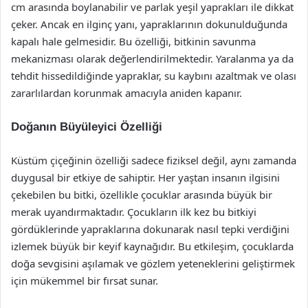
cm arasında boylanabilir ve parlak yeşil yaprakları ile dikkat
çeker. Ancak en ilginç yanı, yapraklarının dokunulduğunda
kapalı hale gelmesidir. Bu özelliği, bitkinin savunma
mekanizması olarak değerlendirilmektedir. Yaralanma ya da
tehdit hissedildiğinde yapraklar, su kaybını azaltmak ve olası
zararlılardan korunmak amacıyla aniden kapanır.
Doğanın Büyüleyici Özelliği
Küstüm çiçeğinin özelliği sadece fiziksel değil, aynı zamanda
duygusal bir etkiye de sahiptir. Her yaştan insanın ilgisini
çekebilen bu bitki, özellikle çocuklar arasında büyük bir
merak uyandırmaktadır. Çocukların ilk kez bu bitkiyi
gördüklerinde yapraklarına dokunarak nasıl tepki verdiğini
izlemek büyük bir keyif kaynağıdır. Bu etkileşim, çocuklarda
doğa sevgisini aşılamak ve gözlem yeteneklerini geliştirmek
için mükemmel bir fırsat sunar.