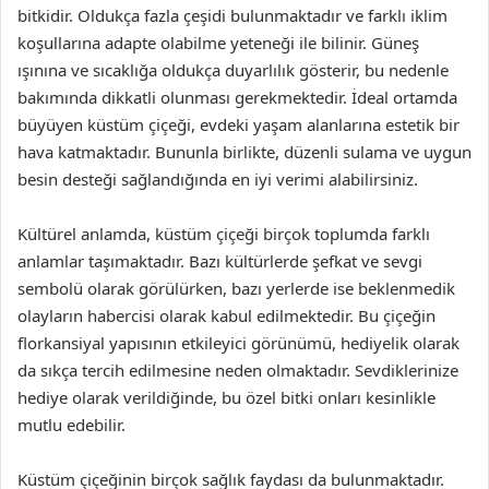
bitkidir. Oldukça fazla çeşidi bulunmaktadır ve farklı iklim
koşullarına adapte olabilme yeteneği ile bilinir. Güneş
ışınına ve sıcaklığa oldukça duyarlılık gösterir, bu nedenle
bakımında dikkatli olunması gerekmektedir. İdeal ortamda
büyüyen küstüm çiçeği, evdeki yaşam alanlarına estetik bir
hava katmaktadır. Bununla birlikte, düzenli sulama ve uygun
besin desteği sağlandığında en iyi verimi alabilirsiniz.
Kültürel anlamda, küstüm çiçeği birçok toplumda farklı
anlamlar taşımaktadır. Bazı kültürlerde şefkat ve sevgi
sembolü olarak görülürken, bazı yerlerde ise beklenmedik
olayların habercisi olarak kabul edilmektedir. Bu çiçeğin
florkansiyal yapısının etkileyici görünümü, hediyelik olarak
da sıkça tercih edilmesine neden olmaktadır. Sevdiklerinize
hediye olarak verildiğinde, bu özel bitki onları kesinlikle
mutlu edebilir.
Küstüm çiçeğinin birçok sağlık faydası da bulunmaktadır.