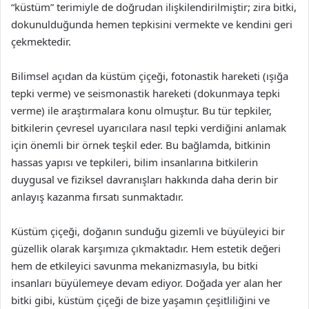
“küstüm” terimiyle de doğrudan ilişkilendirilmiştir; zira bitki,
dokunulduğunda hemen tepkisini vermekte ve kendini geri
çekmektedir.
Bilimsel açıdan da küstüm çiçeği, fotonastik hareketi (ışığa
tepki verme) ve seismonastik hareketi (dokunmaya tepki
verme) ile araştırmalara konu olmuştur. Bu tür tepkiler,
bitkilerin çevresel uyarıcılara nasıl tepki verdiğini anlamak
için önemli bir örnek teşkil eder. Bu bağlamda, bitkinin
hassas yapısı ve tepkileri, bilim insanlarına bitkilerin
duygusal ve fiziksel davranışları hakkında daha derin bir
anlayış kazanma fırsatı sunmaktadır.
Küstüm çiçeği, doğanın sunduğu gizemli ve büyüleyici bir
güzellik olarak karşımıza çıkmaktadır. Hem estetik değeri
hem de etkileyici savunma mekanizmasıyla, bu bitki
insanları büyülemeye devam ediyor. Doğada yer alan her
bitki gibi, küstüm çiçeği de bize yaşamın çeşitliliğini ve