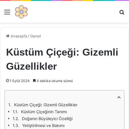
Menü
Ar
Anasayfa
/
Genel
Küstüm Çiçeği: Gizemli
Güzellikler
1 Eylül 2024
4 dakika okuma süresi
Küstüm Çiçeği: Gizemli Güzellikler
Küstüm Çiçeğinin Tanımı
Doğanın Büyüleyici Özelliği
Yetiştirilmesi ve Bakımı