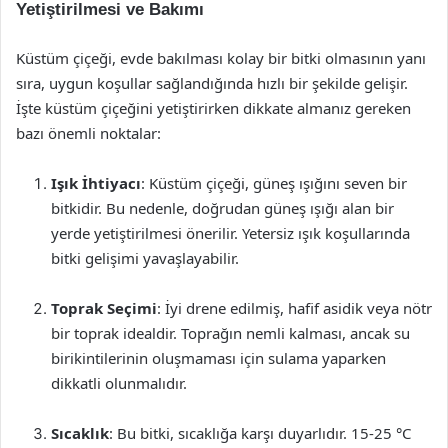
Yetiştirilmesi ve Bakımı
Küstüm çiçeği, evde bakılması kolay bir bitki olmasının yanı
sıra, uygun koşullar sağlandığında hızlı bir şekilde gelişir.
İşte küstüm çiçeğini yetiştirirken dikkate almanız gereken
bazı önemli noktalar:
Işık İhtiyacı
: Küstüm çiçeği, güneş ışığını seven bir
bitkidir. Bu nedenle, doğrudan güneş ışığı alan bir
yerde yetiştirilmesi önerilir. Yetersiz ışık koşullarında
bitki gelişimi yavaşlayabilir.
Toprak Seçimi
: İyi drene edilmiş, hafif asidik veya nötr
bir toprak idealdir. Toprağın nemli kalması, ancak su
birikintilerinin oluşmaması için sulama yaparken
dikkatli olunmalıdır.
Sıcaklık
: Bu bitki, sıcaklığa karşı duyarlıdır. 15-25 °C