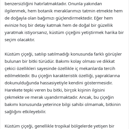
benzersizliğini hatırlatmaktadır. Onunla yakından
ilgilenmek, hem botanik meraklarımızı tatmin etmekte hem
de doğayla olan bağımızı güçlendirmektedir. Eğer hem
evinize hoş bir detay katmak hem de doğal bir güzellik
yaratmak istiyorsanız, küstüm çiçeğini yetiştirmek harika bir
seçim olacaktır.
Küstüm çiçeği, satılıp satılmadığı konusunda farklı görüşler
bulunan bir bitki türüdür. Bakımı kolay olması ve dikkat
çekici özellikleri sayesinde özellikle iç mekanlarda tercih
edilmektedir. Bu çiçeğin karakteristik özelliği, yapraklarına
dokunulduğunda hassasiyetiyle kendini göstermesidir.
Harekete tepki veren bu bitki, birçok kişinin ilgisini
çekmekte ve merak uyandırmaktadır. Ancak, bu çiçeğin
bakımı konusunda yeterince bilgi sahibi olmamak, bitkinin
sağlığını etkileyebilir.
Küstüm çiçeği, genellikle tropikal bölgelerde yetişen bir