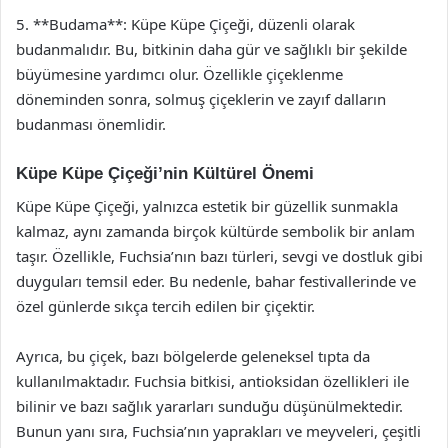
5. **Budama**: Küpe Küpe Çiçeği, düzenli olarak
budanmalıdır. Bu, bitkinin daha gür ve sağlıklı bir şekilde
büyümesine yardımcı olur. Özellikle çiçeklenme
döneminden sonra, solmuş çiçeklerin ve zayıf dalların
budanması önemlidir.
Küpe Küpe Çiçeği’nin Kültürel Önemi
Küpe Küpe Çiçeği, yalnızca estetik bir güzellik sunmakla
kalmaz, aynı zamanda birçok kültürde sembolik bir anlam
taşır. Özellikle, Fuchsia’nın bazı türleri, sevgi ve dostluk gibi
duyguları temsil eder. Bu nedenle, bahar festivallerinde ve
özel günlerde sıkça tercih edilen bir çiçektir.
Ayrıca, bu çiçek, bazı bölgelerde geleneksel tıpta da
kullanılmaktadır. Fuchsia bitkisi, antioksidan özellikleri ile
bilinir ve bazı sağlık yararları sunduğu düşünülmektedir.
Bunun yanı sıra, Fuchsia’nın yaprakları ve meyveleri, çeşitli