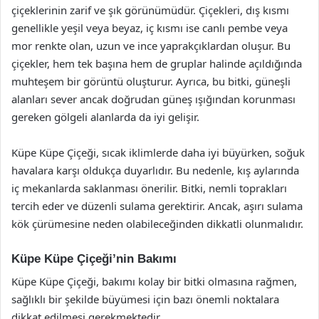
çiçeklerinin zarif ve şık görünümüdür. Çiçekleri, dış kısmı
genellikle yeşil veya beyaz, iç kısmı ise canlı pembe veya
mor renkte olan, uzun ve ince yaprakçıklardan oluşur. Bu
çiçekler, hem tek başına hem de gruplar halinde açıldığında
muhteşem bir görüntü oluşturur. Ayrıca, bu bitki, güneşli
alanları sever ancak doğrudan güneş ışığından korunması
gereken gölgeli alanlarda da iyi gelişir.
Küpe Küpe Çiçeği, sıcak iklimlerde daha iyi büyürken, soğuk
havalara karşı oldukça duyarlıdır. Bu nedenle, kış aylarında
iç mekanlarda saklanması önerilir. Bitki, nemli toprakları
tercih eder ve düzenli sulama gerektirir. Ancak, aşırı sulama
kök çürümesine neden olabileceğinden dikkatli olunmalıdır.
Küpe Küpe Çiçeği’nin Bakımı
Küpe Küpe Çiçeği, bakımı kolay bir bitki olmasına rağmen,
sağlıklı bir şekilde büyümesi için bazı önemli noktalara
dikkat edilmesi gerekmektedir.