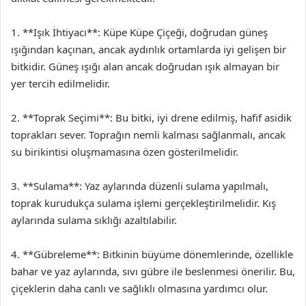
1. **Işık İhtiyacı**: Küpe Küpe Çiçeği, doğrudan güneş
ışığından kaçınan, ancak aydınlık ortamlarda iyi gelişen bir
bitkidir. Güneş ışığı alan ancak doğrudan ışık almayan bir
yer tercih edilmelidir.
2. **Toprak Seçimi**: Bu bitki, iyi drene edilmiş, hafif asidik
toprakları sever. Toprağın nemli kalması sağlanmalı, ancak
su birikintisi oluşmamasına özen gösterilmelidir.
3. **Sulama**: Yaz aylarında düzenli sulama yapılmalı,
toprak kurudukça sulama işlemi gerçekleştirilmelidir. Kış
aylarında sulama sıklığı azaltılabilir.
4. **Gübreleme**: Bitkinin büyüme dönemlerinde, özellikle
bahar ve yaz aylarında, sıvı gübre ile beslenmesi önerilir. Bu,
çiçeklerin daha canlı ve sağlıklı olmasına yardımcı olur.