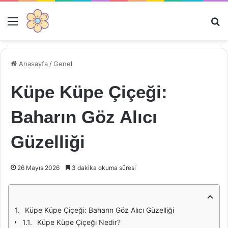
Menü
Ar
Anasayfa
/
Genel
Küpe Küpe Çiçeği:
Baharın Göz Alıcı
Güzelliği
26 Mayıs 2026
3 dakika okuma süresi
Küpe Küpe Çiçeği: Baharın Göz Alıcı Güzelliği
Küpe Küpe Çiçeği Nedir?