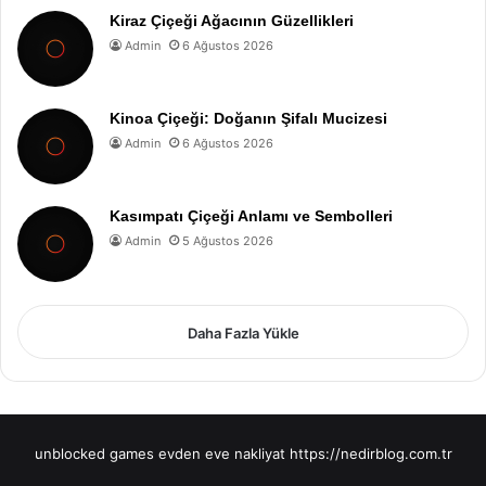
Kiraz Çiçeği Ağacının Güzellikleri
Admin
6 Ağustos 2026
Kinoa Çiçeği: Doğanın Şifalı Mucizesi
Admin
6 Ağustos 2026
Kasımpatı Çiçeği Anlamı ve Sembolleri
Admin
5 Ağustos 2026
Daha Fazla Yükle
unblocked games
evden eve nakliyat
https://nedirblog.com.tr