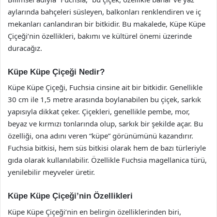
aylarında bahçeleri süsleyen, balkonları renklendiren ve iç
mekanları canlandıran bir bitkidir. Bu makalede, Küpe Küpe
Çiçeği’nin özellikleri, bakımı ve kültürel önemi üzerinde
duracağız.
Küpe Küpe Çiçeği Nedir?
Küpe Küpe Çiçeği, Fuchsia cinsine ait bir bitkidir. Genellikle
30 cm ile 1,5 metre arasında boylanabilen bu çiçek, sarkık
yapısıyla dikkat çeker. Çiçekleri, genellikle pembe, mor,
beyaz ve kırmızı tonlarında olup, sarkık bir şekilde açar. Bu
özelliği, ona adını veren “küpe” görünümünü kazandırır.
Fuchsia bitkisi, hem süs bitkisi olarak hem de bazı türleriyle
gıda olarak kullanılabilir. Özellikle Fuchsia magellanica türü,
yenilebilir meyveler üretir.
Küpe Küpe Çiçeği’nin Özellikleri
Küpe Küpe Çiçeği’nin en belirgin özelliklerinden biri,