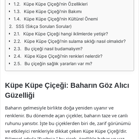
Küpe Küpe Çiçeği'nin Özellikleri
Küpe Küpe Çiçeği'nin Bakımı
Küpe Küpe Çiçeği'nin Kültürel Önemi
SSS (Sıkça Sorulan Sorular)
Küpe Küpe Çiçeği hangi iklimlerde yetişir?
Küpe Küpe Çiçeği'nin sulama sıklığı nasıl olmalıdır?
Bu çiçeği nasıl budamalıyım?
Küpe Küpe Çiçeği'nin renkleri nelerdir?
Bu çiçeğin sağlık yararları var mı?
Küpe Küpe Çiçeği: Baharın Göz Alıcı
Güzelliği
Baharın gelmesiyle birlikte doğa yeniden uyanır ve
renklenir. Bu dönemde açan çiçekler, baharın taze ve canlı
ruhunu yansıtır. İşte bu çiçeklerden biri de, zarif görünümü
ve etkileyici renkleriyle dikkat çeken Küpe Küpe Çiçeği’dir.
Bilimsel adıyla “Fuchsia,” bu çiçek, özellikle bahar ve yaz