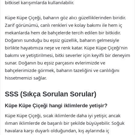
bitkisel karışımlarda kullanılabilir.
Küpe Küpe Çiçeği, baharın göz alıcı güzelliklerinden biridir.
Zarif görünümü, canlı renkleri ve kolay bakımı ile hem iç
mekanlarda hem de bahçelerde tercih edilen bir bitkidir.
Doğanın sunduğu bu eşsiz güzellik, baharın gelmesiyle
birlikte hayatımıza neşe ve renk katar. Küpe Küpe Çiçeği’nin
bakımı ve yetiştirilmesi, bitki severler için keyifli bir deneyim
sunar. Doğanın bu eşsiz parçasını evlerimizde ve
bahçelerimizde görmek, baharın tazeliğini ve canlılığını
hissetmemizi sağlar.
SSS (Sıkça Sorulan Sorular)
Küpe Küpe Çiçeği hangi iklimlerde yetişir?
Küpe Küpe Çiçeği, sıcak iklimlerde daha iyi yetişir, ancak
ılıman iklimlerde de başarılı bir şekilde büyüyebilir. Soğuk
havalara karşı duyarlı olduğundan, kış aylarında iç