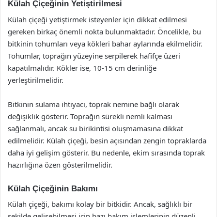
Külah Çiçeğinin Yetiştirilmesi
Külah çiçeği yetiştirmek isteyenler için dikkat edilmesi
gereken birkaç önemli nokta bulunmaktadır. Öncelikle, bu
bitkinin tohumları veya kökleri bahar aylarında ekilmelidir.
Tohumlar, toprağın yüzeyine serpilerek hafifçe üzeri
kapatılmalıdır. Kökler ise, 10-15 cm derinliğe
yerleştirilmelidir.
Bitkinin sulama ihtiyacı, toprak nemine bağlı olarak
değişiklik gösterir. Toprağın sürekli nemli kalması
sağlanmalı, ancak su birikintisi oluşmamasına dikkat
edilmelidir. Külah çiçeği, besin açısından zengin topraklarda
daha iyi gelişim gösterir. Bu nedenle, ekim sırasında toprak
hazırlığına özen gösterilmelidir.
Külah Çiçeğinin Bakımı
Külah çiçeği, bakımı kolay bir bitkidir. Ancak, sağlıklı bir
şekilde gelişebilmesi için bazı bakım işlemlerinin düzenli