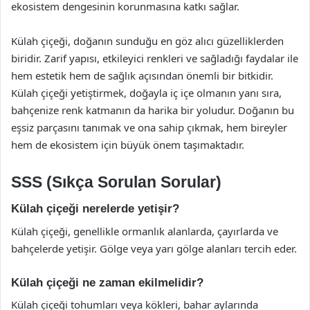
ekosistem dengesinin korunmasına katkı sağlar.
Külah çiçeği, doğanın sunduğu en göz alıcı güzelliklerden
biridir. Zarif yapısı, etkileyici renkleri ve sağladığı faydalar ile
hem estetik hem de sağlık açısından önemli bir bitkidir.
Külah çiçeği yetiştirmek, doğayla iç içe olmanın yanı sıra,
bahçenize renk katmanın da harika bir yoludur. Doğanın bu
eşsiz parçasını tanımak ve ona sahip çıkmak, hem bireyler
hem de ekosistem için büyük önem taşımaktadır.
SSS (Sıkça Sorulan Sorular)
Külah çiçeği nerelerde yetişir?
Külah çiçeği, genellikle ormanlık alanlarda, çayırlarda ve
bahçelerde yetişir. Gölge veya yarı gölge alanları tercih eder.
Külah çiçeği ne zaman ekilmelidir?
Külah çiçeği tohumları veya kökleri, bahar aylarında