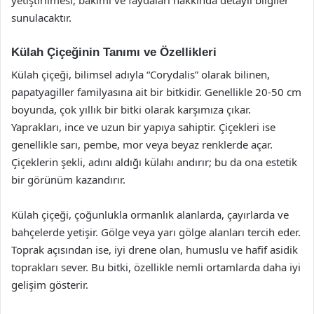
sunulacaktır.
Külah Çiçeğinin Tanımı ve Özellikleri
Külah çiçeği, bilimsel adıyla “Corydalis” olarak bilinen,
papatyagiller familyasına ait bir bitkidir. Genellikle 20-50 cm
boyunda, çok yıllık bir bitki olarak karşımıza çıkar.
Yaprakları, ince ve uzun bir yapıya sahiptir. Çiçekleri ise
genellikle sarı, pembe, mor veya beyaz renklerde açar.
Çiçeklerin şekli, adını aldığı külahı andırır; bu da ona estetik
bir görünüm kazandırır.
Külah çiçeği, çoğunlukla ormanlık alanlarda, çayırlarda ve
bahçelerde yetişir. Gölge veya yarı gölge alanları tercih eder.
Toprak açısından ise, iyi drene olan, humuslu ve hafif asidik
toprakları sever. Bu bitki, özellikle nemli ortamlarda daha iyi
gelişim gösterir.