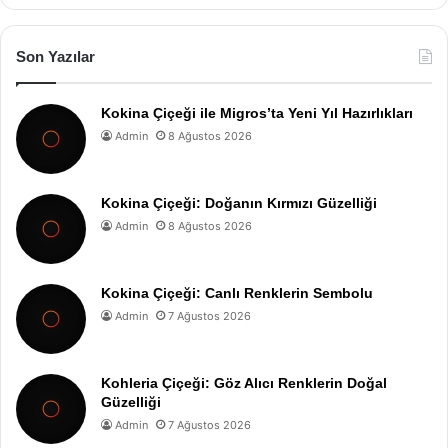
Son Yazılar
Kokina Çiçeği ile Migros’ta Yeni Yıl Hazırlıkları
Admin
8 Ağustos 2026
Kokina Çiçeği: Doğanın Kırmızı Güzelliği
Admin
8 Ağustos 2026
Kokina Çiçeği: Canlı Renklerin Sembolu
Admin
7 Ağustos 2026
Kohleria Çiçeği: Göz Alıcı Renklerin Doğal
Güzelliği
Admin
7 Ağustos 2026