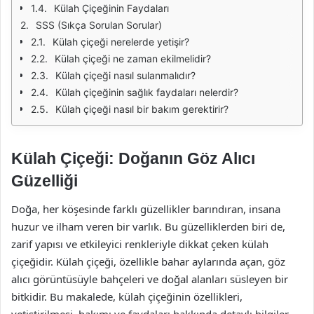
Külah Çiçeğinin Faydaları
SSS (Sıkça Sorulan Sorular)
Külah çiçeği nerelerde yetişir?
Külah çiçeği ne zaman ekilmelidir?
Külah çiçeği nasıl sulanmalıdır?
Külah çiçeğinin sağlık faydaları nelerdir?
Külah çiçeği nasıl bir bakım gerektirir?
Külah Çiçeği: Doğanın Göz Alıcı
Güzelliği
Doğa, her köşesinde farklı güzellikler barındıran, insana
huzur ve ilham veren bir varlık. Bu güzelliklerden biri de,
zarif yapısı ve etkileyici renkleriyle dikkat çeken külah
çiçeğidir. Külah çiçeği, özellikle bahar aylarında açan, göz
alıcı görüntüsüyle bahçeleri ve doğal alanları süsleyen bir
bitkidir. Bu makalede, külah çiçeğinin özellikleri,
yetiştirilmesi, bakımı ve faydaları hakkında detaylı bilgiler