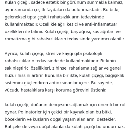
Külah çiçeği, sadece estetik bir görünüm sunmakla kalmaz,
aynı zamanda çeşitli faydaları da bulunmaktadır. Bu bitki,
geleneksel tıpta çeşitli rahatsızlıkların tedavisinde
kullanılmaktadır. Özellikle ağrı kesici ve anti-inflamatuar
özellikleri ile bilinir. Külah çiçeği, baş ağrısı, kas ağrıları ve
romatizma gibi rahatsızlıkların tedavisinde yardımcı olabilir.
Ayrıca, külah çiçeği, stres ve kaygı gibi psikolojik
rahatsızlıkların tedavisinde de kullanılmaktadır. Bitkinin
sakinleştirici özellikleri, zihinsel rahatlama sağlar ve genel
huzur hissini artırır. Bununla birlikte, külah çiçeği, bağışıklık
sistemini güçlendiren antioksidanlar içerir. Bu sayede,
vücudu hastalıklara karşı koruma görevini üstlenir.
külah çiçeği, doğanın dengesini sağlamak için önemli bir rol
oynar. Polinatörler için çekici bir kaynak olan bu bitki,
böceklerin ve kuşların doğal yaşam alanlarını destekler.
Bahçelerde veya doğal alanlarda külah çiçeği bulundurmak,