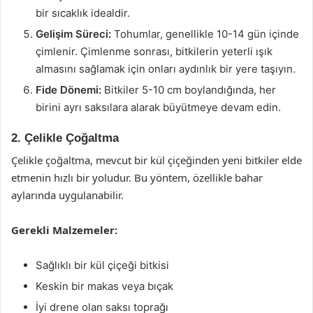
bir sıcaklık idealdir.
Gelişim Süreci:
Tohumlar, genellikle 10-14 gün içinde
çimlenir. Çimlenme sonrası, bitkilerin yeterli ışık
almasını sağlamak için onları aydınlık bir yere taşıyın.
Fide Dönemi:
Bitkiler 5-10 cm boylandığında, her
birini ayrı saksılara alarak büyütmeye devam edin.
2. Çelikle Çoğaltma
Çelikle çoğaltma, mevcut bir kül çiçeğinden yeni bitkiler elde
etmenin hızlı bir yoludur. Bu yöntem, özellikle bahar
aylarında uygulanabilir.
Gerekli Malzemeler:
Sağlıklı bir kül çiçeği bitkisi
Keskin bir makas veya bıçak
İyi drene olan saksı toprağı