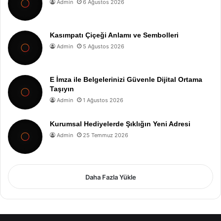
Admin
6 Ağustos 2026
Kasımpatı Çiçeği Anlamı ve Sembolleri
Admin
5 Ağustos 2026
E İmza ile Belgelerinizi Güvenle Dijital Ortama
Taşıyın
Admin
1 Ağustos 2026
Kurumsal Hediyelerde Şıklığın Yeni Adresi
Admin
25 Temmuz 2026
Daha Fazla Yükle