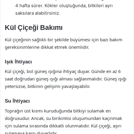
4 hafta sürer. Kökler oluştuğunda, bitkileri ayrı
saksılara alabilirsiniz.
Kül Çiçeği Bakımı
Kül çiçeğinin sağlıklı bir şekilde büyümesi için bazı bakım
gereksinimlerine dikkat etmek önemlidir.
Işık İhtiyacı
Kül çiçeği, bol güneş ışığına ihtiyaç duyar. Günde en az 6
saat doğrudan güneş ışığı alması sağlanmalıdır. Güneş ışığı
yetersizse, bitkinin gelişimi yavaşlayabilir.
Su İhtiyacı
Toprağın üst kısmı kuruduğunda bitkiyi sulamak en
doğrusudur. Ancak, su birikintisi oluşumundan kaçınmak
için sulama sırasında dikkatli olunmalıdır. Kül çiçeği, aşırı
sulamaya karşı duyarlıdır.