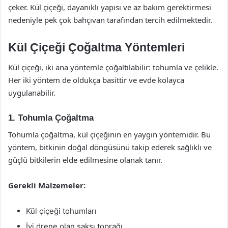
çeker. Kül çiçeği, dayanıklı yapısı ve az bakım gerektirmesi
nedeniyle pek çok bahçıvan tarafından tercih edilmektedir.
Kül Çiçeği Çoğaltma Yöntemleri
Kül çiçeği, iki ana yöntemle çoğaltılabilir: tohumla ve çelikle.
Her iki yöntem de oldukça basittir ve evde kolayca
uygulanabilir.
1. Tohumla Çoğaltma
Tohumla çoğaltma, kül çiçeğinin en yaygın yöntemidir. Bu
yöntem, bitkinin doğal döngüsünü takip ederek sağlıklı ve
güçlü bitkilerin elde edilmesine olanak tanır.
Gerekli Malzemeler:
Kül çiçeği tohumları
İyi drene olan saksı toprağı