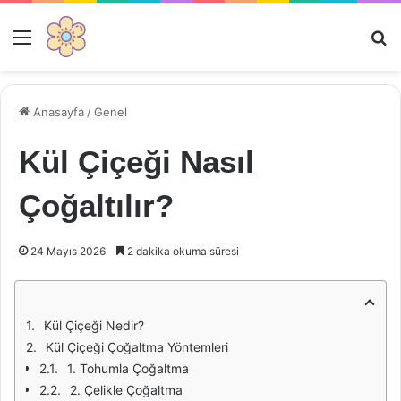
Menü
Ar
Anasayfa
/
Genel
Kül Çiçeği Nasıl
Çoğaltılır?
24 Mayıs 2026
2 dakika okuma süresi
Kül Çiçeği Nedir?
Kül Çiçeği Çoğaltma Yöntemleri
1. Tohumla Çoğaltma
2. Çelikle Çoğaltma