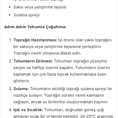
Saksı veya yetiştirme tepsisi
Sulama spreyi
Adım Adım Tohumla Çoğaltma:
Toprağın Hazırlanması:
İyi drene olan saksı toprağını
bir saksıya veya yetiştirme tepsisine yerleştirin.
Toprağın nemli olmasına dikkat edin.
Tohumların Ekilmesi:
Tohumları toprağın yüzeyine
serpin ve hafifçe üzerini kapatın. Tohumların üzerini
kaplamak için çok fazla toprak kullanmamaya özen
gösterin.
Sulama:
Tohumların ekildiği toprağı sulama spreyi ile
nazikçe sulayın. Toprağın sürekli nemli kalmasını
sağlayın, ancak su birikintisi oluşturmaktan kaçının.
Işık ve Sıcaklık:
Tohumları, doğrudan güneş ışığı
almayan sıcak bir ortamda bekletin. 20-25°C arasında