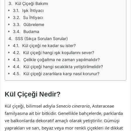
Kül Çiçeği Bakımı
Işık İhtiyacı
Su İhtiyacı
Gübreleme
Budama
SSS (Sıkça Sorulan Sorular)
Kül çiçeği ne kadar su ister?
Kül çiçeği hangi ışık koşullarını sever?
Çelikle çoğaltma ne zaman yapılmalıdır?
Kül çiçeği hangi sıcaklıkta yetiştirilmelidir?
Kül çiçeği zararlılara karşı nasıl korunur?
Kül Çiçeği Nedir?
Kül çiçeği, bilimsel adıyla
Senecio cineraria
, Asteraceae
familyasına ait bir bitkidir. Genellikle bahçelerde, parklarda
ve balkonlarda dekoratif amaçlı olarak yetiştirilir. Gümüşi
yaprakları ve sarı, beyaz veya mor renkli çiçekleri ile dikkat