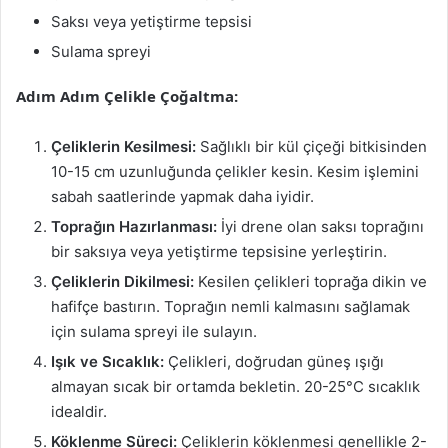
Saksı veya yetiştirme tepsisi
Sulama spreyi
Adım Adım Çelikle Çoğaltma:
Çeliklerin Kesilmesi:
Sağlıklı bir kül çiçeği bitkisinden
10-15 cm uzunluğunda çelikler kesin. Kesim işlemini
sabah saatlerinde yapmak daha iyidir.
Toprağın Hazırlanması:
İyi drene olan saksı toprağını
bir saksıya veya yetiştirme tepsisine yerleştirin.
Çeliklerin Dikilmesi:
Kesilen çelikleri toprağa dikin ve
hafifçe bastırın. Toprağın nemli kalmasını sağlamak
için sulama spreyi ile sulayın.
Işık ve Sıcaklık:
Çelikleri, doğrudan güneş ışığı
almayan sıcak bir ortamda bekletin. 20-25°C sıcaklık
idealdir.
Köklenme Süreci:
Çeliklerin köklenmesi genellikle 2-