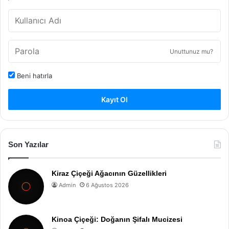
Unuttunuz mu?
Beni hatırla
Kayıt Ol
Son Yazılar
Kiraz Çiçeği Ağacının Güzellikleri
Admin
6 Ağustos 2026
Kinoa Çiçeği: Doğanın Şifalı Mucizesi