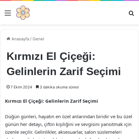
Menü
Ar
Anasayfa
/
Genel
Kırmızı El Çiçeği:
Gelinlerin Zarif Seçimi
7 Ekim 2024
3 dakika okuma süresi
Kırmızı El Çiçeği: Gelinlerin Zarif Seçimi
Düğün günleri, hayatın en özel anlarından biridir ve bu özel
günün her detayı, çiftin kişiliğini ve sevgisini yansıtmak için
özenle seçilir. Gelinlikler, aksesuarlar, salon süslemeleri