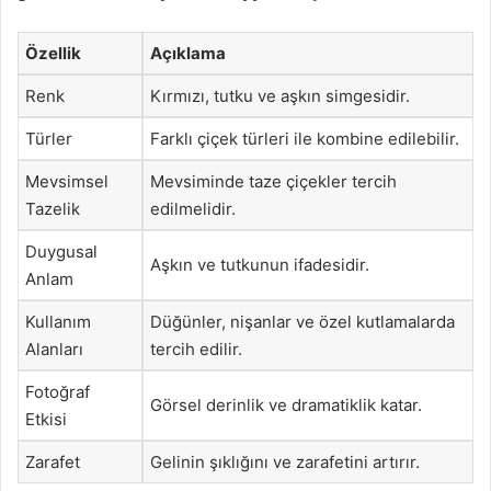
Özellik
Açıklama
Renk
Kırmızı, tutku ve aşkın simgesidir.
Türler
Farklı çiçek türleri ile kombine edilebilir.
Mevsimsel
Mevsiminde taze çiçekler tercih
Tazelik
edilmelidir.
Duygusal
Aşkın ve tutkunun ifadesidir.
Anlam
Kullanım
Düğünler, nişanlar ve özel kutlamalarda
Alanları
tercih edilir.
Fotoğraf
Görsel derinlik ve dramatiklik katar.
Etkisi
Zarafet
Gelinin şıklığını ve zarafetini artırır.