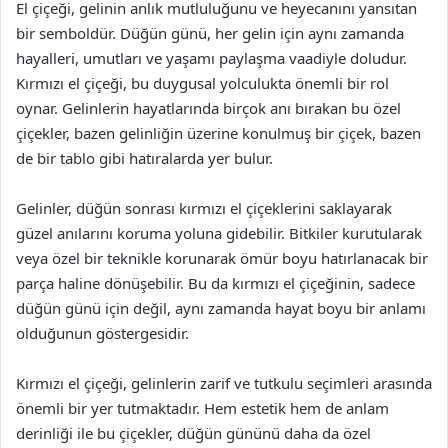
El çiçeği, gelinin anlık mutluluğunu ve heyecanını yansıtan
bir semboldür. Düğün günü, her gelin için aynı zamanda
hayalleri, umutları ve yaşamı paylaşma vaadiyle doludur.
Kırmızı el çiçeği, bu duygusal yolculukta önemli bir rol
oynar. Gelinlerin hayatlarında birçok anı bırakan bu özel
çiçekler, bazen gelinliğin üzerine konulmuş bir çiçek, bazen
de bir tablo gibi hatıralarda yer bulur.
Gelinler, düğün sonrası kırmızı el çiçeklerini saklayarak
güzel anılarını koruma yoluna gidebilir. Bitkiler kurutularak
veya özel bir teknikle korunarak ömür boyu hatırlanacak bir
parça haline dönüşebilir. Bu da kırmızı el çiçeğinin, sadece
düğün günü için değil, aynı zamanda hayat boyu bir anlamı
olduğunun göstergesidir.
Kırmızı el çiçeği, gelinlerin zarif ve tutkulu seçimleri arasında
önemli bir yer tutmaktadır. Hem estetik hem de anlam
derinliği ile bu çiçekler, düğün gününü daha da özel