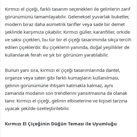
Kırmızı el çiçeği, farklı tasarım seçenekleri ile gelinlerin zarif
görünümünü tamamlayabilir. Geleneksel yuvarlak buketler,
modern biraz daha asimetrik tarifler veya sade bir demet
şeklinde karşımıza çıkabilir. Kırmızı güller, karanfiller, orkide
ve saksı çiçekleri, bu tür bir el çiçeği tasarımında sıkça tercih
edilen çiçeklerdir. Bu çiçeklerin yanında, doğal yeşillikler de
kullanılarak ferah ve şık bir görünüm yaratılabilir.
Bunun yanı sıra, kırmızı el çiçeği tasarımlarında dantel,
organze veya saten gibi farklı kumaşların kullanılması,
gelinin görünümüne ihtişam katmakla kalmaz, aynı
zamanda modanın son trendlerini yansıtmasına da olanak
tanır. Kırmızı el çiçeği, gelinin elbiselerine ve kişisel tarzına
uyacak şekilde özelleştirilebilir.
Kırmızı El Çiçeğinin Düğün Teması ile Uyumluğu