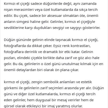
Kırmızı el çiçeği sadece düğünlerde değil, aynı zamanda
nişan merasimleri veya özel kutlamalarda da sıkça tercih
edilir. Bu çiçek, sadece bir aksesuar olmaktan öte, önemli
anların simgesi haline gelir. Gelinler, kırmızı el çiçeğiyle
sevdiklerine karşı duydukları sevgiyi ve saygıyı gösterirler.
Düğün gününde gelinin elinde taşınacak kırmızı el çiçeği,
fotoğraflarda da dikkat çeker. Eşsiz renk kontrastları,
fotoğraflara derinlik ve dramatik bir etki katar. Gelinin
pozları, elindeki çiçekle birlikte daha zarif ve göz alıcı hale
gelir. Bu da, gelinlerin o özel günü unutulmaz kılmak için en
önemli detaylardan biri olarak ön plana çıkar.
kırmızı el çiçeği, zengin sembolik anlamları ve estetik
görkemi ile gelinlerin zarif seçimleri arasında yer alır. Düğün
günü ve diğer özel kutlamalarda, kırmızı el çiçeği tercih
eden gelinler, hem duygusal bir mesaj verirler hem de
görsel olarak etkileyici bir imaj yaratmış olurlar.