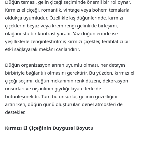
Düğün teması, gelin çiçeği seçiminde önemli bir rol oynar.
Kırmızı el çiçeği, romantik, vintage veya bohem temalarla
oldukça uyumludur. Özellikle kış düğünlerinde, kırmızı
çiçeklerin beyaz veya krem rengi gelinlikle birleşimi,
olağanüstü bir kontrast yaratır. Yaz düğünlerinde ise
yeşilliklerle zenginleştirilmiş kırmızı çiçekler, ferahlatıcı bir
etki sağlayarak mekânı canlandırır.
Düğün organizasyonlarının uyumlu olması, her detayın
birbiriyle bağlantılı olmasını gerektirir. Bu yüzden, kırmızı el
çiçeği seçimi, düğün mekanının renk düzeni, dekorasyon
unsurları ve nişanlının giydiği kıyafetlerle de
bütünleşmelidir. Tüm bu unsurlar, gelinin güzelliğini
artırırken, düğün günü oluşturulan genel atmosferi de
destekler.
Kırmızı El Çiçeğinin Duygusal Boyutu