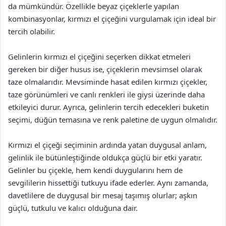
da mümkündür. Özellikle beyaz çiçeklerle yapılan
kombinasyonlar, kırmızı el çiçeğini vurgulamak için ideal bir
tercih olabilir.
Gelinlerin kırmızı el çiçeğini seçerken dikkat etmeleri
gereken bir diğer husus ise, çiçeklerin mevsimsel olarak
taze olmalarıdır. Mevsiminde hasat edilen kırmızı çiçekler,
taze görünümleri ve canlı renkleri ile giysi üzerinde daha
etkileyici durur. Ayrıca, gelinlerin tercih edecekleri buketin
seçimi, düğün temasına ve renk paletine de uygun olmalıdır.
Kırmızı el çiçeği seçiminin ardında yatan duygusal anlam,
gelinlik ile bütünleştiğinde oldukça güçlü bir etki yaratır.
Gelinler bu çiçekle, hem kendi duygularını hem de
sevgililerin hissettiği tutkuyu ifade ederler. Aynı zamanda,
davetlilere de duygusal bir mesaj taşımış olurlar; aşkın
güçlü, tutkulu ve kalıcı olduğuna dair.