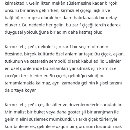
kılmaktadır. Gelinlikten mekân süslemesine kadar birçok
unsuru bir araya getirirken, kırmızı el çiçeği, aşkın ve
bağlılığın simgesi olarak her daim hatırlanacak bir detay
oluverir. Bu nedenle her gelin, bu zarif çiçeği tercih ederek
duygusal yolculuğuna bir adım daha katmış olur.
Kırmızı el çiçeği, gelinler için zarif bir seçim olmanın
ötesinde, birçok kültürde özel anlamlar taşır. Bu çiçek, aşkın,
tutkunun ve cesaretin sembolü olarak kabul edilir. Gelinler,
en özel günlerinde bu anlamları yansıtmak için kırmızı el
çiçeğini tercih ederler. Bu çiçek, gelinliğin şıklığını
tamamlamakla kalmaz, aynı zamanda gelinin kişisel tarzını
da ortaya koyar.
Kırmızı el çiçeği, çeşitli stiller ve düzenlemelerle sunulabilir.
Minimalist bir buket veya daha gösterişli bir aranjman ile
gelinin elini süslemek mümkündür. Farklı çiçek türleriyle
kombinlenerek, gelinlere özgün bir görünüm kazandırmak