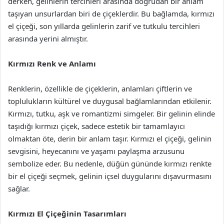
derken, gelinlerin tercihleri arasında doğrudan bir anlam
taşıyan unsurlardan biri de çiçeklerdir. Bu bağlamda, kırmızı
el çiçeği, son yıllarda gelinlerin zarif ve tutkulu tercihleri
arasında yerini almıştır.
Kırmızı Renk ve Anlamı
Renklerin, özellikle de çiçeklerin, anlamları çiftlerin ve
toplulukların kültürel ve duygusal bağlamlarından etkilenir.
Kırmızı, tutku, aşk ve romantizmi simgeler. Bir gelinin elinde
taşıdığı kırmızı çiçek, sadece estetik bir tamamlayıcı
olmaktan öte, derin bir anlam taşır. Kırmızı el çiçeği, gelinin
sevgisini, heyecanını ve yaşamı paylaşma arzusunu
sembolize eder. Bu nedenle, düğün gününde kırmızı renkte
bir el çiçeği seçmek, gelinin içsel duygularını dışavurmasını
sağlar.
Kırmızı El Çiçeğinin Tasarımları