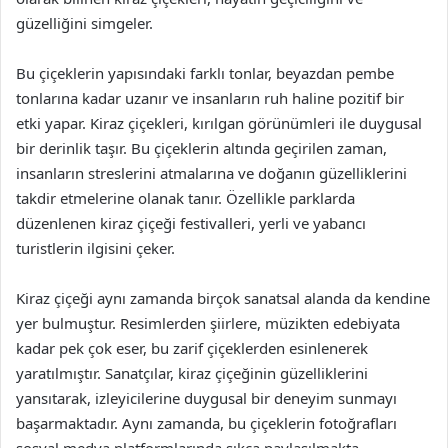
güzelliğini simgeler.
Bu çiçeklerin yapısındaki farklı tonlar, beyazdan pembe
tonlarına kadar uzanır ve insanların ruh haline pozitif bir
etki yapar. Kiraz çiçekleri, kırılgan görünümleri ile duygusal
bir derinlik taşır. Bu çiçeklerin altında geçirilen zaman,
insanların streslerini atmalarına ve doğanın güzelliklerini
takdir etmelerine olanak tanır. Özellikle parklarda
düzenlenen kiraz çiçeği festivalleri, yerli ve yabancı
turistlerin ilgisini çeker.
Kiraz çiçeği aynı zamanda birçok sanatsal alanda da kendine
yer bulmuştur. Resimlerden şiirlere, müzikten edebiyata
kadar pek çok eser, bu zarif çiçeklerden esinlenerek
yaratılmıştır. Sanatçılar, kiraz çiçeğinin güzelliklerini
yansıtarak, izleyicilerine duygusal bir deneyim sunmayı
başarmaktadır. Aynı zamanda, bu çiçeklerin fotoğrafları