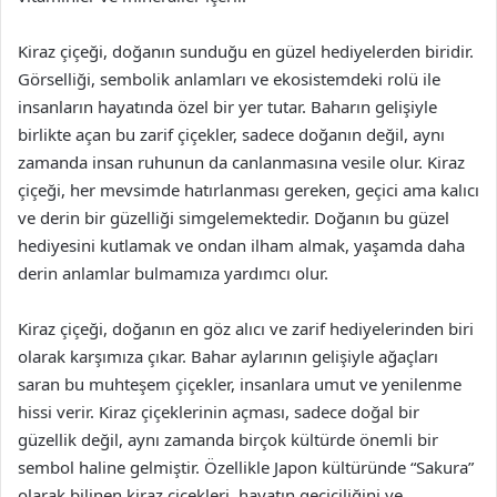
Kiraz çiçeği, doğanın sunduğu en güzel hediyelerden biridir.
Görselliği, sembolik anlamları ve ekosistemdeki rolü ile
insanların hayatında özel bir yer tutar. Baharın gelişiyle
birlikte açan bu zarif çiçekler, sadece doğanın değil, aynı
zamanda insan ruhunun da canlanmasına vesile olur. Kiraz
çiçeği, her mevsimde hatırlanması gereken, geçici ama kalıcı
ve derin bir güzelliği simgelemektedir. Doğanın bu güzel
hediyesini kutlamak ve ondan ilham almak, yaşamda daha
derin anlamlar bulmamıza yardımcı olur.
Kiraz çiçeği, doğanın en göz alıcı ve zarif hediyelerinden biri
olarak karşımıza çıkar. Bahar aylarının gelişiyle ağaçları
saran bu muhteşem çiçekler, insanlara umut ve yenilenme
hissi verir. Kiraz çiçeklerinin açması, sadece doğal bir
güzellik değil, aynı zamanda birçok kültürde önemli bir
sembol haline gelmiştir. Özellikle Japon kültüründe “Sakura”
olarak bilinen kiraz çiçekleri, hayatın geçiciliğini ve