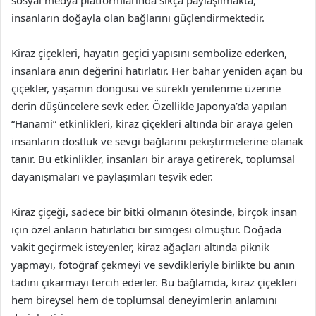
sosyal medya platformlarında sıkça paylaşılmakta,
insanların doğayla olan bağlarını güçlendirmektedir.
Kiraz çiçekleri, hayatın geçici yapısını sembolize ederken,
insanlara anın değerini hatırlatır. Her bahar yeniden açan bu
çiçekler, yaşamın döngüsü ve sürekli yenilenme üzerine
derin düşüncelere sevk eder. Özellikle Japonya’da yapılan
“Hanami” etkinlikleri, kiraz çiçekleri altında bir araya gelen
insanların dostluk ve sevgi bağlarını pekiştirmelerine olanak
tanır. Bu etkinlikler, insanları bir araya getirerek, toplumsal
dayanışmaları ve paylaşımları teşvik eder.
Kiraz çiçeği, sadece bir bitki olmanın ötesinde, birçok insan
için özel anların hatırlatıcı bir simgesi olmuştur. Doğada
vakit geçirmek isteyenler, kiraz ağaçları altında piknik
yapmayı, fotoğraf çekmeyi ve sevdikleriyle birlikte bu anın
tadını çıkarmayı tercih ederler. Bu bağlamda, kiraz çiçekleri
hem bireysel hem de toplumsal deneyimlerin anlamını