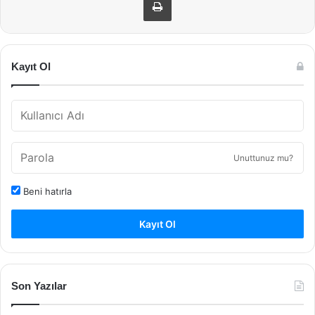
Kayıt Ol
Unuttunuz mu?
Beni hatırla
Kayıt Ol
Son Yazılar