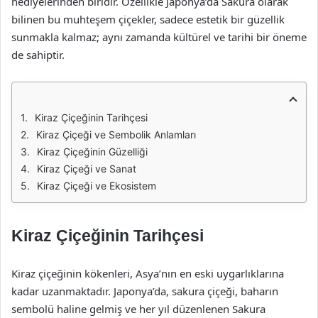
hediyelerinden biridir. Özellikle Japonya’da Sakura olarak
bilinen bu muhteşem çiçekler, sadece estetik bir güzellik
sunmakla kalmaz; aynı zamanda kültürel ve tarihi bir öneme
de sahiptir.
Kiraz Çiçeğinin Tarihçesi
Kiraz Çiçeği ve Sembolik Anlamları
Kiraz Çiçeğinin Güzelliği
Kiraz Çiçeği ve Sanat
Kiraz Çiçeği ve Ekosistem
Kiraz Çiçeğinin Tarihçesi
Kiraz çiçeğinin kökenleri, Asya’nın en eski uygarlıklarına
kadar uzanmaktadır. Japonya’da, sakura çiçeği, baharın
sembolü haline gelmiş ve her yıl düzenlenen Sakura