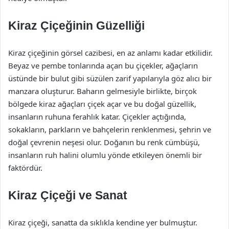
Kiraz Çiçeğinin Güzelliği
Kiraz çiçeğinin görsel cazibesi, en az anlamı kadar etkilidir.
Beyaz ve pembe tonlarında açan bu çiçekler, ağaçların
üstünde bir bulut gibi süzülen zarif yapılarıyla göz alıcı bir
manzara oluşturur. Baharın gelmesiyle birlikte, birçok
bölgede kiraz ağaçları çiçek açar ve bu doğal güzellik,
insanların ruhuna ferahlık katar. Çiçekler açtığında,
sokakların, parkların ve bahçelerin renklenmesi, şehrin ve
doğal çevrenin neşesi olur. Doğanın bu renk cümbüşü,
insanların ruh halini olumlu yönde etkileyen önemli bir
faktördür.
Kiraz Çiçeği ve Sanat
Kiraz çiçeği, sanatta da sıklıkla kendine yer bulmuştur.