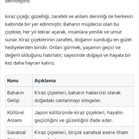
derinleştirir.
kiraz çiçeği; güzelliği, zarafeti ve anlam derinliği ile herkesin
kalbinde bir yer edinmiştir. Baharın müjdecisi olan bu
çiçekler, her yıl tekrar açarak, insanlara yenilik ve umut
sunar. Kiraz çiçeklerinin zarafeti, doğanın sunduğu en güzel
hediyelerden biridir. Onları görmek, yaşamın geçici ve
değerli olduğunu hatırlatır; sayesinde doğaya ve hayata bir
kez daha hayran kalırız.
Konu
Açıklama
Baharın
Kiraz çiçekleri, baharın habercisi olarak
Gelişi
doğadaki canlanmayı simgeler.
Kültürel
Japon kültüründe kiraz çiçekleri, hayatın
Anlamı
geçiciliğini ve güzelliğini ifade eder.
Sanatsal
Kiraz çiçekleri, birçok sanatsal esere ilham