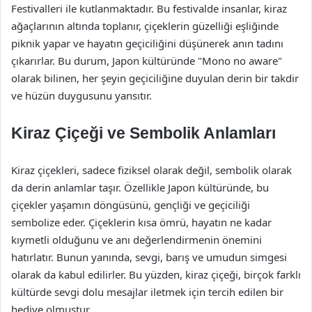
Festivalleri ile kutlanmaktadır. Bu festivalde insanlar, kiraz
ağaçlarının altında toplanır, çiçeklerin güzelliği eşliğinde
piknik yapar ve hayatın geçiciliğini düşünerek anın tadını
çıkarırlar. Bu durum, Japon kültüründe "Mono no aware"
olarak bilinen, her şeyin geçiciliğine duyulan derin bir takdir
ve hüzün duygusunu yansıtır.
Kiraz Çiçeği ve Sembolik Anlamları
Kiraz çiçekleri, sadece fiziksel olarak değil, sembolik olarak
da derin anlamlar taşır. Özellikle Japon kültüründe, bu
çiçekler yaşamın döngüsünü, gençliği ve geçiciliği
sembolize eder. Çiçeklerin kısa ömrü, hayatın ne kadar
kıymetli olduğunu ve anı değerlendirmenin önemini
hatırlatır. Bunun yanında, sevgi, barış ve umudun simgesi
olarak da kabul edilirler. Bu yüzden, kiraz çiçeği, birçok farklı
kültürde sevgi dolu mesajlar iletmek için tercih edilen bir
hediye olmuştur.