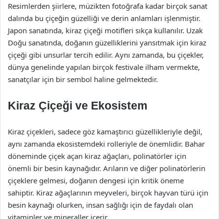
Resimlerden şiirlere, müzikten fotoğrafa kadar birçok sanat
dalında bu çiçeğin güzelliği ve derin anlamları işlenmiştir.
Japon sanatında, kiraz çiçeği motifleri sıkça kullanılır. Uzak
Doğu sanatında, doğanın güzelliklerini yansıtmak için kiraz
çiçeği gibi unsurlar tercih edilir. Aynı zamanda, bu çiçekler,
dünya genelinde yapılan birçok festivale ilham vermekte,
sanatçılar için bir sembol haline gelmektedir.
Kiraz Çiçeği ve Ekosistem
Kiraz çiçekleri, sadece göz kamaştırıcı güzellikleriyle değil,
aynı zamanda ekosistemdeki rolleriyle de önemlidir. Bahar
döneminde çiçek açan kiraz ağaçları, polinatörler için
önemli bir besin kaynağıdır. Arıların ve diğer polinatörlerin
çiçeklere gelmesi, doğanın dengesi için kritik öneme
sahiptir. Kiraz ağaçlarının meyveleri, birçok hayvan türü için
besin kaynağı olurken, insan sağlığı için de faydalı olan
vitaminler ve mineraller içerir.