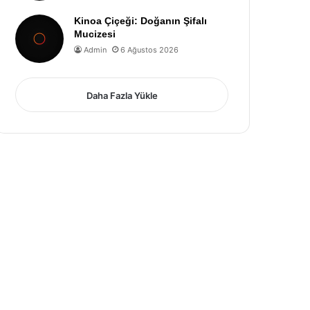
Kinoa Çiçeği: Doğanın Şifalı
Mucizesi
Admin
6 Ağustos 2026
Daha Fazla Yükle