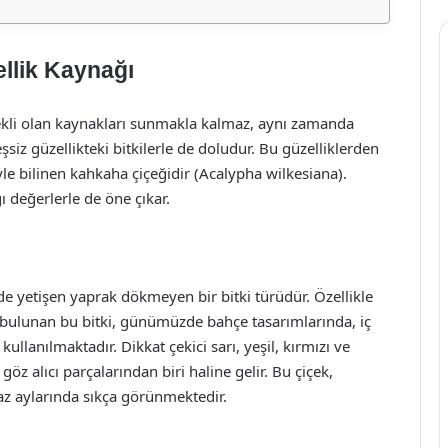
llik Kaynağı
ekli olan kaynakları sunmakla kalmaz, aynı zamanda
siz güzellikteki bitkilerle de doludur. Bu güzelliklerden
le bilinen kahkaha çiçeğidir (Acalypha wilkesiana).
ı değerlerle de öne çıkar.
de yetişen yaprak dökmeyen bir bitki türüdür. Özellikle
 bulunan bu bitki, günümüzde bahçe tasarımlarında, iç
llanılmaktadır. Dikkat çekici sarı, yeşil, kırmızı ve
öz alıcı parçalarından biri haline gelir. Bu çiçek,
yaz aylarında sıkça görünmektedir.