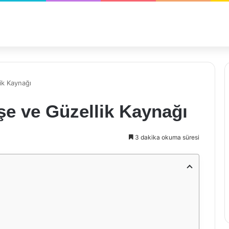
ik Kaynağı
şe ve Güzellik Kaynağı
3 dakika okuma süresi