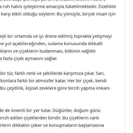
a ruh halini iyileştirme amacıyla tüketilmektedir. Özellikle
karşı etkili olduğu söylenir. Bu yönüyle, birçok insan için
şli bir ortamda ve iyi drene edilmiş toprakta yetişmeyi
ine yol açabileceğinden, sulama konusunda dikkatli
ların ve çiçeklerin budanması, bitkinin sağlıklı
 fazla çiçek açmasını sağlar.
r tür, farklı renk ve şekillerde karşımıza çıkar. Sarı,
onlara farklı bir atmosfer katar. Her bir çiçek, kendi
 Bu çeşitlilik, kişisel zevklere göre tercih yapma imkanı
rde de önemli bir yer tutar. Düğünler, doğum günü
cih edilen çiçeklerden biridir. Bu çiçeklerin canlı
safirlerin dikkatini çeker ve konuşmaların başlamasına