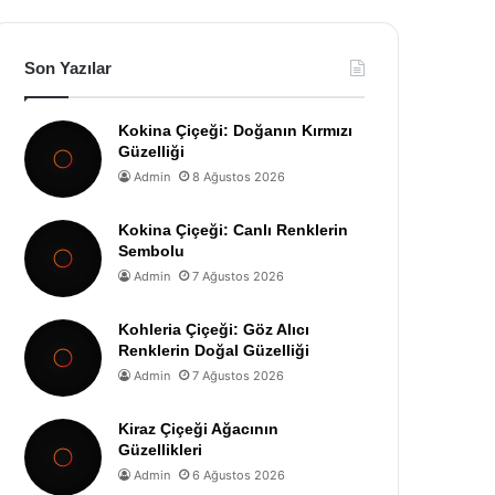
Son Yazılar
Kokina Çiçeği: Doğanın Kırmızı
Güzelliği
Admin
8 Ağustos 2026
Kokina Çiçeği: Canlı Renklerin
Sembolu
Admin
7 Ağustos 2026
Kohleria Çiçeği: Göz Alıcı
Renklerin Doğal Güzelliği
Admin
7 Ağustos 2026
Kiraz Çiçeği Ağacının
Güzellikleri
Admin
6 Ağustos 2026