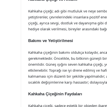
Kahkaha çiçeği; adı gibi mutluluk ve neşe sembol
yetiştirenler, çevrelerindeki insanlara pozitif en
çiçeği, ayrıca sevgi, dostluk ve dayanışma gibi 
hediye olarak verilmesi, bireyler arasındaki bağı
Bakımı ve Yetiştirilmesi
Kahkaha çiçeğinin bakımı oldukça kolaydır, ancak
gerekmektedir. Öncelikle, bu bitkinin güneşli bir
önemlidir. Güneş ışığını seven kahkaha çiçeği, 
etkilenebilir. Toprağı ise iyi drene edilmiş ve ha
kalmaması için düzenli bir şekilde yapılmalıdır; a
sıcaklık değişimlerine karşı hassastır; dolayısıy
Kahkaha Çiçeğinin Faydaları
Kahkaha çiçeği, sadece estetik bir objeden ibaret