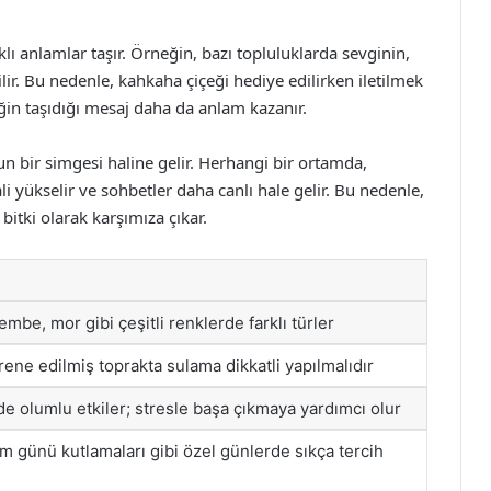
klı anlamlar taşır. Örneğin, bazı topluluklarda sevginin,
ir. Bu nedenle, kahkaha çiçeği hediye edilirken iletilmek
ğin taşıdığı mesaj daha da anlam kazanır.
n bir simgesi haline gelir. Herhangi bir ortamda,
 yükselir ve sohbetler daha canlı hale gelir. Bu nedenle,
itki olarak karşımıza çıkar.
embe, mor gibi çeşitli renklerde farklı türler
rene edilmiş toprakta sulama dikkatli yapılmalıdır
de olumlu etkiler; stresle başa çıkmaya yardımcı olur
 günü kutlamaları gibi özel günlerde sıkça tercih