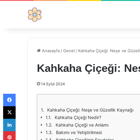
Anasayfa
/
Genel
/
Kahkaha Çiçeği: Neşe ve Güzell
Kahkaha Çiçeği: Ne
14 Eylül 2024
Facebook
X
Kahkaha Çiçeği: Neşe ve Güzellik Kaynağı
Kahkaha Çiçeği Nedir?
LinkedIn
Kahkaha Çiçeği ve Anlamı
Pinterest
Bakımı ve Yetiştirilmesi
Kahkaha Çiçeğinin Faydaları