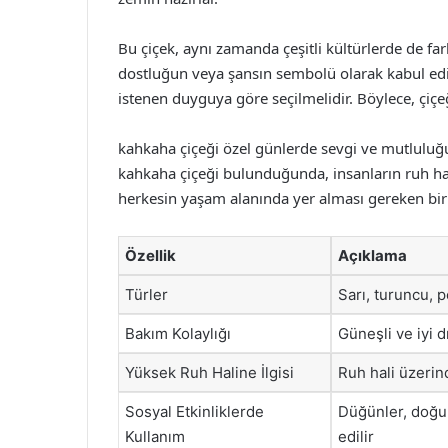
Bu çiçek, aynı zamanda çeşitli kültürlerde de far
dostluğun veya şansın sembolü olarak kabul edil
istenen duyguya göre seçilmelidir. Böylece, çiçe
kahkaha çiçeği özel günlerde sevgi ve mutluluğu
kahkaha çiçeği bulunduğunda, insanların ruh hali
herkesin yaşam alanında yer alması gereken bir b
Özellik
Açıklama
Türler
Sarı, turuncu, p
Bakım Kolaylığı
Güneşli ve iyi d
Yüksek Ruh Haline İlgisi
Ruh hali üzerin
Sosyal Etkinliklerde
Düğünler, doğum
Kullanım
edilir