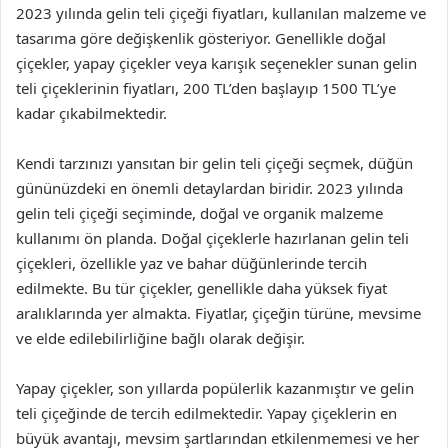
2023 yılında gelin teli çiçeği fiyatları, kullanılan malzeme ve
tasarıma göre değişkenlik gösteriyor. Genellikle doğal
çiçekler, yapay çiçekler veya karışık seçenekler sunan gelin
teli çiçeklerinin fiyatları, 200 TL’den başlayıp 1500 TL’ye
kadar çıkabilmektedir.
Kendi tarzınızı yansıtan bir gelin teli çiçeği seçmek, düğün
gününüzdeki en önemli detaylardan biridir. 2023 yılında
gelin teli çiçeği seçiminde, doğal ve organik malzeme
kullanımı ön planda. Doğal çiçeklerle hazırlanan gelin teli
çiçekleri, özellikle yaz ve bahar düğünlerinde tercih
edilmekte. Bu tür çiçekler, genellikle daha yüksek fiyat
aralıklarında yer almakta. Fiyatlar, çiçeğin türüne, mevsime
ve elde edilebilirliğine bağlı olarak değişir.
Yapay çiçekler, son yıllarda popülerlik kazanmıştır ve gelin
teli çiçeğinde de tercih edilmektedir. Yapay çiçeklerin en
büyük avantajı, mevsim şartlarından etkilenmemesi ve her