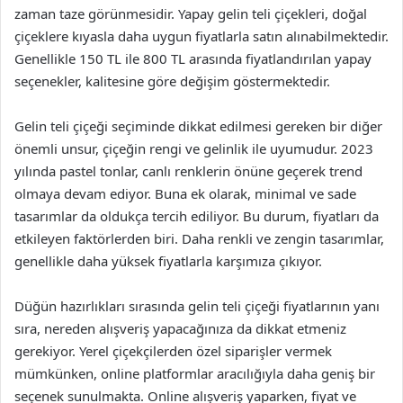
zaman taze görünmesidir. Yapay gelin teli çiçekleri, doğal
çiçeklere kıyasla daha uygun fiyatlarla satın alınabilmektedir.
Genellikle 150 TL ile 800 TL arasında fiyatlandırılan yapay
seçenekler, kalitesine göre değişim göstermektedir.
Gelin teli çiçeği seçiminde dikkat edilmesi gereken bir diğer
önemli unsur, çiçeğin rengi ve gelinlik ile uyumudur. 2023
yılında pastel tonlar, canlı renklerin önüne geçerek trend
olmaya devam ediyor. Buna ek olarak, minimal ve sade
tasarımlar da oldukça tercih ediliyor. Bu durum, fiyatları da
etkileyen faktörlerden biri. Daha renkli ve zengin tasarımlar,
genellikle daha yüksek fiyatlarla karşımıza çıkıyor.
Düğün hazırlıkları sırasında gelin teli çiçeği fiyatlarının yanı
sıra, nereden alışveriş yapacağınıza da dikkat etmeniz
gerekiyor. Yerel çiçekçilerden özel siparişler vermek
mümkünken, online platformlar aracılığıyla daha geniş bir
seçenek sunulmakta. Online alışveriş yaparken, fiyat ve