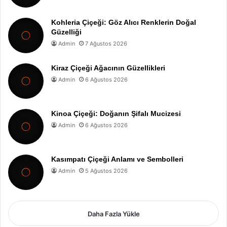
Kohleria Çiçeği: Göz Alıcı Renklerin Doğal
Güzelliği
Admin
7 Ağustos 2026
Kiraz Çiçeği Ağacının Güzellikleri
Admin
6 Ağustos 2026
Kinoa Çiçeği: Doğanın Şifalı Mucizesi
Admin
6 Ağustos 2026
Kasımpatı Çiçeği Anlamı ve Sembolleri
Admin
5 Ağustos 2026
Daha Fazla Yükle