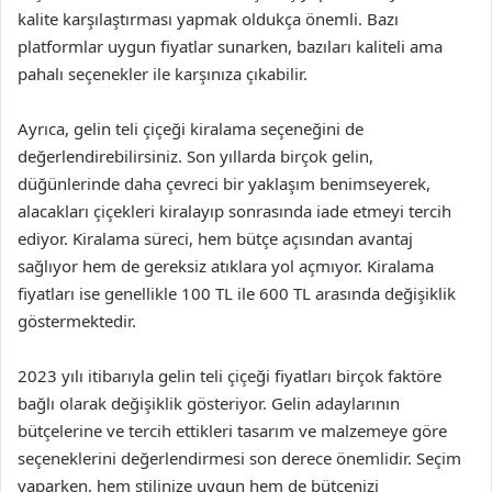
kalite karşılaştırması yapmak oldukça önemli. Bazı
platformlar uygun fiyatlar sunarken, bazıları kaliteli ama
pahalı seçenekler ile karşınıza çıkabilir.
Ayrıca, gelin teli çiçeği kiralama seçeneğini de
değerlendirebilirsiniz. Son yıllarda birçok gelin,
düğünlerinde daha çevreci bir yaklaşım benimseyerek,
alacakları çiçekleri kiralayıp sonrasında iade etmeyi tercih
ediyor. Kiralama süreci, hem bütçe açısından avantaj
sağlıyor hem de gereksiz atıklara yol açmıyor. Kiralama
fiyatları ise genellikle 100 TL ile 600 TL arasında değişiklik
göstermektedir.
2023 yılı itibarıyla gelin teli çiçeği fiyatları birçok faktöre
bağlı olarak değişiklik gösteriyor. Gelin adaylarının
bütçelerine ve tercih ettikleri tasarım ve malzemeye göre
seçeneklerini değerlendirmesi son derece önemlidir. Seçim
yaparken, hem stilinize uygun hem de bütçenizi