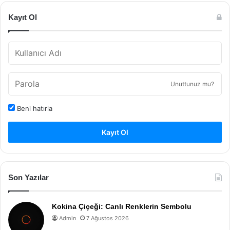
Kayıt Ol
Unuttunuz mu?
Beni hatırla
Kayıt Ol
Son Yazılar
Kokina Çiçeği: Canlı Renklerin Sembolu
Admin
7 Ağustos 2026