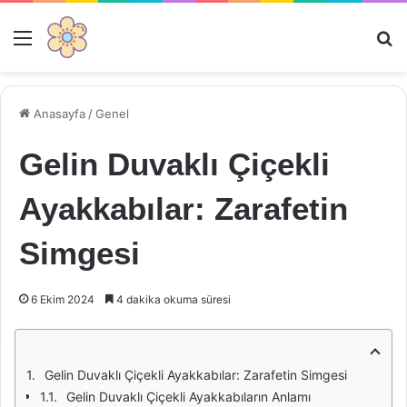
Menü
Ar
Anasayfa
/
Genel
Gelin Duvaklı Çiçekli
Ayakkabılar: Zarafetin
Simgesi
6 Ekim 2024
4 dakika okuma süresi
Gelin Duvaklı Çiçekli Ayakkabılar: Zarafetin Simgesi
Gelin Duvaklı Çiçekli Ayakkabıların Anlamı