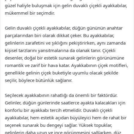
güzel haliyle buluşmak için gelin duvaklı çiçekli ayakkabılar,
mükemmel bir seçimdir.
Gelin duvaklı çiçekli ayakkabılar, düğün gününün anahtar
parçalarından biri olarak dikkat çeker. Bu ayakkabılar,
gelinlerin zarafetini ve şıklığını pekiştirirken, aynı zamanda
kişisel tarzlarını yansıtmalarına da olanak tanır. Çiçekli
desenler, doğal bir estetik sunarak gelinlerin görünümüne
romantik ve zarif bir hava katar. Ayakkabının çiçek motifleri,
genellikle gelinin çiçek buketiyle uyumlu olacak şekilde
seçilir, böylece bütünlük sağlanır.
Seçilecek ayakkabının rahatlığı da önemli bir faktördür.
Gelinler, düğün günlerinde saatlerce ayakta kalacakları için
konforlu bir ayakkabı tercih etmelidir. Duvaklı çiçekli
ayakkabılar, hem estetik açıdan büyüleyici hem de rahat bir
seçenek sunarak bu dengeyi sağlar. Yüksek topuklar,
gelinlerin daha uzun ve ince görünmesini sağlarken, düz