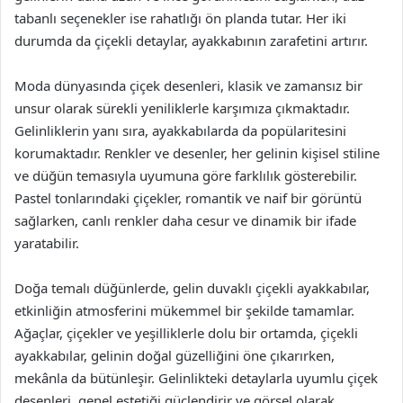
tabanlı seçenekler ise rahatlığı ön planda tutar. Her iki
durumda da çiçekli detaylar, ayakkabının zarafetini artırır.
Moda dünyasında çiçek desenleri, klasik ve zamansız bir
unsur olarak sürekli yeniliklerle karşımıza çıkmaktadır.
Gelinliklerin yanı sıra, ayakkabılarda da popülaritesini
korumaktadır. Renkler ve desenler, her gelinin kişisel stiline
ve düğün temasıyla uyumuna göre farklılık gösterebilir.
Pastel tonlarındaki çiçekler, romantik ve naif bir görüntü
sağlarken, canlı renkler daha cesur ve dinamik bir ifade
yaratabilir.
Doğa temalı düğünlerde, gelin duvaklı çiçekli ayakkabılar,
etkinliğin atmosferini mükemmel bir şekilde tamamlar.
Ağaçlar, çiçekler ve yeşilliklerle dolu bir ortamda, çiçekli
ayakkabılar, gelinin doğal güzelliğini öne çıkarırken,
mekânla da bütünleşir. Gelinlikteki detaylarla uyumlu çiçek
desenleri, genel estetiği güçlendirir ve görsel olarak