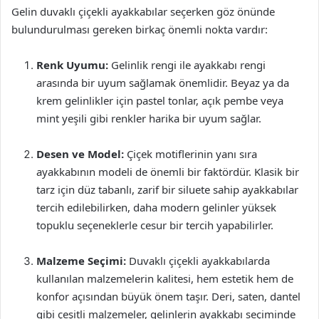
Gelin duvaklı çiçekli ayakkabılar seçerken göz önünde
bulundurulması gereken birkaç önemli nokta vardır:
Renk Uyumu:
Gelinlik rengi ile ayakkabı rengi
arasında bir uyum sağlamak önemlidir. Beyaz ya da
krem gelinlikler için pastel tonlar, açık pembe veya
mint yeşili gibi renkler harika bir uyum sağlar.
Desen ve Model:
Çiçek motiflerinin yanı sıra
ayakkabının modeli de önemli bir faktördür. Klasik bir
tarz için düz tabanlı, zarif bir siluete sahip ayakkabılar
tercih edilebilirken, daha modern gelinler yüksek
topuklu seçeneklerle cesur bir tercih yapabilirler.
Malzeme Seçimi:
Duvaklı çiçekli ayakkabılarda
kullanılan malzemelerin kalitesi, hem estetik hem de
konfor açısından büyük önem taşır. Deri, saten, dantel
gibi çeşitli malzemeler, gelinlerin ayakkabı seçiminde