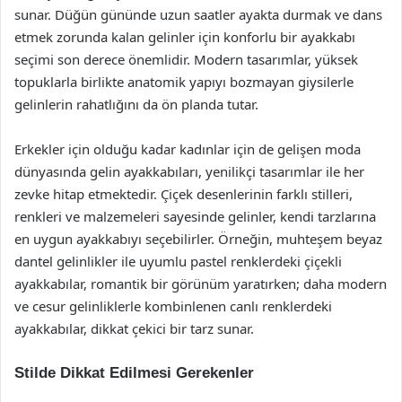
sunar. Düğün gününde uzun saatler ayakta durmak ve dans
etmek zorunda kalan gelinler için konforlu bir ayakkabı
seçimi son derece önemlidir. Modern tasarımlar, yüksek
topuklarla birlikte anatomik yapıyı bozmayan giysilerle
gelinlerin rahatlığını da ön planda tutar.
Erkekler için olduğu kadar kadınlar için de gelişen moda
dünyasında gelin ayakkabıları, yenilikçi tasarımlar ile her
zevke hitap etmektedir. Çiçek desenlerinin farklı stilleri,
renkleri ve malzemeleri sayesinde gelinler, kendi tarzlarına
en uygun ayakkabıyı seçebilirler. Örneğin, muhteşem beyaz
dantel gelinlikler ile uyumlu pastel renklerdeki çiçekli
ayakkabılar, romantik bir görünüm yaratırken; daha modern
ve cesur gelinliklerle kombinlenen canlı renklerdeki
ayakkabılar, dikkat çekici bir tarz sunar.
Stilde Dikkat Edilmesi Gerekenler