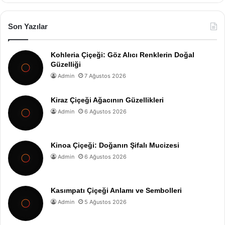
Son Yazılar
Kohleria Çiçeği: Göz Alıcı Renklerin Doğal
Güzelliği
Admin
7 Ağustos 2026
Kiraz Çiçeği Ağacının Güzellikleri
Admin
6 Ağustos 2026
Kinoa Çiçeği: Doğanın Şifalı Mucizesi
Admin
6 Ağustos 2026
Kasımpatı Çiçeği Anlamı ve Sembolleri
Admin
5 Ağustos 2026