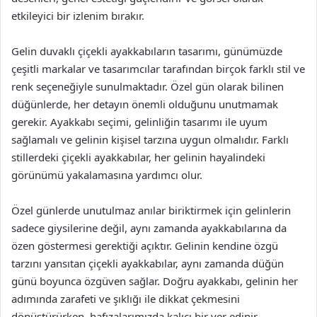
etkileyici bir izlenim bırakır.
Gelin duvaklı çiçekli ayakkabıların tasarımı, günümüzde
çeşitli markalar ve tasarımcılar tarafından birçok farklı stil ve
renk seçeneğiyle sunulmaktadır. Özel gün olarak bilinen
düğünlerde, her detayın önemli olduğunu unutmamak
gerekir. Ayakkabı seçimi, gelinliğin tasarımı ile uyum
sağlamalı ve gelinin kişisel tarzına uygun olmalıdır. Farklı
stillerdeki çiçekli ayakkabılar, her gelinin hayalindeki
görünümü yakalamasına yardımcı olur.
Özel günlerde unutulmaz anılar biriktirmek için gelinlerin
sadece giysilerine değil, aynı zamanda ayakkabılarına da
özen göstermesi gerektiği açıktır. Gelinin kendine özgü
tarzını yansıtan çiçekli ayakkabılar, aynı zamanda düğün
günü boyunca özgüven sağlar. Doğru ayakkabı, gelinin her
adımında zarafeti ve şıklığı ile dikkat çekmesini
dönüştürürken, hafızalarımızda kalıcı bir yer edinir.