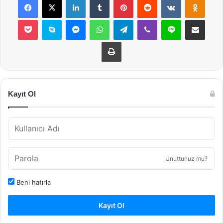
Pocket
Skype
Messenger
WhatsApp
Telegram
Viber
Line
E-Posta ile payla
Yazdır
Kayıt Ol
Unuttunuz mu?
Beni hatırla
Kayıt Ol