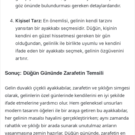
göz önünde bulundurması gereken detaylardandır.
Kişisel Tarz:
En önemlisi, gelinin kendi tarzını
yansıtan bir ayakkabı seçmesidir. Düğün, kişinin
kendini en güzel hissetmesi gereken bir gün
olduğundan, gelinlik ile birlikte uyumlu ve kendini
ifade eden bir ayakkabı seçmek, gelinin özgüvenini
artırır.
Sonuç: Düğün Gününde Zarafetin Temsili
Gelin duvaklı çiçekli ayakkabılar, zarafetin ve şıklığın simgesi
olarak, gelinlerin özel günlerinde kendilerini en iyi şekilde
ifade etmelerine yardımcı olur. Hem geleneksel unsurları
modern tasarım öğeleri ile bir araya getiren bu ayakkabılar,
her gelinin masalsı hayalini gerçekleştirirken; aynı zamanda
rahatlık ve şıklığı bir arada sunarak unutulmaz anların
yaşanmasına zemin hazırlar. Düğün gününde, zarafetin en