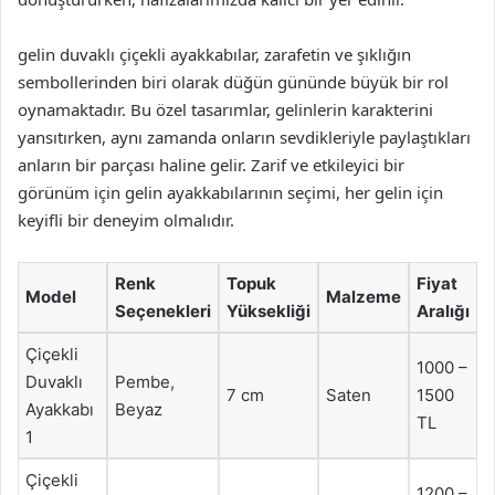
gelin duvaklı çiçekli ayakkabılar, zarafetin ve şıklığın
sembollerinden biri olarak düğün gününde büyük bir rol
oynamaktadır. Bu özel tasarımlar, gelinlerin karakterini
yansıtırken, aynı zamanda onların sevdikleriyle paylaştıkları
anların bir parçası haline gelir. Zarif ve etkileyici bir
görünüm için gelin ayakkabılarının seçimi, her gelin için
keyifli bir deneyim olmalıdır.
Renk
Topuk
Fiyat
Model
Malzeme
Seçenekleri
Yüksekliği
Aralığı
Çiçekli
1000 –
Duvaklı
Pembe,
7 cm
Saten
1500
Ayakkabı
Beyaz
TL
1
Çiçekli
1200 –