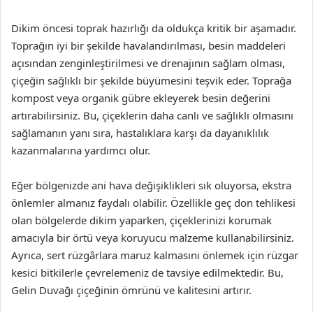
Dikim öncesi toprak hazırlığı da oldukça kritik bir aşamadır.
Toprağın iyi bir şekilde havalandırılması, besin maddeleri
açısından zenginleştirilmesi ve drenajının sağlam olması,
çiçeğin sağlıklı bir şekilde büyümesini teşvik eder. Toprağa
kompost veya organik gübre ekleyerek besin değerini
artırabilirsiniz. Bu, çiçeklerin daha canlı ve sağlıklı olmasını
sağlamanın yanı sıra, hastalıklara karşı da dayanıklılık
kazanmalarına yardımcı olur.
Eğer bölgenizde ani hava değişiklikleri sık oluyorsa, ekstra
önlemler almanız faydalı olabilir. Özellikle geç don tehlikesi
olan bölgelerde dikim yaparken, çiçeklerinizi korumak
amacıyla bir örtü veya koruyucu malzeme kullanabilirsiniz.
Ayrıca, sert rüzgârlara maruz kalmasını önlemek için rüzgar
kesici bitkilerle çevrelemeniz de tavsiye edilmektedir. Bu,
Gelin Duvağı çiçeğinin ömrünü ve kalitesini artırır.