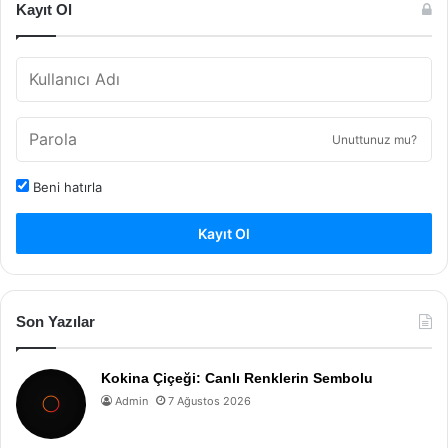
Kayıt Ol
Unuttunuz mu?
Beni hatırla
Kayıt Ol
Son Yazılar
Kokina Çiçeği: Canlı Renklerin Sembolu
Admin
7 Ağustos 2026