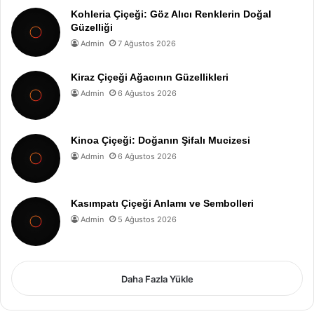
Kohleria Çiçeği: Göz Alıcı Renklerin Doğal
Güzelliği
Admin
7 Ağustos 2026
Kiraz Çiçeği Ağacının Güzellikleri
Admin
6 Ağustos 2026
Kinoa Çiçeği: Doğanın Şifalı Mucizesi
Admin
6 Ağustos 2026
Kasımpatı Çiçeği Anlamı ve Sembolleri
Admin
5 Ağustos 2026
Daha Fazla Yükle