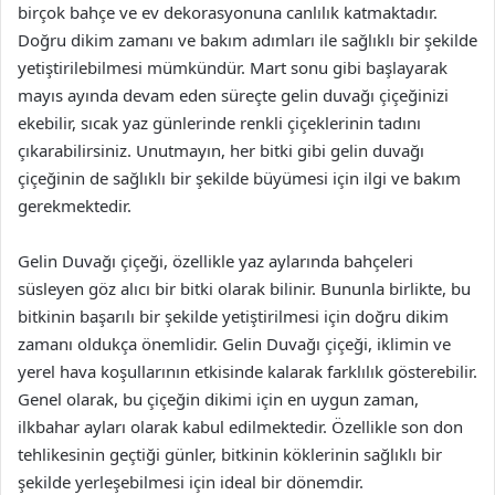
birçok bahçe ve ev dekorasyonuna canlılık katmaktadır.
Doğru dikim zamanı ve bakım adımları ile sağlıklı bir şekilde
yetiştirilebilmesi mümkündür. Mart sonu gibi başlayarak
mayıs ayında devam eden süreçte gelin duvağı çiçeğinizi
ekebilir, sıcak yaz günlerinde renkli çiçeklerinin tadını
çıkarabilirsiniz. Unutmayın, her bitki gibi gelin duvağı
çiçeğinin de sağlıklı bir şekilde büyümesi için ilgi ve bakım
gerekmektedir.
Gelin Duvağı çiçeği, özellikle yaz aylarında bahçeleri
süsleyen göz alıcı bir bitki olarak bilinir. Bununla birlikte, bu
bitkinin başarılı bir şekilde yetiştirilmesi için doğru dikim
zamanı oldukça önemlidir. Gelin Duvağı çiçeği, iklimin ve
yerel hava koşullarının etkisinde kalarak farklılık gösterebilir.
Genel olarak, bu çiçeğin dikimi için en uygun zaman,
ilkbahar ayları olarak kabul edilmektedir. Özellikle son don
tehlikesinin geçtiği günler, bitkinin köklerinin sağlıklı bir
şekilde yerleşebilmesi için ideal bir dönemdir.