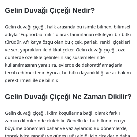
Gelin Duvağı Çiçeği Nedir?
Gelin duvağı çiçeği, halk arasında bu isimle bilinen, bilimsel
adıyla "Euphorbia milii" olarak tanımlanan etkileyici bir bitki
türüdür. Afrika’ya özgü olan bu çiçek, parlak, renkli çiçekleri
ve sert yaprakları ile dikkat çeker. Gelin duvağı çiçeği, özel
günlerde özellikle gelinlerin saç süslemelerinde
kullanılmasının yanı sıra, evlerde de dekoratif amaçlarla
tercih edilmektedir. Ayrıca, bu bitki dayanıklılığı ve az bakım
gerektirmesi ile de bilinir.
Gelin Duvağı Çiçeği Ne Zaman Dikilir?
Gelin duvağı çiçeği, iklim koşullarına bağlı olarak farklı
zaman dilimlerinde ekilebilir. Genellikle, bu bitkinin en iyi
büyüme dönemleri bahar ve yaz aylarıdır. Bu dönemlerde,
toprak iyice ısındığı ve güneş ışığı aldığı için çiçeklerin daha