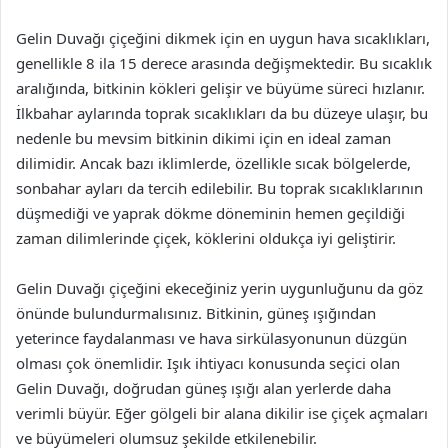
Gelin Duvağı çiçeğini dikmek için en uygun hava sıcaklıkları,
genellikle 8 ila 15 derece arasında değişmektedir. Bu sıcaklık
aralığında, bitkinin kökleri gelişir ve büyüme süreci hızlanır.
İlkbahar aylarında toprak sıcaklıkları da bu düzeye ulaşır, bu
nedenle bu mevsim bitkinin dikimi için en ideal zaman
dilimidir. Ancak bazı iklimlerde, özellikle sıcak bölgelerde,
sonbahar ayları da tercih edilebilir. Bu toprak sıcaklıklarının
düşmediği ve yaprak dökme döneminin hemen geçildiği
zaman dilimlerinde çiçek, köklerini oldukça iyi geliştirir.
Gelin Duvağı çiçeğini ekeceğiniz yerin uygunluğunu da göz
önünde bulundurmalısınız. Bitkinin, güneş ışığından
yeterince faydalanması ve hava sirkülasyonunun düzgün
olması çok önemlidir. Işık ihtiyacı konusunda seçici olan
Gelin Duvağı, doğrudan güneş ışığı alan yerlerde daha
verimli büyür. Eğer gölgeli bir alana dikilir ise çiçek açmaları
ve büyümeleri olumsuz şekilde etkilenebilir.