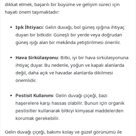
dikkat etmek, başarılı bir büyüme ve gelişim süreci için
hayati önem taşımaktadır:
Işık İhtiyacı
: Gelin duvağı, bol güneş ışığına ihtiyaç
duyan bir bitkidir. Güneşli bir yerde veya doğrudan
güneş ışığı alan bir mekânda yetiştirilmesi önerilir.
Hava Sirkülasyonu
: Bitki, iyi bir hava sirkülasyonuna
ihtiyaç duyar. Bu nedenle, yoğun ve kapalı alanlarda
değil, daha açık ve havadar alanlarda dikilmesi
önemlidir.
Pestisit Kullanımı
: Gelin duvağı çiçeği, bazı
haşerelere karşı hassas olabilir. Bunun için organik
pestisitler kullanarak bitkiyi kimyasal maddelerden
korumak gerekebilir.
Gelin duvağı çiçeği, bakımı kolay ve güzel görünümü ile