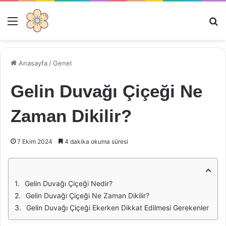
Menü
Ar
Anasayfa
/
Genel
Gelin Duvağı Çiçeği Ne
Zaman Dikilir?
7 Ekim 2024
4 dakika okuma süresi
Gelin Duvağı Çiçeği Nedir?
Gelin Duvağı Çiçeği Ne Zaman Dikilir?
Gelin Duvağı Çiçeği Ekerken Dikkat Edilmesi Gerekenler