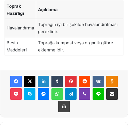
Toprak
Açıklama
Hazırlığı
Toprağın iyi bir şekilde havalandırılması
Havalandırma
gereklidir.
Besin
Toprağa kompost veya organik gübre
Maddeleri
eklenmelidir.
Facebook
X
LinkedIn
Tumblr
Pinterest
Reddit
VKontakte
Odnok
Pocket
Skype
Messenger
WhatsApp
Telegram
Viber
Line
E-Posta ile payla
Yazdır