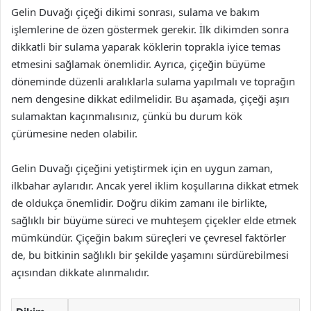
Gelin Duvağı çiçeği dikimi sonrası, sulama ve bakım
işlemlerine de özen göstermek gerekir. İlk dikimden sonra
dikkatli bir sulama yaparak köklerin toprakla iyice temas
etmesini sağlamak önemlidir. Ayrıca, çiçeğin büyüme
döneminde düzenli aralıklarla sulama yapılmalı ve toprağın
nem dengesine dikkat edilmelidir. Bu aşamada, çiçeği aşırı
sulamaktan kaçınmalısınız, çünkü bu durum kök
çürümesine neden olabilir.
Gelin Duvağı çiçeğini yetiştirmek için en uygun zaman,
ilkbahar aylarıdır. Ancak yerel iklim koşullarına dikkat etmek
de oldukça önemlidir. Doğru dikim zamanı ile birlikte,
sağlıklı bir büyüme süreci ve muhteşem çiçekler elde etmek
mümkündür. Çiçeğin bakım süreçleri ve çevresel faktörler
de, bu bitkinin sağlıklı bir şekilde yaşamını sürdürebilmesi
açısından dikkate alınmalıdır.