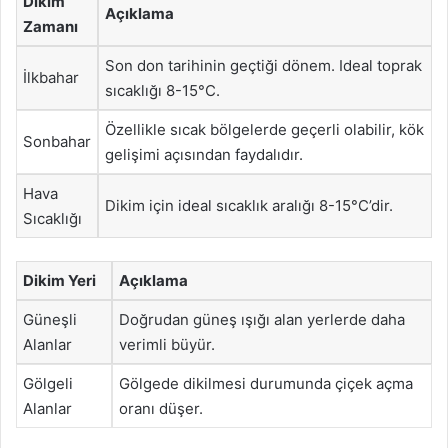
Dikim
Açıklama
Zamanı
Son don tarihinin geçtiği dönem. Ideal toprak
İlkbahar
sıcaklığı 8-15°C.
Özellikle sıcak bölgelerde geçerli olabilir, kök
Sonbahar
gelişimi açısından faydalıdır.
Hava
Dikim için ideal sıcaklık aralığı 8-15°C’dir.
Sıcaklığı
Dikim Yeri
Açıklama
Güneşli
Doğrudan güneş ışığı alan yerlerde daha
Alanlar
verimli büyür.
Gölgeli
Gölgede dikilmesi durumunda çiçek açma
Alanlar
oranı düşer.