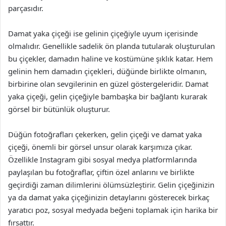
parçasıdır.
Damat yaka çiçeği ise gelinin çiçeğiyle uyum içerisinde
olmalıdır. Genellikle sadelik ön planda tutularak oluşturulan
bu çiçekler, damadın haline ve kostümüne şıklık katar. Hem
gelinin hem damadın çiçekleri, düğünde birlikte olmanın,
birbirine olan sevgilerinin en güzel göstergeleridir. Damat
yaka çiçeği, gelin çiçeğiyle bambaşka bir bağlantı kurarak
görsel bir bütünlük oluşturur.
Düğün fotoğrafları çekerken, gelin çiçeği ve damat yaka
çiçeği, önemli bir görsel unsur olarak karşımıza çıkar.
Özellikle Instagram gibi sosyal medya platformlarında
paylaşılan bu fotoğraflar, çiftin özel anlarını ve birlikte
geçirdiği zaman dilimlerini ölümsüzleştirir. Gelin çiçeğinizin
ya da damat yaka çiçeğinizin detaylarını gösterecek birkaç
yaratıcı poz, sosyal medyada beğeni toplamak için harika bir
fırsattır.