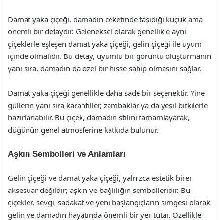
Damat yaka çiçeği, damadın ceketinde taşıdığı küçük ama
önemli bir detaydır. Geleneksel olarak genellikle aynı
çiçeklerle eşleşen damat yaka çiçeği, gelin çiçeği ile uyum
içinde olmalıdır. Bu detay, uyumlu bir görüntü oluşturmanın
yanı sıra, damadın da özel bir hisse sahip olmasını sağlar.
Damat yaka çiçeği genellikle daha sade bir seçenektir. Yine
güllerin yanı sıra karanfiller, zambaklar ya da yeşil bitkilerle
hazırlanabilir. Bu çiçek, damadın stilini tamamlayarak,
düğünün genel atmosferine katkıda bulunur.
Aşkın Sembolleri ve Anlamları
Gelin çiçeği ve damat yaka çiçeği, yalnızca estetik birer
aksesuar değildir; aşkın ve bağlılığın sembolleridir. Bu
çiçekler, sevgi, sadakat ve yeni başlangıçların simgesi olarak
gelin ve damadın hayatında önemli bir yer tutar. Özellikle