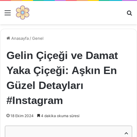
Menü
Ar
Anasayfa
/
Genel
Gelin Çiçeği ve Damat
Yaka Çiçeği: Aşkın En
Güzel Detayları
#Instagram
18 Ekim 2024
4 dakika okuma süresi