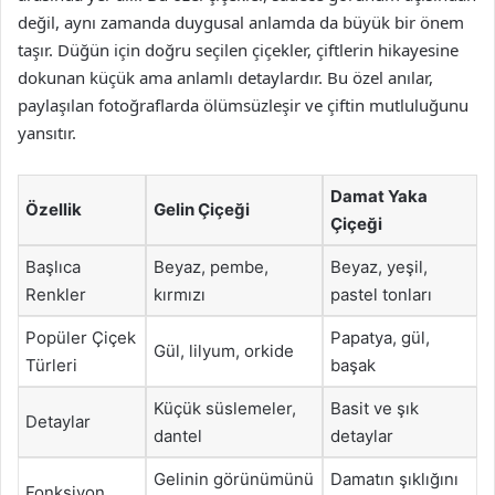
değil, aynı zamanda duygusal anlamda da büyük bir önem
taşır. Düğün için doğru seçilen çiçekler, çiftlerin hikayesine
dokunan küçük ama anlamlı detaylardır. Bu özel anılar,
paylaşılan fotoğraflarda ölümsüzleşir ve çiftin mutluluğunu
yansıtır.
Damat Yaka
Özellik
Gelin Çiçeği
Çiçeği
Başlıca
Beyaz, pembe,
Beyaz, yeşil,
Renkler
kırmızı
pastel tonları
Popüler Çiçek
Papatya, gül,
Gül, lilyum, orkide
Türleri
başak
Küçük süslemeler,
Basit ve şık
Detaylar
dantel
detaylar
Gelinin görünümünü
Damatın şıklığını
Fonksiyon