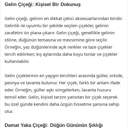
Gelin Çiçeği: Kişisel Bir Dokunuş
Gelin çiçeği, gelinin en dikkat çekici aksesuarlarından biridir.
Gelinlik ile uyumlu bir şekilde seçilen çiçekler, gelinin
zarafetini ön plana çıkarır. Gelin çiçeği, genellikle gelinin
stiline, düğünün temasına ve mevsimine göre seçilir.
Örneğin, yaz düğünlerinde açık renkler ve taze çiçekler
tercih edilirken; kış aylarında daha koyu tonlar ve çiçekler
kullanılabilir.
Gelin çiçeklerinin en yaygın tercihleri arasında güller, orkide,
peonya ve lavanta bulunur. Her çiçek, farklı bir anlam ifade
eder. Örneğin, güller aşkı simgelerken, lavanta huzuru
temsil eder. Gelin, kişisel tarzını yansıtan bir çiçek seçerek
bu özel günde kendini daha özgün hissetme şansına sahip
olur.
Damat Yaka Çiçeği: Düğün Gününün Şıklığı