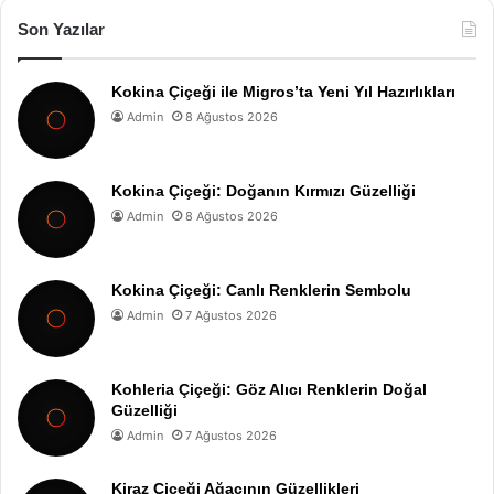
Son Yazılar
Kokina Çiçeği ile Migros’ta Yeni Yıl Hazırlıkları
Admin
8 Ağustos 2026
Kokina Çiçeği: Doğanın Kırmızı Güzelliği
Admin
8 Ağustos 2026
Kokina Çiçeği: Canlı Renklerin Sembolu
Admin
7 Ağustos 2026
Kohleria Çiçeği: Göz Alıcı Renklerin Doğal
Güzelliği
Admin
7 Ağustos 2026
Kiraz Çiçeği Ağacının Güzellikleri