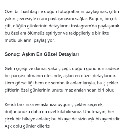
Özel bir hashtag ile düğün fotoğraflarını paylaşmak, çiftin
yakın çevresiyle o anı paylaşmasını sağlar. Bugün, birçok
çift, düğün günlerinin detaylarını Instagram’da paylaşarak
bu özel anı ölümsüzleştiriyor ve takipçileriyle birlikte
mutluluklarını paylaşıyor.
Sonuç: Aşkın En Güzel Detayları
Gelin çiçeği ve damat yaka çiçeği, düğün gününün sadece
bir parçası olmanın ötesinde, aşkın en güzel detaylarıdır.
Hem görselliği hem de sembolik anlamlarıyla, bu çiçekler
çiftlerin özel günlerinin unutulmaz anılarından biri olur.
Kendi tarzınıza ve aşkınıza uygun çiçekler seçerek,
düğününüzü daha da özel kılabilirsiniz. Unutmayın, her
çiçek bir hikaye anlatır; bu hikaye de sizin aşk hikayenizdir.
Aşk dolu günler dileriz!