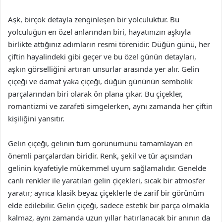
Aşk, birçok detayla zenginleşen bir yolculuktur. Bu
yolculuğun en özel anlarından biri, hayatınızın aşkıyla
birlikte attığınız adımların resmi törenidir. Düğün günü, her
çiftin hayalindeki gibi geçer ve bu özel günün detayları,
aşkın görselliğini artıran unsurlar arasında yer alır. Gelin
çiçeği ve damat yaka çiçeği, düğün gününün sembolik
parçalarından biri olarak ön plana çıkar. Bu çiçekler,
romantizmi ve zarafeti simgelerken, aynı zamanda her çiftin
kişiliğini yansıtır.
Gelin çiçeği, gelinin tüm görünümünü tamamlayan en
önemli parçalardan biridir. Renk, şekil ve tür açısından
gelinin kıyafetiyle mükemmel uyum sağlamalıdır. Genelde
canlı renkler ile yaratılan gelin çiçekleri, sıcak bir atmosfer
yaratır; ayrıca klasik beyaz çiçeklerle de zarif bir görünüm
elde edilebilir. Gelin çiçeği, sadece estetik bir parça olmakla
kalmaz, aynı zamanda uzun yıllar hatırlanacak bir anının da