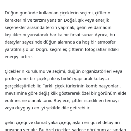
Düğün gününde kullanılan çiçeklerin seçimi, çiftlerin
karakterini ve tarzını yansıtır. Doğal, şık veya enerjik
seçenekler arasında tercih yapmak, gelin ve damadın
kişiliklerini yansıtacak harika bir fırsat sunar. Ayrıca, bu
detaylar sayesinde düğün alanında da hoş bir atmosfer
yaratılmış olur. Doğru seçimler, çiftlerin fotoğraflarındaki
enerjiyi artırır.
Çiçeklerin kurulumu ve seçimi, düğün organizatörleri veya
profesyonel bir çiçekçi ile iş birliği yapılarak kolayca
gerçekleştirilebilir. Farklı çiçek türlerinin kombinasyonları,
mevsimine göre değişiklik göstererek özel bir görünüm elde
edilmesine olanak tanır. Böylece, çiftler istedikleri temayı
veya duyguyu en iyi şekilde dile getirebilir.
gelin çiçeği ve damat yaka çiçeği, aşkın en güzel detayları
arasında yer alır. Bu özel çiçekler, sadece görünüm açısından