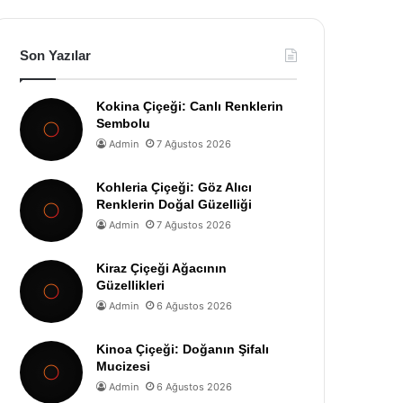
Son Yazılar
Kokina Çiçeği: Canlı Renklerin
Sembolu
Admin
7 Ağustos 2026
Kohleria Çiçeği: Göz Alıcı
Renklerin Doğal Güzelliği
Admin
7 Ağustos 2026
Kiraz Çiçeği Ağacının
Güzellikleri
Admin
6 Ağustos 2026
Kinoa Çiçeği: Doğanın Şifalı
Mucizesi
Admin
6 Ağustos 2026