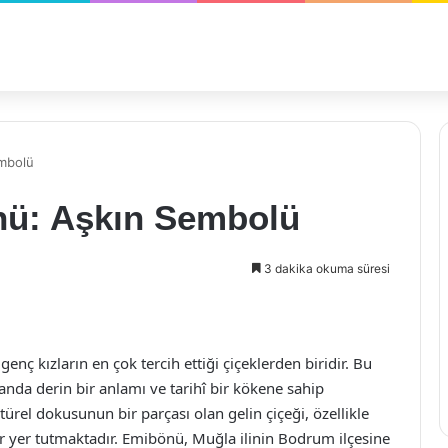
embolü
nü: Aşkın Sembolü
3 dakika okuma süresi
genç kızların en çok tercih ettiği çiçeklerden biridir. Bu
amanda derin bir anlamı ve tarihî bir kökene sahip
türel dokusunun bir parçası olan gelin çiçeği, özellikle
r yer tutmaktadır. Emibönü, Muğla ilinin Bodrum ilçesine