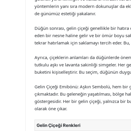
yöntemlerin yanı sıra modern dokunuşlar da ekl
de günümüz estetiği yakalanır.
Düğün sonrası, gelin çiçeği genellikle bir hatıra
eden bir nesne haline gelir ve bir ömür boyu sakla
tekrar hatırlamak için saklamayı tercih eder. Bu,
Ayrıca, çiçeklerin anlamları da düğünlerde önemli
tutkulu aşkı ve lavanta sakinliği simgeler. Her g
buketini kişiselleştirir. Bu seçim, düğünün duyg
Gelin Çiçeği Emibönü: Aşkın Sembolü, hem bir 
çıkmaktadır. Bu geleneğin yaşatılması, bölge halk
göstergesidir. Her bir gelin çiçeği, yalnızca bir
olarak öne çıkar.
Gelin Çiçeği Renkleri