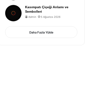
Kasımpatı Çiçeği Anlamı ve
Sembolleri
Admin
5 Ağustos 2026
Daha Fazla Yükle