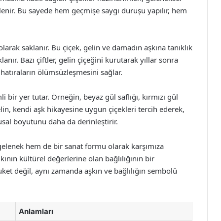
enir. Bu sayede hem geçmişe saygı duruşu yapılır, hem
 olarak saklanır. Bu çiçek, gelin ve damadın aşkına tanıklık
nır. Bazı çiftler, gelin çiçeğini kurutarak yıllar sonra
 hatıraların ölümsüzleşmesini sağlar.
 bir yer tutar. Örneğin, beyaz gül saflığı, kırmızı gül
elin, kendi aşk hikayesine uygun çiçekleri tercih ederek,
usal boyutunu daha da derinleştirir.
gelenek hem de bir sanat formu olarak karşımıza
ının kültürel değerlerine olan bağlılığının bir
 buket değil, aynı zamanda aşkın ve bağlılığın sembolü
Anlamları