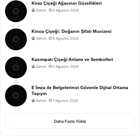
Kiraz Çiçeği Ağacının Güzellikleri
Admin
6 Ağustos 2026
Kinoa Çiçeği: Doğanın Şifalı Mucizesi
Admin
6 Ağustos 2026
Kasımpatı Çiçeği Anlamı ve Sembolleri
Admin
5 Ağustos 2026
E İmza ile Belgelerinizi Güvenle Dijital Ortama
Taşıyın
Admin
1 Ağustos 2026
Daha Fazla Yükle