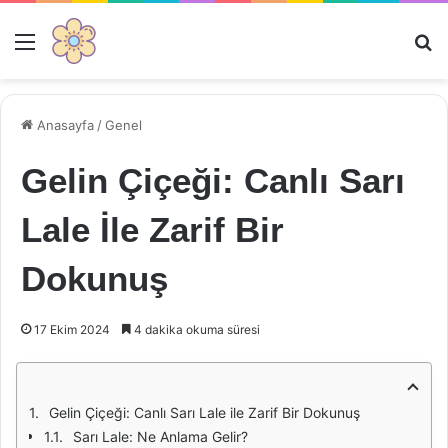
Menü
Ar
Anasayfa
/
Genel
Gelin Çiçeği: Canlı Sarı
Lale İle Zarif Bir
Dokunuş
17 Ekim 2024
4 dakika okuma süresi
Gelin Çiçeği: Canlı Sarı Lale ile Zarif Bir Dokunuş
Sarı Lale: Ne Anlama Gelir?