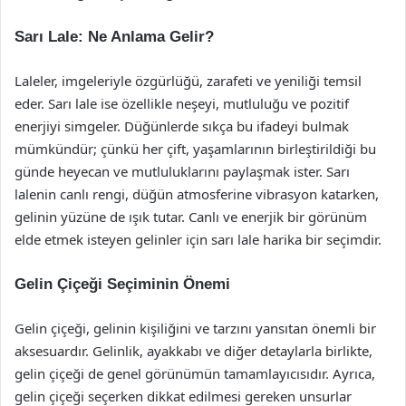
Sarı Lale: Ne Anlama Gelir?
Laleler, imgeleriyle özgürlüğü, zarafeti ve yeniliği temsil
eder. Sarı lale ise özellikle neşeyi, mutluluğu ve pozitif
enerjiyi simgeler. Düğünlerde sıkça bu ifadeyi bulmak
mümkündür; çünkü her çift, yaşamlarının birleştirildiği bu
günde heyecan ve mutluluklarını paylaşmak ister. Sarı
lalenin canlı rengi, düğün atmosferine vibrasyon katarken,
gelinin yüzüne de ışık tutar. Canlı ve enerjik bir görünüm
elde etmek isteyen gelinler için sarı lale harika bir seçimdir.
Gelin Çiçeği Seçiminin Önemi
Gelin çiçeği, gelinin kişiliğini ve tarzını yansıtan önemli bir
aksesuardır. Gelinlik, ayakkabı ve diğer detaylarla birlikte,
gelin çiçeği de genel görünümün tamamlayıcısıdır. Ayrıca,
gelin çiçeği seçerken dikkat edilmesi gereken unsurlar