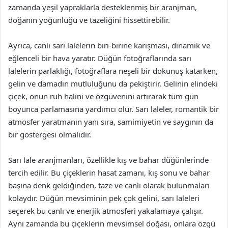
zamanda yeşil yapraklarla desteklenmiş bir aranjman,
doğanın yoğunluğu ve tazeliğini hissettirebilir.
Ayrıca, canlı sarı lalelerin biri-birine karışması, dinamik ve
eğlenceli bir hava yaratır. Düğün fotoğraflarında sarı
lalelerin parlaklığı, fotoğraflara neşeli bir dokunuş katarken,
gelin ve damadın mutluluğunu da pekiştirir. Gelinin elindeki
çiçek, onun ruh halini ve özgüvenini artırarak tüm gün
boyunca parlamasına yardımcı olur. Sarı laleler, romantik bir
atmosfer yaratmanın yanı sıra, samimiyetin ve saygının da
bir göstergesi olmalıdır.
Sarı lale aranjmanları, özellikle kış ve bahar düğünlerinde
tercih edilir. Bu çiçeklerin hasat zamanı, kış sonu ve bahar
başına denk geldiğinden, taze ve canlı olarak bulunmaları
kolaydır. Düğün mevsiminin pek çok gelini, sarı laleleri
seçerek bu canlı ve enerjik atmosferi yakalamaya çalışır.
Aynı zamanda bu çiçeklerin mevsimsel doğası, onlara özgü