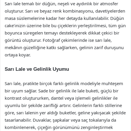
Sarı lale temalı bir düğün, neşeli ve aydınlık bir atmosfer
oluşturur. Sarı ve beyaz renk kombinasyonu, davetiyelerden
masa süslemelerine kadar her detayda kullanılabilir. Düğün
cake’inizin üzerine bile bu çiçeklerin yerleştirilmesi, tüm gün
boyunca süregelen temayı destekleyerek dikkat çekici bir
görüntü oluşturur. Fotoğraf çekimlerinde ise sarı lale,
mekânın güzelliğine katkı sağlarken, gelinin zarif duruşunu
ortaya koyar.
Sarı Lale ve Gelinlik Uyumu
Sarı lale, pratikte birçok farklı gelinlik modeliyle muhteşem
bir uyum sağlar. Sade bir gelinlik ile lale buketi, güçlü bir
kontrast oluştururken, dantel veya işlemeli gelinlikler ile
uyumlu bir şekilde zarifliği artırır. Gelinlerin farklı stillerine
göre, sarı lalenin yer aldığı buketler, geline yakışacak şekilde
tasarlanabilir. Duvaklar, şapkalar veya saç tokalarıyla da
kombinlenerek, çiçeğin görünümünü zenginleştirmek