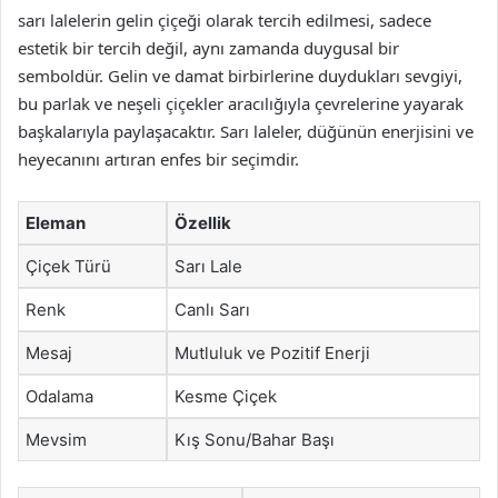
sarı lalelerin gelin çiçeği olarak tercih edilmesi, sadece
estetik bir tercih değil, aynı zamanda duygusal bir
semboldür. Gelin ve damat birbirlerine duydukları sevgiyi,
bu parlak ve neşeli çiçekler aracılığıyla çevrelerine yayarak
başkalarıyla paylaşacaktır. Sarı laleler, düğünün enerjisini ve
heyecanını artıran enfes bir seçimdir.
Eleman
Özellik
Çiçek Türü
Sarı Lale
Renk
Canlı Sarı
Mesaj
Mutluluk ve Pozitif Enerji
Odalama
Kesme Çiçek
Mevsim
Kış Sonu/Bahar Başı