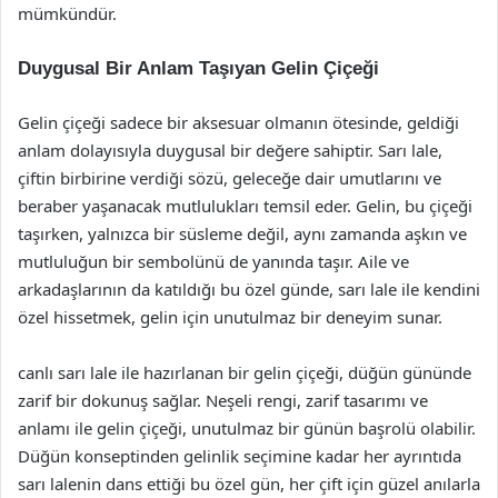
mümkündür.
Duygusal Bir Anlam Taşıyan Gelin Çiçeği
Gelin çiçeği sadece bir aksesuar olmanın ötesinde, geldiği
anlam dolayısıyla duygusal bir değere sahiptir. Sarı lale,
çiftin birbirine verdiği sözü, geleceğe dair umutlarını ve
beraber yaşanacak mutlulukları temsil eder. Gelin, bu çiçeği
taşırken, yalnızca bir süsleme değil, aynı zamanda aşkın ve
mutluluğun bir sembolünü de yanında taşır. Aile ve
arkadaşlarının da katıldığı bu özel günde, sarı lale ile kendini
özel hissetmek, gelin için unutulmaz bir deneyim sunar.
canlı sarı lale ile hazırlanan bir gelin çiçeği, düğün gününde
zarif bir dokunuş sağlar. Neşeli rengi, zarif tasarımı ve
anlamı ile gelin çiçeği, unutulmaz bir günün başrolü olabilir.
Düğün konseptinden gelinlik seçimine kadar her ayrıntıda
sarı lalenin dans ettiği bu özel gün, her çift için güzel anılarla