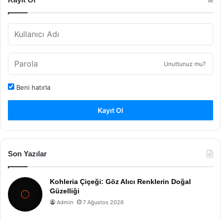
Unuttunuz mu?
Beni hatırla
Kayıt Ol
Son Yazılar
Kohleria Çiçeği: Göz Alıcı Renklerin Doğal
Güzelliği
Admin
7 Ağustos 2026