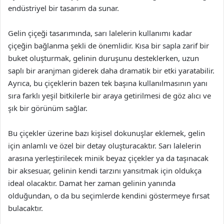
endüstriyel bir tasarım da sunar.
Gelin çiçeği tasarımında, sarı lalelerin kullanımı kadar
çiçeğin bağlanma şekli de önemlidir. Kısa bir sapla zarif bir
buket oluşturmak, gelinin duruşunu desteklerken, uzun
saplı bir aranjman giderek daha dramatik bir etki yaratabilir.
Ayrıca, bu çiçeklerin bazen tek başına kullanılmasının yanı
sıra farklı yeşil bitkilerle bir araya getirilmesi de göz alıcı ve
şık bir görünüm sağlar.
Bu çiçekler üzerine bazı kişisel dokunuşlar eklemek, gelin
için anlamlı ve özel bir detay oluşturacaktır. Sarı lalelerin
arasına yerleştirilecek minik beyaz çiçekler ya da taşınacak
bir aksesuar, gelinin kendi tarzını yansıtmak için oldukça
ideal olacaktır. Damat her zaman gelinin yanında
olduğundan, o da bu seçimlerde kendini göstermeye fırsat
bulacaktır.