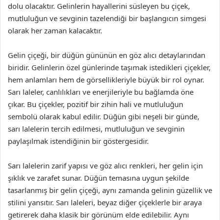
dolu olacaktır. Gelinlerin hayallerini süsleyen bu çiçek,
mutluluğun ve sevginin tazelendiği bir başlangıcın simgesi
olarak her zaman kalacaktır.
Gelin çiçeği, bir düğün gününün en göz alıcı detaylarından
biridir. Gelinlerin özel günlerinde taşımak istedikleri çiçekler,
hem anlamları hem de görsellikleriyle büyük bir rol oynar.
Sarı laleler, canlılıkları ve enerjileriyle bu bağlamda öne
çıkar. Bu çiçekler, pozitif bir zihin hali ve mutluluğun
sembolü olarak kabul edilir. Düğün gibi neşeli bir günde,
sarı lalelerin tercih edilmesi, mutluluğun ve sevginin
paylaşılmak istendiğinin bir göstergesidir.
Sarı lalelerin zarif yapısı ve göz alıcı renkleri, her gelin için
şıklık ve zarafet sunar. Düğün temasına uygun şekilde
tasarlanmış bir gelin çiçeği, aynı zamanda gelinin güzellik ve
stilini yansıtır. Sarı laleleri, beyaz diğer çiçeklerle bir araya
getirerek daha klasik bir görünüm elde edilebilir. Aynı