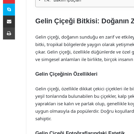
Skype
E-Posta ile paylaş
Gelin Çiçeği Bitkisi: Doğanın 
Yazdır
Gelin çiçeği, doğanın sunduğu en zarif ve etkiley
bitki, tropikal bölgelerde yaygın olarak yetişmekte
çıkar. Gelin çiçeği, özellikle düğünlerde ve özel 
ve simgesel anlamları ile birlikte, birçok insanın
Gelin Çiçeğinin Özellikleri
Gelin çiçeği, özellikle dikkat çekici çiçekleri ile
yeşil tonlarında bulunabilen bu çiçekler, kalp şek
yaprakları ise kalın ve parlak olup, genellikle ko
uygun olmasıyla da popülerdir. Doğru koşullard
sahiptir.
Gelin Çiçeği Fotoğraflarındaki Estetik