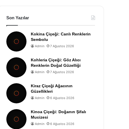
Son Yazılar
Kokina Çiçeği: Canlı Renklerin
Sembolu
Admin
7 Ağustos 2026
Kohleria Çiçeği: Göz Alıcı
Renklerin Doğal Güzelliği
Admin
7 Ağustos 2026
Kiraz Çiçeği Ağacının
Güzellikleri
Admin
6 Ağustos 2026
Kinoa Çiçeği: Doğanın Şifalı
Mucizesi
Admin
6 Ağustos 2026