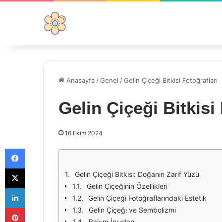
Anasayfa
/
Genel
/
Gelin Çiçeği Bitkisi Fotoğrafları
Gelin Çiçeği Bitkisi
16 Ekim 2024
Facebook
X
Gelin Çiçeği Bitkisi: Doğanın Zarif Yüzü
Gelin Çiçeğinin Özellikleri
LinkedIn
Gelin Çiçeği Fotoğraflarındaki Estetik
Pinterest
Gelin Çiçeği ve Sembolizmi
Bakım İpuçları