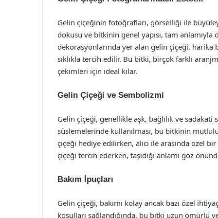
Gelin çiçeğinin fotoğrafları, görselliği ile büyül
dokusu ve bitkinin genel yapısı, tam anlamıyla d
dekorasyonlarında yer alan gelin çiçeği, harika b
sıklıkla tercih edilir. Bu bitki, birçok farklı ar
çekimleri için ideal kılar.
Gelin Çiçeği ve Sembolizmi
Gelin çiçeği, genellikle aşk, bağlılık ve sadaka
süslemelerinde kullanılması, bu bitkinin mutluluk
çiçeği hediye edilirken, alıcı ile arasında özel b
çiçeği tercih ederken, taşıdığı anlamı göz önün
Bakım İpuçları
Gelin çiçeği, bakımı kolay ancak bazı özel ihtiya
koşulları sağlandığında, bu bitki uzun ömürlü ve s