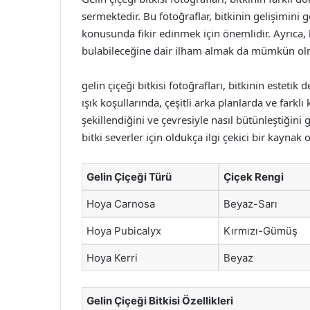
sermektedir. Bu fotoğraflar, bitkinin gelişimini
konusunda fikir edinmek için önemlidir. Ayrıca, b
bulabileceğine dair ilham almak da mümkün ol
gelin çiçeği bitkisi fotoğrafları, bitkinin estetik
ışık koşullarında, çeşitli arka planlarda ve farklı
şekillendiğini ve çevresiyle nasıl bütünleştiğini
bitki severler için oldukça ilgi çekici bir kaynak
Gelin Çiçeği Türü
Çiçek Rengi
Hoya Carnosa
Beyaz-Sarı
Hoya Pubicalyx
Kırmızı-Gümüş
Hoya Kerri
Beyaz
Gelin Çiçeği Bitkisi Özellikleri