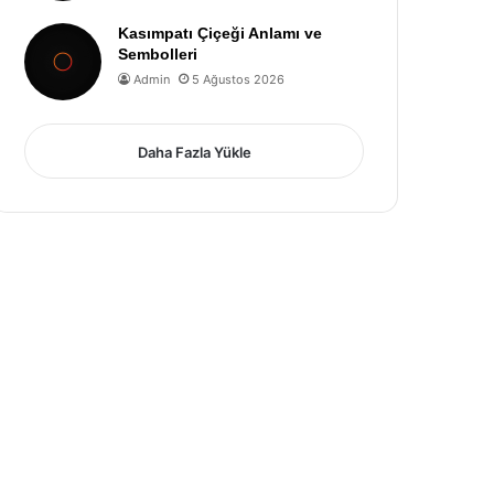
Kasımpatı Çiçeği Anlamı ve
Sembolleri
Admin
5 Ağustos 2026
Daha Fazla Yükle