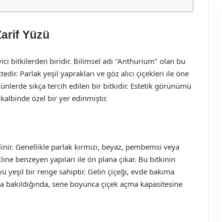
Zarif Yüzü
ici bitkilerden biridir. Bilimsel adı "Anthurium" olan bu
dir. Parlak yeşil yaprakları ve göz alıcı çiçekleri ile öne
günlerde sıkça tercih edilen bir bitkidir. Estetik görünümü
 kalbinde özel bir yer edinmiştir.
 bilinir. Genellikle parlak kırmızı, beyaz, pembemsi veya
line benzeyen yapıları ile ön plana çıkar. Bu bitkinin
yu yeşil bir renge sahiptir. Gelin çiçeği, evde bakıma
a bakıldığında, sene boyunca çiçek açma kapasitesine