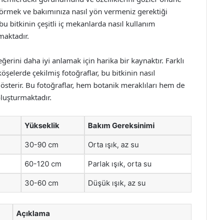
 görmek ve bakımınıza nasıl yön vermeniz gerektiği
u bitkinin çeşitli iç mekanlarda nasıl kullanım
maktadır.
 değerini daha iyi anlamak için harika bir kaynaktır. Farklı
 köşelerde çekilmiş fotoğraflar, bu bitkinin nasıl
 gösterir. Bu fotoğraflar, hem botanik meraklıları hem de
 oluşturmaktadır.
Yükseklik
Bakım Gereksinimi
30-90 cm
Orta ışık, az su
60-120 cm
Parlak ışık, orta su
30-60 cm
Düşük ışık, az su
Açıklama