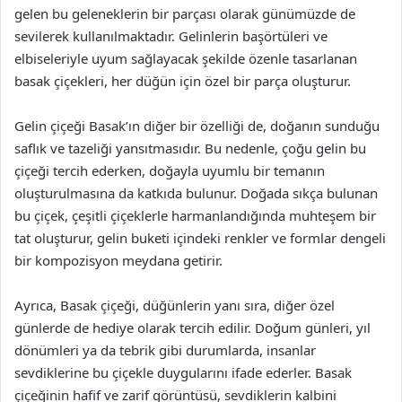
gelen bu geleneklerin bir parçası olarak günümüzde de
sevilerek kullanılmaktadır. Gelinlerin başörtüleri ve
elbiseleriyle uyum sağlayacak şekilde özenle tasarlanan
basak çiçekleri, her düğün için özel bir parça oluşturur.
Gelin çiçeği Basak’ın diğer bir özelliği de, doğanın sunduğu
saflık ve tazeliği yansıtmasıdır. Bu nedenle, çoğu gelin bu
çiçeği tercih ederken, doğayla uyumlu bir temanın
oluşturulmasına da katkıda bulunur. Doğada sıkça bulunan
bu çiçek, çeşitli çiçeklerle harmanlandığında muhteşem bir
tat oluşturur, gelin buketi içindeki renkler ve formlar dengeli
bir kompozisyon meydana getirir.
Ayrıca, Basak çiçeği, düğünlerin yanı sıra, diğer özel
günlerde de hediye olarak tercih edilir. Doğum günleri, yıl
dönümleri ya da tebrik gibi durumlarda, insanlar
sevdiklerine bu çiçekle duygularını ifade ederler. Basak
çiçeğinin hafif ve zarif görüntüsü, sevdiklerin kalbini