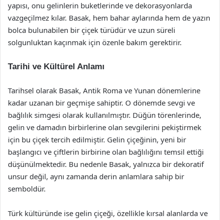
yapısı, onu gelinlerin buketlerinde ve dekorasyonlarda
vazgeçilmez kılar. Basak, hem bahar aylarında hem de yazın
bolca bulunabilen bir çiçek türüdür ve uzun süreli
solgunluktan kaçınmak için özenle bakım gerektirir.
Tarihi ve Kültürel Anlamı
Tarihsel olarak Basak, Antik Roma ve Yunan dönemlerine
kadar uzanan bir geçmişe sahiptir. O dönemde sevgi ve
bağlılık simgesi olarak kullanılmıştır. Düğün törenlerinde,
gelin ve damadın birbirlerine olan sevgilerini pekiştirmek
için bu çiçek tercih edilmiştir. Gelin çiçeğinin, yeni bir
başlangıcı ve çiftlerin birbirine olan bağlılığını temsil ettiği
düşünülmektedir. Bu nedenle Basak, yalnızca bir dekoratif
unsur değil, aynı zamanda derin anlamlara sahip bir
semboldür.
Türk kültüründe ise gelin çiçeği, özellikle kırsal alanlarda ve