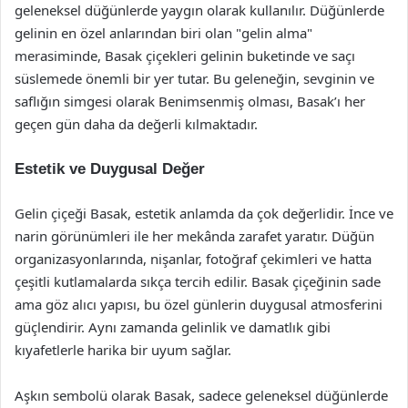
geleneksel düğünlerde yaygın olarak kullanılır. Düğünlerde
gelinin en özel anlarından biri olan "gelin alma"
merasiminde, Basak çiçekleri gelinin buketinde ve saçı
süslemede önemli bir yer tutar. Bu geleneğin, sevginin ve
saflığın simgesi olarak Benimsenmiş olması, Basak’ı her
geçen gün daha da değerli kılmaktadır.
Estetik ve Duygusal Değer
Gelin çiçeği Basak, estetik anlamda da çok değerlidir. İnce ve
narin görünümleri ile her mekânda zarafet yaratır. Düğün
organizasyonlarında, nişanlar, fotoğraf çekimleri ve hatta
çeşitli kutlamalarda sıkça tercih edilir. Basak çiçeğinin sade
ama göz alıcı yapısı, bu özel günlerin duygusal atmosferini
güçlendirir. Aynı zamanda gelinlik ve damatlık gibi
kıyafetlerle harika bir uyum sağlar.
Aşkın sembolü olarak Basak, sadece geleneksel düğünlerde