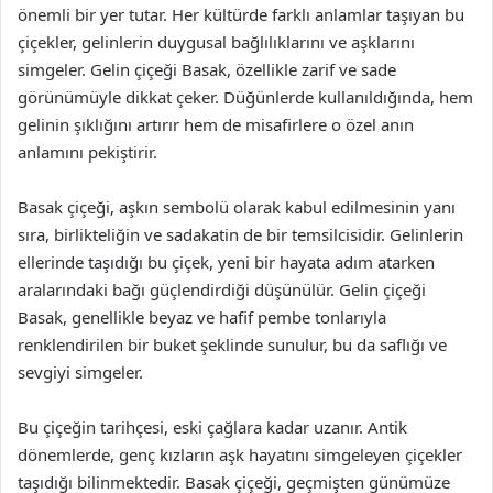
önemli bir yer tutar. Her kültürde farklı anlamlar taşıyan bu
çiçekler, gelinlerin duygusal bağlılıklarını ve aşklarını
simgeler. Gelin çiçeği Basak, özellikle zarif ve sade
görünümüyle dikkat çeker. Düğünlerde kullanıldığında, hem
gelinin şıklığını artırır hem de misafirlere o özel anın
anlamını pekiştirir.
Basak çiçeği, aşkın sembolü olarak kabul edilmesinin yanı
sıra, birlikteliğin ve sadakatin de bir temsilcisidir. Gelinlerin
ellerinde taşıdığı bu çiçek, yeni bir hayata adım atarken
aralarındaki bağı güçlendirdiği düşünülür. Gelin çiçeği
Basak, genellikle beyaz ve hafif pembe tonlarıyla
renklendirilen bir buket şeklinde sunulur, bu da saflığı ve
sevgiyi simgeler.
Bu çiçeğin tarihçesi, eski çağlara kadar uzanır. Antik
dönemlerde, genç kızların aşk hayatını simgeleyen çiçekler
taşıdığı bilinmektedir. Basak çiçeği, geçmişten günümüze