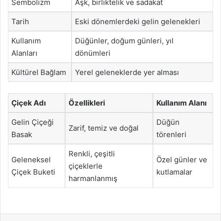
Sembolizm
Aşk, birliktelik ve sadakat
Tarih
Eski dönemlerdeki gelin gelenekleri
Kullanım
Düğünler, doğum günleri, yıl
Alanları
dönümleri
Kültürel Bağlam
Yerel geleneklerde yer alması
Çiçek Adı
Özellikleri
Kullanım Alanı
Gelin Çiçeği
Düğün
Zarif, temiz ve doğal
Basak
törenleri
Renkli, çeşitli
Geleneksel
Özel günler ve
çiçeklerle
Çiçek Buketi
kutlamalar
harmanlanmış