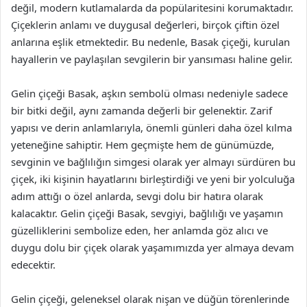
değil, modern kutlamalarda da popülaritesini korumaktadır.
Çiçeklerin anlamı ve duygusal değerleri, birçok çiftin özel
anlarına eşlik etmektedir. Bu nedenle, Basak çiçeği, kurulan
hayallerin ve paylaşılan sevgilerin bir yansıması haline gelir.
Gelin çiçeği Basak, aşkın sembolü olması nedeniyle sadece
bir bitki değil, aynı zamanda değerli bir gelenektir. Zarif
yapısı ve derin anlamlarıyla, önemli günleri daha özel kılma
yeteneğine sahiptir. Hem geçmişte hem de günümüzde,
sevginin ve bağlılığın simgesi olarak yer almayı sürdüren bu
çiçek, iki kişinin hayatlarını birleştirdiği ve yeni bir yolculuğa
adım attığı o özel anlarda, sevgi dolu bir hatıra olarak
kalacaktır. Gelin çiçeği Basak, sevgiyi, bağlılığı ve yaşamın
güzelliklerini sembolize eden, her anlamda göz alıcı ve
duygu dolu bir çiçek olarak yaşamımızda yer almaya devam
edecektir.
Gelin çiçeği, geleneksel olarak nişan ve düğün törenlerinde