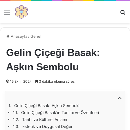
Menü
Ar
Anasayfa
/
Genel
Gelin Çiçeği Basak:
Aşkın Sembolu
15 Ekim 2024
3 dakika okuma süresi
Gelin Çiçeği Basak: Aşkın Sembolü
Gelin Çiçeği Basak’ın Tanımı ve Özellikleri
Tarihi ve Kültürel Anlamı
Estetik ve Duygusal Değer