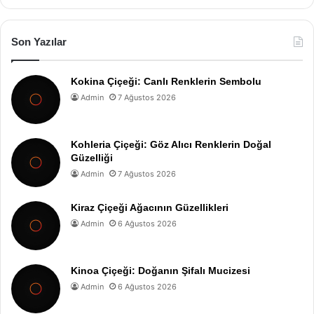
Son Yazılar
Kokina Çiçeği: Canlı Renklerin Sembolu
Admin
7 Ağustos 2026
Kohleria Çiçeği: Göz Alıcı Renklerin Doğal
Güzelliği
Admin
7 Ağustos 2026
Kiraz Çiçeği Ağacının Güzellikleri
Admin
6 Ağustos 2026
Kinoa Çiçeği: Doğanın Şifalı Mucizesi
Admin
6 Ağustos 2026