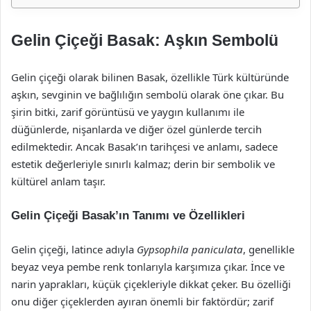
Gelin Çiçeği Basak: Aşkın Sembolü
Gelin çiçeği olarak bilinen Basak, özellikle Türk kültüründe
aşkın, sevginin ve bağlılığın sembolü olarak öne çıkar. Bu
şirin bitki, zarif görüntüsü ve yaygın kullanımı ile
düğünlerde, nişanlarda ve diğer özel günlerde tercih
edilmektedir. Ancak Basak’ın tarihçesi ve anlamı, sadece
estetik değerleriyle sınırlı kalmaz; derin bir sembolik ve
kültürel anlam taşır.
Gelin Çiçeği Basak’ın Tanımı ve Özellikleri
Gelin çiçeği, latince adıyla
Gypsophila paniculata
, genellikle
beyaz veya pembe renk tonlarıyla karşımıza çıkar. İnce ve
narin yaprakları, küçük çiçekleriyle dikkat çeker. Bu özelliği
onu diğer çiçeklerden ayıran önemli bir faktördür; zarif