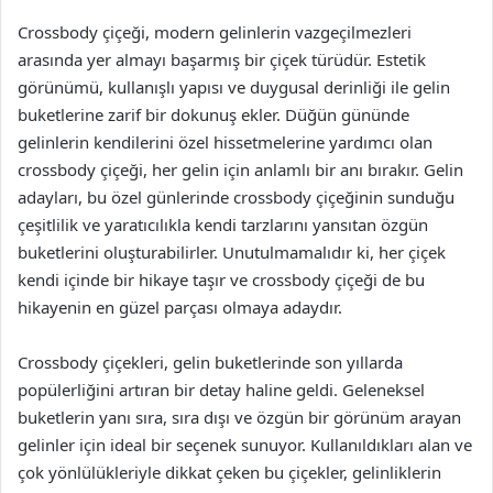
Crossbody çiçeği, modern gelinlerin vazgeçilmezleri
arasında yer almayı başarmış bir çiçek türüdür. Estetik
görünümü, kullanışlı yapısı ve duygusal derinliği ile gelin
buketlerine zarif bir dokunuş ekler. Düğün gününde
gelinlerin kendilerini özel hissetmelerine yardımcı olan
crossbody çiçeği, her gelin için anlamlı bir anı bırakır. Gelin
adayları, bu özel günlerinde crossbody çiçeğinin sunduğu
çeşitlilik ve yaratıcılıkla kendi tarzlarını yansıtan özgün
buketlerini oluşturabilirler. Unutulmamalıdır ki, her çiçek
kendi içinde bir hikaye taşır ve crossbody çiçeği de bu
hikayenin en güzel parçası olmaya adaydır.
Crossbody çiçekleri, gelin buketlerinde son yıllarda
popülerliğini artıran bir detay haline geldi. Geleneksel
buketlerin yanı sıra, sıra dışı ve özgün bir görünüm arayan
gelinler için ideal bir seçenek sunuyor. Kullanıldıkları alan ve
çok yönlülükleriyle dikkat çeken bu çiçekler, gelinliklerin