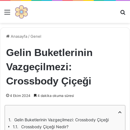
Menü
Ar
Anasayfa
/
Genel
Gelin Buketlerinin
Vazgeçilmezi:
Crossbody Çiçeği
4 Ekim 2024
4 dakika okuma süresi
Gelin Buketlerinin Vazgeçilmezi: Crossbody Çiçeği
Crossbody Çiçeği Nedir?