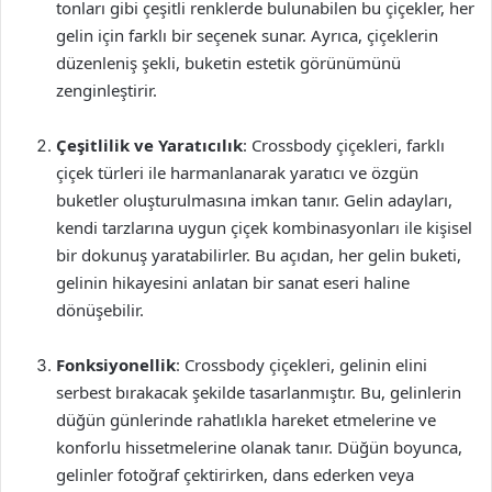
tonları gibi çeşitli renklerde bulunabilen bu çiçekler, her
gelin için farklı bir seçenek sunar. Ayrıca, çiçeklerin
düzenleniş şekli, buketin estetik görünümünü
zenginleştirir.
Çeşitlilik ve Yaratıcılık
: Crossbody çiçekleri, farklı
çiçek türleri ile harmanlanarak yaratıcı ve özgün
buketler oluşturulmasına imkan tanır. Gelin adayları,
kendi tarzlarına uygun çiçek kombinasyonları ile kişisel
bir dokunuş yaratabilirler. Bu açıdan, her gelin buketi,
gelinin hikayesini anlatan bir sanat eseri haline
dönüşebilir.
Fonksiyonellik
: Crossbody çiçekleri, gelinin elini
serbest bırakacak şekilde tasarlanmıştır. Bu, gelinlerin
düğün günlerinde rahatlıkla hareket etmelerine ve
konforlu hissetmelerine olanak tanır. Düğün boyunca,
gelinler fotoğraf çektirirken, dans ederken veya