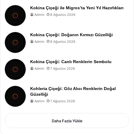
Kokina Çiçeği ile Migros’ta Yeni Yıl Hazırlıkları
Admin
8 Ağustos 2026
Kokina Çiçeği: Doğanın Kırmızı Güzelliği
Admin
8 Ağustos 2026
Kokina Çiçeği: Canlı Renklerin Sembolu
Admin
7 Ağustos 2026
Kohleria Çiçeği: Göz Alıcı Renklerin Doğal
Güzelliği
Admin
7 Ağustos 2026
Daha Fazla Yükle