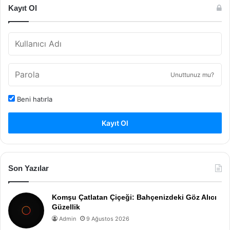
Kayıt Ol
Unuttunuz mu?
Beni hatırla
Kayıt Ol
Son Yazılar
Komşu Çatlatan Çiçeği: Bahçenizdeki Göz Alıcı
Güzellik
Admin
9 Ağustos 2026