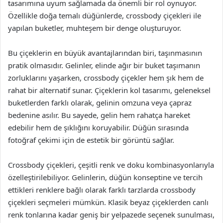
tasarımına uyum sağlamada da önemli bir rol oynuyor.
Özellikle doğa temalı düğünlerde, crossbody çiçekleri ile
yapılan buketler, muhteşem bir denge oluşturuyor.
Bu çiçeklerin en büyük avantajlarından biri, taşınmasının
pratik olmasıdır. Gelinler, elinde ağır bir buket taşımanın
zorluklarını yaşarken, crossbody çiçekler hem şık hem de
rahat bir alternatif sunar. Çiçeklerin kol tasarımı, geleneksel
buketlerden farklı olarak, gelinin omzuna veya çapraz
bedenine asılır. Bu sayede, gelin hem rahatça hareket
edebilir hem de şıklığını koruyabilir. Düğün sırasında
fotoğraf çekimi için de estetik bir görüntü sağlar.
Crossbody çiçekleri, çeşitli renk ve doku kombinasyonlarıyla
özelleştirilebiliyor. Gelinlerin, düğün konseptine ve tercih
ettikleri renklere bağlı olarak farklı tarzlarda crossbody
çiçekleri seçmeleri mümkün. Klasik beyaz çiçeklerden canlı
renk tonlarına kadar geniş bir yelpazede seçenek sunulması,