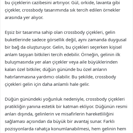
bu çiçeklerin cazibesini artırıyor. Gül, orkide, lavanta gibi
çiçekler, crossbody tasarımında sık tercih edilen örnekler
arasında yer alıyor.
Eşsiz bir tasarıma sahip olan crossbody çiçekleri, gelin
buketlerinde sadece görsellik değil, aynı zamanda duygusal
bir bağ da oluşturuyor. Gelin, bu çiçekleri seçerken kişisel
anlam taşıyan bitkileri tercih edebilir. Örneğin, gelinin ilk
buluşmasında yer alan çiçekler veya aile büyüklerinden
kalan özel bitkiler, düğün gününde bu özel anların
hatırlanmasına yardımcı olabilir. Bu şekilde, crossbody
çiçekleri gelin için daha anlamlı hale gelir.
Düğün günündeki yoğunluk nedeniyle, crossbody çiçekleri
pratikliğin yanına estetik bir katman ekliyor. Düğünün resmi
anları dışında, gelinlerin ve misafirlerin hareketliliğini
sağlaması açısından da büyük bir avantaj sunar. Farklı
pozisyonlarda rahatça konumlanabilmesi, hem gelinin hem