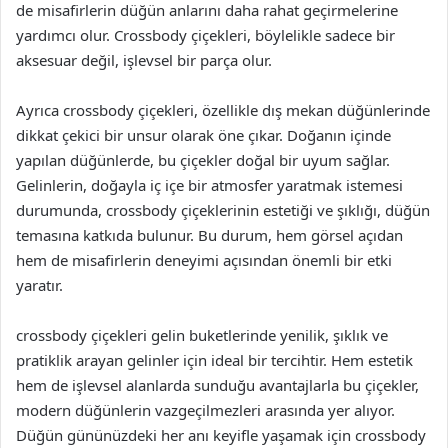
de misafirlerin düğün anlarını daha rahat geçirmelerine
yardımcı olur. Crossbody çiçekleri, böylelikle sadece bir
aksesuar değil, işlevsel bir parça olur.
Ayrıca crossbody çiçekleri, özellikle dış mekan düğünlerinde
dikkat çekici bir unsur olarak öne çıkar. Doğanın içinde
yapılan düğünlerde, bu çiçekler doğal bir uyum sağlar.
Gelinlerin, doğayla iç içe bir atmosfer yaratmak istemesi
durumunda, crossbody çiçeklerinin estetiği ve şıklığı, düğün
temasına katkıda bulunur. Bu durum, hem görsel açıdan
hem de misafirlerin deneyimi açısından önemli bir etki
yaratır.
crossbody çiçekleri gelin buketlerinde yenilik, şıklık ve
pratiklik arayan gelinler için ideal bir tercihtir. Hem estetik
hem de işlevsel alanlarda sunduğu avantajlarla bu çiçekler,
modern düğünlerin vazgeçilmezleri arasında yer alıyor.
Düğün gününüzdeki her anı keyifle yaşamak için crossbody