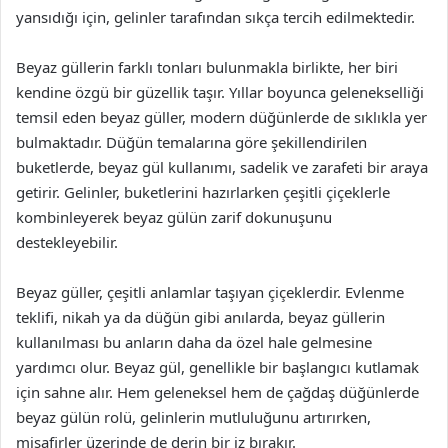
yansıdığı için, gelinler tarafından sıkça tercih edilmektedir.
Beyaz güllerin farklı tonları bulunmakla birlikte, her biri
kendine özgü bir güzellik taşır. Yıllar boyunca gelenekselliği
temsil eden beyaz güller, modern düğünlerde de sıklıkla yer
bulmaktadır. Düğün temalarına göre şekillendirilen
buketlerde, beyaz gül kullanımı, sadelik ve zarafeti bir araya
getirir. Gelinler, buketlerini hazırlarken çeşitli çiçeklerle
kombinleyerek beyaz gülün zarif dokunuşunu
destekleyebilir.
Beyaz güller, çeşitli anlamlar taşıyan çiçeklerdir. Evlenme
teklifi, nikah ya da düğün gibi anılarda, beyaz güllerin
kullanılması bu anların daha da özel hale gelmesine
yardımcı olur. Beyaz gül, genellikle bir başlangıcı kutlamak
için sahne alır. Hem geleneksel hem de çağdaş düğünlerde
beyaz gülün rolü, gelinlerin mutluluğunu artırırken,
misafirler üzerinde de derin bir iz bırakır.