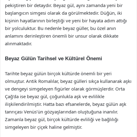
pekiştiren bir detaydır. Beyaz gül, aynı zamanda yeni bir
başlangıcın simgesi olarak da görülmektedir. Düğün, iki
kişinin hayatlarının birleştiği ve yeni bir hayata adım attığı
bir yolculuktur. Bu nedenle beyaz güller, bu özel anın
anlamını derinleştiren önemli bir unsur olarak dikkate
alınmaktadır.
Beyaz Gülün Tarihsel ve Kültürel Önemi
Tarihte beyaz gülün birçok kültürde önemli bir yeri
olmuştur. Antik Romalılar, beyaz gülleri sıkça kullanarak aşkı
ve dengeyi simgeleyen figürler olarak görmüşlerdir. Orta
Çağ’da ise beyaz gül, çoğunlukla aşk ve evlilikle
ilişkilendirilmiştir. Hatta bazı efsanelerde, beyaz gülün aşk
tanrıçası Venüs’ün gözyaşlarından oluştuğuna inanılır.
Zamanla beyaz gül, birçok kültürde evliliği ve bağlılığı
simgeleyen bir çiçek haline gelmiştir.