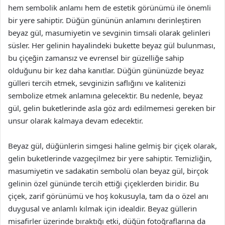
hem sembolik anlamı hem de estetik görünümü ile önemli
bir yere sahiptir. Düğün gününün anlamını derinleştiren
beyaz gül, masumiyetin ve sevginin timsali olarak gelinleri
süsler. Her gelinin hayalindeki bukette beyaz gül bulunması,
bu çiçeğin zamansız ve evrensel bir güzelliğe sahip
olduğunu bir kez daha kanıtlar. Düğün gününüzde beyaz
gülleri tercih etmek, sevginizin saflığını ve kalitenizi
sembolize etmek anlamına gelecektir. Bu nedenle, beyaz
gül, gelin buketlerinde asla göz ardı edilmemesi gereken bir
unsur olarak kalmaya devam edecektir.
Beyaz gül, düğünlerin simgesi haline gelmiş bir çiçek olarak,
gelin buketlerinde vazgeçilmez bir yere sahiptir. Temizliğin,
masumiyetin ve sadakatin sembolü olan beyaz gül, birçok
gelinin özel gününde tercih ettiği çiçeklerden biridir. Bu
çiçek, zarif görünümü ve hoş kokusuyla, tam da o özel anı
duygusal ve anlamlı kılmak için idealdir. Beyaz güllerin
misafirler üzerinde bıraktığı etki, düğün fotoğraflarına da