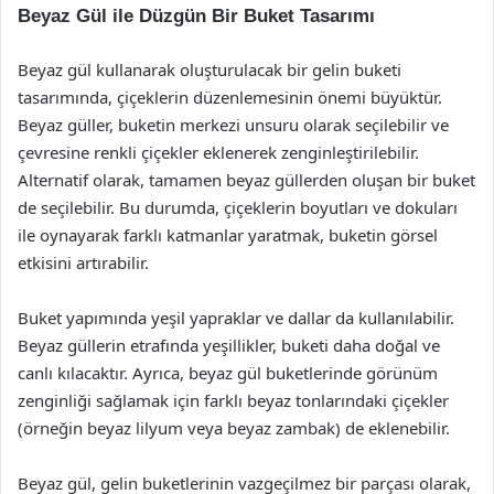
Beyaz Gül ile Düzgün Bir Buket Tasarımı
Beyaz gül kullanarak oluşturulacak bir gelin buketi
tasarımında, çiçeklerin düzenlemesinin önemi büyüktür.
Beyaz güller, buketin merkezi unsuru olarak seçilebilir ve
çevresine renkli çiçekler eklenerek zenginleştirilebilir.
Alternatif olarak, tamamen beyaz güllerden oluşan bir buket
de seçilebilir. Bu durumda, çiçeklerin boyutları ve dokuları
ile oynayarak farklı katmanlar yaratmak, buketin görsel
etkisini artırabilir.
Buket yapımında yeşil yapraklar ve dallar da kullanılabilir.
Beyaz güllerin etrafında yeşillikler, buketi daha doğal ve
canlı kılacaktır. Ayrıca, beyaz gül buketlerinde görünüm
zenginliği sağlamak için farklı beyaz tonlarındaki çiçekler
(örneğin beyaz lilyum veya beyaz zambak) de eklenebilir.
Beyaz gül, gelin buketlerinin vazgeçilmez bir parçası olarak,