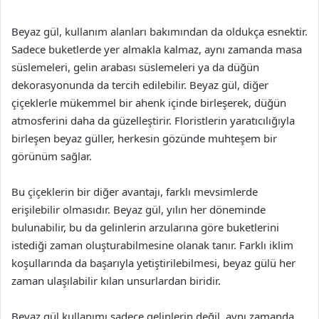
Beyaz gül, kullanım alanları bakımından da oldukça esnektir.
Sadece buketlerde yer almakla kalmaz, aynı zamanda masa
süslemeleri, gelin arabası süslemeleri ya da düğün
dekorasyonunda da tercih edilebilir. Beyaz gül, diğer
çiçeklerle mükemmel bir ahenk içinde birleşerek, düğün
atmosferini daha da güzelleştirir. Floristlerin yaratıcılığıyla
birleşen beyaz güller, herkesin gözünde muhteşem bir
görünüm sağlar.
Bu çiçeklerin bir diğer avantajı, farklı mevsimlerde
erişilebilir olmasıdır. Beyaz gül, yılın her döneminde
bulunabilir, bu da gelinlerin arzularına göre buketlerini
istediği zaman oluşturabilmesine olanak tanır. Farklı iklim
koşullarında da başarıyla yetiştirilebilmesi, beyaz gülü her
zaman ulaşılabilir kılan unsurlardan biridir.
Beyaz gül kullanımı sadece gelinlerin değil, aynı zamanda