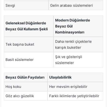
Sevgi
Gelin arabası süslemeleri
Modern Düğünlerde
Geleneksel Düğünlerde
Beyaz Gül
Beyaz Gül Kullanım Şekli
Kombinasyonları
Daha renkli çiçeklerle
Tek başına buket
karışık buketler
Şık ve gösterişli
Basit süslemeler
süslemeler
Beyaz Gülün Faydaları
Ulaşılabilirlik
Hoş koku
Her mevsim erişilebilir
Göz alıcı güzellik
Farklı iklimlerde yetiştirilebilir