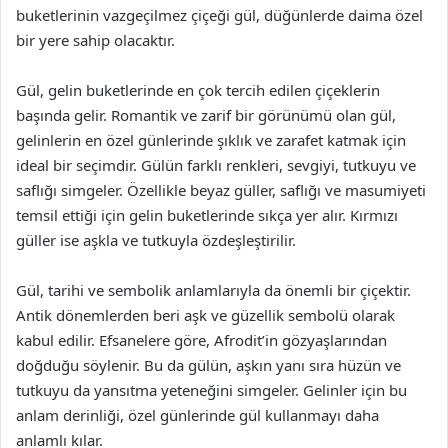
buketlerinin vazgeçilmez çiçeği gül, düğünlerde daima özel
bir yere sahip olacaktır.
Gül, gelin buketlerinde en çok tercih edilen çiçeklerin
başında gelir. Romantik ve zarif bir görünümü olan gül,
gelinlerin en özel günlerinde şıklık ve zarafet katmak için
ideal bir seçimdir. Gülün farklı renkleri, sevgiyi, tutkuyu ve
saflığı simgeler. Özellikle beyaz güller, saflığı ve masumiyeti
temsil ettiği için gelin buketlerinde sıkça yer alır. Kırmızı
güller ise aşkla ve tutkuyla özdeşleştirilir.
Gül, tarihi ve sembolik anlamlarıyla da önemli bir çiçektir.
Antik dönemlerden beri aşk ve güzellik sembolü olarak
kabul edilir. Efsanelere göre, Afrodit’in gözyaşlarından
doğduğu söylenir. Bu da gülün, aşkın yanı sıra hüzün ve
tutkuyu da yansıtma yeteneğini simgeler. Gelinler için bu
anlam derinliği, özel günlerinde gül kullanmayı daha
anlamlı kılar.