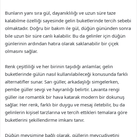
Bunların yanı sıra gül, dayanıklılığı ve uzun süre taze
kalabilme özelliği sayesinde gelin buketlerinde tercih sebebi
olmaktadır. Doğru bir bakım ile gül, düğün gününden sonra
bile uzun bir süre canlı kalabilir. Bu da gelinler için düğün
günlerinin ardından hatıra olarak saklanabilir bir çiçek
olmasını sağlar.
Renk çeşitliliği ve her birinin taşıdığı anlamlar, gelin
buketlerinde gülün nasıl kullanılabileceği konusunda farklı
alternatifler sunar. Sarı güller, arkadaşlığı simgelerken,
pembe güller sevgi ve hayranlığı belirtir. Lavanta rengi
güller ise romantik bir hava katarak modern bir dokunuş
sağlar. Her renk, farklı bir duygu ve mesaj iletebilir, bu da
gelinlerin kişisel tarzlarına ve tercih ettikleri temalara göre
buketlerini şekillendirme imkanı tanır.
Düğün mevsimine bağlı olarak, güllerin mevcudiyetini