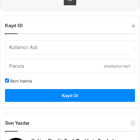
Kayıt Ol
Unuttunuz mu?
Beni hatırla
Kayıt Ol
Son Yazılar