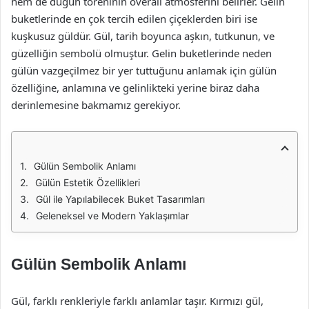
hem de düğün töreninin overall atmosferini belirler. Gelin
buketlerinde en çok tercih edilen çiçeklerden biri ise
kuşkusuz güldür. Gül, tarih boyunca aşkın, tutkunun, ve
güzelliğin sembolü olmuştur. Gelin buketlerinde neden
gülün vazgeçilmez bir yer tuttuğunu anlamak için gülün
özelliğine, anlamına ve gelinlikteki yerine biraz daha
derinlemesine bakmamız gerekiyor.
Gülün Sembolik Anlamı
Gülün Estetik Özellikleri
Gül ile Yapılabilecek Buket Tasarımları
Geleneksel ve Modern Yaklaşımlar
Gülün Sembolik Anlamı
Gül, farklı renkleriyle farklı anlamlar taşır. Kırmızı gül,