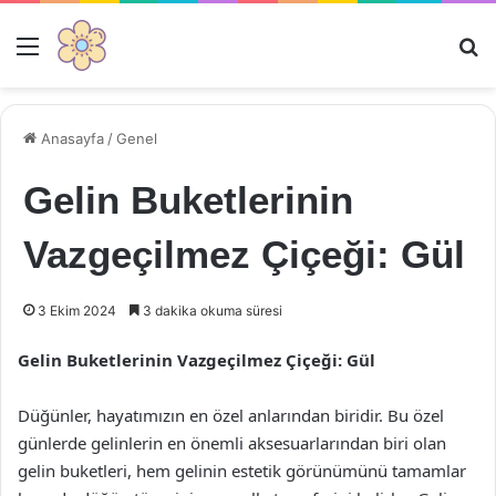
Menü
Ar
Anasayfa
/
Genel
Gelin Buketlerinin
Vazgeçilmez Çiçeği: Gül
3 Ekim 2024
3 dakika okuma süresi
Gelin Buketlerinin Vazgeçilmez Çiçeği: Gül
Düğünler, hayatımızın en özel anlarından biridir. Bu özel
günlerde gelinlerin en önemli aksesuarlarından biri olan
gelin buketleri, hem gelinin estetik görünümünü tamamlar