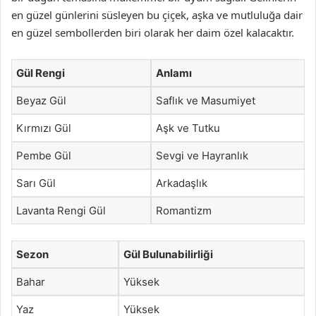
en güzel günlerini süsleyen bu çiçek, aşka ve mutluluğa dair
en güzel sembollerden biri olarak her daim özel kalacaktır.
Gül Rengi
Anlamı
Beyaz Gül
Saflık ve Masumiyet
Kırmızı Gül
Aşk ve Tutku
Pembe Gül
Sevgi ve Hayranlık
Sarı Gül
Arkadaşlık
Lavanta Rengi Gül
Romantizm
Sezon
Gül Bulunabilirliği
Bahar
Yüksek
Yaz
Yüksek