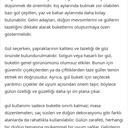
düşünmek de önemlidir. Kış aylarında bulmak zor olabilen
bazı gül çeşitleri, yaz ve bahar aylarında daha kolay
bulunabilir. Gelin adayları, düğün mevsimlerini ve güllerin
tazeliğini dikkate alarak buketlerini oluşturmaya özen
göstermelidir.
Gül seçerken, yapraklarının kalitesi ve tazeliği de göz
önünde bulundurulmalıdır. Solgun veya hasarlı bir gül,
buketin genel görünümünü olumsuz etkiler. Bunun için
güvenilir çiçekçilerden ya da çiftliklerden taze güller temin
etmek en doğrusudur. Ayrıca, gül buketi için seçilecek
yardımcı çiçekler de uyum açısından önem taşır; böylece
gülün özelliği ve güzelliği daha iyi ön plana çıkar.
gül kullanımı sadece buketle sınırlı kalmaz; masa
düzenlemeleri, saç süsleri ve düğün dekorasyonu gibi farklı
alanlarda da rahatlıkla kullanılabilir. Gülün zarafeti, herhangi
bir düğün temasına mükemmel bir uyum sağlar. Gelinlerin