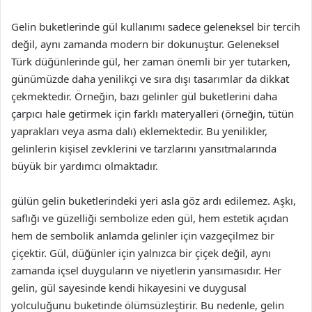
Gelin buketlerinde gül kullanımı sadece geleneksel bir tercih
değil, aynı zamanda modern bir dokunuştur. Geleneksel
Türk düğünlerinde gül, her zaman önemli bir yer tutarken,
günümüzde daha yenilikçi ve sıra dışı tasarımlar da dikkat
çekmektedir. Örneğin, bazı gelinler gül buketlerini daha
çarpıcı hale getirmek için farklı materyalleri (örneğin, tütün
yaprakları veya asma dalı) eklemektedir. Bu yenilikler,
gelinlerin kişisel zevklerini ve tarzlarını yansıtmalarında
büyük bir yardımcı olmaktadır.
gülün gelin buketlerindeki yeri asla göz ardı edilemez. Aşkı,
saflığı ve güzelliği sembolize eden gül, hem estetik açıdan
hem de sembolik anlamda gelinler için vazgeçilmez bir
çiçektir. Gül, düğünler için yalnızca bir çiçek değil, aynı
zamanda içsel duyguların ve niyetlerin yansımasıdır. Her
gelin, gül sayesinde kendi hikayesini ve duygusal
yolculuğunu buketinde ölümsüzleştirir. Bu nedenle, gelin