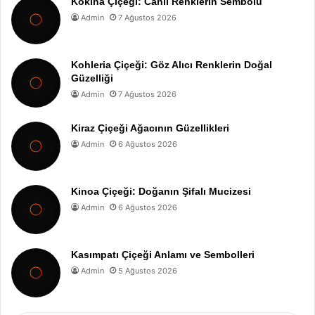
Kokina Çiçeği: Canlı Renklerin Sembolu
Admin
7 Ağustos 2026
Kohleria Çiçeği: Göz Alıcı Renklerin Doğal
Güzelliği
Admin
7 Ağustos 2026
Kiraz Çiçeği Ağacının Güzellikleri
Admin
6 Ağustos 2026
Kinoa Çiçeği: Doğanın Şifalı Mucizesi
Admin
6 Ağustos 2026
Kasımpatı Çiçeği Anlamı ve Sembolleri
Admin
5 Ağustos 2026