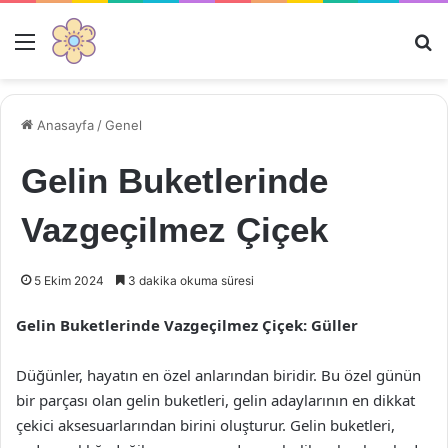
Menü
Ar
Anasayfa
/
Genel
Gelin Buketlerinde
Vazgeçilmez Çiçek
5 Ekim 2024
3 dakika okuma süresi
Gelin Buketlerinde Vazgeçilmez Çiçek: Güller
Düğünler, hayatın en özel anlarından biridir. Bu özel günün
bir parçası olan gelin buketleri, gelin adaylarının en dikkat
çekici aksesuarlarından birini oluşturur. Gelin buketleri,