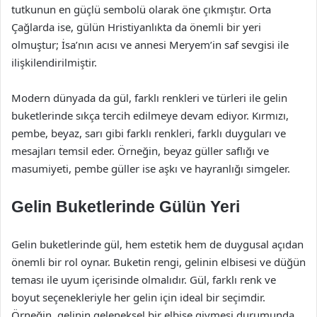
tutkunun en güçlü sembolü olarak öne çıkmıştır. Orta
Çağlarda ise, gülün Hristiyanlıkta da önemli bir yeri
olmuştur; İsa’nın acısı ve annesi Meryem’in saf sevgisi ile
ilişkilendirilmiştir.
Modern dünyada da gül, farklı renkleri ve türleri ile gelin
buketlerinde sıkça tercih edilmeye devam ediyor. Kırmızı,
pembe, beyaz, sarı gibi farklı renkleri, farklı duyguları ve
mesajları temsil eder. Örneğin, beyaz güller saflığı ve
masumiyeti, pembe güller ise aşkı ve hayranlığı simgeler.
Gelin Buketlerinde Gülün Yeri
Gelin buketlerinde gül, hem estetik hem de duygusal açıdan
önemli bir rol oynar. Buketin rengi, gelinin elbisesi ve düğün
teması ile uyum içerisinde olmalıdır. Gül, farklı renk ve
boyut seçenekleriyle her gelin için ideal bir seçimdir.
Örneğin, gelinin geleneksel bir elbise giymesi durumunda