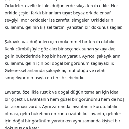
Orkideler, özellikle lüks düğünlerde sıkça tercih edilir. Her
orkide çeşidi farklı bir anlam taşır; beyaz orkideler saf
sevgiyi, mor orkideler ise zarafeti simgeler. Orkidelerin
kullanımı, gelinin kişisel tarzını yansıtan bir dokunuş sağlar.
Şakayık, yaz düğünleri için mükemmel bir tercih olabilir.
Renk cümbüşüyle göz alıcı bir seçenek sunan şakayıklar,
gelin buketlerinde hoş bir hava yaratır. Ayrıca, şakayıkların
kullanımı, gelin için bol doğal bir görünüm sağlayabilir.
Geleneksel anlamda şakayıklar, mutluluğu ve refahı
simgeliyor olmasıyla da tercih sebebidir.
Lavanta, özellikle rustik ve doğal düğün temaları için ideal
bir çiçektir. Lavantanın hem güzel bir görünümü hem de hoş
bir aroması vardır. Aynı zamanda lavantanın kurutulabilir
olması, gelin buketinin ömrünü uzatabilir. Lavanta, gelinler
için doğal bir görünüm yaratırken aynı zamanda kişisel bir
dokunuş da katar.