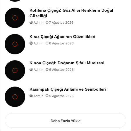
Kohleria Çiçeği: Göz Alıcı Renklerin Doğal
Güzelliği
Admin
7 Ağustos 2026
Kiraz Çiçeği Ağacının Güzellikleri
Admin
6 Ağustos 2026
Kinoa Çiçeği: Doğanın Şifalı Mucizesi
Admin
6 Ağustos 2026
Kasımpatı Çiçeği Anlamı ve Sembolleri
Admin
5 Ağustos 2026
Daha Fazla Yükle