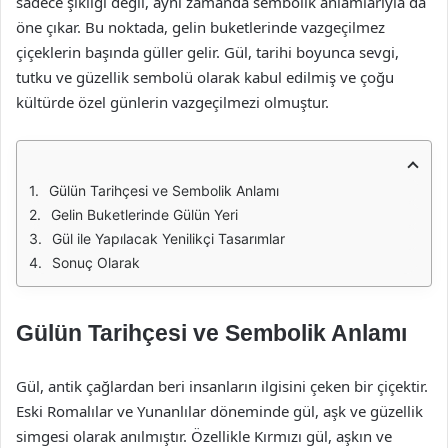
sadece şıklığı değil, aynı zamanda sembolik anlamlarıyla da
öne çıkar. Bu noktada, gelin buketlerinde vazgeçilmez
çiçeklerin başında güller gelir. Gül, tarihi boyunca sevgi,
tutku ve güzellik sembolü olarak kabul edilmiş ve çoğu
kültürde özel günlerin vazgeçilmezi olmuştur.
Gülün Tarihçesi ve Sembolik Anlamı
Gelin Buketlerinde Gülün Yeri
Gül ile Yapılacak Yenilikçi Tasarımlar
Sonuç Olarak
Gülün Tarihçesi ve Sembolik Anlamı
Gül, antik çağlardan beri insanların ilgisini çeken bir çiçektir.
Eski Romalılar ve Yunanlılar döneminde gül, aşk ve güzellik
simgesi olarak anılmıştır. Özellikle Kırmızı gül, aşkın ve