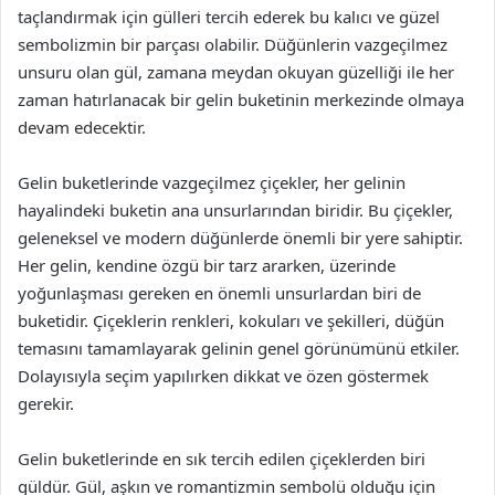
taçlandırmak için gülleri tercih ederek bu kalıcı ve güzel
sembolizmin bir parçası olabilir. Düğünlerin vazgeçilmez
unsuru olan gül, zamana meydan okuyan güzelliği ile her
zaman hatırlanacak bir gelin buketinin merkezinde olmaya
devam edecektir.
Gelin buketlerinde vazgeçilmez çiçekler, her gelinin
hayalindeki buketin ana unsurlarından biridir. Bu çiçekler,
geleneksel ve modern düğünlerde önemli bir yere sahiptir.
Her gelin, kendine özgü bir tarz ararken, üzerinde
yoğunlaşması gereken en önemli unsurlardan biri de
buketidir. Çiçeklerin renkleri, kokuları ve şekilleri, düğün
temasını tamamlayarak gelinin genel görünümünü etkiler.
Dolayısıyla seçim yapılırken dikkat ve özen göstermek
gerekir.
Gelin buketlerinde en sık tercih edilen çiçeklerden biri
güldür. Gül, aşkın ve romantizmin sembolü olduğu için