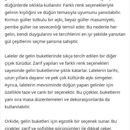
düğünlerde sıklıkla kullanılır. Farklı renk seçenekleriyle
gelinin kişiliğini ve düğün temasıyla uyumunu yansıtabilir.
Kırmızı güller tutkulu bir aşkı, beyaz güller masumiyeti,
pembe güller ise sevecenliği temsil eder. Bu nedenle her
gelin, kendi duygularını ve tercihlerini en iyi şekilde yansıtan
gül çeşitlerini seçme şansına sahiptir.
Laleler de gelin buketlerinde sıkça tercih edilen bir diğer
çiçek türüdür. Zarif yapıları ve farklı renk seçenekleri
sayesinde gelin buketlerine şıklık katarlar. Lalelerin tarihi,
uzun yıllara dayanır ve pek çok kültürde aşkı simgeler.
Ayrıca, lalelerin mevsiminde düğün yapan gelinler için
özellikle taze ve canlı bir seçenektir. Bu çiçekler, buketlerin
yanı sıra masa düzenlemeleri ve dekorasyonlarda da
kullanılabilir.
Orkide, gelin buketleri için egzotik bir seçenek sunar. Bu
çiçekler, zarif ve sofistike görünümleri ile dikkat çeker.