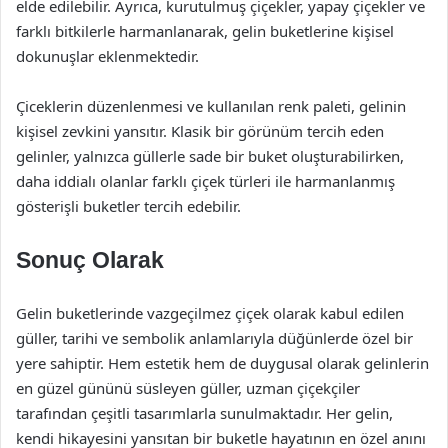
elde edilebilir. Ayrıca, kurutulmuş çiçekler, yapay çiçekler ve
farklı bitkilerle harmanlanarak, gelin buketlerine kişisel
dokunuşlar eklenmektedir.
Çiceklerin düzenlenmesi ve kullanılan renk paleti, gelinin
kişisel zevkini yansıtır. Klasik bir görünüm tercih eden
gelinler, yalnızca güllerle sade bir buket oluşturabilirken,
daha iddialı olanlar farklı çiçek türleri ile harmanlanmış
gösterişli buketler tercih edebilir.
Sonuç Olarak
Gelin buketlerinde vazgeçilmez çiçek olarak kabul edilen
güller, tarihi ve sembolik anlamlarıyla düğünlerde özel bir
yere sahiptir. Hem estetik hem de duygusal olarak gelinlerin
en güzel gününü süsleyen güller, uzman çiçekçiler
tarafından çeşitli tasarımlarla sunulmaktadır. Her gelin,
kendi hikayesini yansıtan bir buketle hayatının en özel anını