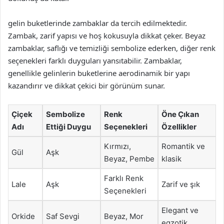
gelin buketlerinde zambaklar da tercih edilmektedir.
Zambak, zarif yapısı ve hoş kokusuyla dikkat çeker. Beyaz
zambaklar, saflığı ve temizliği sembolize ederken, diğer renk
seçenekleri farklı duyguları yansıtabilir. Zambaklar,
genellikle gelinlerin buketlerine aerodinamik bir yapı
kazandırır ve dikkat çekici bir görünüm sunar.
Çiçek
Sembolize
Renk
Öne Çıkan
Adı
Ettiği Duygu
Seçenekleri
Özellikler
Kırmızı,
Romantik ve
Gül
Aşk
Beyaz, Pembe
klasik
Farklı Renk
Lale
Aşk
Zarif ve şık
Seçenekleri
Elegant ve
Orkide
Saf Sevgi
Beyaz, Mor
egzotik