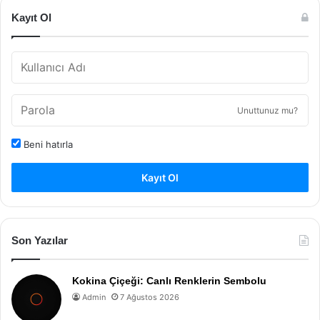
Kayıt Ol
Unuttunuz mu?
Beni hatırla
Kayıt Ol
Son Yazılar
Kokina Çiçeği: Canlı Renklerin Sembolu
Admin
7 Ağustos 2026