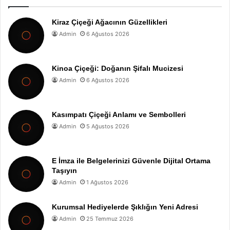
Kiraz Çiçeği Ağacının Güzellikleri
Admin
6 Ağustos 2026
Kinoa Çiçeği: Doğanın Şifalı Mucizesi
Admin
6 Ağustos 2026
Kasımpatı Çiçeği Anlamı ve Sembolleri
Admin
5 Ağustos 2026
E İmza ile Belgelerinizi Güvenle Dijital Ortama
Taşıyın
Admin
1 Ağustos 2026
Kurumsal Hediyelerde Şıklığın Yeni Adresi
Admin
25 Temmuz 2026