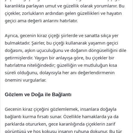
karanlıkta parlayan umut ve güzellik olarak yorumlanır. Bu
çiçekler, zorlukların ardından gelen güzellikleri ve hayatın
geçici ama değerli anlarını hatırlatır.
Ayrıca, gecenin kiraz çiçeği şiirlerde ve sanatta sıkça yer
bulmaktadır. Şairler, bu çiçeği kullanarak yaşamın geçici
doğasını, aşkın uçuculuğunu ve doğanın döngüselliğini dile
getirmişlerdir. Yaygın bir anlayışa göre, bu çiçekler bir
hatırlatma niteliğindedir; güzelliğin ve mutluluğun kısa
süreli olduğunu, dolayısıyla her anı değerlendirmenin
önemini vurgularlar.
Gözlem ve Doğa ile Bağlantı
Gecenin kiraz çiçeğini gözlemlemek, insanlara doğayla
bağlantı kurma fırsatı sunar. Özellikle hamaklarda ya da
parklarda otururken, gece karanlığında çiçeklerin zarif
görüntüsü ve hoş kokusu insanın ruhuna dokunur. Bu tür