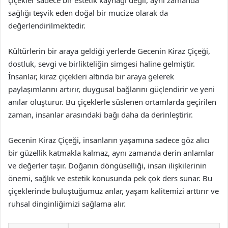
çiçekler sadece bir estetik kaynağı değil, aynı zamanda
sağlığı teşvik eden doğal bir mucize olarak da
değerlendirilmektedir.
Kültürlerin bir araya geldiği yerlerde Gecenin Kiraz Çiçeği,
dostluk, sevgi ve birlikteliğin simgesi haline gelmiştir.
İnsanlar, kiraz çiçekleri altında bir araya gelerek
paylaşımlarını artırır, duygusal bağlarını güçlendirir ve yeni
anılar oluşturur. Bu çiçeklerle süslenen ortamlarda geçirilen
zaman, insanlar arasındaki bağı daha da derinleştirir.
Gecenin Kiraz Çiçeği, insanların yaşamına sadece göz alıcı
bir güzellik katmakla kalmaz, aynı zamanda derin anlamlar
ve değerler taşır. Doğanın döngüselliği, insan ilişkilerinin
önemi, sağlık ve estetik konusunda pek çok ders sunar. Bu
çiçeklerinde buluştuğumuz anlar, yaşam kalitemizi arttırır ve
ruhsal dinginliğimizi sağlama alır.