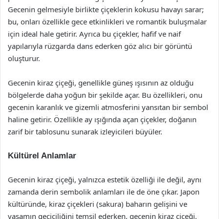
Gecenin gelmesiyle birlikte çiçeklerin kokusu havayı sarar;
bu, onları özellikle gece etkinlikleri ve romantik buluşmalar
için ideal hale getirir. Ayrıca bu çiçekler, hafif ve naif
yapılarıyla rüzgarda dans ederken göz alıcı bir görüntü
oluşturur.
Gecenin kiraz çiçeği, genellikle güneş ışısının az olduğu
bölgelerde daha yoğun bir şekilde açar. Bu özellikleri, onu
gecenin karanlık ve gizemli atmosferini yansıtan bir sembol
haline getirir. Özellikle ay ışığında açan çiçekler, doğanın
zarif bir tablosunu sunarak izleyicileri büyüler.
Kültürel Anlamlar
Gecenin kiraz çiçeği, yalnızca estetik özelliği ile değil, aynı
zamanda derin sembolik anlamları ile de öne çıkar. Japon
kültüründe, kiraz çiçekleri (sakura) baharın gelişini ve
yaşamın geçiciliğini temsil ederken, gecenin kiraz çiçeği,