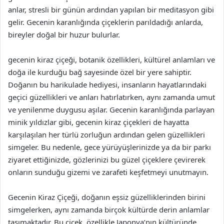
anlar, stresli bir günün ardından yapılan bir meditasyon gibi
gelir. Gecenin karanlığında çiçeklerin parıldadığı anlarda,
bireyler doğal bir huzur bulurlar.
gecenin kiraz çiçeği, botanik özellikleri, kültürel anlamları ve
doğa ile kurduğu bağ sayesinde özel bir yere sahiptir.
Doğanın bu harikulade hediyesi, insanların hayatlarındaki
geçici güzellikleri ve anları hatırlatırken, aynı zamanda umut
ve yenilenme duygusu aşılar. Gecenin karanlığında parlayan
minik yıldızlar gibi, gecenin kiraz çiçekleri de hayatta
karşılaşılan her türlü zorluğun ardından gelen güzellikleri
simgeler. Bu nedenle, gece yürüyüşlerinizde ya da bir parkı
ziyaret ettiğinizde, gözlerinizi bu güzel çiçeklere çevirerek
onların sunduğu gizemi ve zarafeti keşfetmeyi unutmayın.
Gecenin Kiraz Çiçeği, doğanın eşsiz güzelliklerinden birini
simgelerken, aynı zamanda birçok kültürde derin anlamlar
taşımaktadır. Bu çiçek, özellikle Japonya’nın kültüründe