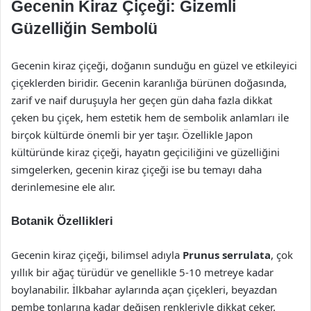
Gecenin Kiraz Çiçeği: Gizemli
Güzelliğin Sembolü
Gecenin kiraz çiçeği, doğanın sunduğu en güzel ve etkileyici
çiçeklerden biridir. Gecenin karanlığa bürünen doğasında,
zarif ve naif duruşuyla her geçen gün daha fazla dikkat
çeken bu çiçek, hem estetik hem de sembolik anlamları ile
birçok kültürde önemli bir yer taşır. Özellikle Japon
kültüründe kiraz çiçeği, hayatın geçiciliğini ve güzelliğini
simgelerken, gecenin kiraz çiçeği ise bu temayı daha
derinlemesine ele alır.
Botanik Özellikleri
Gecenin kiraz çiçeği, bilimsel adıyla
Prunus serrulata
, çok
yıllık bir ağaç türüdür ve genellikle 5-10 metreye kadar
boylanabilir. İlkbahar aylarında açan çiçekleri, beyazdan
pembe tonlarına kadar değişen renkleriyle dikkat çeker.