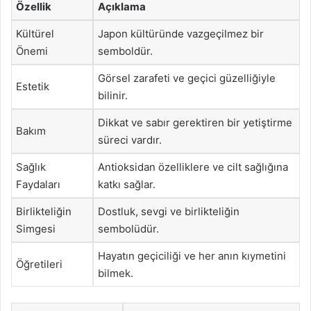
Özellik
Açıklama
Kültürel
Japon kültüründe vazgeçilmez bir
Önemi
semboldür.
Görsel zarafeti ve geçici güzelliğiyle
Estetik
bilinir.
Dikkat ve sabır gerektiren bir yetiştirme
Bakım
süreci vardır.
Sağlık
Antioksidan özelliklere ve cilt sağlığına
Faydaları
katkı sağlar.
Birlikteliğin
Dostluk, sevgi ve birlikteliğin
Simgesi
sembolüdür.
Hayatın geçiciliği ve her anın kıymetini
Öğretileri
bilmek.