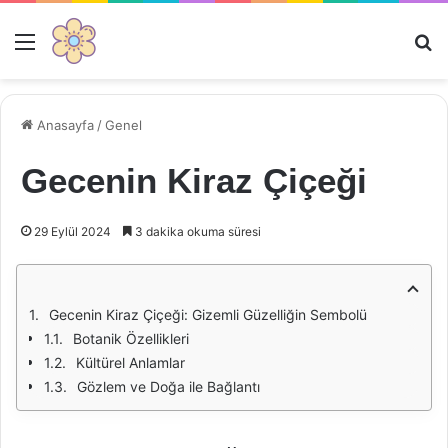
Menü
Ar
Anasayfa
/
Genel
Gecenin Kiraz Çiçeği
29 Eylül 2024
3 dakika okuma süresi
Gecenin Kiraz Çiçeği: Gizemli Güzelliğin Sembolü
Botanik Özellikleri
Kültürel Anlamlar
Gözlem ve Doğa ile Bağlantı