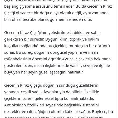
başlangıç yapma arzusunu temsil eder. Bu da Gecenin Kiraz
Çiçeği’ni sadece bir doğa olayı olarak değil, aynı zamanda
bir ruhsal tecrübe olarak görmemize neden olur.
Gecenin Kiraz Çiçeği’nin yetiştirilmesi, dikkat ve sabır
gerektiren bir süreçtir. Uygun iklim, toprak ve bakım
koşulları sağlandığında bu çiçekler, muhteşem bir görüntü
sunar. Bu süreç, doğanın döngüsel yapısını ve insan
müdahalesinin önemini öğretir. Ayrıca, çiçeklerin bakımına
gösterilen özen, insan ilişkilerine de yansır; sevgi ve ilgi ile
büyüyen her şeyin güzelleşeceğini hatırlatır.
Gecenin Kiraz Çiçeği, doğanın sunduğu güzelliklerin
yanında, çeşitli sağlık faydalarıyla da bilinir. Özellikle
çiçeklerin özleri, geleneksel tıpta kullanılmaktadır.
Antioksidan özellikleri sayesinde bağışıklık sistemini
destekler ve cilt sağlığına olumlu katkılar sağlar. Böylece, bu