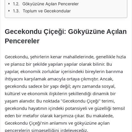
Gökyüzüne Açılan Pencereler
Toplum ve Gecekondular
Gecekondu Çiçeği: Gökyüzüne Açılan
Pencereler
Gecekondu, şehirlerin kenar mahallelerinde, genellikle hızla
ve plansız bir şekilde yapılan yapılar olarak bilinir. Bu
yapılar, ekonomik zorluklar içerisindeki bireylerin barınma
ihtiyacını karşılamak amacıyla ortaya çıkmıştır. Ancak,
gecekondu sadece bir yapı değil; aynı zamanda sosyal,
kültürel ve ekonomik ilişkilerin şekillendiği dinamik bir
yaşam alanıdır. Bu noktada "Gecekondu Çiçeği" terimi,
gecekondu hayatının içindeki potansiyeli ve güzelliği temsil
eden bir metafor olarak karşımıza çıkar. Bu makalede,
Gecekondu Çiçeği’nin anlamını ve gökyüzüne açılan
pencerelerin simgeselliğini irdeleyeceğiz.