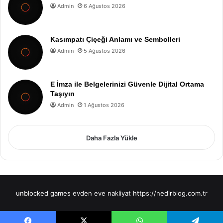
Admin
6 Ağustos 2026
Kasımpatı Çiçeği Anlamı ve Sembolleri
Admin
5 Ağustos 2026
E İmza ile Belgelerinizi Güvenle Dijital Ortama
Taşıyın
Admin
1 Ağustos 2026
Daha Fazla Yükle
unblocked games
evden eve nakliyat
https://nedirblog.com.tr