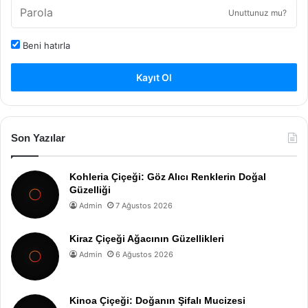
Unuttunuz mu?
Beni hatırla
Kayıt Ol
Son Yazılar
Kohleria Çiçeği: Göz Alıcı Renklerin Doğal
Güzelliği
Admin
7 Ağustos 2026
Kiraz Çiçeği Ağacının Güzellikleri
Admin
6 Ağustos 2026
Kinoa Çiçeği: Doğanın Şifalı Mucizesi