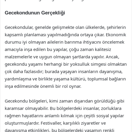
Gecekondunun Gerçekliği
Gecekondular, genelde gelişmekte olan ülkelerde, şehirlerin
kapsamlı planlaması yapılmadığında ortaya çıkar. Ekonomik
durumu iyi olmayan ailelerin barınma ihtiyacını öncelemek
amacıyla inşa edilen bu yapılar, çoğu zaman kalitesiz
malzemelerle ve uygun olmayan şartlarda yapılır. Ancak,
gecekondu yaşamı herhangi bir yoksulluk simgesi olmaktan
çok daha fazlasıdır; burada yaşayan insanların dayanışma,
yardımlaşma ve birlikte yaşama kültürü, toplumsal bağların
inşa edilmesinde önemli bir rol oynar.
Gecekondu bölgeleri, kimi zaman dışarıdan görüldüğü gibi
karamsar olmayabilir. Bu bölgelerdeki insanlar, zorluklara
rağmen hayatlarını anlamlı kılmak için çeşitli sosyal yapılar
oluşturmuşlardır. Festivaller, karşılıklı ziyaretler ve
dayanışma etkinlikleri, bu bölgelerdeki yaşamın renkli