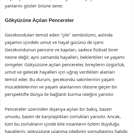
yanlarını gözler önüne serer.
Gökyüzüne Açılan Pencereler
Gecekonduları temsil eden "çile" sembolizmi, aslında
yaşamın içindeki umut ve hayal gücünü de içerir.
Gecekondunun pencere ve kapıları, sadece fiziksel birer
nesne değil; aynı zamanda hayalleri, beklentileri ve yaşamı
simgeler. Gökyüzüne açılan pencereler, bireylerin özgürlük,
umut ve gelecek hayalleri için uğraş verdikleri alanları
temsil eder. Bu durum, gecekondu sakinlerinin yaşam
mücadelelerinin ve yaşam alanlarının ötesine geçen bir
perspektifle dünya ile bağlantı kurma isteğini yansıtır.
Pencereler üzerinden dışarıya açılan bir bakış, bazen
umudu, bazen de karşılaştıkları zorlukları yansıtır. Ancak,
tüm bu zorlukların içinde bile insanların özlem duyduğu
hayallerin, gökyüzüne uzanma isteğinin somutlaşmış halidir.