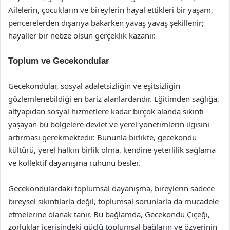
Ailelerin, çocukların ve bireylerin hayal ettikleri bir yaşam,
pencerelerden dışarıya bakarken yavaş yavaş şekillenir;
hayaller bir nebze olsun gerçeklik kazanır.
Toplum ve Gecekondular
Gecekondular, sosyal adaletsizliğin ve eşitsizliğin
gözlemlenebildiği en bariz alanlardandır. Eğitimden sağlığa,
altyapıdan sosyal hizmetlere kadar birçok alanda sıkıntı
yaşayan bu bölgelere devlet ve yerel yönetimlerin ilgisini
artırması gerekmektedir. Bununla birlikte, gecekondu
kültürü, yerel halkın birlik olma, kendine yeterlilik sağlama
ve kollektif dayanışma ruhunu besler.
Gecekondulardaki toplumsal dayanışma, bireylerin sadece
bireysel sıkıntılarla değil, toplumsal sorunlarla da mücadele
etmelerine olanak tanır. Bu bağlamda, Gecekondu Çiçeği,
zorluklar içerisindeki güçlü toplumsal bağların ve özverinin