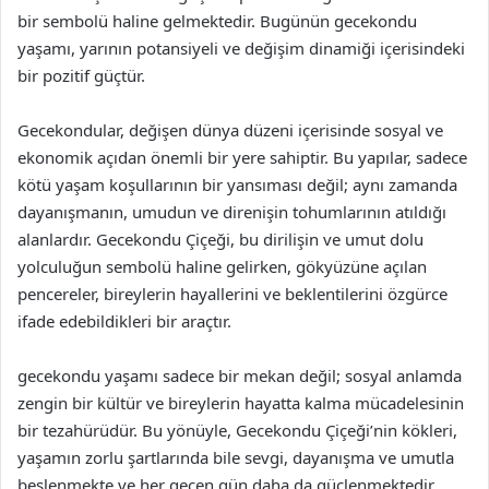
bir sembolü haline gelmektedir. Bugünün gecekondu
yaşamı, yarının potansiyeli ve değişim dinamiği içerisindeki
bir pozitif güçtür.
Gecekondular, değişen dünya düzeni içerisinde sosyal ve
ekonomik açıdan önemli bir yere sahiptir. Bu yapılar, sadece
kötü yaşam koşullarının bir yansıması değil; aynı zamanda
dayanışmanın, umudun ve direnişin tohumlarının atıldığı
alanlardır. Gecekondu Çiçeği, bu dirilişin ve umut dolu
yolculuğun sembolü haline gelirken, gökyüzüne açılan
pencereler, bireylerin hayallerini ve beklentilerini özgürce
ifade edebildikleri bir araçtır.
gecekondu yaşamı sadece bir mekan değil; sosyal anlamda
zengin bir kültür ve bireylerin hayatta kalma mücadelesinin
bir tezahürüdür. Bu yönüyle, Gecekondu Çiçeği’nin kökleri,
yaşamın zorlu şartlarında bile sevgi, dayanışma ve umutla
beslenmekte ve her geçen gün daha da güçlenmektedir.