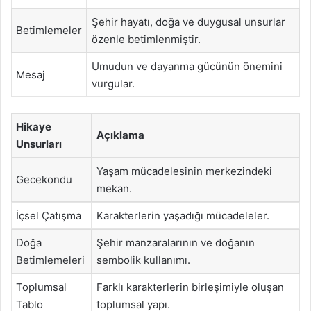
Şehir hayatı, doğa ve duygusal unsurlar
Betimlemeler
özenle betimlenmiştir.
Umudun ve dayanma gücünün önemini
Mesaj
vurgular.
Hikaye
Açıklama
Unsurları
Yaşam mücadelesinin merkezindeki
Gecekondu
mekan.
İçsel Çatışma
Karakterlerin yaşadığı mücadeleler.
Doğa
Şehir manzaralarının ve doğanın
Betimlemeleri
sembolik kullanımı.
Toplumsal
Farklı karakterlerin birleşimiyle oluşan
Tablo
toplumsal yapı.