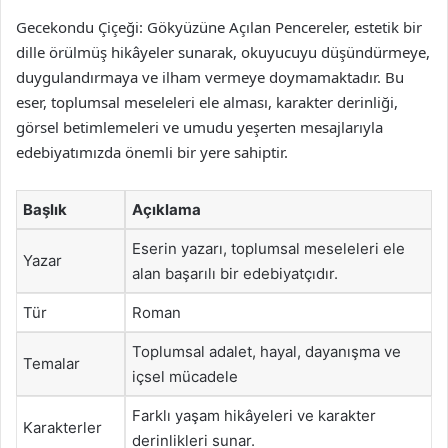
Gecekondu Çiçeği: Gökyüzüne Açılan Pencereler, estetik bir
dille örülmüş hikâyeler sunarak, okuyucuyu düşündürmeye,
duygulandırmaya ve ilham vermeye doymamaktadır. Bu
eser, toplumsal meseleleri ele alması, karakter derinliği,
görsel betimlemeleri ve umudu yeşerten mesajlarıyla
edebiyatımızda önemli bir yere sahiptir.
Başlık
Açıklama
Eserin yazarı, toplumsal meseleleri ele
Yazar
alan başarılı bir edebiyatçıdır.
Tür
Roman
Toplumsal adalet, hayal, dayanışma ve
Temalar
içsel mücadele
Farklı yaşam hikâyeleri ve karakter
Karakterler
derinlikleri sunar.