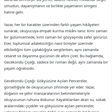
umudun, dayanışmanın ve birlikte yaşamanın simgesi
haline gelir.
Yazar, her bir karakter üzerinden farklı yaşam hikâyeleri
sunarak, okuyucuya empati kurma imkânı tanır. Kimi zaman
bir gülümsemede, kimi zaman bir gözyaşında zafer görürüz.
Eser, toplumsal adaletsizliğin nasıl bireyler üzerinde
etkilediğini tüm çıplaklığıyla sergilerken, aynı zamanda
cesaret ve dayanma gücünün de altını çizer. Bu bağlamda,
Gecekondu Çiçeği, sadece bir roman değil, aynı zamanda bir
yaşam öğretisidir.
Gecekondu Çiçeği: Gökyüzüne Açılan Pencereler,
görselliğiyle de okuyucunun zihninde yer eder. Yazar,
doğanın ve şehir manzaralarının betimlemeleriyle
okuyucunun ruhuna dokunur. Kayalıklardan akan su, sokak
aralarındaki çiçekler ve gökyüzüne açılan pencereler,