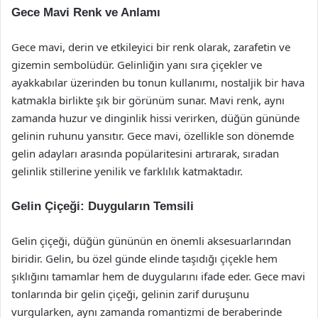
Gece Mavi Renk ve Anlamı
Gece mavi, derin ve etkileyici bir renk olarak, zarafetin ve
gizemin sembolüdür. Gelinliğin yanı sıra çiçekler ve
ayakkabılar üzerinden bu tonun kullanımı, nostaljik bir hava
katmakla birlikte şık bir görünüm sunar. Mavi renk, aynı
zamanda huzur ve dinginlik hissi verirken, düğün gününde
gelinin ruhunu yansıtır. Gece mavi, özellikle son dönemde
gelin adayları arasında popülaritesini artırarak, sıradan
gelinlik stillerine yenilik ve farklılık katmaktadır.
Gelin Çiçeği: Duyguların Temsili
Gelin çiçeği, düğün gününün en önemli aksesuarlarından
biridir. Gelin, bu özel günde elinde taşıdığı çiçekle hem
şıklığını tamamlar hem de duygularını ifade eder. Gece mavi
tonlarında bir gelin çiçeği, gelinin zarif duruşunu
vurgularken, aynı zamanda romantizmi de beraberinde