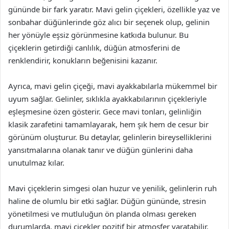
gününde bir fark yaratır. Mavi gelin çiçekleri, özellikle yaz ve
sonbahar düğünlerinde göz alıcı bir seçenek olup, gelinin
her yönüyle eşsiz görünmesine katkıda bulunur. Bu
çiçeklerin getirdiği canlılık, düğün atmosferini de
renklendirir, konukların beğenisini kazanır.
Ayrıca, mavi gelin çiçeği, mavi ayakkabılarla mükemmel bir
uyum sağlar. Gelinler, sıklıkla ayakkabılarının çiçekleriyle
eşleşmesine özen gösterir. Gece mavi tonları, gelinliğin
klasik zarafetini tamamlayarak, hem şık hem de cesur bir
görünüm oluşturur. Bu detaylar, gelinlerin bireyselliklerini
yansıtmalarına olanak tanır ve düğün günlerini daha
unutulmaz kılar.
Mavi çiçeklerin simgesi olan huzur ve yenilik, gelinlerin ruh
haline de olumlu bir etki sağlar. Düğün gününde, stresin
yönetilmesi ve mutluluğun ön planda olması gereken
durumlarda, mavi çiçekler pozitif bir atmosfer yaratabilir.