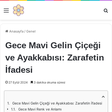
Menü
Ar
Anasayfa
/
Genel
Gece Mavi Gelin Çiçeği
ve Ayakkabısı: Zarafetin
İfadesi
27 Eylül 2024
3 dakika okuma süresi
Gece Mavi Gelin Çiçeği ve Ayakkabısı: Zarafetin İfadesi
Gece Mavi Renk ve Anlamı