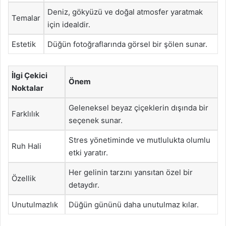
Deniz, gökyüzü ve doğal atmosfer yaratmak
Temalar
için idealdir.
Estetik
Düğün fotoğraflarında görsel bir şölen sunar.
İlgi Çekici
Önem
Noktalar
Geleneksel beyaz çiçeklerin dışında bir
Farklılık
seçenek sunar.
Stres yönetiminde ve mutlulukta olumlu
Ruh Hali
etki yaratır.
Her gelinin tarzını yansıtan özel bir
Özellik
detaydır.
Unutulmazlık
Düğün gününü daha unutulmaz kılar.