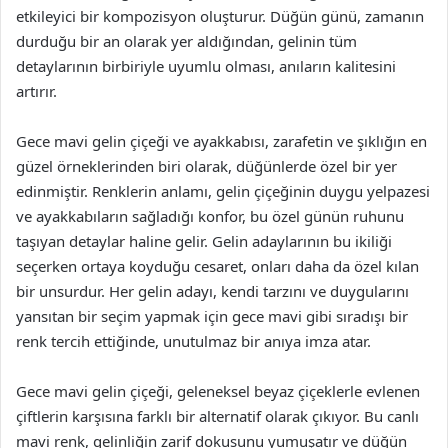
etkileyici bir kompozisyon oluşturur. Düğün günü, zamanın
durduğu bir an olarak yer aldığından, gelinin tüm
detaylarının birbiriyle uyumlu olması, anıların kalitesini
artırır.
Gece mavi gelin çiçeği ve ayakkabısı, zarafetin ve şıklığın en
güzel örneklerinden biri olarak, düğünlerde özel bir yer
edinmiştir. Renklerin anlamı, gelin çiçeğinin duygu yelpazesi
ve ayakkabıların sağladığı konfor, bu özel günün ruhunu
taşıyan detaylar haline gelir. Gelin adaylarının bu ikiliği
seçerken ortaya koyduğu cesaret, onları daha da özel kılan
bir unsurdur. Her gelin adayı, kendi tarzını ve duygularını
yansıtan bir seçim yapmak için gece mavi gibi sıradışı bir
renk tercih ettiğinde, unutulmaz bir anıya imza atar.
Gece mavi gelin çiçeği, geleneksel beyaz çiçeklerle evlenen
çiftlerin karşısına farklı bir alternatif olarak çıkıyor. Bu canlı
mavi renk, gelinliğin zarif dokusunu yumuşatır ve düğün