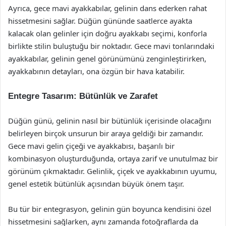
Ayrıca, gece mavi ayakkabılar, gelinin dans ederken rahat
hissetmesini sağlar. Düğün gününde saatlerce ayakta
kalacak olan gelinler için doğru ayakkabı seçimi, konforla
birlikte stilin buluştuğu bir noktadır. Gece mavi tonlarındaki
ayakkabılar, gelinin genel görünümünü zenginleştirirken,
ayakkabının detayları, ona özgün bir hava katabilir.
Entegre Tasarım: Bütünlük ve Zarafet
Düğün günü, gelinin nasıl bir bütünlük içerisinde olacağını
belirleyen birçok unsurun bir araya geldiği bir zamandır.
Gece mavi gelin çiçeği ve ayakkabısı, başarılı bir
kombinasyon oluşturduğunda, ortaya zarif ve unutulmaz bir
görünüm çıkmaktadır. Gelinlik, çiçek ve ayakkabının uyumu,
genel estetik bütünlük açısından büyük önem taşır.
Bu tür bir entegrasyon, gelinin gün boyunca kendisini özel
hissetmesini sağlarken, aynı zamanda fotoğraflarda da