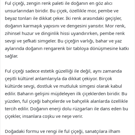
Ful çiçeği, zengin renk paleti ile doğanın en göz alıcı
unsurlarından biridir. Bu çiçek, özellikle mor, pembe ve
beyaz tonları ile dikkat çeker. İki renk arasındaki geçişler,
doğanın karmaşık yapısını ve dengesini yansıtır. Mor renk,
zihinsel huzur ve dinginlik hissi uyandırırken, pembe renk
sevgi ve şefkati simgeler. Bu çiçeğin varlığı, bahar ve yaz
aylarında doğanın rengarenk bir tabloya dönüşmesine katkı
sağlar.
Ful çiçeği sadece estetik güzelliği ile değil, aynı zamanda
çeşitli kültürel anlamlarıyla da dikkat çekiyor. Birçok
kültürde sevgi, dostluk ve mutluluk simgesi olarak kabul
edilir. Baharın gelişini müjdeleyen ilk çiçeklerden biridir. Bu
yüzden, ful çiçeği bahçelerde ve bahçelik alanlarda özellikle
tercih edilir. Doğanın enerji dolu rüzgarları ile dans eden bu
çiçekler, insanlara coşku ve neşe verir.
Doğadaki formu ve rengi ile ful çiçeği, sanatçılara ilham