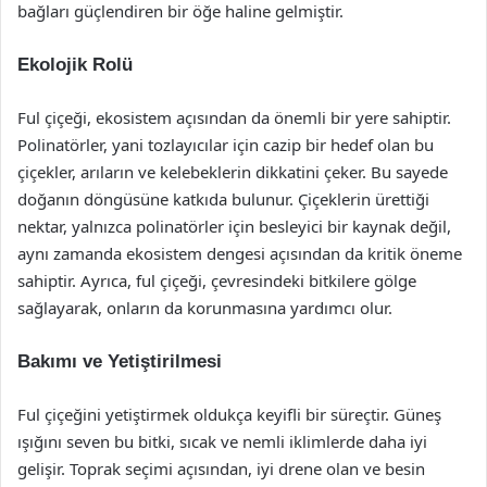
bağları güçlendiren bir öğe haline gelmiştir.
Ekolojik Rolü
Ful çiçeği, ekosistem açısından da önemli bir yere sahiptir.
Polinatörler, yani tozlayıcılar için cazip bir hedef olan bu
çiçekler, arıların ve kelebeklerin dikkatini çeker. Bu sayede
doğanın döngüsüne katkıda bulunur. Çiçeklerin ürettiği
nektar, yalnızca polinatörler için besleyici bir kaynak değil,
aynı zamanda ekosistem dengesi açısından da kritik öneme
sahiptir. Ayrıca, ful çiçeği, çevresindeki bitkilere gölge
sağlayarak, onların da korunmasına yardımcı olur.
Bakımı ve Yetiştirilmesi
Ful çiçeğini yetiştirmek oldukça keyifli bir süreçtir. Güneş
ışığını seven bu bitki, sıcak ve nemli iklimlerde daha iyi
gelişir. Toprak seçimi açısından, iyi drene olan ve besin