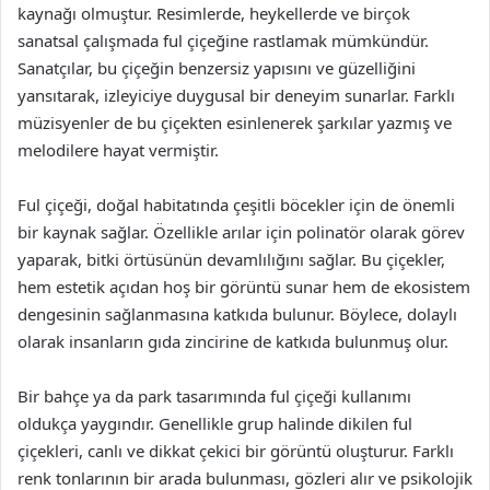
kaynağı olmuştur. Resimlerde, heykellerde ve birçok
sanatsal çalışmada ful çiçeğine rastlamak mümkündür.
Sanatçılar, bu çiçeğin benzersiz yapısını ve güzelliğini
yansıtarak, izleyiciye duygusal bir deneyim sunarlar. Farklı
müzisyenler de bu çiçekten esinlenerek şarkılar yazmış ve
melodilere hayat vermiştir.
Ful çiçeği, doğal habitatında çeşitli böcekler için de önemli
bir kaynak sağlar. Özellikle arılar için polinatör olarak görev
yaparak, bitki örtüsünün devamlılığını sağlar. Bu çiçekler,
hem estetik açıdan hoş bir görüntü sunar hem de ekosistem
dengesinin sağlanmasına katkıda bulunur. Böylece, dolaylı
olarak insanların gıda zincirine de katkıda bulunmuş olur.
Bir bahçe ya da park tasarımında ful çiçeği kullanımı
oldukça yaygındır. Genellikle grup halinde dikilen ful
çiçekleri, canlı ve dikkat çekici bir görüntü oluşturur. Farklı
renk tonlarının bir arada bulunması, gözleri alır ve psikolojik