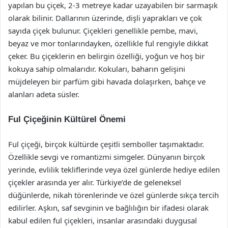
yapılan bu çiçek, 2-3 metreye kadar uzayabilen bir sarmaşık
olarak bilinir. Dallarının üzerinde, dişli yaprakları ve çok
sayıda çiçek bulunur. Çiçekleri genellikle pembe, mavi,
beyaz ve mor tonlarındayken, özellikle ful rengiyle dikkat
çeker. Bu çiçeklerin en belirgin özelliği, yoğun ve hoş bir
kokuya sahip olmalarıdır. Kokuları, baharın gelişini
müjdeleyen bir parfüm gibi havada dolaşırken, bahçe ve
alanları adeta süsler.
Ful Çiçeğinin Kültürel Önemi
Ful çiçeği, birçok kültürde çeşitli semboller taşımaktadır.
Özellikle sevgi ve romantizmi simgeler. Dünyanın birçok
yerinde, evlilik tekliflerinde veya özel günlerde hediye edilen
çiçekler arasında yer alır. Türkiye’de de geleneksel
düğünlerde, nikah törenlerinde ve özel günlerde sıkça tercih
edilirler. Aşkın, saf sevginin ve bağlılığın bir ifadesi olarak
kabul edilen ful çiçekleri, insanlar arasındaki duygusal