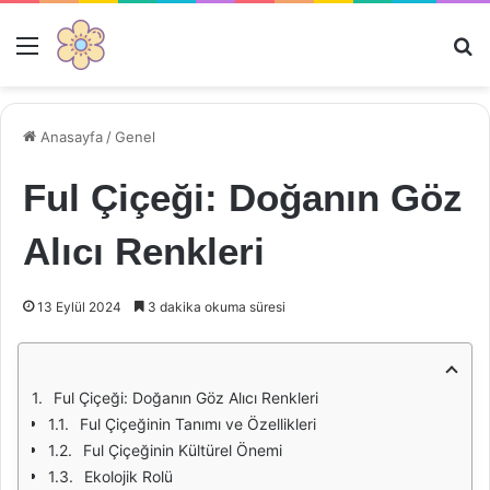
Menü
Ar
Anasayfa
/
Genel
Ful Çiçeği: Doğanın Göz
Alıcı Renkleri
13 Eylül 2024
3 dakika okuma süresi
Ful Çiçeği: Doğanın Göz Alıcı Renkleri
Ful Çiçeğinin Tanımı ve Özellikleri
Ful Çiçeğinin Kültürel Önemi
Ekolojik Rolü