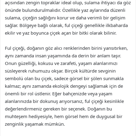
açısından zengin topraklar ideal olup, sulama ihtiyacı da göz
önünde bulundurulmalıdır. Özellikle yaz aylarında düzenli
sulama, çiçeğin sağlığını korur ve daha verimli bir gelişim
sağlar. Bölgeye bağlı olarak, ful çiçeği genellikle ilkbaharda
ekilir ve yaz boyunca çiçek açan bir bitki olarak bilinir.
Ful çiçeği, doğanın göz alıcı renklerinden birini yansıtırken,
aynı zamanda insan yaşamında da derin bir anlam taşır.
Onun güzelliği, kokusu ve zarafeti, yaşam alanlarımızı
süsleyerek ruhumuzu okşar. Birçok kültürde sevginin
sembolü olan bu çiçek, sadece görsel bir şölen sunmakla
kalmaz; aynı zamanda ekolojik dengeyi sağlamak için de
önemli bir rol üstlenir. Eğer bahçenizde veya yaşam
alanlarınızda bir dokunuş arıyorsanız, ful çiçeği kesinlikle
değerlendirmeniz gereken bir seçenek. Doğanın bu
muhteşem hediyesiyle, hem görsel hem de duygusal bir
zenginlik yaşamak mümkün.