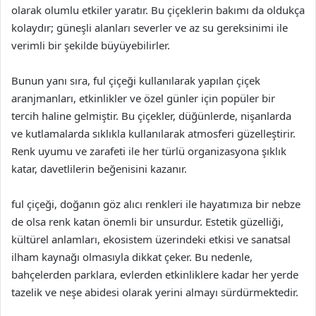
olarak olumlu etkiler yaratır. Bu çiçeklerin bakımı da oldukça
kolaydır; güneşli alanları severler ve az su gereksinimi ile
verimli bir şekilde büyüyebilirler.
Bunun yanı sıra, ful çiçeği kullanılarak yapılan çiçek
aranjmanları, etkinlikler ve özel günler için popüler bir
tercih haline gelmiştir. Bu çiçekler, düğünlerde, nişanlarda
ve kutlamalarda sıklıkla kullanılarak atmosferi güzelleştirir.
Renk uyumu ve zarafeti ile her türlü organizasyona şıklık
katar, davetlilerin beğenisini kazanır.
ful çiçeği, doğanın göz alıcı renkleri ile hayatımıza bir nebze
de olsa renk katan önemli bir unsurdur. Estetik güzelliği,
kültürel anlamları, ekosistem üzerindeki etkisi ve sanatsal
ilham kaynağı olmasıyla dikkat çeker. Bu nedenle,
bahçelerden parklara, evlerden etkinliklere kadar her yerde
tazelik ve neşe abidesi olarak yerini almayı sürdürmektedir.