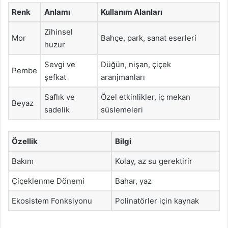
Renk
Anlamı
Kullanım Alanları
Zihinsel
Mor
Bahçe, park, sanat eserleri
huzur
Sevgi ve
Düğün, nişan, çiçek
Pembe
şefkat
aranjmanları
Saflık ve
Özel etkinlikler, iç mekan
Beyaz
sadelik
süslemeleri
Özellik
Bilgi
Bakım
Kolay, az su gerektirir
Çiçeklenme Dönemi
Bahar, yaz
Ekosistem Fonksiyonu
Polinatörler için kaynak