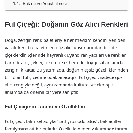
Bakımı ve Yetiştirilmesi
Ful Çiçeği: Doğanın Göz Alıcı Renkleri
Doğa, zengin renk paletleriyle her mevsim kendini yeniden
yaratırken, bu paletin en göz alıcı unsurlarından biri de
çiçeklerdir. İçlerinde hayranlık uyandıran yapıları ve renkleri
barındıran çiçekler, hem görsel hem de duygusal anlamda
zenginlik katar. Bu yazımızda, doğanın eşsiz güzelliklerinden
biri olan ful çiçeğine odaklanacağız. Ful çiçeği, sadece göz
alıcı rengiyle değil, aynı zamanda kültürel ve ekolojik
anlamda da önemli bir yere sahiptir.
Ful Çiçeğinin Tanımı ve Özellikleri
Ful çiçeği, bilimsel adıyla "Lathyrus odoratus", baklagiller
familyasına ait bir bitkidir. Özellikle Akdeniz ikliminde tarımı