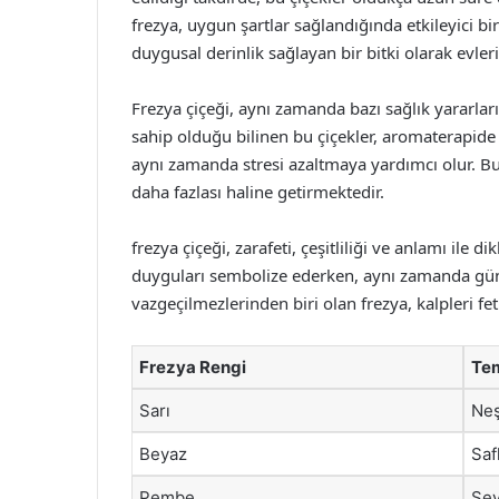
frezya, uygun şartlar sağlandığında etkileyici 
duygusal derinlik sağlayan bir bitki olarak evleri
Frezya çiçeği, aynı zamanda bazı sağlık yararları 
sahip olduğu bilinen bu çiçekler, aromaterapide de
aynı zamanda stresi azaltmaya yardımcı olur. Bu
daha fazlası haline getirmektedir.
frezya çiçeği, zarafeti, çeşitliliği ve anlamı ile d
duyguları sembolize ederken, aynı zamanda güneş
vazgeçilmezlerinden biri olan frezya, kalpleri fe
Frezya Rengi
Tem
Sarı
Neş
Beyaz
Saf
Pembe
Sev