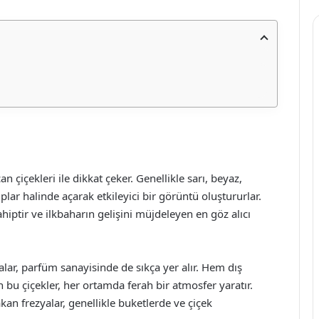
n çiçekleri ile dikkat çeker. Genellikle sarı, beyaz,
ar halinde açarak etkileyici bir görüntü oluştururlar.
ahiptir ve ilkbaharın gelişini müjdeleyen en göz alıcı
alar, parfüm sanayisinde de sıkça yer alır. Hem dış
bu çiçekler, her ortamda ferah bir atmosfer yaratır.
kan frezyalar, genellikle buketlerde ve çiçek