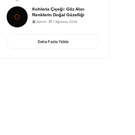
Kohleria Çiçeği: Göz Alıcı
Renklerin Doğal Güzelliği
Admin
7 Ağustos 2026
Daha Fazla Yükle