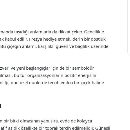
zamanda taşıdığı anlamlarla da dikkat çeker. Genellikle
 kabul edilir. Frezya hediye etmek, derin bir dostluk
Bu çiçeğin anlamı, karşılıklı güven ve bağlılık üzerinde
zveri ve yeni başlangıçlar için de bir semboldür.
lması, bu tür organizasyonların pozitif enerjisini
iği, onu özel günlerde tercih edilen bir çiçek haline
ı
an bir bitki olmasının yanı sıra, evde de kolayca
afif asidik özellikte bir toprak tercih edilmelidir. Güneşli