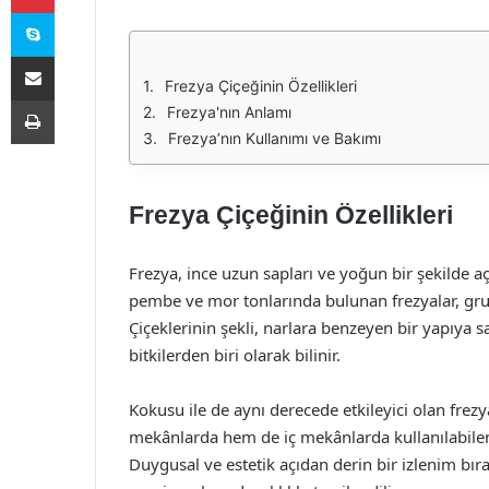
Skype
E-Posta ile paylaş
Frezya Çiçeğinin Özellikleri
Yazdır
Frezya'nın Anlamı
Frezya’nın Kullanımı ve Bakımı
Frezya Çiçeğinin Özellikleri
Frezya, ince uzun sapları ve yoğun bir şekilde aça
pembe ve mor tonlarında bulunan frezyalar, grupl
Çiçeklerinin şekli, narlara benzeyen bir yapıya s
bitkilerden biri olarak bilinir.
Kokusu ile de aynı derecede etkileyici olan frezy
mekânlarda hem de iç mekânlarda kullanılabilen 
Duygusal ve estetik açıdan derin bir izlenim bıra