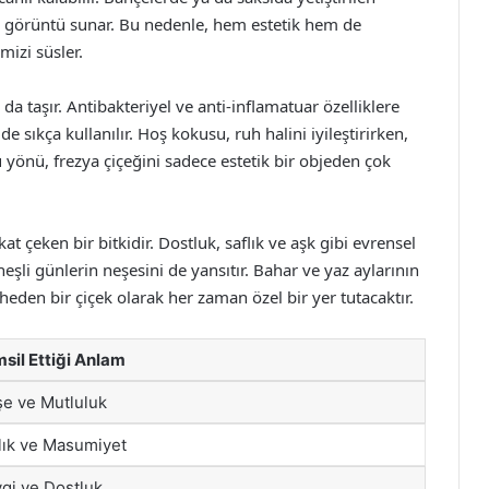
bir görüntü sunar. Bu nedenle, hem estetik hem de
mizi süsler.
da taşır. Antibakteriyel ve anti-inflamatuar özelliklere
 sıkça kullanılır. Hoş kokusu, ruh halini iyileştirirken,
 yönü, frezya çiçeğini sadece estetik bir objeden çok
ikkat çeken bir bitkidir. Dostluk, saflık ve aşk gibi evrensel
li günlerin neşesini de yansıtır. Bahar ve yaz aylarının
theden bir çiçek olarak her zaman özel bir yer tutacaktır.
sil Ettiği Anlam
e ve Mutluluk
lık ve Masumiyet
gi ve Dostluk