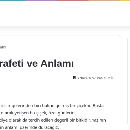
lamı
rafeti ve Anlamı
3 dakika okuma süresi
 simgelerinden biri haline gelmiş bir çiçektir. Başta
larak yetişen bu çiçek, özel günlerin
ye olarak da tercih edilen değerli bir bitkidir. Yazının
rin anlamı üzerinde duracağız.