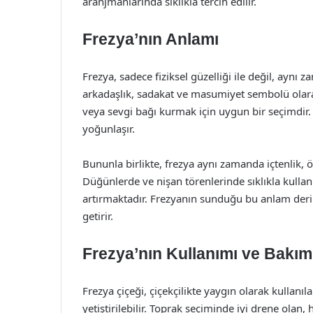
aranjmanlarında sıklıkla tercih edilir.
Frezya’nın Anlamı
Frezya, sadece fiziksel güzelliği ile değil, aynı 
arkadaşlık, sadakat ve masumiyet sembolü olarak
veya sevgi bağı kurmak için uygun bir seçimdir. 
yoğunlaşır.
Bununla birlikte, frezya aynı zamanda içtenlik, ö
Düğünlerde ve nişan törenlerinde sıklıkla kullanı
artırmaktadır. Frezyanın sunduğu bu anlam derinl
getirir.
Frezya’nın Kullanımı ve Bakım
Frezya çiçeği, çiçekçilikte yaygın olarak kullanıl
yetiştirilebilir. Toprak seçiminde iyi drene olan, h