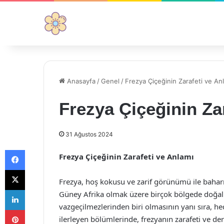
Anasayfa
/
Genel
/
Frezya Çiçeğinin Zarafeti ve An
Frezya Çiçeğinin Za
31 Ağustos 2024
Facebook
Frezya Çiçeğinin Zarafeti ve Anlamı
X
Frezya, hoş kokusu ve zarif görünümü ile baharın
LinkedIn
Güney Afrika olmak üzere birçok bölgede doğal o
vazgeçilmezlerinden biri olmasının yanı sıra, hedi
Pinterest
ilerleyen bölümlerinde, frezyanın zarafeti ve de