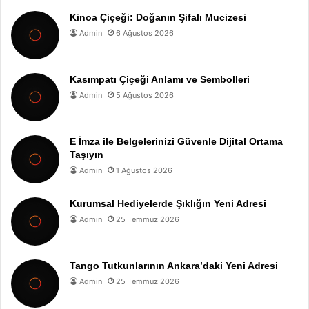
Kinoa Çiçeği: Doğanın Şifalı Mucizesi
Admin
6 Ağustos 2026
Kasımpatı Çiçeği Anlamı ve Sembolleri
Admin
5 Ağustos 2026
E İmza ile Belgelerinizi Güvenle Dijital Ortama
Taşıyın
Admin
1 Ağustos 2026
Kurumsal Hediyelerde Şıklığın Yeni Adresi
Admin
25 Temmuz 2026
Tango Tutkunlarının Ankara’daki Yeni Adresi
Admin
25 Temmuz 2026