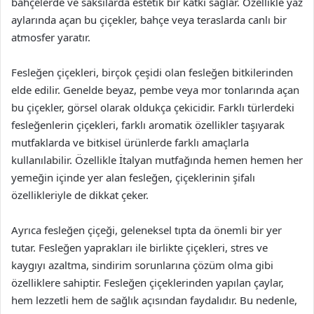
bahçelerde ve saksılarda estetik bir katkı sağlar. Özellikle yaz
aylarında açan bu çiçekler, bahçe veya teraslarda canlı bir
atmosfer yaratır.
Fesleğen çiçekleri, birçok çeşidi olan fesleğen bitkilerinden
elde edilir. Genelde beyaz, pembe veya mor tonlarında açan
bu çiçekler, görsel olarak oldukça çekicidir. Farklı türlerdeki
fesleğenlerin çiçekleri, farklı aromatik özellikler taşıyarak
mutfaklarda ve bitkisel ürünlerde farklı amaçlarla
kullanılabilir. Özellikle İtalyan mutfağında hemen hemen her
yemeğin içinde yer alan fesleğen, çiçeklerinin şifalı
özellikleriyle de dikkat çeker.
Ayrıca fesleğen çiçeği, geleneksel tıpta da önemli bir yer
tutar. Fesleğen yaprakları ile birlikte çiçekleri, stres ve
kaygıyı azaltma, sindirim sorunlarına çözüm olma gibi
özelliklere sahiptir. Fesleğen çiçeklerinden yapılan çaylar,
hem lezzetli hem de sağlık açısından faydalıdır. Bu nedenle,