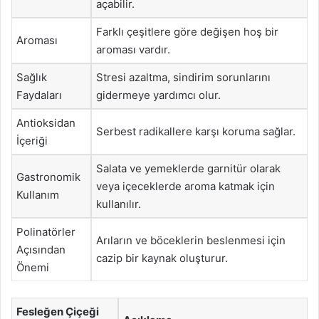
açabilir.
Farklı çeşitlere göre değişen hoş bir
Aroması
aroması vardır.
Sağlık
Stresi azaltma, sindirim sorunlarını
Faydaları
gidermeye yardımcı olur.
Antioksidan
Serbest radikallere karşı koruma sağlar.
İçeriği
Salata ve yemeklerde garnitür olarak
Gastronomik
veya içeceklerde aroma katmak için
Kullanım
kullanılır.
Polinatörler
Arıların ve böceklerin beslenmesi için
Açısından
cazip bir kaynak oluşturur.
Önemi
Fesleğen Çiçeği