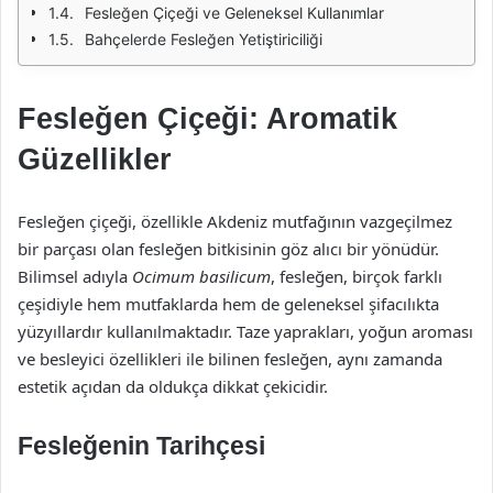
Fesleğen Çiçeği ve Geleneksel Kullanımlar
Bahçelerde Fesleğen Yetiştiriciliği
Fesleğen Çiçeği: Aromatik
Güzellikler
Fesleğen çiçeği, özellikle Akdeniz mutfağının vazgeçilmez
bir parçası olan fesleğen bitkisinin göz alıcı bir yönüdür.
Bilimsel adıyla
Ocimum basilicum
, fesleğen, birçok farklı
çeşidiyle hem mutfaklarda hem de geleneksel şifacılıkta
yüzyıllardır kullanılmaktadır. Taze yaprakları, yoğun aroması
ve besleyici özellikleri ile bilinen fesleğen, aynı zamanda
estetik açıdan da oldukça dikkat çekicidir.
Fesleğenin Tarihçesi