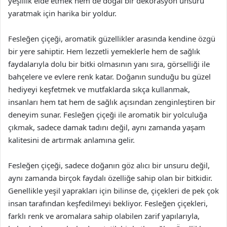
yeşillik elde etmek hem de doğal bir dekorasyon unsuru
yaratmak için harika bir yoldur.
Fesleğen çiçeği, aromatik güzellikler arasında kendine özgü
bir yere sahiptir. Hem lezzetli yemeklerle hem de sağlık
faydalarıyla dolu bir bitki olmasının yanı sıra, görselliği ile
bahçelere ve evlere renk katar. Doğanın sunduğu bu güzel
hediyeyi keşfetmek ve mutfaklarda sıkça kullanmak,
insanları hem tat hem de sağlık açısından zenginleştiren bir
deneyim sunar. Fesleğen çiçeği ile aromatik bir yolculuğa
çıkmak, sadece damak tadını değil, aynı zamanda yaşam
kalitesini de artırmak anlamına gelir.
Fesleğen çiçeği, sadece doğanın göz alıcı bir unsuru değil,
aynı zamanda birçok faydalı özelliğe sahip olan bir bitkidir.
Genellikle yeşil yaprakları için bilinse de, çiçekleri de pek çok
insan tarafından keşfedilmeyi bekliyor. Fesleğen çiçekleri,
farklı renk ve aromalara sahip olabilen zarif yapılarıyla,