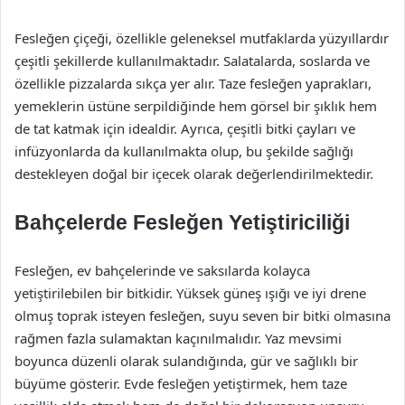
Fesleğen çiçeği, özellikle geleneksel mutfaklarda yüzyıllardır
çeşitli şekillerde kullanılmaktadır. Salatalarda, soslarda ve
özellikle pizzalarda sıkça yer alır. Taze fesleğen yaprakları,
yemeklerin üstüne serpildiğinde hem görsel bir şıklık hem
de tat katmak için idealdir. Ayrıca, çeşitli bitki çayları ve
infüzyonlarda da kullanılmakta olup, bu şekilde sağlığı
destekleyen doğal bir içecek olarak değerlendirilmektedir.
Bahçelerde Fesleğen Yetiştiriciliği
Fesleğen, ev bahçelerinde ve saksılarda kolayca
yetiştirilebilen bir bitkidir. Yüksek güneş ışığı ve iyi drene
olmuş toprak isteyen fesleğen, suyu seven bir bitki olmasına
rağmen fazla sulamaktan kaçınılmalıdır. Yaz mevsimi
boyunca düzenli olarak sulandığında, gür ve sağlıklı bir
büyüme gösterir. Evde fesleğen yetiştirmek, hem taze