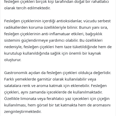
fesleğen çiçekleri birçok kişi tarafından doğal bir rahatlatıcı
olarak tercih edilmektedir.
Fesleğen çiçeklerinin içerdiği antioksidanlar, vücudu serbest
radikallerden koruma özellikleriyle bilinir. Bunun yanı sıra,
fesleğen çiçeklerinin anti-inflamatuar etkileri, bağışıklık
sistemini güçlendirmeye yardımcı olabilir. Bu özellikleri
nedeniyle, fesleğen çiçekleri hem taze tüketildiğinde hem de
kurutulup kullanıldığında sağlık için önemli bir kaynak
oluşturur.
Gastronomik açıdan da fesleğen çiçekleri oldukça değerlidir.
Farklı yemeklerde garnitür olarak kullanılabilir veya
salatalara renk ve aroma katmak için eklenebilir. Fesleğen
çiçekleri, aynı zamanda içeceklerde de kullanılmaktadır.
Özellikle limonata veya ferahlatıcı yaz içecekleri için çiçeğin
kullanılması, hem görsel bir tat katmakta hem de aromasını
zenginleştirmektedir.