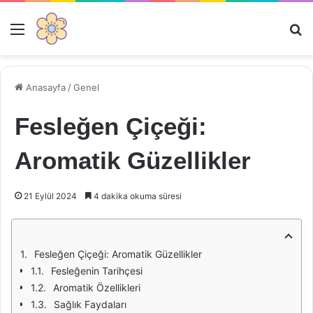
Menü
Ar
Anasayfa
/
Genel
Fesleğen Çiçeği:
Aromatik Güzellikler
21 Eylül 2024
4 dakika okuma süresi
Fesleğen Çiçeği: Aromatik Güzellikler
Fesleğenin Tarihçesi
Aromatik Özellikleri
Sağlık Faydaları