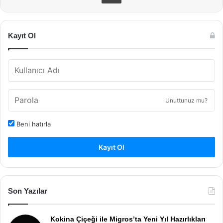
Kayıt Ol
Unuttunuz mu?
Beni hatırla
Kayıt Ol
Son Yazılar
Kokina Çiçeği ile Migros’ta Yeni Yıl Hazırlıkları