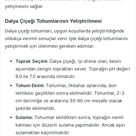
yetişmesini sağlar.
Dalya Çiçeği Tohumlarının Yetiştirilmesi
Dalya çiçeği tohumları, uygun koşullarda yetiştirildiğinde
oldukça verimli sonuçlar verir. İşte dalya çiçeği tohumlarını
yetiştirmek için izlenmesi gereken adımlar:
Toprak Seçimi:
Dalya çiçeği, iyi drene olan, besin
açısından zengin toprakları sever. Toprağın pH değeri
6.0 ile 7.0 arasında olmalıdır.
Tohum Ekimi:
Tohumlar, ilkbahar aylarında, don
tehlikesi geçtikten sonra ekilmelidir. Tohumlar, 2-3
cm derinliğe ve aralarına 30-60 cm mesafe olacak
şekilde ekilmelidir.
Sulama:
Tohumlar ekildikten sonra, toprağın nemli
kalması için düzenli sulama yapılmalıdır. Ancak aşırı
sulamaktan kaçınılmalıdır.