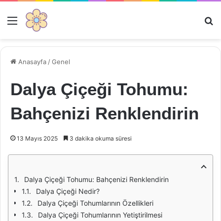
Menü
Ar
Anasayfa
/
Genel
Dalya Çiçeği Tohumu:
Bahçenizi Renklendirin
13 Mayıs 2025
3 dakika okuma süresi
Dalya Çiçeği Tohumu: Bahçenizi Renklendirin
Dalya Çiçeği Nedir?
Dalya Çiçeği Tohumlarının Özellikleri
Dalya Çiçeği Tohumlarının Yetiştirilmesi