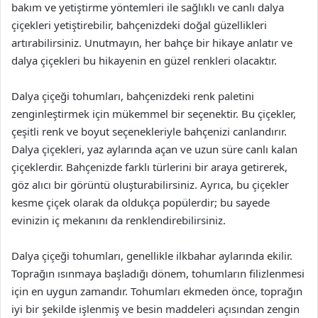
bakım ve yetiştirme yöntemleri ile sağlıklı ve canlı dalya
çiçekleri yetiştirebilir, bahçenizdeki doğal güzellikleri
artırabilirsiniz. Unutmayın, her bahçe bir hikaye anlatır ve
dalya çiçekleri bu hikayenin en güzel renkleri olacaktır.
Dalya çiçeği tohumları, bahçenizdeki renk paletini
zenginleştirmek için mükemmel bir seçenektir. Bu çiçekler,
çeşitli renk ve boyut seçenekleriyle bahçenizi canlandırır.
Dalya çiçekleri, yaz aylarında açan ve uzun süre canlı kalan
çiçeklerdir. Bahçenizde farklı türlerini bir araya getirerek,
göz alıcı bir görüntü oluşturabilirsiniz. Ayrıca, bu çiçekler
kesme çiçek olarak da oldukça popülerdir; bu sayede
evinizin iç mekanını da renklendirebilirsiniz.
Dalya çiçeği tohumları, genellikle ilkbahar aylarında ekilir.
Toprağın ısınmaya başladığı dönem, tohumların filizlenmesi
için en uygun zamandır. Tohumları ekmeden önce, toprağın
iyi bir şekilde işlenmiş ve besin maddeleri açısından zengin