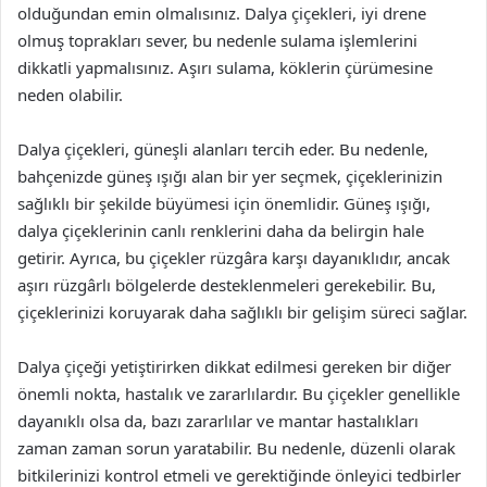
olduğundan emin olmalısınız. Dalya çiçekleri, iyi drene
olmuş toprakları sever, bu nedenle sulama işlemlerini
dikkatli yapmalısınız. Aşırı sulama, köklerin çürümesine
neden olabilir.
Dalya çiçekleri, güneşli alanları tercih eder. Bu nedenle,
bahçenizde güneş ışığı alan bir yer seçmek, çiçeklerinizin
sağlıklı bir şekilde büyümesi için önemlidir. Güneş ışığı,
dalya çiçeklerinin canlı renklerini daha da belirgin hale
getirir. Ayrıca, bu çiçekler rüzgâra karşı dayanıklıdır, ancak
aşırı rüzgârlı bölgelerde desteklenmeleri gerekebilir. Bu,
çiçeklerinizi koruyarak daha sağlıklı bir gelişim süreci sağlar.
Dalya çiçeği yetiştirirken dikkat edilmesi gereken bir diğer
önemli nokta, hastalık ve zararlılardır. Bu çiçekler genellikle
dayanıklı olsa da, bazı zararlılar ve mantar hastalıkları
zaman zaman sorun yaratabilir. Bu nedenle, düzenli olarak
bitkilerinizi kontrol etmeli ve gerektiğinde önleyici tedbirler