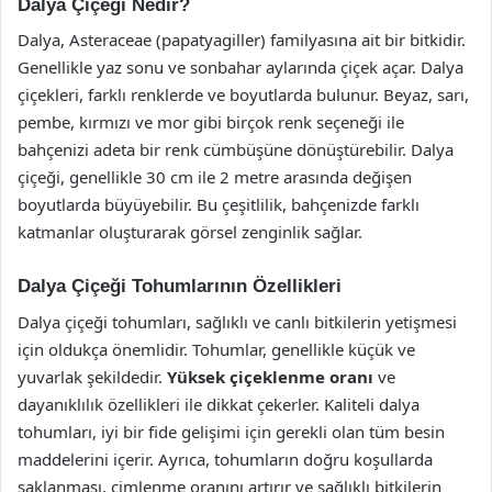
Dalya Çiçeği Nedir?
Dalya, Asteraceae (papatyagiller) familyasına ait bir bitkidir.
Genellikle yaz sonu ve sonbahar aylarında çiçek açar. Dalya
çiçekleri, farklı renklerde ve boyutlarda bulunur. Beyaz, sarı,
pembe, kırmızı ve mor gibi birçok renk seçeneği ile
bahçenizi adeta bir renk cümbüşüne dönüştürebilir. Dalya
çiçeği, genellikle 30 cm ile 2 metre arasında değişen
boyutlarda büyüyebilir. Bu çeşitlilik, bahçenizde farklı
katmanlar oluşturarak görsel zenginlik sağlar.
Dalya Çiçeği Tohumlarının Özellikleri
Dalya çiçeği tohumları, sağlıklı ve canlı bitkilerin yetişmesi
için oldukça önemlidir. Tohumlar, genellikle küçük ve
yuvarlak şekildedir.
Yüksek çiçeklenme oranı
ve
dayanıklılık özellikleri ile dikkat çekerler. Kaliteli dalya
tohumları, iyi bir fide gelişimi için gerekli olan tüm besin
maddelerini içerir. Ayrıca, tohumların doğru koşullarda
saklanması, çimlenme oranını artırır ve sağlıklı bitkilerin