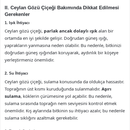
II. Ceylan Gözü Çiçeği Bakımında Dikkat Edilmesi
Gerekenler
1. Işık İhtiyacı
Ceylan gözü çiçeği,
parlak ancak dolaylı ışık
alan bir
ortamda en iyi şekilde gelişir. Doğrudan güneş ışığı,
yaprakların yanmasına neden olabilir. Bu nedenle, bitkinizi
doğrudan güneş ışığından koruyarak, aydınlık bir köşeye
yerleştirmeniz önemlidir.
2. Su İhtiyacı
Ceylan gözü çiçeği, sulama konusunda da oldukça hassastır.
Toprağının üst kısmı kuruduğunda sulanmalıdır.
Aşırı
sulama
, köklerin çürümesine yol açabilir. Bu nedenle,
sulama sırasında toprağın nem seviyesini kontrol etmek
önemlidir. Kış aylarında bitkinin su ihtiyacı azalır, bu nedenle
sulama sıklığını azaltmak gerekebilir.