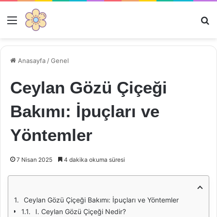
Menü
Ar
Anasayfa
/
Genel
Ceylan Gözü Çiçeği
Bakımı: İpuçları ve
Yöntemler
7 Nisan 2025
4 dakika okuma süresi
Ceylan Gözü Çiçeği Bakımı: İpuçları ve Yöntemler
I. Ceylan Gözü Çiçeği Nedir?