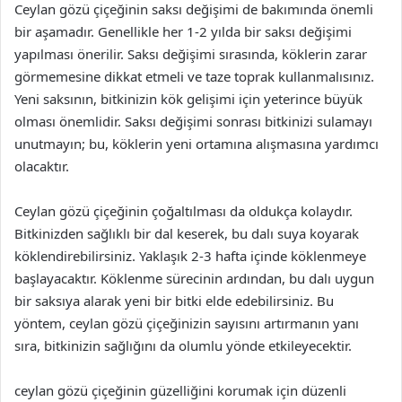
Ceylan gözü çiçeğinin saksı değişimi de bakımında önemli
bir aşamadır. Genellikle her 1-2 yılda bir saksı değişimi
yapılması önerilir. Saksı değişimi sırasında, köklerin zarar
görmemesine dikkat etmeli ve taze toprak kullanmalısınız.
Yeni saksının, bitkinizin kök gelişimi için yeterince büyük
olması önemlidir. Saksı değişimi sonrası bitkinizi sulamayı
unutmayın; bu, köklerin yeni ortamına alışmasına yardımcı
olacaktır.
Ceylan gözü çiçeğinin çoğaltılması da oldukça kolaydır.
Bitkinizden sağlıklı bir dal keserek, bu dalı suya koyarak
köklendirebilirsiniz. Yaklaşık 2-3 hafta içinde köklenmeye
başlayacaktır. Köklenme sürecinin ardından, bu dalı uygun
bir saksıya alarak yeni bir bitki elde edebilirsiniz. Bu
yöntem, ceylan gözü çiçeğinizin sayısını artırmanın yanı
sıra, bitkinizin sağlığını da olumlu yönde etkileyecektir.
ceylan gözü çiçeğinin güzelliğini korumak için düzenli