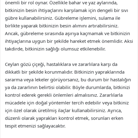
önemli bir rol oynar. Özellikle bahar ve yaz aylarında,
bitkinizin besin ihtiyaçlarını karşılamak için dengeli bir sıvı
gübre kullanabilirsiniz. Gübreleme işlemini, sulama ile
birlikte yaparak bitkinizin besin alımını artırabilirsiniz.
Ancak, gübreleme sırasında aşırıya kaçmamak ve bitkinizin
ihtiyaçlarına uygun bir şekilde hareket etmek önemlidir. Aksi
takdirde, bitkinizin sağlığı olumsuz etkilenebilir.
Ceylan gözü çiçeği, hastalıklara ve zararlılara karşı da
dikkatli bir şekilde korunmalıdır. Bitkinizin yapraklarında
sararma veya lekeler görüyorsanız, bu durum bir hastalığın
ya da zararlının belirtisi olabilir. Böyle durumlarda, bitkinizi
kontrol ederek gerekli önlemleri almalısınız. Zararlılarla
mücadele için doğal yöntemler tercih edebilir veya bitkiniz
için özel olarak üretilmiş ilaçlar kullanabilirsiniz. Ayrıca,
düzenli olarak yaprakları kontrol etmek, sorunları erken
tespit etmenizi sağlayacaktır.