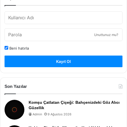
Unuttunuz mu?
Beni hatırla
Kayıt Ol
Son Yazılar
Komşu Çatlatan Çiçeği: Bahçenizdeki Göz Alıcı
Güzellik
Admin
9 Ağustos 2026