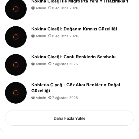
Kokina Çiçeği ile Migros’ta Yeni Yıl Hazırlıkları
Admin
8 Ağustos 2026
Kokina Çiçeği: Doğanın Kırmızı Güzelliği
Admin
8 Ağustos 2026
Kokina Çiçeği: Canlı Renklerin Sembolu
Admin
7 Ağustos 2026
Kohleria Çiçeği: Göz Alıcı Renklerin Doğal
Güzelliği
Admin
7 Ağustos 2026
Daha Fazla Yükle