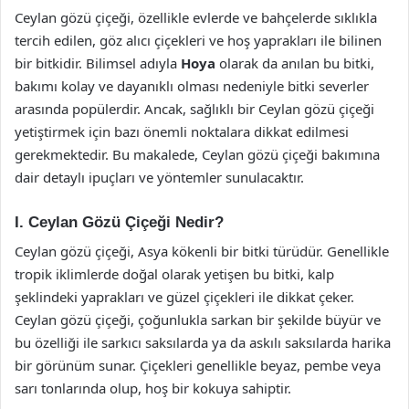
Ceylan gözü çiçeği, özellikle evlerde ve bahçelerde sıklıkla
tercih edilen, göz alıcı çiçekleri ve hoş yaprakları ile bilinen
bir bitkidir. Bilimsel adıyla
Hoya
olarak da anılan bu bitki,
bakımı kolay ve dayanıklı olması nedeniyle bitki severler
arasında popülerdir. Ancak, sağlıklı bir Ceylan gözü çiçeği
yetiştirmek için bazı önemli noktalara dikkat edilmesi
gerekmektedir. Bu makalede, Ceylan gözü çiçeği bakımına
dair detaylı ipuçları ve yöntemler sunulacaktır.
I. Ceylan Gözü Çiçeği Nedir?
Ceylan gözü çiçeği, Asya kökenli bir bitki türüdür. Genellikle
tropik iklimlerde doğal olarak yetişen bu bitki, kalp
şeklindeki yaprakları ve güzel çiçekleri ile dikkat çeker.
Ceylan gözü çiçeği, çoğunlukla sarkan bir şekilde büyür ve
bu özelliği ile sarkıcı saksılarda ya da askılı saksılarda harika
bir görünüm sunar. Çiçekleri genellikle beyaz, pembe veya
sarı tonlarında olup, hoş bir kokuya sahiptir.