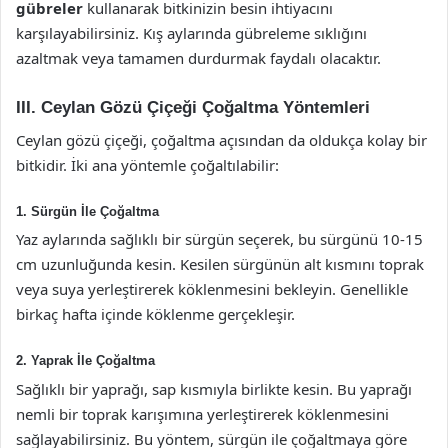
gübreler
kullanarak bitkinizin besin ihtiyacını
karşılayabilirsiniz. Kış aylarında gübreleme sıklığını
azaltmak veya tamamen durdurmak faydalı olacaktır.
III. Ceylan Gözü Çiçeği Çoğaltma Yöntemleri
Ceylan gözü çiçeği, çoğaltma açısından da oldukça kolay bir
bitkidir. İki ana yöntemle çoğaltılabilir:
1. Sürgün İle Çoğaltma
Yaz aylarında sağlıklı bir sürgün seçerek, bu sürgünü 10-15
cm uzunluğunda kesin. Kesilen sürgünün alt kısmını toprak
veya suya yerleştirerek köklenmesini bekleyin. Genellikle
birkaç hafta içinde köklenme gerçekleşir.
2. Yaprak İle Çoğaltma
Sağlıklı bir yaprağı, sap kısmıyla birlikte kesin. Bu yaprağı
nemli bir toprak karışımına yerleştirerek köklenmesini
sağlayabilirsiniz. Bu yöntem, sürgün ile çoğaltmaya göre