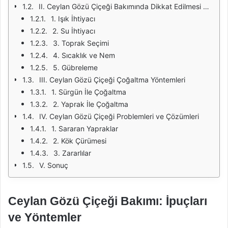
II. Ceylan Gözü Çiçeği Bakımında Dikkat Edilmesi Gerekenler
1. Işık İhtiyacı
2. Su İhtiyacı
3. Toprak Seçimi
4. Sıcaklık ve Nem
5. Gübreleme
III. Ceylan Gözü Çiçeği Çoğaltma Yöntemleri
1. Sürgün İle Çoğaltma
2. Yaprak İle Çoğaltma
IV. Ceylan Gözü Çiçeği Problemleri ve Çözümleri
1. Sararan Yapraklar
2. Kök Çürümesi
3. Zararlılar
V. Sonuç
Ceylan Gözü Çiçeği Bakımı: İpuçları
ve Yöntemler