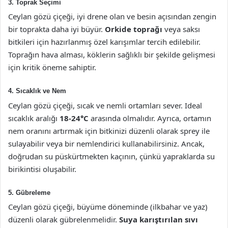
3. Toprak Seçimi
Ceylan gözü çiçeği, iyi drene olan ve besin açısından zengin
bir toprakta daha iyi büyür.
Orkide toprağı
veya saksı
bitkileri için hazırlanmış özel karışımlar tercih edilebilir.
Toprağın hava alması, köklerin sağlıklı bir şekilde gelişmesi
için kritik öneme sahiptir.
4. Sıcaklık ve Nem
Ceylan gözü çiçeği, sıcak ve nemli ortamları sever. Ideal
sıcaklık aralığı
18-24°C
arasında olmalıdır. Ayrıca, ortamın
nem oranını artırmak için bitkinizi düzenli olarak sprey ile
sulayabilir veya bir nemlendirici kullanabilirsiniz. Ancak,
doğrudan su püskürtmekten kaçının, çünkü yapraklarda su
birikintisi oluşabilir.
5. Gübreleme
Ceylan gözü çiçeği, büyüme döneminde (ilkbahar ve yaz)
düzenli olarak gübrelenmelidir.
Suya karıştırılan sıvı