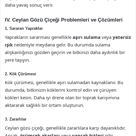
daha yavaş sonuç verir.
IV. Ceylan Gözü Çiçeği Problemleri ve Çözümleri
1. Sararan Yapraklar
Yaprakların sararması genellikle
aşırı sulama
veya
yetersiz
ışık
nedeniyle meydana gelir. Bu durumda sulama
alışkanlığınızı gözden geçirin ve bitkinizi daha aydınlık bir
yere taşıyın.
2. Kök Çürümesi
Kök çürümesi, genellikle aşırı sulamadan kaynaklanır. Bu
durumda, bitkinizin köklerini kontrol edin ve çürüyen
kökleri kesin. Daha iyi drene olan bir toprak karışımına
aktararak sağlıklı bir ortam oluşturun.
3. Zararlılar
Ceylan gözü çiçeği, genellikle zararlılara karşı dayanıklıdır.
Ancak,
örümcek akarları
veya
yaprak bitleri
gibi