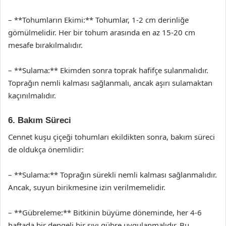
– **Tohumların Ekimi:** Tohumlar, 1-2 cm derinliğe
gömülmelidir. Her bir tohum arasında en az 15-20 cm
mesafe bırakılmalıdır.
– **Sulama:** Ekimden sonra toprak hafifçe sulanmalıdır.
Toprağın nemli kalması sağlanmalı, ancak aşırı sulamaktan
kaçınılmalıdır.
6. Bakım Süreci
Cennet kuşu çiçeği tohumları ekildikten sonra, bakım süreci
de oldukça önemlidir:
– **Sulama:** Toprağın sürekli nemli kalması sağlanmalıdır.
Ancak, suyun birikmesine izin verilmemelidir.
– **Gübreleme:** Bitkinin büyüme döneminde, her 4-6
haftada bir dengeli bir sıvı gübre uygulanmalıdır. Bu,