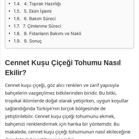
4. Toprak Hazırlığı
5. Ekim İşlemi
6. Bakım Süreci
7. Çimlenme Süreci
8. Fidanların Bakımı ve Nakli
9. Sonuç
Cennet Kuşu Çiçeği Tohumu Nasıl
Ekilir?
Cennet kuşu çiçeği, göz alıcı renkleri ve zarif yapısıyla
bahçelerin vazgeçilmez bitkilerinden biridir. Bu bitki,
tropikal iklimlerde doğal olarak yetişirken, uygun koşullar
sağlandığında Türkiye’nin birçok bölgesinde de
yetiştirilebilir. Cennet kuşu çiçeği tohumunu ekmek,
bahçenizi renklendirmek için harika bir yöntemdir. Bu
makalede, cennet kuşu çiçeği tohumunun nasıl ekileceğine