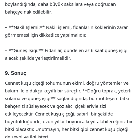
boylandığında, daha büyük saksılara veya doğrudan
bahçeye nakledilebilir.
– **Nakil İşlemi:** Nakil işlemi, fidanların köklerinin zarar
görmemesi için dikkatlice yapılmalıdır.
– **Güneş Işığı:** Fidanlar, günde en az 6 saat güneş ışığı
alacak şekilde yerleştirilmelidir.
9. Sonuç
Cennet kuşu çiçeği tohumunun ekimi, doğru yöntemler ve
bakım ile oldukça keyifli bir süreçtir. **Doğru toprak, yeterli
sulama ve güneş ışığı** sağlandığında, bu muhteşem bitki
bahçenizi süsleyecek ve göz alıcı çiçekleriyle sizi
etkileyecektir. Cennet kuşu çiçeği, sabırlı bir şekilde
büyütüldüğünde, uzun yıllar boyunca keyif alabileceğiniz bir
bitki olacaktır. Unutmayın, her bitki gibi cennet kuşu çiçeği
de sevgi ve ilgi ister!