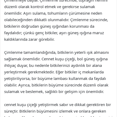
çimlenmeye başlar. Çimlenme sürecinde, toprağın nemini
düzenli olarak kontrol etmek ve gerekirse sulamak
önemlidir. Aşırı sulama, tohumların çürümesine neden
olabileceğinden dikkatli olunmalıdır. Çimlenme sürecinde,
bitkilerin doğrudan güneş ışığından korunması da
faydalıdır; çünkü genç bitkiler, aşırı güneş ışığına maruz
kaldıklarında zarar görebilir.
Çimlenme tamamlandığında, bitkilerin yeterli ışık almasını
sağlamak önemlidir. Cennet kuşu çiçeği, bol güneş ışığına
ihtiyaç duyar, bu nedenle bitkilerinizi aydınlık bir alana
yerleştirmek gerekmektedir. Eğer bitkiler iç mekanlarda
yetiştiriliyorsa, bir büyüme lambası kullanmak da faydalı
olabilir. Ayrıca, bitkilerin büyüme sürecinde düzenli olarak
sulamak ve beslemek, sağlıklı bir gelişim için önemlidir.
cennet kuşu çiçeği yetiştirmek sabır ve dikkat gerektiren bir
süreçtir. Bitkilerin büyümesini izlemek ve onlara gereken