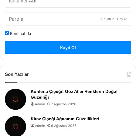
Unuttunuz mu?
Beni hatırla
Kayıt Ol
Son Yazılar
Kohleria Çiçeği: Göz Alıcı Renklerin Doğal
Güzelliği
Admin
7 Ağustos 2026
Kiraz Çiçeği Ağacının Güzellikleri
Admin
6 Ağustos 2026