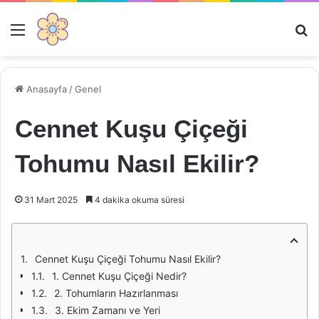
Menü
Ar
Anasayfa
/
Genel
Cennet Kuşu Çiçeği
Tohumu Nasıl Ekilir?
31 Mart 2025
4 dakika okuma süresi
Cennet Kuşu Çiçeği Tohumu Nasıl Ekilir?
1. Cennet Kuşu Çiçeği Nedir?
2. Tohumların Hazırlanması
3. Ekim Zamanı ve Yeri