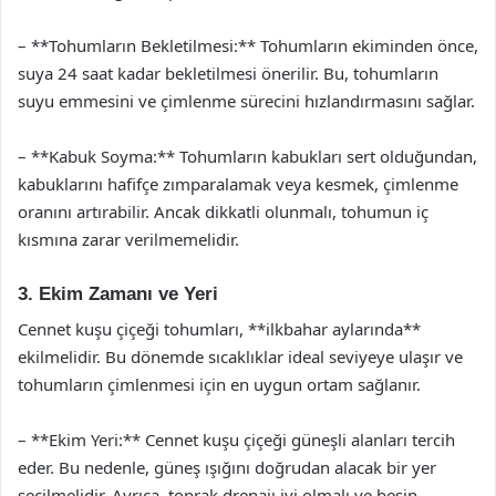
– **Tohumların Bekletilmesi:** Tohumların ekiminden önce,
suya 24 saat kadar bekletilmesi önerilir. Bu, tohumların
suyu emmesini ve çimlenme sürecini hızlandırmasını sağlar.
– **Kabuk Soyma:** Tohumların kabukları sert olduğundan,
kabuklarını hafifçe zımparalamak veya kesmek, çimlenme
oranını artırabilir. Ancak dikkatli olunmalı, tohumun iç
kısmına zarar verilmemelidir.
3. Ekim Zamanı ve Yeri
Cennet kuşu çiçeği tohumları, **ilkbahar aylarında**
ekilmelidir. Bu dönemde sıcaklıklar ideal seviyeye ulaşır ve
tohumların çimlenmesi için en uygun ortam sağlanır.
– **Ekim Yeri:** Cennet kuşu çiçeği güneşli alanları tercih
eder. Bu nedenle, güneş ışığını doğrudan alacak bir yer
seçilmelidir. Ayrıca, toprak drenajı iyi olmalı ve besin