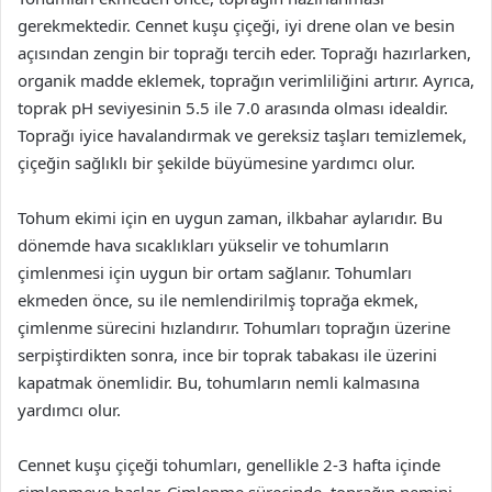
gerekmektedir. Cennet kuşu çiçeği, iyi drene olan ve besin
açısından zengin bir toprağı tercih eder. Toprağı hazırlarken,
organik madde eklemek, toprağın verimliliğini artırır. Ayrıca,
toprak pH seviyesinin 5.5 ile 7.0 arasında olması idealdir.
Toprağı iyice havalandırmak ve gereksiz taşları temizlemek,
çiçeğin sağlıklı bir şekilde büyümesine yardımcı olur.
Tohum ekimi için en uygun zaman, ilkbahar aylarıdır. Bu
dönemde hava sıcaklıkları yükselir ve tohumların
çimlenmesi için uygun bir ortam sağlanır. Tohumları
ekmeden önce, su ile nemlendirilmiş toprağa ekmek,
çimlenme sürecini hızlandırır. Tohumları toprağın üzerine
serpiştirdikten sonra, ince bir toprak tabakası ile üzerini
kapatmak önemlidir. Bu, tohumların nemli kalmasına
yardımcı olur.
Cennet kuşu çiçeği tohumları, genellikle 2-3 hafta içinde