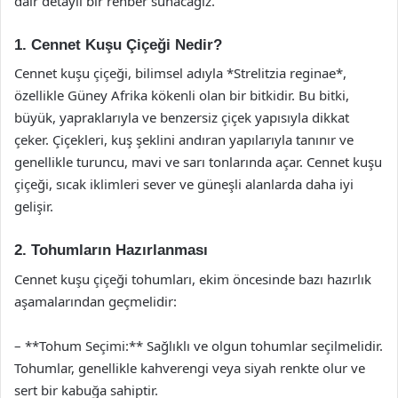
dair detaylı bir rehber sunacağız.
1. Cennet Kuşu Çiçeği Nedir?
Cennet kuşu çiçeği, bilimsel adıyla *Strelitzia reginae*,
özellikle Güney Afrika kökenli olan bir bitkidir. Bu bitki,
büyük, yapraklarıyla ve benzersiz çiçek yapısıyla dikkat
çeker. Çiçekleri, kuş şeklini andıran yapılarıyla tanınır ve
genellikle turuncu, mavi ve sarı tonlarında açar. Cennet kuşu
çiçeği, sıcak iklimleri sever ve güneşli alanlarda daha iyi
gelişir.
2. Tohumların Hazırlanması
Cennet kuşu çiçeği tohumları, ekim öncesinde bazı hazırlık
aşamalarından geçmelidir:
– **Tohum Seçimi:** Sağlıklı ve olgun tohumlar seçilmelidir.
Tohumlar, genellikle kahverengi veya siyah renkte olur ve
sert bir kabuğa sahiptir.