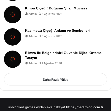
Kinoa Çiçeği: Doğanın Şifalı Mucizesi
Admin
6 Ağustos 2026
Kasımpatı Çiçeği Anlamı ve Sembolleri
Admin
5 Ağustos 2026
E İmza ile Belgelerinizi Güvenle Dijital Ortama
Taşıyın
Admin
1 Ağustos 2026
Daha Fazla Yükle
unblocked games
evden eve nakliyat
https://nedirblog.com.tr