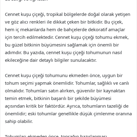
Cennet kuşu çiçeği, tropikal bölgelerde doğal olarak yetişen
ve göz alıcı renkleri ile dikkat çeken bir bitkidir. Bu çiçek,
hem iç mekanlarda hem de bahçelerde dekoratif amaçlar
için tercih edilmektedir. Cennet kuşu çiçeği tohumu ekmek,
bu güzel bitkinin büyümesini sağlamak için önemli bir
adımdır. Bu yazıda, cennet kuşu çiçeği tohumunun nasıl
ekileceğine dair detaylı bilgiler sunulacaktır.
Cennet kuşu çiçeği tohumunu ekmeden önce, uygun bir
tohum seçimi yapmak önemlidir. Tohumlar, sağlıklı ve canlı
olmalıdır. Tohumları satın alırken, güvenilir bir kaynaktan
temin etmek, bitkinin başarılı bir şekilde büyümesi
açısından kritik bir faktördür. Ayrıca, tohumların tazeliği de
önemlidir; eski tohumlar genellikle düşük çimlenme oranına
sahip olabilir.
Tohumları ekmeden önce, toprağın hazırlanması