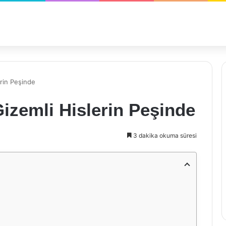
rin Peşinde
izemli Hislerin Peşinde
3 dakika okuma süresi