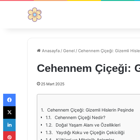
Anasayfa
/
Genel
/
Cehennem Çiçeği: Gizemli Hisle
Cehennem Çiçeği: G
25 Mart 2025
Facebook
X
Cehennem Çiçeği: Gizemli Hislerin Peşinde
Cehennem Çiçeği Nedir?
LinkedIn
Doğal Yaşam Alanı ve Özellikleri
Pinterest
Yaydığı Koku ve Çiçeğin Çekiciliği
Kültürel ve Mitolojik Anlamlar