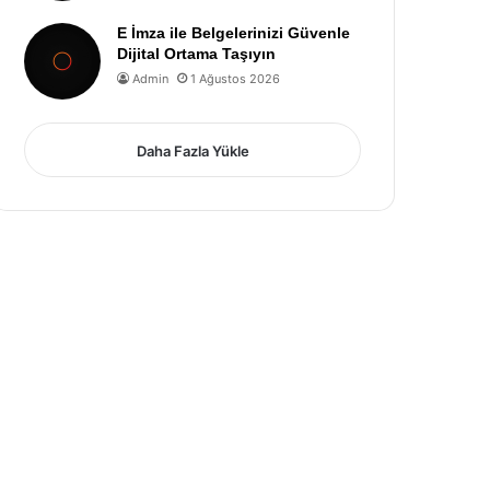
E İmza ile Belgelerinizi Güvenle
Dijital Ortama Taşıyın
Admin
1 Ağustos 2026
Daha Fazla Yükle