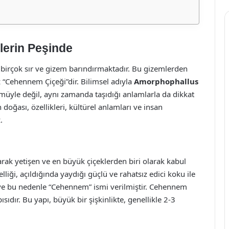
lerin Peşinde
, birçok sır ve gizem barındırmaktadır. Bu gizemlerden
 “Cehennem Çiçeği”dir. Bilimsel adıyla
Amorphophallus
müyle değil, aynı zamanda taşıdığı anlamlarla da dikkat
oğası, özellikleri, kültürel anlamları ve insan
.
ak yetişen ve en büyük çiçeklerden biri olarak kabul
zelliği, açıldığında yaydığı güçlü ve rahatsız edici koku ile
ır ve bu nedenle “Cehennem” ismi verilmiştir. Cehennem
ısıdır. Bu yapı, büyük bir şişkinlikte, genellikle 2-3