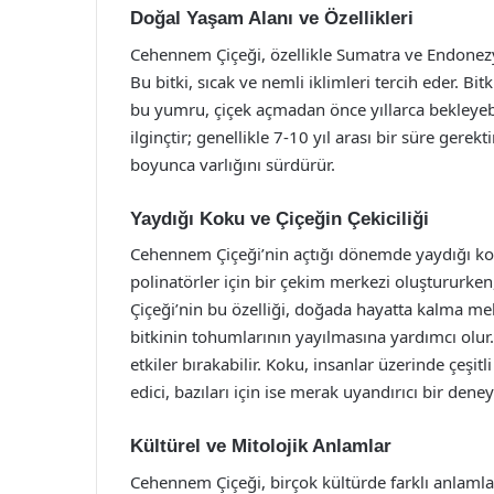
Doğal Yaşam Alanı ve Özellikleri
Cehennem Çiçeği, özellikle Sumatra ve Endonezy
Bu bitki, sıcak ve nemli iklimleri tercih eder. Bi
bu yumru, çiçek açmadan önce yıllarca bekleyeb
ilginçtir; genellikle 7-10 yıl arası bir süre gerek
boyunca varlığını sürdürür.
Yaydığı Koku ve Çiçeğin Çekiciliği
Cehennem Çiçeği’nin açtığı dönemde yaydığı kok
polinatörler için bir çekim merkezi oluştururken
Çiçeği’nin bu özelliği, doğada hayatta kalma me
bitkinin tohumlarının yayılmasına yardımcı olur
etkiler bırakabilir. Koku, insanlar üzerinde çeşitl
edici, bazıları için ise merak uyandırıcı bir deney
Kültürel ve Mitolojik Anlamlar
Cehennem Çiçeği, birçok kültürde farklı anlamlar