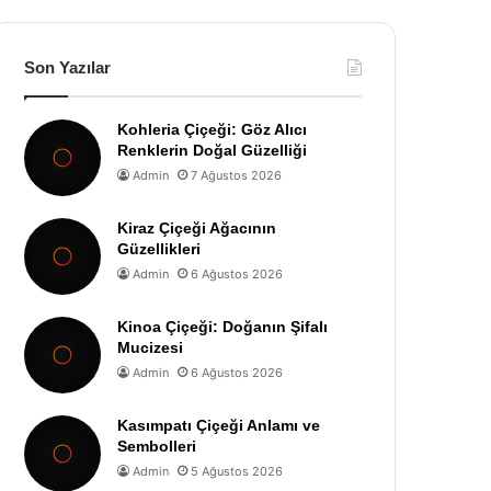
Son Yazılar
Kohleria Çiçeği: Göz Alıcı
Renklerin Doğal Güzelliği
Admin
7 Ağustos 2026
Kiraz Çiçeği Ağacının
Güzellikleri
Admin
6 Ağustos 2026
Kinoa Çiçeği: Doğanın Şifalı
Mucizesi
Admin
6 Ağustos 2026
Kasımpatı Çiçeği Anlamı ve
Sembolleri
Admin
5 Ağustos 2026