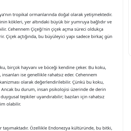
a’nın tropikal ormanlarında doğal olarak yetişmektedir.
tkinin kökleri, yer altındaki büyük bir yumruya bağlıdır ve
ilir. Cehennem Çiçeği’nin çiçek açma süreci oldukça
tirir. Çiçek açtığında, bu büyüleyici yapı sadece birkaç gün
u, birçok hayvanı ve böceği kendine çeker. Bu koku,
, insanları ise genellikle rahatsız eder. Cehennem
kanizması olarak değerlendirilebilir. Çünkü bu koku,
. Ancak bu durum, insan psikolojisi üzerinde de derin
i duygusal tepkiler uyandırabilir; bazıları için rahatsız
im olabilir.
 taşımaktadır. Özellikle Endonezya kültüründe, bu bitki,