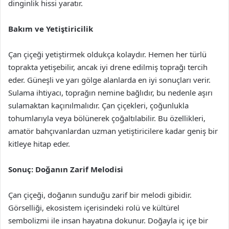
dinginlik hissi yaratır.
Bakım ve Yetiştiricilik
Çan çiçeği yetiştirmek oldukça kolaydır. Hemen her türlü
toprakta yetişebilir, ancak iyi drene edilmiş toprağı tercih
eder. Güneşli ve yarı gölge alanlarda en iyi sonuçları verir.
Sulama ihtiyacı, toprağın nemine bağlıdır, bu nedenle aşırı
sulamaktan kaçınılmalıdır. Çan çiçekleri, çoğunlukla
tohumlarıyla veya bölünerek çoğaltılabilir. Bu özellikleri,
amatör bahçıvanlardan uzman yetiştiricilere kadar geniş bir
kitleye hitap eder.
Sonuç: Doğanın Zarif Melodisi
Çan çiçeği, doğanın sunduğu zarif bir melodi gibidir.
Görselliği, ekosistem içerisindeki rolü ve kültürel
sembolizmi ile insan hayatına dokunur. Doğayla iç içe bir