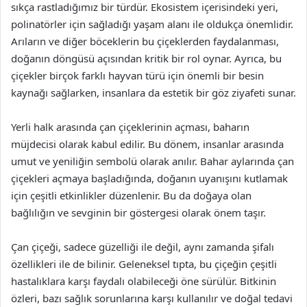
sıkça rastladığımız bir türdür. Ekosistem içerisindeki yeri,
polinatörler için sağladığı yaşam alanı ile oldukça önemlidir.
Arıların ve diğer böceklerin bu çiçeklerden faydalanması,
doğanın döngüsü açısından kritik bir rol oynar. Ayrıca, bu
çiçekler birçok farklı hayvan türü için önemli bir besin
kaynağı sağlarken, insanlara da estetik bir göz ziyafeti sunar.
Yerli halk arasında çan çiçeklerinin açması, baharın
müjdecisi olarak kabul edilir. Bu dönem, insanlar arasında
umut ve yeniliğin sembolü olarak anılır. Bahar aylarında çan
çiçekleri açmaya başladığında, doğanın uyanışını kutlamak
için çeşitli etkinlikler düzenlenir. Bu da doğaya olan
bağlılığın ve sevginin bir göstergesi olarak önem taşır.
Çan çiçeği, sadece güzelliği ile değil, aynı zamanda şifalı
özellikleri ile de bilinir. Geleneksel tıpta, bu çiçeğin çeşitli
hastalıklara karşı faydalı olabileceği öne sürülür. Bitkinin
özleri, bazı sağlık sorunlarına karşı kullanılır ve doğal tedavi