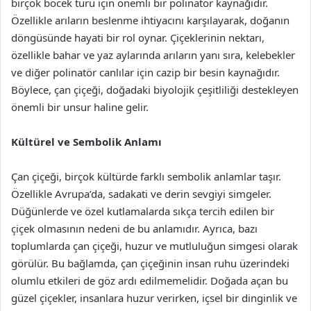
birçok böcek türü için önemli bir polinatör kaynağıdır.
Özellikle arıların beslenme ihtiyacını karşılayarak, doğanın
döngüsünde hayati bir rol oynar. Çiçeklerinin nektarı,
özellikle bahar ve yaz aylarında arıların yanı sıra, kelebekler
ve diğer polinatör canlılar için cazip bir besin kaynağıdır.
Böylece, çan çiçeği, doğadaki biyolojik çeşitliliği destekleyen
önemli bir unsur haline gelir.
Kültürel ve Sembolik Anlamı
Çan çiçeği, birçok kültürde farklı sembolik anlamlar taşır.
Özellikle Avrupa’da, sadakati ve derin sevgiyi simgeler.
Düğünlerde ve özel kutlamalarda sıkça tercih edilen bir
çiçek olmasının nedeni de bu anlamıdır. Ayrıca, bazı
toplumlarda çan çiçeği, huzur ve mutluluğun simgesi olarak
görülür. Bu bağlamda, çan çiçeğinin insan ruhu üzerindeki
olumlu etkileri de göz ardı edilmemelidir. Doğada açan bu
güzel çiçekler, insanlara huzur verirken, içsel bir dinginlik ve