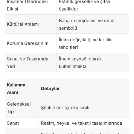
İnsanlar Üzerindeki
Estetik görsellik ve şifalı
Etkisi
özellikler
Baharın müjdecisi ve umut
Kültürel Anlamı
sembolü
İklim değişikliği ve kirlilik
Koruma Gereksinimi
tehditleri
Sanat ve Tasarımda
İlham kaynağı olarak
Yeri
kullanılmakta
Kullanım
Detaylar
Alanı
Geleneksel
Şifalı özler için kullanılır
Tıp
Sanat
Resim, heykel ve tekstil tasarımlarında