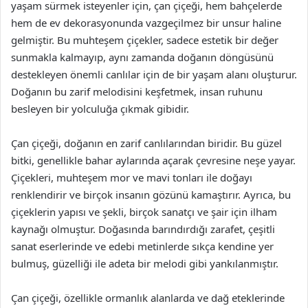
yaşam sürmek isteyenler için, çan çiçeği, hem bahçelerde
hem de ev dekorasyonunda vazgeçilmez bir unsur haline
gelmiştir. Bu muhteşem çiçekler, sadece estetik bir değer
sunmakla kalmayıp, aynı zamanda doğanın döngüsünü
destekleyen önemli canlılar için de bir yaşam alanı oluşturur.
Doğanın bu zarif melodisini keşfetmek, insan ruhunu
besleyen bir yolculuğa çıkmak gibidir.
Çan çiçeği, doğanın en zarif canlılarından biridir. Bu güzel
bitki, genellikle bahar aylarında açarak çevresine neşe yayar.
Çiçekleri, muhteşem mor ve mavi tonları ile doğayı
renklendirir ve birçok insanın gözünü kamaştırır. Ayrıca, bu
çiçeklerin yapısı ve şekli, birçok sanatçı ve şair için ilham
kaynağı olmuştur. Doğasında barındırdığı zarafet, çeşitli
sanat eserlerinde ve edebi metinlerde sıkça kendine yer
bulmuş, güzelliği ile adeta bir melodi gibi yankılanmıştır.
Çan çiçeği, özellikle ormanlık alanlarda ve dağ eteklerinde