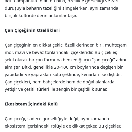
adı "Campanula" olan bu bitki, özellikle görselliği ve zarif
duruşuyla baharın tazeliğini simgelerken, aynı zamanda
birçok kültürde derin anlamlar taşır.
Çan Çiçeğinin Özellikleri
Çan çiçeğinin en dikkat çekici özelliklerinden biri, muhteşem
mor, mavi ve beyaz tonlarındaki çiçekleridir. Bu çiçekler,
şekil olarak bir çan formuna benzediği için "çan çiçeği" adını
almıştır. Bitki, genellikle 20-100 cm boylarında değişen bir
yapıdadır ve yaprakları kalp şeklinde, kenarları ise dişlidir.
Çan çiçekleri, hem bahçelerde hem de doğal alanlarda
yetişir ve çeşitli türleri ile zengin bir çeşitlilik sunar.
Ekosistem İçindeki Rolü
Çan çiçeği, sadece görselliğiyle değil, aynı zamanda
ekosistem içerisindeki rolüyle de dikkat çeker. Bu çiçekler,