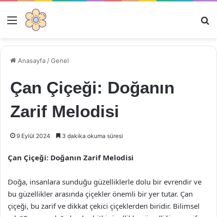
Menü
Ar
Anasayfa
/
Genel
Çan Çiçeği: Doğanın
Zarif Melodisi
9 Eylül 2024
3 dakika okuma süresi
Çan Çiçeği: Doğanın Zarif Melodisi
Doğa, insanlara sunduğu güzelliklerle dolu bir evrendir ve
bu güzellikler arasında çiçekler önemli bir yer tutar. Çan
çiçeği, bu zarif ve dikkat çekici çiçeklerden biridir. Bilimsel