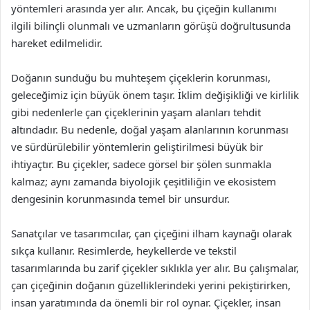
yöntemleri arasında yer alır. Ancak, bu çiçeğin kullanımı
ilgili bilinçli olunmalı ve uzmanların görüşü doğrultusunda
hareket edilmelidir.
Doğanın sunduğu bu muhteşem çiçeklerin korunması,
geleceğimiz için büyük önem taşır. İklim değişikliği ve kirlilik
gibi nedenlerle çan çiçeklerinin yaşam alanları tehdit
altındadır. Bu nedenle, doğal yaşam alanlarının korunması
ve sürdürülebilir yöntemlerin geliştirilmesi büyük bir
ihtiyaçtır. Bu çiçekler, sadece görsel bir şölen sunmakla
kalmaz; aynı zamanda biyolojik çeşitliliğin ve ekosistem
dengesinin korunmasında temel bir unsurdur.
Sanatçılar ve tasarımcılar, çan çiçeğini ilham kaynağı olarak
sıkça kullanır. Resimlerde, heykellerde ve tekstil
tasarımlarında bu zarif çiçekler sıklıkla yer alır. Bu çalışmalar,
çan çiçeğinin doğanın güzelliklerindeki yerini pekiştirirken,
insan yaratımında da önemli bir rol oynar. Çiçekler, insan