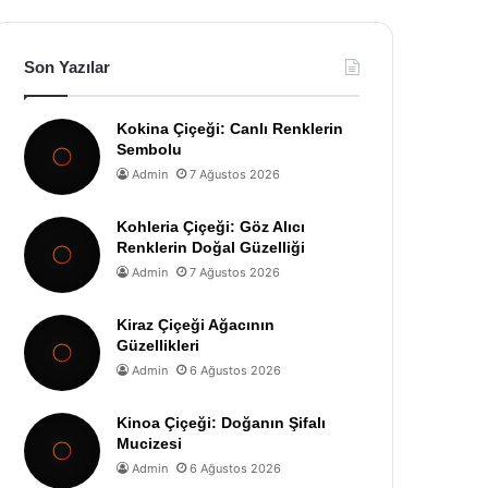
Son Yazılar
Kokina Çiçeği: Canlı Renklerin
Sembolu
Admin
7 Ağustos 2026
Kohleria Çiçeği: Göz Alıcı
Renklerin Doğal Güzelliği
Admin
7 Ağustos 2026
Kiraz Çiçeği Ağacının
Güzellikleri
Admin
6 Ağustos 2026
Kinoa Çiçeği: Doğanın Şifalı
Mucizesi
Admin
6 Ağustos 2026