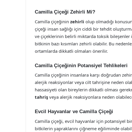
Camilla Çiçeği Zehirli Mi?
Camilla çiçeğinin
zehirli
olup olmadığı konusunda
çiçeği insan sağlığı için ciddi bir tehdit oluştur
ve çiçeklerinin belirli miktarda toksik bileşenler
bitkinin bazı kısımları zehirli olabilir. Bu nede
ortamlarda dikkatli olmaları önerilir.
Camilla Çiçeğinin Potansiyel Tehlikeleri
Camilla çiçeğinin insanlara karşı doğrudan zehir
alerjik reaksiyonlar veya cilt tahrişine neden ola
hassasiyeti olan bireylerin dikkatli olması gerekm
tahriş
veya alerjik reaksiyonlara neden olabilec
Evcil Hayvanlar ve Camilla Çiçeği
Camilla çiçeği, evcil hayvanlar için potansiyel bir
bitkilerin yapraklarını çiğneme eğiliminde olabili