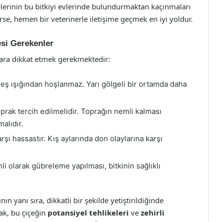
plerinin bu bitkiyi evlerinde bulundurmaktan kaçınmaları
erse, hemen bir veterinerle iletişime geçmek en iyi yoldur.
esi Gerekenler
alara dikkat etmek gerekmektedir:
eş ışığından hoşlanmaz. Yarı gölgeli bir ortamda daha
oprak tercih edilmelidir. Toprağın nemli kalması
alıdır.
rşı hassastır. Kış aylarında don olaylarına karşı
olarak gübreleme yapılması, bitkinin sağlıklı
ın yanı sıra, dikkatli bir şekilde yetiştirildiğinde
cak, bu çiçeğin
potansiyel tehlikeleri
ve
zehirli