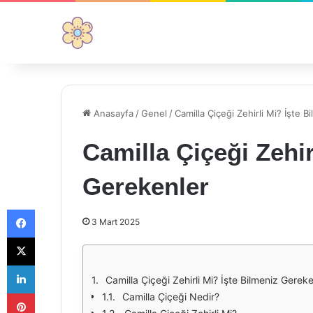
Anasayfa
/
Genel
/
Camilla Çiçeği Zehirli Mi? İşte 
Camilla Çiçeği Zehir
Gerekenler
Facebook
3 Mart 2025
X
LinkedIn
Camilla Çiçeği Zehirli Mi? İşte Bilmeniz Gereke
Pinterest
Camilla Çiçeği Nedir?