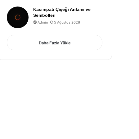
Kasımpatı Çiçeği Anlamı ve
Sembolleri
Admin
5 Ağustos 2026
Daha Fazla Yükle