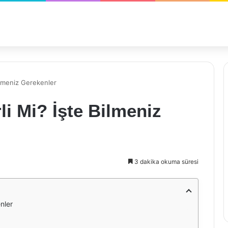
Bilmeniz Gerekenler
li Mi? İşte Bilmeniz
3 dakika okuma süresi
nler