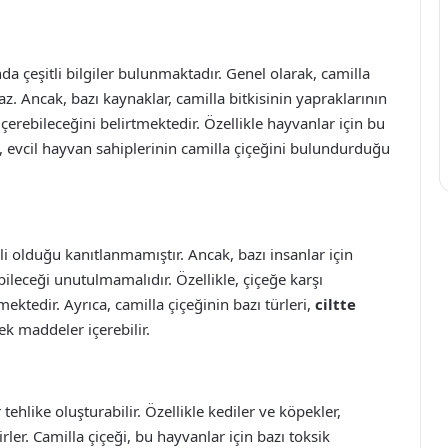
 çeşitli bilgiler bulunmaktadır. Genel olarak, camilla
maz. Ancak, bazı kaynaklar, camilla bitkisinin yapraklarının
 içerebileceğini belirtmektedir. Özellikle hayvanlar için bu
nle, evcil hayvan sahiplerinin camilla çiçeğini bulundurduğu
li olduğu kanıtlanmamıştır. Ancak, bazı insanlar için
bileceği unutulmamalıdır. Özellikle, çiçeğe karşı
ektedir. Ayrıca, camilla çiçeğinin bazı türleri,
ciltte
ek maddeler içerebilir.
 tehlike oluşturabilir. Özellikle kediler ve köpekler,
rler. Camilla çiçeği, bu hayvanlar için bazı toksik