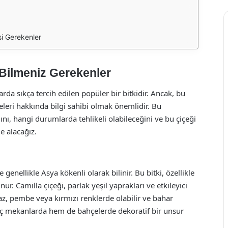
si Gerekenler
e Bilmeniz Gerekenler
arda sıkça tercih edilen popüler bir bitkidir. Ancak, bu
ikeleri hakkında bilgi sahibi olmak önemlidir. Bu
ını, hangi durumlarda tehlikeli olabileceğini ve bu çiçeği
e alacağız.
 genellikle Asya kökenli olarak bilinir. Bu bitki, özellikle
r. Camilla çiçeği, parlak yeşil yaprakları ve etkileyici
eyaz, pembe veya kırmızı renklerde olabilir ve bahar
m iç mekanlarda hem de bahçelerde dekoratif bir unsur