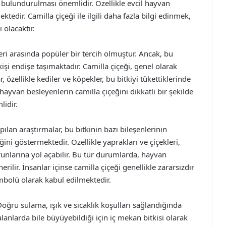
bulundurulması önemlidir. Özellikle evcil hayvan
tedir. Camilla çiçeği ile ilgili daha fazla bilgi edinmek,
 olacaktır.
leri arasında popüler bir tercih olmuştur. Ancak, bu
işi endişe taşımaktadır. Camilla çiçeği, genel olarak
, özellikle kediler ve köpekler, bu bitkiyi tükettiklerinde
 hayvan besleyenlerin camilla çiçeğini dikkatli bir şekilde
lidir.
pılan araştırmalar, bu bitkinin bazı bileşenlerinin
ini göstermektedir. Özellikle yaprakları ve çiçekleri,
nlarına yol açabilir. Bu tür durumlarda, hayvan
ilir. İnsanlar içinse camilla çiçeği genellikle zararsızdır
sembolü olarak kabul edilmektedir.
oğru sulama, ışık ve sıcaklık koşulları sağlandığında
i alanlarda bile büyüyebildiği için iç mekan bitkisi olarak