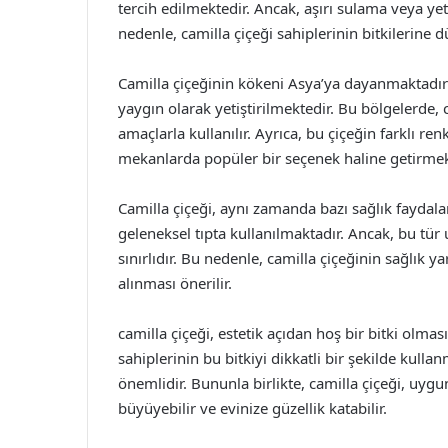
tercih edilmektedir. Ancak, aşırı sulama veya yete
nedenle, camilla çiçeği sahiplerinin bitkilerine 
Camilla çiçeğinin kökeni Asya’ya dayanmaktadır v
yaygın olarak yetiştirilmektedir. Bu bölgelerde, c
amaçlarla kullanılır. Ayrıca, bu çiçeğin farklı r
mekanlarda popüler bir seçenek haline getirmek
Camilla çiçeği, aynı zamanda bazı sağlık faydalar
geleneksel tıpta kullanılmaktadır. Ancak, bu tür 
sınırlıdır. Bu nedenle, camilla çiçeğinin sağlık
alınması önerilir.
camilla çiçeği, estetik açıdan hoş bir bitki olmas
sahiplerinin bu bitkiyi dikkatli bir şekilde kull
önemlidir. Bununla birlikte, camilla çiçeği, uygu
büyüyebilir ve evinize güzellik katabilir.