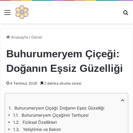
Menü
Ar
Anasayfa
/
Genel
Buhurumeryem Çiçeği:
Doğanın Eşsiz Güzelliği
4 Temmuz 2026
2 dakika okuma süresi
Buhurumeryem Çiçeği: Doğanın Eşsiz Güzelliği
Buhurumeryem Çiçeğinin Tarihçesi
Fiziksel Özellikleri
Yetiştirme ve Bakım