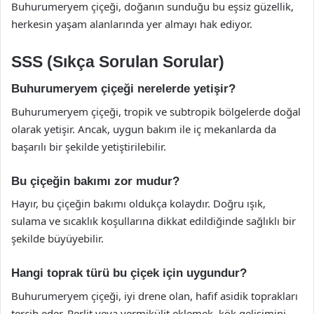
Buhurumeryem çiçeği, doğanın sunduğu bu eşsiz güzellik,
herkesin yaşam alanlarında yer almayı hak ediyor.
SSS (Sıkça Sorulan Sorular)
Buhurumeryem çiçeği nerelerde yetişir?
Buhurumeryem çiçeği, tropik ve subtropik bölgelerde doğal
olarak yetişir. Ancak, uygun bakım ile iç mekanlarda da
başarılı bir şekilde yetiştirilebilir.
Bu çiçeğin bakımı zor mudur?
Hayır, bu çiçeğin bakımı oldukça kolaydır. Doğru ışık,
sulama ve sıcaklık koşullarına dikkat edildiğinde sağlıklı bir
şekilde büyüyebilir.
Hangi toprak türü bu çiçek için uygundur?
Buhurumeryem çiçeği, iyi drene olan, hafif asidik toprakları
tercih eder. Perlit veya vermikülit eklemek, kök gelişimini