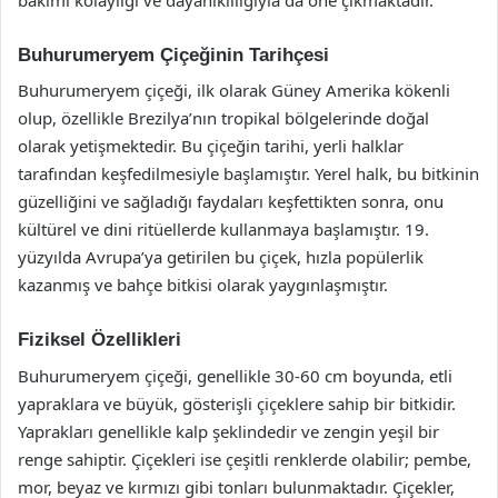
Buhurumeryem Çiçeğinin Tarihçesi
Buhurumeryem çiçeği, ilk olarak Güney Amerika kökenli
olup, özellikle Brezilya’nın tropikal bölgelerinde doğal
olarak yetişmektedir. Bu çiçeğin tarihi, yerli halklar
tarafından keşfedilmesiyle başlamıştır. Yerel halk, bu bitkinin
güzelliğini ve sağladığı faydaları keşfettikten sonra, onu
kültürel ve dini ritüellerde kullanmaya başlamıştır. 19.
yüzyılda Avrupa’ya getirilen bu çiçek, hızla popülerlik
kazanmış ve bahçe bitkisi olarak yaygınlaşmıştır.
Fiziksel Özellikleri
Buhurumeryem çiçeği, genellikle 30-60 cm boyunda, etli
yapraklara ve büyük, gösterişli çiçeklere sahip bir bitkidir.
Yaprakları genellikle kalp şeklindedir ve zengin yeşil bir
renge sahiptir. Çiçekleri ise çeşitli renklerde olabilir; pembe,
mor, beyaz ve kırmızı gibi tonları bulunmaktadır. Çiçekler,