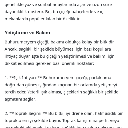
genellikle yaz ve sonbahar aylarında açar ve uzun süre
dayanıklılık gösterir. Bu, bu çiçeği bahçelerde ve iç
mekanlarda popüler kılan bir özelliktir.
Yetiştirme ve Bakım
Buhurumeryem çiçeği, bakımı oldukça kolay bir bitkidir.
Ancak, sağlıklı bir şekilde büyümesi için bazı koşullara
ihtiyaç duyar. İşte bu çiçeğin yetiştirilmesi ve bakımı için
dikkat edilmesi gereken bazı önemli noktalar:
1. **Işık İhtiyacı:** Buhurumeryem çiçeği, parlak ama
doğrudan güneş ışığından kaçınan bir ortamda yetişmeyi
tercih eder. Yeterli ışık alması, çiçeklerin sağlıklı bir şekilde
açmasını sağlar.
2. **Toprak Seçimi:** Bu bitki, iyi drene olan, hafif asidik bir
toprakta en iyi şekilde büyür. Toprak karışımına perlit veya
vermikülit eklemek, köklerin sağlıklı bir şekilde gelişmesine