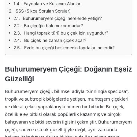
Faydaları ve Kullanım Alanları
SSS (Sıkça Sorulan Sorular)
Buhurumeryem çiçeği nerelerde yetişir?
Bu çiçeğin bakımı zor mudur?
Hangi toprak türü bu çiçek için uygundur?
Bu çiçek ne zaman çiçek açar?
Evde bu çiçeği beslemenin faydaları nelerdir?
Buhurumeryem Çiçeği: Doğanın Eşsiz
Güzelliği
Buhurumeryem çiçeği, bilimsel adıyla “Sinningia speciosa”,
tropik ve subtropik bölgelerde yetişen, muhteşem çiçekleri
ve dikkat çekici yapraklarıyla bilinen bir bitkidir. Bu çiçek,
özellikle ev bitkisi olarak popülerlik kazanmış ve birçok
bahçıvanın ve bitki severin ilgisini çekmiştir. Buhurumeryem
çiçeği, sadece estetik güzelliğiyle değil, aynı zamanda
bakımı kolaylığı ve dayanıklılığıyla da öne çıkmaktadır.