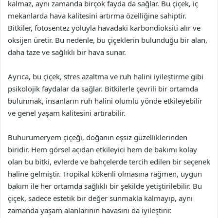
kalmaz, aynı zamanda birçok fayda da sağlar. Bu çiçek, iç
mekanlarda hava kalitesini artırma özelliğine sahiptir.
Bitkiler, fotosentez yoluyla havadaki karbondioksiti alır ve
oksijen üretir. Bu nedenle, bu çiçeklerin bulunduğu bir alan,
daha taze ve sağlıklı bir hava sunar.
Ayrıca, bu çiçek, stres azaltma ve ruh halini iyileştirme gibi
psikolojik faydalar da sağlar. Bitkilerle çevrili bir ortamda
bulunmak, insanların ruh halini olumlu yönde etkileyebilir
ve genel yaşam kalitesini artırabilir.
Buhurumeryem çiçeği, doğanın eşsiz güzelliklerinden
biridir. Hem görsel açıdan etkileyici hem de bakımı kolay
olan bu bitki, evlerde ve bahçelerde tercih edilen bir seçenek
haline gelmiştir. Tropikal kökenli olmasına rağmen, uygun
bakım ile her ortamda sağlıklı bir şekilde yetiştirilebilir. Bu
çiçek, sadece estetik bir değer sunmakla kalmayıp, aynı
zamanda yaşam alanlarının havasını da iyileştirir.