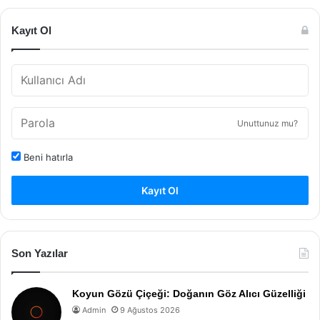
Kayıt Ol
Unuttunuz mu?
Beni hatırla
Kayıt Ol
Son Yazılar
Koyun Gözü Çiçeği: Doğanın Göz Alıcı Güzelliği
Admin
9 Ağustos 2026