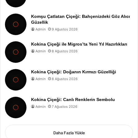
Komşu Çatlatan Çiçeği: Bahçenizdeki Göz Alıcı
Güzellik
Admin
9 Ağustos 2026
Kokina Çiçeği ile Migros’ta Yeni Yıl Hazırlıkları
Admin
8 Ağustos 2026
Kokina Çiçeği: Doğanın Kırmızı Güzelliği
Admin
8 Ağustos 2026
Kokina Çiçeği: Canlı Renklerin Sembolu
Admin
7 Ağustos 2026
Daha Fazla Yükle