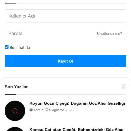
Unuttunuz mu?
Beni hatırla
Kayıt Ol
Son Yazılar
Koyun Gözü Çiçeği: Doğanın Göz Alıcı Güzelliği
Admin
9 Ağustos 2026
Komşu Çatlatan Çiçeği: Bahçenizdeki Göz Alıcı