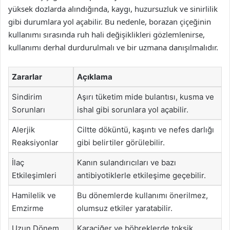
yüksek dozlarda alındığında, kaygı, huzursuzluk ve sinirlilik
gibi durumlara yol açabilir. Bu nedenle, borazan çiçeğinin
kullanımı sırasında ruh hali değişiklikleri gözlemlenirse,
kullanımı derhal durdurulmalı ve bir uzmana danışılmalıdır.
Zararlar
Açıklama
Sindirim
Aşırı tüketim mide bulantısı, kusma ve
Sorunları
ishal gibi sorunlara yol açabilir.
Alerjik
Ciltte döküntü, kaşıntı ve nefes darlığı
Reaksiyonlar
gibi belirtiler görülebilir.
İlaç
Kanın sulandırıcıları ve bazı
Etkileşimleri
antibiyotiklerle etkileşime geçebilir.
Hamilelik ve
Bu dönemlerde kullanımı önerilmez,
Emzirme
olumsuz etkiler yaratabilir.
Uzun Dönem
Karaciğer ve böbreklerde toksik