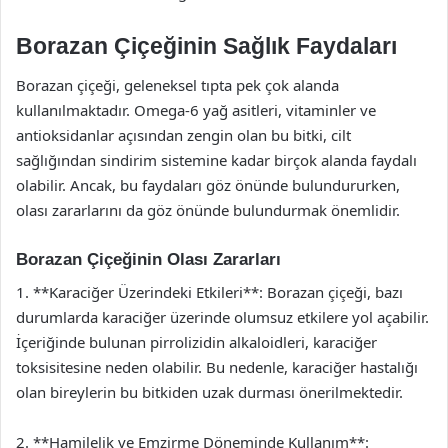
Borazan Çiçeğinin Sağlık Faydaları
Borazan çiçeği, geleneksel tıpta pek çok alanda
kullanılmaktadır. Omega-6 yağ asitleri, vitaminler ve
antioksidanlar açısından zengin olan bu bitki, cilt
sağlığından sindirim sistemine kadar birçok alanda faydalı
olabilir. Ancak, bu faydaları göz önünde bulundururken,
olası zararlarını da göz önünde bulundurmak önemlidir.
Borazan Çiçeğinin Olası Zararları
1. **Karaciğer Üzerindeki Etkileri**: Borazan çiçeği, bazı
durumlarda karaciğer üzerinde olumsuz etkilere yol açabilir.
İçeriğinde bulunan pirrolizidin alkaloidleri, karaciğer
toksisitesine neden olabilir. Bu nedenle, karaciğer hastalığı
olan bireylerin bu bitkiden uzak durması önerilmektedir.
2. **Hamilelik ve Emzirme Döneminde Kullanım**: