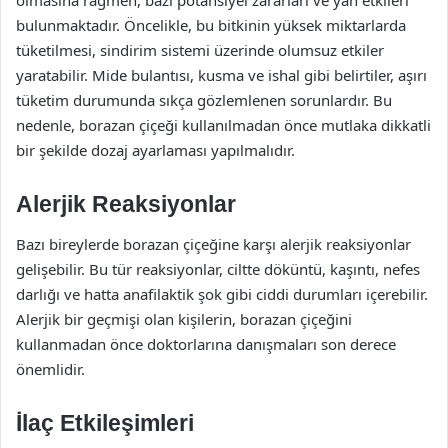
olmasına rağmen, bazı potansiyel zararları ve yan etkileri
bulunmaktadır. Öncelikle, bu bitkinin yüksek miktarlarda
tüketilmesi, sindirim sistemi üzerinde olumsuz etkiler
yaratabilir. Mide bulantısı, kusma ve ishal gibi belirtiler, aşırı
tüketim durumunda sıkça gözlemlenen sorunlardır. Bu
nedenle, borazan çiçeği kullanılmadan önce mutlaka dikkatli
bir şekilde dozaj ayarlaması yapılmalıdır.
Alerjik Reaksiyonlar
Bazı bireylerde borazan çiçeğine karşı alerjik reaksiyonlar
gelişebilir. Bu tür reaksiyonlar, ciltte döküntü, kaşıntı, nefes
darlığı ve hatta anafilaktik şok gibi ciddi durumları içerebilir.
Alerjik bir geçmişi olan kişilerin, borazan çiçeğini
kullanmadan önce doktorlarına danışmaları son derece
önemlidir.
İlaç Etkileşimleri