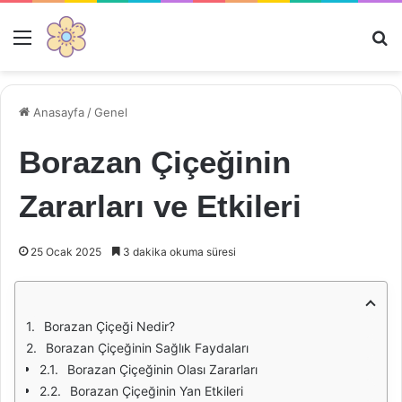
Menü
Ar
Anasayfa
/
Genel
Borazan Çiçeğinin
Zararları ve Etkileri
25 Ocak 2025
3 dakika okuma süresi
Borazan Çiçeği Nedir?
Borazan Çiçeğinin Sağlık Faydaları
Borazan Çiçeğinin Olası Zararları
Borazan Çiçeğinin Yan Etkileri