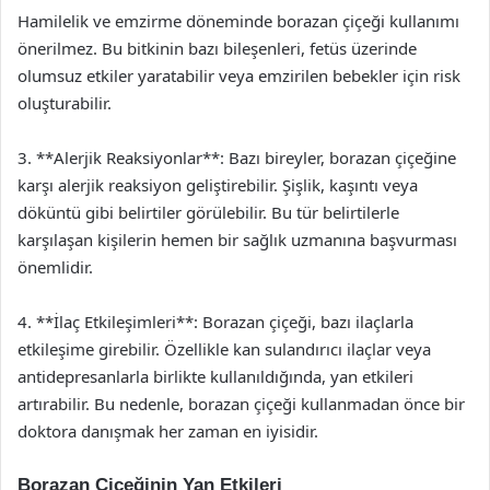
Hamilelik ve emzirme döneminde borazan çiçeği kullanımı
önerilmez. Bu bitkinin bazı bileşenleri, fetüs üzerinde
olumsuz etkiler yaratabilir veya emzirilen bebekler için risk
oluşturabilir.
3. **Alerjik Reaksiyonlar**: Bazı bireyler, borazan çiçeğine
karşı alerjik reaksiyon geliştirebilir. Şişlik, kaşıntı veya
döküntü gibi belirtiler görülebilir. Bu tür belirtilerle
karşılaşan kişilerin hemen bir sağlık uzmanına başvurması
önemlidir.
4. **İlaç Etkileşimleri**: Borazan çiçeği, bazı ilaçlarla
etkileşime girebilir. Özellikle kan sulandırıcı ilaçlar veya
antidepresanlarla birlikte kullanıldığında, yan etkileri
artırabilir. Bu nedenle, borazan çiçeği kullanmadan önce bir
doktora danışmak her zaman en iyisidir.
Borazan Çiçeğinin Yan Etkileri