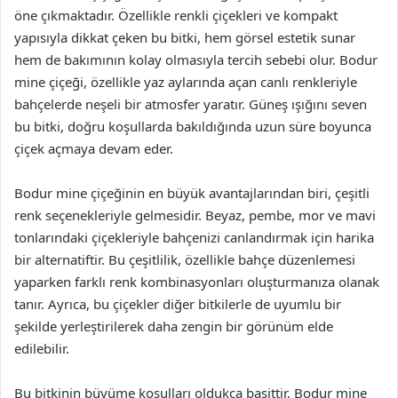
öne çıkmaktadır. Özellikle renkli çiçekleri ve kompakt
yapısıyla dikkat çeken bu bitki, hem görsel estetik sunar
hem de bakımının kolay olmasıyla tercih sebebi olur. Bodur
mine çiçeği, özellikle yaz aylarında açan canlı renkleriyle
bahçelerde neşeli bir atmosfer yaratır. Güneş ışığını seven
bu bitki, doğru koşullarda bakıldığında uzun süre boyunca
çiçek açmaya devam eder.
Bodur mine çiçeğinin en büyük avantajlarından biri, çeşitli
renk seçenekleriyle gelmesidir. Beyaz, pembe, mor ve mavi
tonlarındaki çiçekleriyle bahçenizi canlandırmak için harika
bir alternatiftir. Bu çeşitlilik, özellikle bahçe düzenlemesi
yaparken farklı renk kombinasyonları oluşturmanıza olanak
tanır. Ayrıca, bu çiçekler diğer bitkilerle de uyumlu bir
şekilde yerleştirilerek daha zengin bir görünüm elde
edilebilir.
Bu bitkinin büyüme koşulları oldukça basittir. Bodur mine