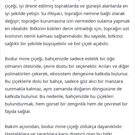
çiçeği, iyi drene edilmiş topraklarda ve güneşli alanlarda en
iyi şekilde yetişir. Su ihtiyacı, toprağın nemine bağlı olarak
değişir; toprağın kurumasına izin vermeden sulama yapmak
en idealidir. Bitkinin kökleri derin olmadığı için, toprağın üst
kısmının nemli kalması sağlanmalıdır. Bu sayede, bitkiniz
sağlıklı bir şekilde büyüyebilir ve bol çiçek açabilir.
Bodur mine çiçeği, bahçenizde sadece estetik bir öğe
olmanın ötesinde, çevre dostu bir seçenektir. Arıları ve diğer
polinatörleri çekerek, ekosistem dengesine katkıda bulunur.
Bu çiçeklerle dolu bir bahçe, sadece göz alıcı bir manzara
sunmakla kalmaz, aynı zamanda doğanın döngüsüne de
katkıda bulunur. Bu nedenle, bahçenizde bu çiçekleri
bulundurmak, hem görsel bir zenginlik hem de çevresel bir
fayda sağlar.
Bakım açısından, bodur mine çiçeği oldukça dayanıklıdır.
Hastalıklara ve zararlılara karşı dirençli olan bu bitki,