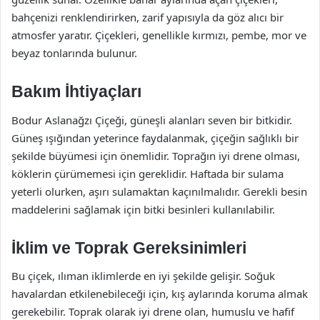
bahçenizi renklendirirken, zarif yapısıyla da göz alıcı bir
atmosfer yaratır. Çiçekleri, genellikle kırmızı, pembe, mor ve
beyaz tonlarında bulunur.
Bakım İhtiyaçları
Bodur Aslanağzı Çiçeği, güneşli alanları seven bir bitkidir.
Güneş ışığından yeterince faydalanmak, çiçeğin sağlıklı bir
şekilde büyümesi için önemlidir. Toprağın iyi drene olması,
köklerin çürümemesi için gereklidir. Haftada bir sulama
yeterli olurken, aşırı sulamaktan kaçınılmalıdır. Gerekli besin
maddelerini sağlamak için bitki besinleri kullanılabilir.
İklim ve Toprak Gereksinimleri
Bu çiçek, ılıman iklimlerde en iyi şekilde gelişir. Soğuk
havalardan etkilenebileceği için, kış aylarında koruma almak
gerekebilir. Toprak olarak iyi drene olan, humuslu ve hafif