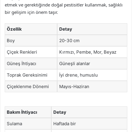
etmek ve gerektiğinde doğal pestisitler kullanmak, sağlıklı
bir gelişim için önem taşır.
Özellik
Detay
Boy
20-30 cm
Çiçek Renkleri
Kırmızı, Pembe, Mor, Beyaz
Güneş İhtiyacı
Güneşli alanlar
Toprak Gereksinimi
İyi drene, humuslu
Çiçeklenme Dönemi
Mayıs-Haziran
Bakım İhtiyacı
Detay
Sulama
Haftada bir