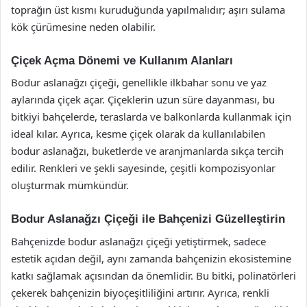
toprağın üst kısmı kuruduğunda yapılmalıdır; aşırı sulama
kök çürümesine neden olabilir.
Çiçek Açma Dönemi ve Kullanım Alanları
Bodur aslanağzı çiçeği, genellikle ilkbahar sonu ve yaz
aylarında çiçek açar. Çiçeklerin uzun süre dayanması, bu
bitkiyi bahçelerde, teraslarda ve balkonlarda kullanmak için
ideal kılar. Ayrıca, kesme çiçek olarak da kullanılabilen
bodur aslanağzı, buketlerde ve aranjmanlarda sıkça tercih
edilir. Renkleri ve şekli sayesinde, çeşitli kompozisyonlar
oluşturmak mümkündür.
Bodur Aslanağzı Çiçeği ile Bahçenizi Güzelleştirin
Bahçenizde bodur aslanağzı çiçeği yetiştirmek, sadece
estetik açıdan değil, aynı zamanda bahçenizin ekosistemine
katkı sağlamak açısından da önemlidir. Bu bitki, polinatörleri
çekerek bahçenizin biyoçeşitliliğini artırır. Ayrıca, renkli