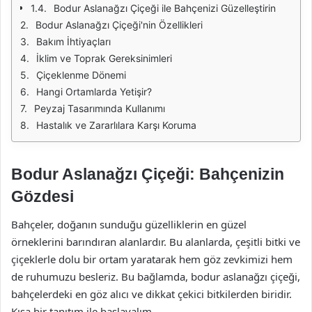
Bodur Aslanağzı Çiçeği ile Bahçenizi Güzelleştirin
Bodur Aslanağzı Çiçeği'nin Özellikleri
Bakım İhtiyaçları
İklim ve Toprak Gereksinimleri
Çiçeklenme Dönemi
Hangi Ortamlarda Yetişir?
Peyzaj Tasarımında Kullanımı
Hastalık ve Zararlılara Karşı Koruma
Bodur Aslanağzı Çiçeği: Bahçenizin
Gözdesi
Bahçeler, doğanın sunduğu güzelliklerin en güzel
örneklerini barındıran alanlardır. Bu alanlarda, çeşitli bitki ve
çiçeklerle dolu bir ortam yaratarak hem göz zevkimizi hem
de ruhumuzu besleriz. Bu bağlamda, bodur aslanağzı çiçeği,
bahçelerdeki en göz alıcı ve dikkat çekici bitkilerden biridir.
Kısa bir tanıtım ile başlayalım.