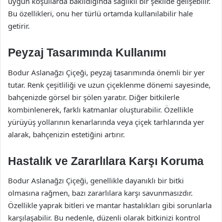
uygun koşullarda bakıldığında sağlıklı bir şekilde gelişebilir.
Bu özellikleri, onu her türlü ortamda kullanılabilir hale
getirir.
Peyzaj Tasarımında Kullanımı
Bodur Aslanağzı Çiçeği, peyzaj tasarımında önemli bir yer
tutar. Renk çeşitliliği ve uzun çiçeklenme dönemi sayesinde,
bahçenizde görsel bir şölen yaratır. Diğer bitkilerle
kombinlenerek, farklı katmanlar oluşturabilir. Özellikle
yürüyüş yollarının kenarlarında veya çiçek tarhlarında yer
alarak, bahçenizin estetiğini artırır.
Hastalık ve Zararlılara Karşı Koruma
Bodur Aslanağzı Çiçeği, genellikle dayanıklı bir bitki
olmasına rağmen, bazı zararlılara karşı savunmasızdır.
Özellikle yaprak bitleri ve mantar hastalıkları gibi sorunlarla
karşılaşabilir. Bu nedenle, düzenli olarak bitkinizi kontrol