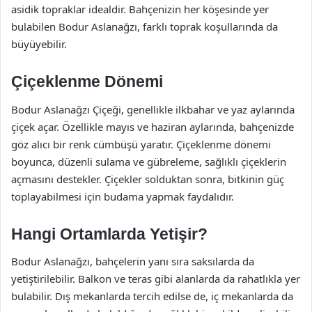
asidik topraklar idealdir. Bahçenizin her köşesinde yer
bulabilen Bodur Aslanağzı, farklı toprak koşullarında da
büyüyebilir.
Çiçeklenme Dönemi
Bodur Aslanağzı Çiçeği, genellikle ilkbahar ve yaz aylarında
çiçek açar. Özellikle mayıs ve haziran aylarında, bahçenizde
göz alıcı bir renk cümbüşü yaratır. Çiçeklenme dönemi
boyunca, düzenli sulama ve gübreleme, sağlıklı çiçeklerin
açmasını destekler. Çiçekler solduktan sonra, bitkinin güç
toplayabilmesi için budama yapmak faydalıdır.
Hangi Ortamlarda Yetişir?
Bodur Aslanağzı, bahçelerin yanı sıra saksılarda da
yetiştirilebilir. Balkon ve teras gibi alanlarda da rahatlıkla yer
bulabilir. Dış mekanlarda tercih edilse de, iç mekanlarda da