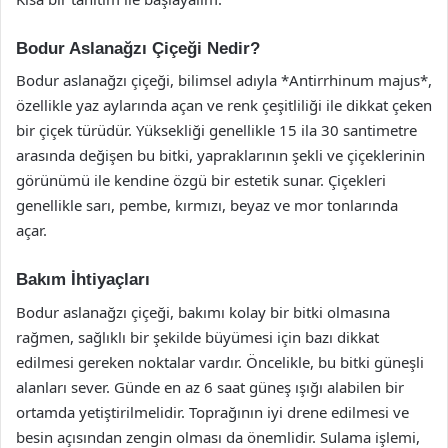
Bodur Aslanağzı Çiçeği Nedir?
Bodur aslanağzı çiçeği, bilimsel adıyla *Antirrhinum majus*,
özellikle yaz aylarında açan ve renk çeşitliliği ile dikkat çeken
bir çiçek türüdür. Yüksekliği genellikle 15 ila 30 santimetre
arasında değişen bu bitki, yapraklarının şekli ve çiçeklerinin
görünümü ile kendine özgü bir estetik sunar. Çiçekleri
genellikle sarı, pembe, kırmızı, beyaz ve mor tonlarında
açar.
Bakım İhtiyaçları
Bodur aslanağzı çiçeği, bakımı kolay bir bitki olmasına
rağmen, sağlıklı bir şekilde büyümesi için bazı dikkat
edilmesi gereken noktalar vardır. Öncelikle, bu bitki güneşli
alanları sever. Günde en az 6 saat güneş ışığı alabilen bir
ortamda yetiştirilmelidir. Toprağının iyi drene edilmesi ve
besin açısından zengin olması da önemlidir. Sulama işlemi,