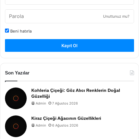
Unuttunuz mu?
Beni hatırla
Kayıt Ol
Son Yazılar
Kohleria Çiçeği: Göz Alıcı Renklerin Doğal
Güzelliği
Admin
7 Ağustos 2026
Kiraz Çiçeği Ağacının Güzellikleri
Admin
6 Ağustos 2026