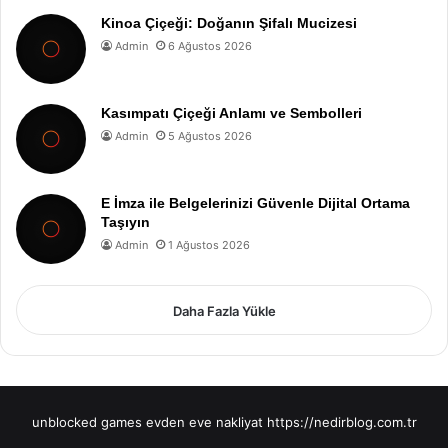
Kinoa Çiçeği: Doğanın Şifalı Mucizesi
Admin
6 Ağustos 2026
Kasımpatı Çiçeği Anlamı ve Sembolleri
Admin
5 Ağustos 2026
E İmza ile Belgelerinizi Güvenle Dijital Ortama
Taşıyın
Admin
1 Ağustos 2026
Daha Fazla Yükle
unblocked games
evden eve nakliyat
https://nedirblog.com.tr