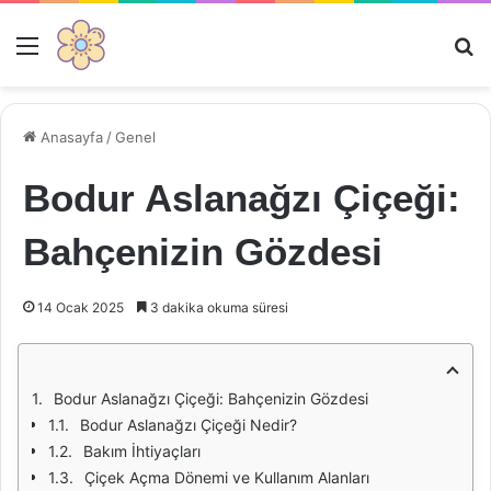
Menü
Ar
Anasayfa
/
Genel
Bodur Aslanağzı Çiçeği:
Bahçenizin Gözdesi
14 Ocak 2025
3 dakika okuma süresi
Bodur Aslanağzı Çiçeği: Bahçenizin Gözdesi
Bodur Aslanağzı Çiçeği Nedir?
Bakım İhtiyaçları
Çiçek Açma Dönemi ve Kullanım Alanları