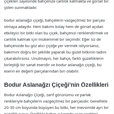
çiçekleri sayesinde bahçenize canlılık katmakta ve görsel bir
şölen sunmaktadır.
bodur aslanağzı çiçeği, bahçelerin vazgeçilmez bir parçası
olmaya adaydır. Hem bakımı kolay hem de görsel açıdan
etkileyici bir bitki olan bu çiçek, bahçenizi renklendirmek ve
canlılık katmak için mükemmel bir seçimdir. Eğer siz de
bahçenizde bu göz alıcı çiçeğe yer vermek istiyorsanız,
bakımını doğru bir şekilde yaparak bu güzel bitkinin tadını
çıkarabilirsiniz. Unutmayın, her bahçe, farklı güzelliklerin
birleştiği bir sanat eseridir ve bodur aslanağzı çiçeği, bu
eserin en değerli parçalarından biri olabilir.
Bodur Aslanağzı Çiçeği’nin Özellikleri
Bodur Aslanağzı Çiçeği, zarif görünümü ve parlak
renkleriyle bahçelerin vazgeçilmez bir parçasıdır. Genellikle
20-30 cm boyunda büyüyen bu bitki, her mevsimde ayrı bir
güzellik sunar. Özellikle bahar aylarında açan çiçekleri,