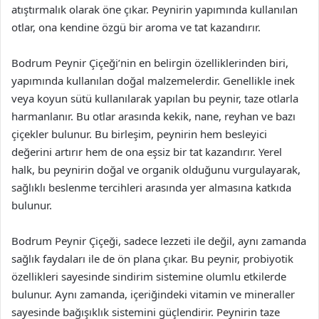
atıştırmalık olarak öne çıkar. Peynirin yapımında kullanılan
otlar, ona kendine özgü bir aroma ve tat kazandırır.
Bodrum Peynir Çiçeği’nin en belirgin özelliklerinden biri,
yapımında kullanılan doğal malzemelerdir. Genellikle inek
veya koyun sütü kullanılarak yapılan bu peynir, taze otlarla
harmanlanır. Bu otlar arasında kekik, nane, reyhan ve bazı
çiçekler bulunur. Bu birleşim, peynirin hem besleyici
değerini artırır hem de ona eşsiz bir tat kazandırır. Yerel
halk, bu peynirin doğal ve organik olduğunu vurgulayarak,
sağlıklı beslenme tercihleri arasında yer almasına katkıda
bulunur.
Bodrum Peynir Çiçeği, sadece lezzeti ile değil, aynı zamanda
sağlık faydaları ile de ön plana çıkar. Bu peynir, probiyotik
özellikleri sayesinde sindirim sistemine olumlu etkilerde
bulunur. Aynı zamanda, içeriğindeki vitamin ve mineraller
sayesinde bağışıklık sistemini güçlendirir. Peynirin taze