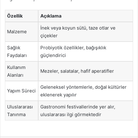
Özellik
Açıklama
İnek veya koyun sütü, taze otlar ve
Malzeme
çiçekler
Sağlık
Probiyotik özellikler, bağışıklık
Faydaları
güçlendirici
Kullanım
Mezeler, salatalar, hafif aperatifler
Alanları
Geleneksel yöntemlerle, doğal kültürler
Yapım Süreci
eklenerek yapılır
Uluslararası
Gastronomi festivallerinde yer alır,
Tanınma
uluslararası ilgi görmektedir