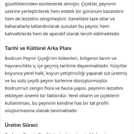
güzelliklerinden esinlenerek almıştır. Çiçekler, peynirin
üzerine yerleştirilerek hem estetik bir görünüm kazandırır
hem de lezzetini zenginleştirir. Genellikle taze otlar ve
baharatlarla tatlandırılarak sunulan bu peynir, hem
kahvaltılarda hem de aperatif olarak tercih edilmektedir.
Tarihi ve Kültürel Arka Planı
Bodrum Peynir Çiçeği’nin kökenleri, bölgenin tarım ve
hayvancılıkla iç içe geçmiş tarihine dayanmaktadır. Yüzyıllar
boyunca yerel halk, koyun yetiştiriciliği yaparak süt üretmiş
ve bu sütü çeşitli peynir türlerine dönüştürmüştür.
Bodrum’un zengin flora ve fauna yapısı, peynirin lezzetini
etkileyen önemli bir faktördür. Yerel otların ve çiçeklerin
kullanılması, bu peynirin kendine has bir tat profili
oluşturmasına olanak tanımaktadır.
Üretim Süreci