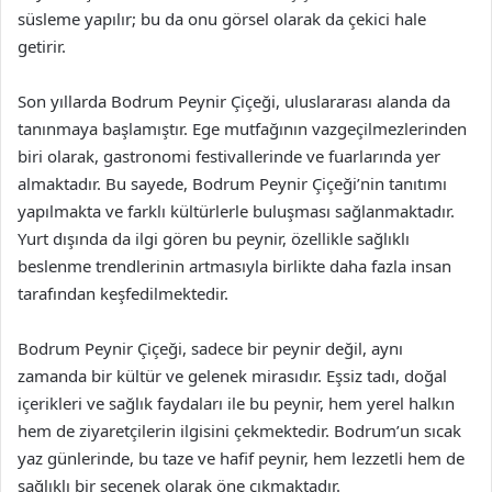
süsleme yapılır; bu da onu görsel olarak da çekici hale
getirir.
Son yıllarda Bodrum Peynir Çiçeği, uluslararası alanda da
tanınmaya başlamıştır. Ege mutfağının vazgeçilmezlerinden
biri olarak, gastronomi festivallerinde ve fuarlarında yer
almaktadır. Bu sayede, Bodrum Peynir Çiçeği’nin tanıtımı
yapılmakta ve farklı kültürlerle buluşması sağlanmaktadır.
Yurt dışında da ilgi gören bu peynir, özellikle sağlıklı
beslenme trendlerinin artmasıyla birlikte daha fazla insan
tarafından keşfedilmektedir.
Bodrum Peynir Çiçeği, sadece bir peynir değil, aynı
zamanda bir kültür ve gelenek mirasıdır. Eşsiz tadı, doğal
içerikleri ve sağlık faydaları ile bu peynir, hem yerel halkın
hem de ziyaretçilerin ilgisini çekmektedir. Bodrum’un sıcak
yaz günlerinde, bu taze ve hafif peynir, hem lezzetli hem de
sağlıklı bir seçenek olarak öne çıkmaktadır.