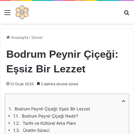
Menü
Ar
Anasayfa
/
Genel
Bodrum Peynir Çiçeği:
Eşsiz Bir Lezzet
12 Ocak 2025
3 dakika okuma süresi
Bodrum Peynir Çiçeği: Eşsiz Bir Lezzet
Bodrum Peynir Çiçeği Nedir?
Tarihi ve Kültürel Arka Planı
Üretim Süreci