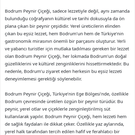
Bodrum Peynir Çiçeği, sadece lezzetiyle değil, aynı zamanda
bulunduğu coğrafyanın kültürel ve tarihi dokusuyla da ön
plana çıkan bir peynir çeşididir. Yerel üreticilerin elinden
çıkan bu eşsiz lezzet, hem Bodrum’un hem de Türkiye’nin
gastronomik mirasının önemli bir parçasını oluşturur. Yerli
ve yabancı turistler için mutlaka tadılması gereken bir lezzet
olan Bodrum Peynir Çiçeği, her lokmada Bodrum’un doğal
güzelliklerini ve kültürel zenginliklerini hissettirmektedir. Bu
nedenle, Bodrum’u ziyaret eden herkesin bu eşsiz lezzeti
deneyimlemesi gerektiği söylenebilir.
Bodrum Peynir Çiçeği, Türkiye’nin Ege Bölgesi’nde, özellikle
Bodrum çevresinde üretilen özgün bir peynir türüdür. Bu
peynir, yerel otlar ve çiçeklerle zenginleştirilmiş süt
kullanılarak yapılır. Bodrum Peynir Çiçeği, hem lezzeti hem
de sağlık faydaları ile dikkat çeker. Özellikle yaz aylarında,
yerel halk tarafından tercih edilen hafif ve ferahlatıcı bir