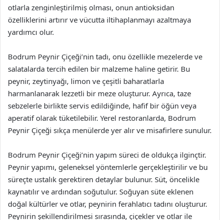
otlarla zenginleştirilmiş olması, onun antioksidan
özelliklerini artırır ve vücutta iltihaplanmayı azaltmaya
yardımcı olur.
Bodrum Peynir Çiçeği’nin tadı, onu özellikle mezelerde ve
salatalarda tercih edilen bir malzeme haline getirir. Bu
peynir, zeytinyağı, limon ve çeşitli baharatlarla
harmanlanarak lezzetli bir meze oluşturur. Ayrıca, taze
sebzelerle birlikte servis edildiğinde, hafif bir öğün veya
aperatif olarak tüketilebilir. Yerel restoranlarda, Bodrum
Peynir Çiçeği sıkça menülerde yer alır ve misafirlere sunulur.
Bodrum Peynir Çiçeği’nin yapım süreci de oldukça ilginçtir.
Peynir yapımı, geleneksel yöntemlerle gerçekleştirilir ve bu
süreçte ustalık gerektiren detaylar bulunur. Süt, öncelikle
kaynatılır ve ardından soğutulur. Soğuyan süte eklenen
doğal kültürler ve otlar, peynirin ferahlatıcı tadını oluşturur.
Peynirin şekillendirilmesi sırasında, çiçekler ve otlar ile